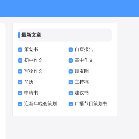
最新文章
策划书
自查报告
初中作文
高中作文
写物作文
朋友圈
简历
主持稿
申请书
建议书
迎新年晚会策划
广播节目策划书
书