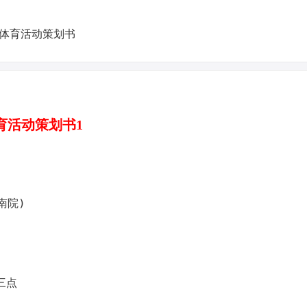
育活动策划书1
南院)
三点