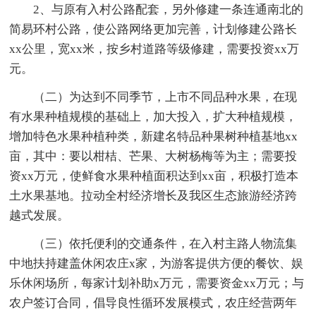
2、与原有入村公路配套，另外修建一条连通南北的
简易环村公路，使公路网络更加完善，计划修建公路长
xx公里，宽xx米，按乡村道路等级修建，需要投资xx万
元。
（二）为达到不同季节，上市不同品种水果，在现
有水果种植规模的基础上，加大投入，扩大种植规模，
增加特色水果种植种类，新建名特品种果树种植基地xx
亩，其中：要以柑桔、芒果、大树杨梅等为主；需要投
资xx万元，使鲜食水果种植面积达到xx亩，积极打造本
土水果基地。拉动全村经济增长及我区生态旅游经济跨
越式发展。
（三）依托便利的交通条件，在入村主路人物流集
中地扶持建盖休闲农庄x家，为游客提供方便的餐饮、娱
乐休闲场所，每家计划补助x万元，需要资金xx万元；与
农户签订合同，倡导良性循环发展模式，农庄经营两年