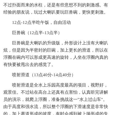
不过扑面而来的水柱，还是有些意想不到的刺激感。有
经验的朋友说，玩过大喇叭要玩巨兽碗，更快更刺激。
12点-12点半吃午饭，自由活动
巨兽碗（12点半-13点半）
巨兽碗是大喇叭的升级版，外形设计上没有大喇叭
炫，但是因为半密封的巨碗，加上更长的滑道，所以在
浮圈在碗内可以形成更高速的旋转，人坐在浮圈内真的
有快要被甩出去的感觉了。
喷射滑道（13点40分-14点40分）
喷射滑道是全水上乐园高度最高的项目，视野好，
观景佳。不过站在高台上还真有点害怕，认真听完讲解
员的演示，就爬上浮圈，准备挑战这一"水上过山车"。
由于高度和强水流，所以整个浮圈的下滑速度是非常快
的，加上赛道形成的坡度，有时会感到被上抛形成的失