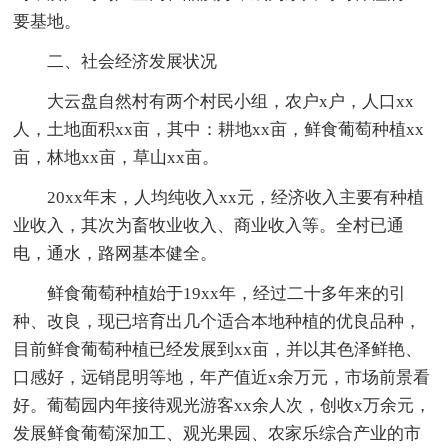
要基地。
二、社会经济发展状况
大云盘自然村有两个村民小组，农户x户，人口xx
人，土地面积xx亩，其中：耕地xx亩，鲜食葡萄种植xx
亩，林地xx亩，草山xx亩。
20xx年末，人均纯收入xx元，经济收入主要有种植
业收入，其次为畜牧业收入、商业收入等。全村已通
电，通水，路网基本健全。
鲜食葡萄种植始于19xx年，经过二十多年来的引
种、改良，现已培育出几个适合本地种植的优良品种，
目前鲜食葡萄种植已经发展到xx亩，并以其色泽鲜艳、
口感好，远销昆明等地，年产值近x余万元，市场前景看
好。葡萄园内年接待观光游客xx余人次，创收x万余元，
发展鲜食葡萄深加工、观光果园、农家乐综合产业的市