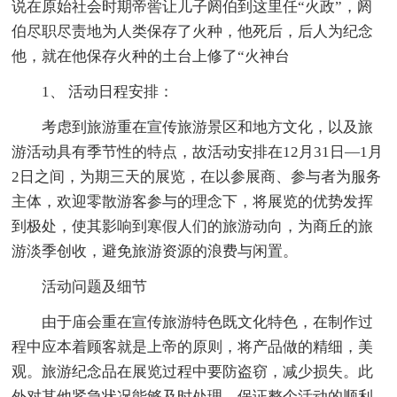
说在原始社会时期帝喾让儿子阏伯到这里任“火政”，阏
伯尽职尽责地为人类保存了火种，他死后，后人为纪念
他，就在他保存火种的土台上修了“火神台
1、 活动日程安排：
考虑到旅游重在宣传旅游景区和地方文化，以及旅
游活动具有季节性的特点，故活动安排在12月31日—1月
2日之间，为期三天的展览，在以参展商、参与者为服务
主体，欢迎零散游客参与的理念下，将展览的优势发挥
到极处，使其影响到寒假人们的旅游动向，为商丘的旅
游淡季创收，避免旅游资源的浪费与闲置。
活动问题及细节
由于庙会重在宣传旅游特色既文化特色，在制作过
程中应本着顾客就是上帝的原则，将产品做的精细，美
观。旅游纪念品在展览过程中要防盗窃，减少损失。此
外对其他紧急状况能够及时处理，保证整个活动的顺利