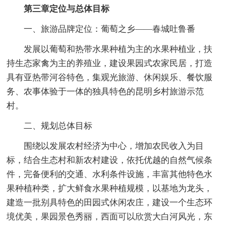
第三章定位与总体目标
一、旅游品牌定位：葡萄之乡——春城吐鲁番
发展以葡萄和热带水果种植为主的水果种植业，扶
持生态家禽为主的养殖业，建设果园式农家民居，打造
具有亚热带河谷特色，集观光旅游、休闲娱乐、餐饮服
务、农事体验于一体的独具特色的昆明乡村旅游示范
村。
二、规划总体目标
围绕以发展农村经济为中心，增加农民收入为目
标，结合生态村和新农村建设，依托优越的自然气候条
件，完备便利的交通、水利条件设施，丰富其他特色水
果种植种类，扩大鲜食水果种植规模，以基地为龙头，
建造一批别具特色的田园式休闲农庄，建设一个生态环
境优美，果园景色秀丽，西面可以欣赏大白河风光，东