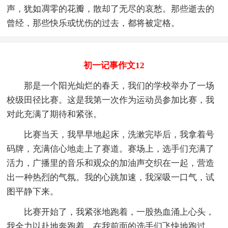
声，犹如凋零的花瓣，散却了无尽的哀愁。那些逝去的
曾经，那些快乐或忧伤的过去，都将被定格。
初一记事作文12
那是一个阳光灿烂的春天，我们的学校举办了一场
校级田径比赛。这是我第一次作为运动员参加比赛，我
对此充满了期待和紧张。
比赛当天，我早早地起床，洗漱完毕后，我拿着号
码牌，充满信心地走上了赛道。赛场上，选手们充满了
活力，广播里的音乐和观众的加油声交织在一起，营造
出一种热烈的气氛。我的心跳加速，我深吸一口气，试
图平静下来。
比赛开始了，我紧张地跑着，一股热血涌上心头，
我全力以赴地奔跑着。在我前面的选手们飞快地跑过，