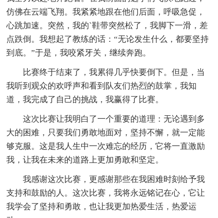
仿佛在云端飞翔。我紧紧地跟在他们后面，呼吸急促，
心跳加速。突然，我的`鞋带突然松了，我脚下一滑，差
点跌倒。我想起了教练的话：“无论发生什么，都要坚持
到底。”于是，我咬紧牙关，继续奔跑。
比赛终于结束了，我累得几乎快要倒下。但是，当
我听到观众的欢呼声和看到队友们热烈的鼓掌，我知
道，我完成了自己的挑战，我赢得了比赛。
这次比赛让我明白了一个重要的道理：无论遇到多
大的困难，只要我们勇敢地面对，坚持不懈，就一定能
够克服。这是我人生中一次难忘的经历，它将一直激励
我，让我在未来的道路上更加勇敢和坚定。
我感谢这次比赛，更感谢那些在我困难时刻给予我
支持和鼓励的人。这次比赛，我将永远铭记在心，它让
我学会了坚持和勇敢，也让我更加热爱生活，热爱运