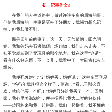
初一记事作文3
在我们的人生道路中，做过许许多多的后悔的事，
但使我后悔的一件事是冤枉了好朋友，我竭力想忘记
掉，但我却做不到。
那是四年前的事了，这一天，天气晴朗，阳光明
媚。我和爸妈去石狮德辉广场购物，我们走来走去，不
知不觉就转到了卖玩具的那个地方。我在这里“巡逻”，
看有什么好东西，不一会儿，我看中了一大副古代火车
组装。
我便死缠烂打地让妈妈买，妈妈说：“这种东西容易
坏。”爸爸年我迷得这个样子，便说：“看儿子那么喜
欢，就给他买一个吧！”妈妈只好给我买了一个。回到
家，我心里美滋滋的，便去招呼比我大二岁的好伙伴
——曾国栋来和我一起拼装。我们一起拼着，我不懂的