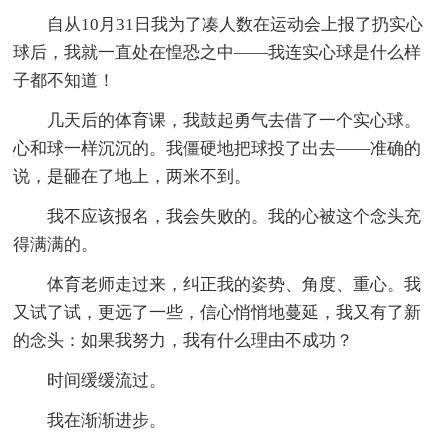
自从10月31日我为了凑人数在运动会上报了扔实心
球后，我就一直处在惶恐之中——我连实心球是什么样
子都不知道！
几天后的体育课，我鼓起勇气去借了一个实心球。
心和球一样沉沉的。我僵硬地把球投了出去——准确的
说，是砸在了地上，两米不到。
我不应该报名，我会失败的。我的心被这个念头充
得满满的。
体育老师走过来，纠正我的姿势、角度、重心。我
又试了试，更远了一些，信心悄悄地蔓延，我又有了新
的念头：如果我努力，我有什么理由不成功？
时间缓缓流过。
我在渐渐进步。