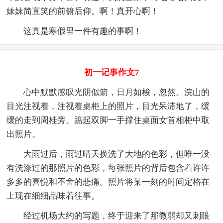
妹妹简直笑的前俯后仰。啊！真开心啊！
这真是寒假里一件有趣的事啊！
初一记事作文7
心中默默感叹光阴似箭，日月如梭，忽然。浣山的
目光注视着，注视着桌柜上的照片，目光呆滞地了，缓
缓的走到周桂旁。踮起双脚一手撑住桌面女首相柜中取
出照片。
大雨过后，雨过晴天换洗了大地的色彩，但唯一没
有洗涤过的那照片的色彩，每张照片的背后包含着许许
多多的喜悦和不舍的悲痛。照片将某一刻的时间定格在
上现在细细品味着往事。
经过机场大约的写题，终于迎来了那微弱却又刺眼