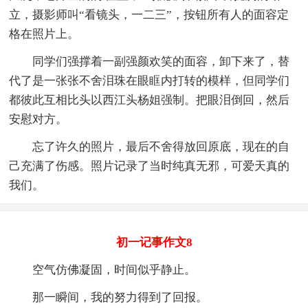
立，摄影师叫“看镜头，一二三”，按钮所有人的面容定
格在照片上。
同学们强撑着一副强颜欢笑的面容，卸下来了，替
代了是一张张不舍泪珠在眼眶内打转的模样，但同学们
都彼此互相比头以西江头杨姐强制。把眼泪倒回，然后
安慰对方。
忘了许久的照片，最后不舍得放回原底，现在的自
己充满了伤感。照片记录了当时纯真无邪，可爱天真的
我们。
初一记事作文8
空气仿佛凝固，时间似乎静止。
那一瞬间，我的努力得到了回报。