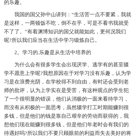
的乐趣。
我国的国父孙中山讲到：“生活苦一点不要紧，我就
是这样，一两顿饭不吃，倒不在乎，可是不看书我就受
不了了。”有着渊博知识的国父就能如此，更何况我们
呢?所以我们应当在生活中学习锻炼自己。
2。学习的.乐趣是从生活中培养的
为什么会有很多学生会出现厌学、逃学有的甚至辍
学不愿意上学呢?我想原因在于对学习没有乐趣，认为学
习是在浪费光阴，在学校得不到自由，有时还会受到老
师的批评，认为上学实在是受苦，有这种观点的学生犯
了一个很明显的错误，他们从消极的一面来看待学习，
而没有从积极的一面思考，虽然辍学打工时期能赚到很
多钱，但是他们的钱是靠自己艰辛的劳动而获得的，我
想他们现在能赚到很多钱，但是他们年老时会有我们的
待遇好吗?所以我们不要只顾眼前的利益而失去美好的将