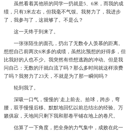
虽然看着其他班的同学一扔就是5、6米，而我的成
绩，只有3米左右，但我毫不气馁。我努力了，我进步
了，我参与了，这就够了。不是么？
这一天终于到来了。
一张张陌生的面孔，扔出了无数令人羡慕的距离。
想想自己前两次6米多的成绩，虽然比预想的好得多，但
比我好的人也不少。我突然有些想逃跑的冲动。但是我
问自己：无数的汗就白流了吗？那么多时间就这样浪费
了吗？我努力了23天，不就是为了那一瞬间吗？
轮到我了。
深吸一口气，慢慢的`走上前去。拾球，跨步，弯
腰，双手慢慢后移。默默地回忆以前总结出的经验。万
籁俱寂，天地间只剩下我和那卷平铺在地上的卷尺。
估算了一下角度，把全身的力气集中，成败在此一