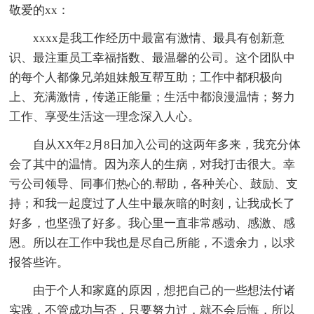
敬爱的xx：
xxxx是我工作经历中最富有激情、最具有创新意
识、最注重员工幸福指数、最温馨的公司。这个团队中
的每个人都像兄弟姐妹般互帮互助；工作中都积极向
上、充满激情，传递正能量；生活中都浪漫温情；努力
工作、享受生活这一理念深入人心。
自从XX年2月8日加入公司的这两年多来，我充分体
会了其中的温情。因为亲人的生病，对我打击很大。幸
亏公司领导、同事们热心的.帮助，各种关心、鼓励、支
持；和我一起度过了人生中最灰暗的时刻，让我成长了
好多，也坚强了好多。我心里一直非常感动、感激、感
恩。所以在工作中我也是尽自己所能，不遗余力，以求
报答些许。
由于个人和家庭的原因，想把自己的一些想法付诸
实践，不管成功与否，只要努力过，就不会后悔，所以