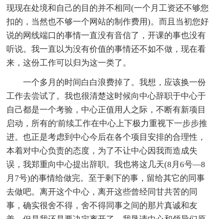
现现在处境和自己的目的并不相同(一个月工资还不够您
扣的，当然也不够一个网站的制作费用)。而且当初您好
说的网线端口的事情一直没有音信了，开课的事也没有
听说。我一直以为没有价值的事情还不如不做，现在看
来，这份工作可以归为这一类了。
一个多月的时间白白浪费掉了。我想，应该换一份
工作去尝试了。我也很清楚这时候向中心辞职于中心于
自己都是一个考验，中心正值用人之际，不断有新项目
启动，所有的'前续工作在中心上下极力重视下一步步推
进。也正是考虑到中心今后在各个项目安排的合理性，
本着对中心负责的态度，为了不让中心因我而造成失
误，我郑重向中心提出辞职。我也将这几天(8月6号—8
月7号)的事情给做完。至于剩下的事，留给其它的同事
去做吧。离开这个中心，离开这些曾经同甘共苦的同
事，确实很舍不得，舍不得同事之间的那片真诚和友