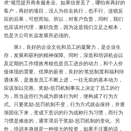
求"规范提升商务服务业。如果信誉丢了，哪怕有再好的
客户，再好的项目，没人为你去执行，也不行。连锁反
应的后果，可想而知。所以，对客户负责，同时，我们
也应该对代理，兼职负责，因为这是我们立足之根本，
也是大公司长远发展所必须的。
第3，良好的企业文化和员工的凝聚力，是企业生
存，发展和获利的精神保障。同时，深造和培训机会以
及定期的工作绩效考核也是员工进步的动力，和个人价
值体现的需要。优厚的薪资，良好的'奖惩制度和福利待
遇体系，是激发员工不断上进，一往无前的基本动力，
应该加以完善。奖励-惩罚机制事实上决定了员工的行
为，而当这些行为成为群体行为时，便构成了行为方
式。只要奖励-惩罚机制不变，行为方式就会保持，并逐
渐固化下来，变成下意识的行为或称行为习惯，而行为
习惯是难改的，通常滞后于奖励-惩罚机制的变化。另
外，培训本身就是一种很大的投资，如果不注重的话，