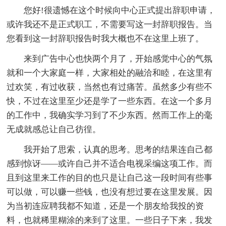
您好!很遗憾在这个时候向中心正式提出辞职申请，
或许我还不是正式职工，不需要写这一封辞职报告。当
您看到这一封辞职报告时我大概也不在这里上班了。
来到广告中心也快两个月了，开始感觉中心的气氛
就和一个大家庭一样，大家相处的融洽和睦，在这里有
过欢笑，有过收获，当然也有过痛苦。虽然多少有些不
快，不过在这里至少还是学了一些东西。在这一个多月
的工作中，我确实学习到了不少东西。然而工作上的毫
无成就感总让自己彷徨。
我开始了思索，认真的思考。思考的结果连自己都
感到惊讶――或许自己并不适合电视采编这项工作。而
且到这里来工作的目的也只是让自己这一段时间有些事
可以做，可以赚一些钱，也没有想过要在这里发展。因
为当初连应聘我都不知道，还是一个朋友给我投的资
料，也就稀里糊涂的来到了这里。一些日子下来，我发