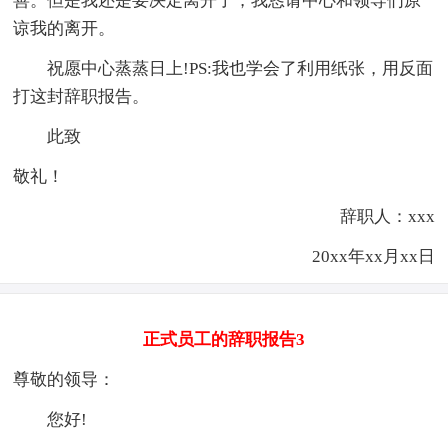
善。但是我还是要决定离开了，我恳请中心和领导们原
谅我的离开。
祝愿中心蒸蒸日上!PS:我也学会了利用纸张，用反面
打这封辞职报告。
此致
敬礼！
辞职人：xxx
20xx年xx月xx日
正式员工的辞职报告3
尊敬的领导：
您好!