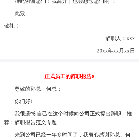
特此谢谢您们！我离开了也会想念您们的`！
此致
敬礼！
辞职人：xxx
20xx年xx月xx日
正式员工的辞职报告8
尊敬的孙总、何总：
你们好!
我很遗憾 自己在这个时候向公司正式提出辞职。推
荐：辞职报告范文专题
来到公司已经一年多时间了，我衷心感谢孙总、何