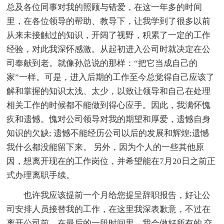
总及各位同事对我的照顾与错爱，在这一年多的时间
里，在各位领导的帮助、教导下，让我学到了很多以前
从来未接触过的知识，开阔了视野，积累了一定的工作
经验，对此我深怀感激。从起初进入公司时就决定在公
司奉献到老。就像孙总说的那样：“把它当成自己的
家”一样。可是，进入后期的工作至今总觉得自己应该了
解和掌握的知识太浅、太少，以致让领导和自己在处理
相关工作的时候都不能做到得心应手。因此，我满怀愧
疚和遗憾。愧对公司领导对我的期望和厚爱，遗憾自身
知识的欠缺; 遗憾不能经历公司以后的发展和辉煌;遗憾
我什么都没能留下来。 另外，因为个人的一些其他原
因，想离开现在的工作岗位，并希望能在7月20日之前正
式办理离职手续。
也许我应该提前一个月给您提呈辞职报告，好让公
司安排人员接替我的工作，在这里我深表歉意，不过在
离开公司前，在最后的一段时间里，我会做好所有的.交