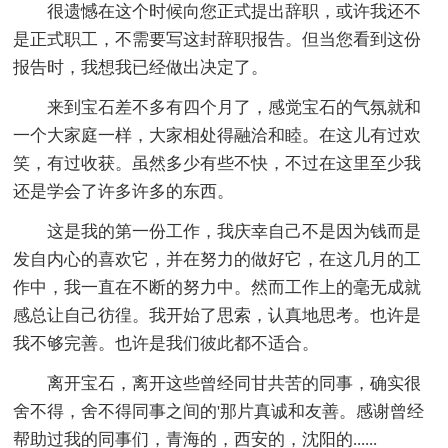
很遗憾在这个时候向您正式提出辞职，或许我还不
是正式职工，不需要写这封辞职报告。但当您看到这份
报告时，我想我已经做出决定了。
来到宝石差不多有四个月了，感觉宝石的气氛就和
一个大家庭一样，大家相处得融洽和睦。在这儿有过欢
笑，有过收获。虽然多少有些不快，不过在这里至少我
还是学会了许多许多的东西。
这是我的第一份工作，我庆幸自己不是因为钱而是
发自内心的喜欢它，并在努力的做好它，在这几月的工
作中，我一直在不断的努力中。然而工作上的毫无成就
感总让自己彷徨。我开始了思索，认真地思考。也许是
我不够完善。也许是我们彼此都不适合。
离开宝石，离开这些曾经同甘共苦的同事，确实很
舍不得，舍不得同事之间的'那片真诚和友善。感谢曾经
帮助过我的同事们，青海的，西安的，沈阳的......