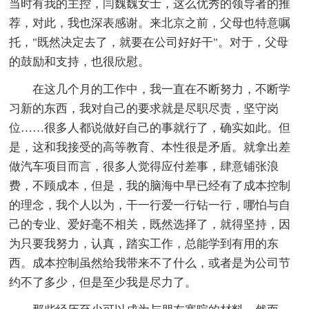
当时有我的主控，闫魏魏女士，这么优秀的领导者的推
荐，对此，我也深表感谢。来北京之前，父母也特意嘱
托，"既然决定去了，就要在公司好好干"。对于，父母
的鼓励和支持，也很欣慰。
在这几个月的工作中，我一直在不断努力，不断学
习新的东西，我对自己的要求就是尽职尽责，坚守岗
位……很多人都说做好自己的事就行了，确实如此。但
是，这和我接受的高等教育、本性很是矛盾。就拿出差
做汽车项目而言，很多人觉得应付差事，肆意铺张浪
费，不顾成本，但是，我的脑海中早已经有了成本控制
的理念，我个人以为，干一行爱一行钻一行，哪怕与自
己的专业、爱好毫不相关，既然选择了，就得坚持，因
为只要我努力，认真，踏实工作，总能学到有用的东
西。成本控制虽然给我带来不了什么，或者是为公司节
约不了多少，但是至少我是尽力了。