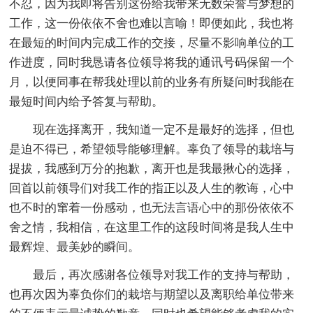
不忍，因为我即将告别这份给我带来无数荣誉与梦想的
工作，这一份依依不舍也难以言喻！即便如此，我也将
在最短的时间内完成工作的交接，尽量不影响单位的工
作进度，同时我恳请各位领导将我的通讯号码保留一个
月，以便同事在帮我处理以前的业务有所疑问时我能在
最短时间内给予答复与帮助。
现在选择离开，我知道一定不是最好的选择，但也
是迫不得已，希望领导能够理解。辜负了领导的栽培与
提拔，我感到万分的抱歉，离开也是我最揪心的选择，
回首以前领导们对我工作的指正以及人生的教诲，心中
也不时的窜着一份感动，也无法言语心中的那份依依不
舍之情，我相信，在这里工作的这段时间将是我人生中
最辉煌、最美妙的瞬间。
最后，再次感谢各位领导对我工作的支持与帮助，
也再次因为辜负你们的栽培与期望以及离职给单位带来