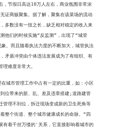
右，节假日高达10万人左右，商业氛围非常浓
量无证商贩聚集。据了解，聚集在该菜场的流动
低，多数没有一技之长，缺乏相对稳定的收入来
测他们的时候实施“反监测”，出现了“城管
现象。而且随着执法力度的不断加大，城管执法
级，矛盾冲突由个体违法发展成为了有组织、有
管理难度非常大。
在城市管理工作中占有一定的比重，如：小区
到位带来的脏、乱、差及违章搭建;道路建管
迁管理不到位，拆迁现场变成新的卫生死角等
着整个街道、整个城市健康成长的命脉。“四
展有着千丝万缕的'关系，它直接影响着城市的