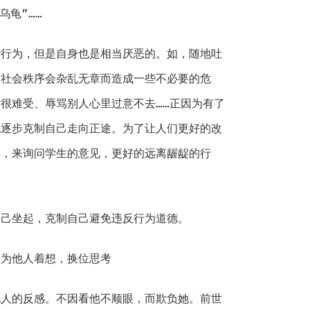
乌龟”……
为，但是自身也是相当厌恶的。如，随地吐
守社会秩序会杂乱无章而造成一些不必要的危
很难受、辱骂别人心里过意不去……正因为有了
也逐步克制自己走向正途。为了让人们更好的改
目，来询问学生的意见，更好的远离龌龊的行
坐起，克制自己避免违反行为道德。
为他人着想，换位思考
的反感。不因看他不顺眼，而欺负她。前世