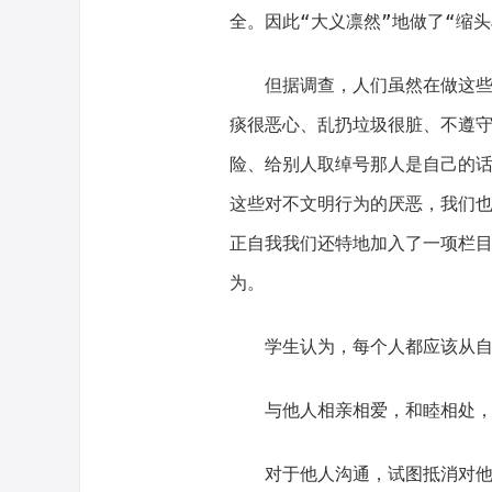
全。因此“大义凛然”地做了“缩头
但据调查，人们虽然在做这些行
痰很恶心、乱扔垃圾很脏、不遵
险、给别人取绰号那人是自己的话
这些对不文明行为的厌恶，我们
正自我我们还特地加入了一项栏
为。
学生认为，每个人都应该从自己
与他人相亲相爱，和睦相处，
对于他人沟通，试图抵消对他人