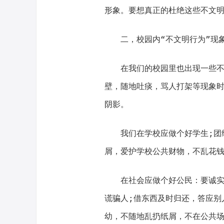
形象。要想真正的杜绝这些不文
二，校园内“不文明行为”现
在我们的校园里也出现一些不文
壁，随地吐痰，骂人打架等现象
阴影。
我们在学校应做个好学生;团结
屑，爱护学校公共财物，不乱花
在社会应做个好公民：要诚实守
谎骗人;借东西及时归还，答应别
幼，不随地乱扔纸屑，不在公共