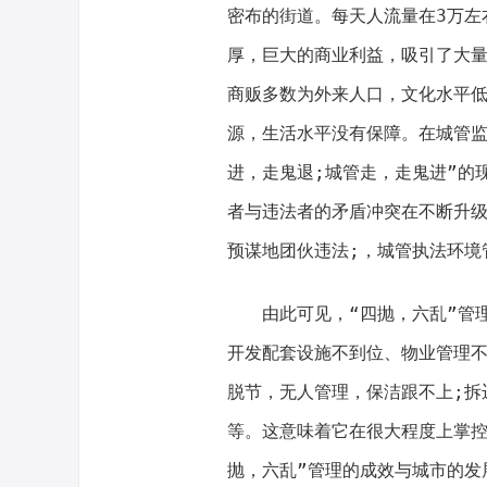
密布的街道。每天人流量在3万左
厚，巨大的商业利益，吸引了大
商贩多数为外来人口，文化水平
源，生活水平没有保障。在城管监
进，走鬼退;城管走，走鬼进”的
者与违法者的矛盾冲突在不断升
预谋地团伙违法;，城管执法环境
由此可见，“四抛，六乱”管理
开发配套设施不到位、物业管理不
脱节，无人管理，保洁跟不上;拆
等。这意味着它在很大程度上掌控
抛，六乱”管理的成效与城市的发