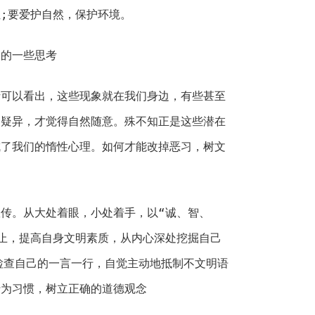
;要爱护自然，保护环境。
的一些思考
以看出，这些现象就在我们身边，有些甚至
出疑异，才觉得自然随意。殊不知正是这些潜在
成了我们的惰性心理。如何才能改掉恶习，树文
。从大处着眼，小处着手，以“诚、智、
止，提高自身文明素质，从内心深处挖掘自己
检查自己的一言一行，自觉主动地抵制不文明语
行为习惯，树立正确的道德观念