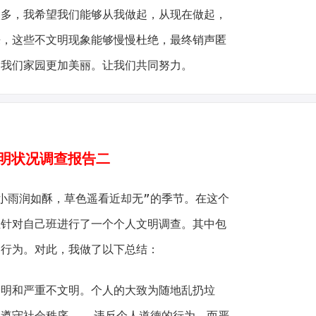
，我希望我们能够从我做起，从现在做起，
来，这些不文明现象能够慢慢杜绝，最终销声匿
，我们家园更加美丽。让我们共同努力。
状况调查报告二
雨润如酥，草色遥看近却无”的季节。在这个
且针对自己班进行了一个个人文明调查。其中包
的行为。对此，我做了以下总结：
和严重不文明。个人的大致为随地乱扔垃
遵守社会秩序、……违反个人道德的行为。而严