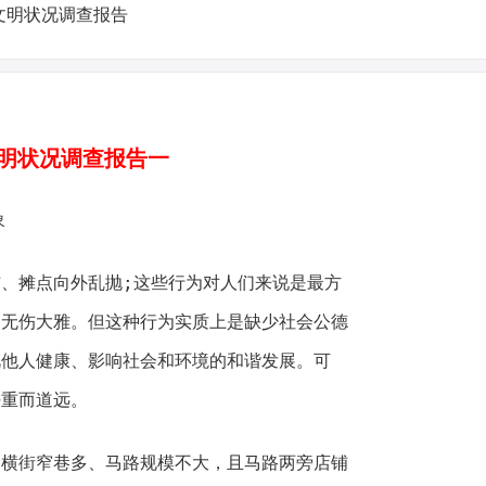
状况调查报告一
象
摊点向外乱抛;这些行为对人们来说是最方
，无伤大雅。但这种行为实质上是缺少社会公德
视他人健康、影响社会和环境的和谐发展。可
任重而道远。
街窄巷多、马路规模不大，且马路两旁店铺