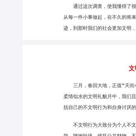
通过这次调查，使我懂得了很多
从每一件小事做起，在不久的将
迹，到那时我们的社会更加文明
文明
三月，春回大地，正值“天街小
柔情似水的文明礼貌月中，我们
括自己的不文明行为和自身讨厌
不文明行为大致分为个人不文明
圾、随地吐痰、破坏公共财物、不