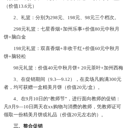
（价值13.6元）
2、礼篮：分别为298元、198元、98元三个档次。
298元礼篮：七星香烟+加州乐事+价值80元中秋月
饼+脑白金
198元礼篮：双喜香烟+丰收干红+价值60元中秋月
饼+脑轻松
98元礼篮：价值40元中秋月饼+ 20元茶叶+加州西梅
3、在促销期间（9.3—9.12），在卖场凡购满300元
者，均可获赠一盒精美月饼（价值20元/盒）。
4、在9月10日的“教师节”，进行面向教师的促销：
凡9月9—10日两天在xx购物与消费的教师，凭教师证可
领取一份精美月饼或礼品（价值20元左右的）。
三、整合促销