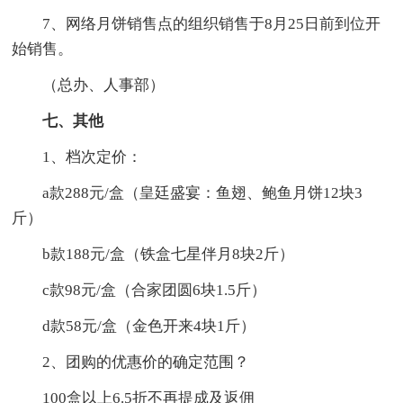
7、网络月饼销售点的组织销售于8月25日前到位开
始销售。
（总办、人事部）
七、其他
1、档次定价：
a款288元/盒（皇廷盛宴：鱼翅、鲍鱼月饼12块3
斤）
b款188元/盒（铁盒七星伴月8块2斤）
c款98元/盒（合家团圆6块1.5斤）
d款58元/盒（金色开来4块1斤）
2、团购的优惠价的确定范围？
100盒以上6.5折不再提成及返佣