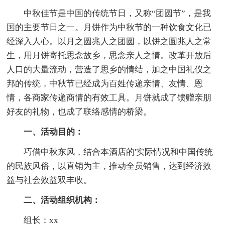
中秋佳节是中国的传统节日，又称“团圆节”，是我
国的主要节日之一。月饼作为中秋节的一种饮食文化已
经深入人心。以月之圆兆人之团圆，以饼之圆兆人之常
生，用月饼寄托思念故乡，思念亲人之情。改革开放后
人口的大量流动，营造了思乡的情结，加之中国礼仪之
邦的传统，中秋节已经成为百姓传递亲情、友情、恩
情，各商家传递商情的有效工具。月饼就成了馈赠亲朋
好友的礼物，也成了联络感情的桥梁。
一、活动目的：
巧借中秋东风，结合本酒店的'实际情况和中国传统
的民族风俗，以直销为主，推动全员销售，达到经济效
益与社会效益双丰收。
二、活动组织机构：
组长：xx