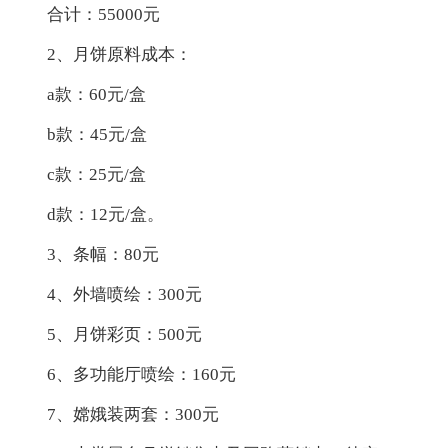
合计：55000元
2、月饼原料成本：
a款：60元/盒
b款：45元/盒
c款：25元/盒
d款：12元/盒。
3、条幅：80元
4、外墙喷绘：300元
5、月饼彩页：500元
6、多功能厅喷绘：160元
7、嫦娥装两套：300元