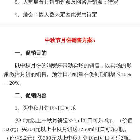
8、大堂展台月饼销售点及网路营销点：待定
9、酒会：因人数未定因此费用待定
中秋节月饼销售方案5
一、促销目的
以中秋月饼的消费来带动卖场的销售，以卖场的形
象激活月饼的销售。预计日均销量在促销期间增长10%
—20%。
二、促销内容
1、买中秋月饼送可口可乐
买90元以上中秋月饼送355ml可口可乐2听。（价值
3.6元）买200元以上中秋月饼送1250ml可口可乐2瓶。
（价值9.2元）买300元以上中秋月饼送ml可口可乐2瓶。