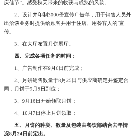
庆佳节”。感受秋天带来的收获与成熟的风韵。
2、设计并印制3000份宣传广告单，用于销售人员外
出洽谈业务时提供给顾客并用于住店、用餐客人的`宣
传。
3、在大厅布置月饼展厅。
四、完成各项任务的时间：
1、广告制作在9月6日前完成；
2、月饼销售数量于8月25日与供应商确定并签定合
同，月饼于9月5日到位；
3、9月16日开始领取月饼；
4、10月7日停止月饼领取；
五、月饼的种类、数量及包装由餐饮部结合去年情
况8月24日前定出。