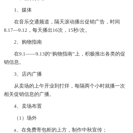
1、媒体
在音乐交通频道，隔天滚动播出促销广告，时间
8.17—9.12，每天播出16次，15秒/次。
2、购物指南
在9.1——9.13的“购物指南”上，积极推出各类的促
销信息。
3、店内广播
从卖场的上午开业到打烊，每隔两个小时就播一次
相关促销信息的广播。
4、卖场布置
（1）场外
a、在免费寄包柜的上方，制作中秋宣传；