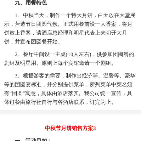
九、用餐特色
1、中秋当天，制作一个特大月饼，白天放在大堂展
示，营造节日团圆气氛。正式用餐前设一大香案，将月
饼放上香案，请酒店总经理和明星代表上来切开大月
饼，并宣布团圆餐开始。
2、餐厅中间设一主桌(10人左右)，供参加团圆餐的
剧组及明星用。原则上每个宾馆邀请一个剧组。
3、根据游客的需要，制作出经济等、温馨等、豪华
等的团圆宴标准，并分别提供菜单，所列菜单中菜名须
有“团圆”寓意，具体由酒店落实。我公司统一宣传，具
体订餐由旅行社自行与各酒店联系，订完为止。
中秋节月饼销售方案3
一、活动目的：