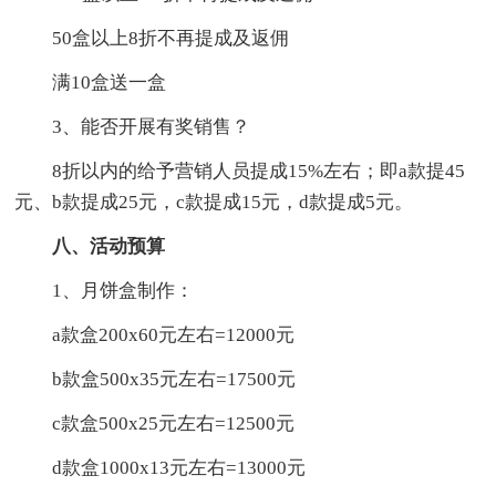
50盒以上8折不再提成及返佣
满10盒送一盒
3、能否开展有奖销售？
8折以内的给予营销人员提成15%左右；即a款提45
元、b款提成25元，c款提成15元，d款提成5元。
八、活动预算
1、月饼盒制作：
a款盒200x60元左右=12000元
b款盒500x35元左右=17500元
c款盒500x25元左右=12500元
d款盒1000x13元左右=13000元