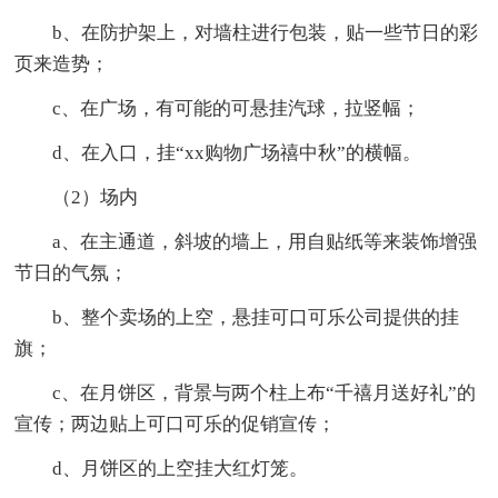
b、在防护架上，对墙柱进行包装，贴一些节日的彩
页来造势；
c、在广场，有可能的可悬挂汽球，拉竖幅；
d、在入口，挂“xx购物广场禧中秋”的横幅。
（2）场内
a、在主通道，斜坡的墙上，用自贴纸等来装饰增强
节日的气氛；
b、整个卖场的上空，悬挂可口可乐公司提供的挂
旗；
c、在月饼区，背景与两个柱上布“千禧月送好礼”的
宣传；两边贴上可口可乐的促销宣传；
d、月饼区的上空挂大红灯笼。