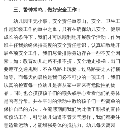
三、警钟常鸣，做好安全工作：
幼儿园里无小事，安全责任重泰山。安全、卫生工
作是班级工作的重中之重，只有在确保幼儿安全、健康
成长的条件下，我们才可以顺利地开展教学活动，作为
班主任我始终保持高度的安全责任意识，认真细致地开
展各项安全工作。我们尽量排除身边存在一些不安全因
素，如：教育幼儿走路不推不挤，安全地走楼梯，出门
要遵守交通规则，不在马路上玩耍，过马路要走人行横
道等。而每天的晨检是我们必不可少的一项工作，我们
认真的检查每一位幼儿是否从家中带来有危险性的物
品，同时也会摸摸孩子们的额头或手心看看他们的身体
是否有异常。并在平时的活动中教给孩子们一些简单的
保护自己的方法，在流感期间我们为此做了积极的宣传
和预防工作，引导幼儿知道不管天气怎样，我们都要注
意适量运动，才能增强身体的抵抗力。幼儿每天离园