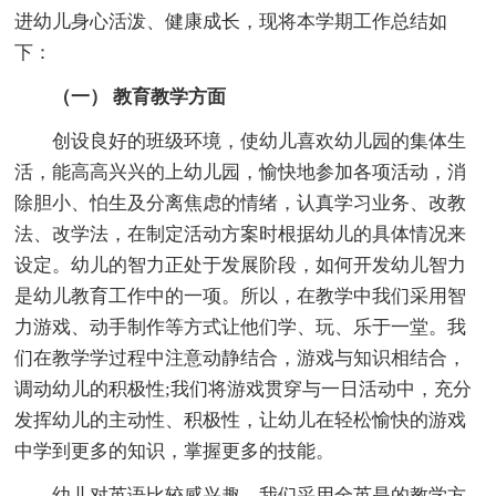
进幼儿身心活泼、健康成长，现将本学期工作总结如
下：
（一） 教育教学方面
创设良好的班级环境，使幼儿喜欢幼儿园的集体生
活，能高高兴兴的上幼儿园，愉快地参加各项活动，消
除胆小、怕生及分离焦虑的情绪，认真学习业务、改教
法、改学法，在制定活动方案时根据幼儿的具体情况来
设定。幼儿的智力正处于发展阶段，如何开发幼儿智力
是幼儿教育工作中的一项。所以，在教学中我们采用智
力游戏、动手制作等方式让他们学、玩、乐于一堂。我
们在教学学过程中注意动静结合，游戏与知识相结合，
调动幼儿的积极性;我们将游戏贯穿与一日活动中，充分
发挥幼儿的主动性、积极性，让幼儿在轻松愉快的游戏
中学到更多的知识，掌握更多的技能。
幼儿对英语比较感兴趣，我们采用全英是的教学方