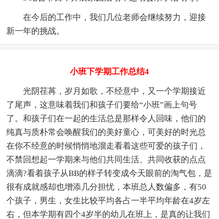
在今后的工作中，我们几位老师会继续努力，迎接
新一年的挑战。
小班下学期工作总结4
光阴荏苒，岁月如歌，不经意中，又一个学期接近
了尾声，这意味着我们和孩子们要给“小班”画上句号
了。和孩子们在一起的生活总是那样令人回味，他们的
纯真与质朴常会唤醒我们的美好童心，可美好的时光总
在你不经意的时候悄悄地溜走看着这些可爱的孩子们，
不禁回想起一学期来与他们共同生活、共同收获的点点
滴滴?看着孩子从BB的样子转变成今天眼前的淘气包，是
很有成就感却也增添几分担忧，本班总人数偏多，有50
个孩子，男生，女生比较平均各占一半平均年龄在4岁左
右，但本学期有四个4岁半的幼儿在班上，是真的让我们