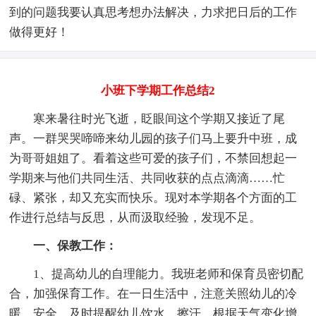
到的问题我要认真思考想办法解决，力求把日后的工作
做得更好！
小班下学期工作总结2
寒来暑往时光飞逝，眨眼间这个学期又接近了尾
声。一群哭哭啼啼来幼儿园的孩子们马上要升中班，成
为哥哥姐姐了。看着这些可爱的孩子们，不禁回想起一
学期来与他们共同生活、共同收获的点点滴滴……忙
碌、紧张，却又充实而快乐。现对本学期各个方面的工
作进行总结与反思，从而汲取经验，发现不足。
一、保教工作：
1、提高幼儿的自理能力。我班老师和保育员密切配
合，加强保育工作。在一日生活中，注意关照幼儿的冷
暖、安全，及时提醒幼儿饮水、擦汗，根据天气变化增