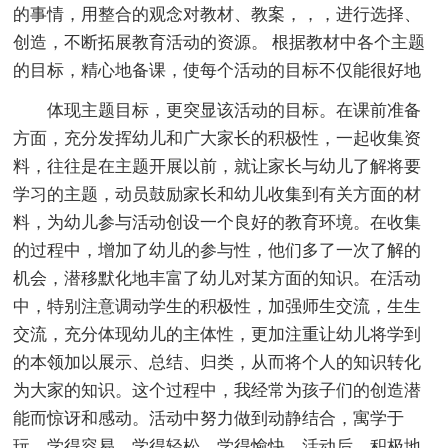
的事情，用整合的观念对教材、教案，，，进行选择、
创造，不断拓展教育活动的资源。 根据教材中各个主题
的目标，精心地备课，使每个活动的目标不仅能很好地
体现主题目标，更突显该活动的目标。在课前准备
方面，充分发挥幼儿和广大家长的积极性，一起收集资
料，往往是在主题开展以前，就让家长与幼儿了解将要
学习的主题，动员鼓励家长和幼儿收集到有关方面的材
料，为幼儿参与活动创设一个良好的教育环境。在收集
的过程中，增加了幼儿的参与性，他们多了一次了解的
机会，潜移默化地丰富了幼儿对某方面的知识。在活动
中，特别注意调动学生的积极性，加强师生交流，生生
交流，充分体现幼儿的主体性，更加注重让幼儿将学到
的本领加以展示、总结、归类，从而将个人的知识转化
为大家的知识。这个过程中，我经常为孩子们的创造潜
能而惊讶和感动。活动中努力做到动静结合，寓学于
玩，学得容易，学得轻松，学得愉快。活动后，积极地