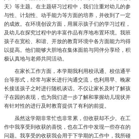
天》等主题。在主题研习过程中，我们注重对幼儿的参
与性、计划性、动手能力等方面的培养，并收到了一定
的成效。在环境创设方面，用展示孩子们的学习过程，
及幼儿在探究过程中的丰富作品有序地布置环境。我班
孩子在宽松、和谐、开放的教育环境中各方面能力均得
以提高。他们能够大胆地在集体面前与同伴分享经，积
极认真地与老师共同活动。
在家长工作方面，本学期我利用校讯通、校信通平
台等形式，经常与家长进行沟通交流，也利用早、晚家
长接送孩子之时进行随机谈话。不仅让家长及时了解孩
子在园的表现，也为我们进一步了解和掌握幼儿现状并
有针对性的进行及时教育提供了有利的前提。
虽然这学期非常忙也非常累，但收获却不少。在工
作中我享受到收获的喜悦，也在工作中发现一些存在的
问题。我享受的收获我会用于下学期的工作中，我所碰