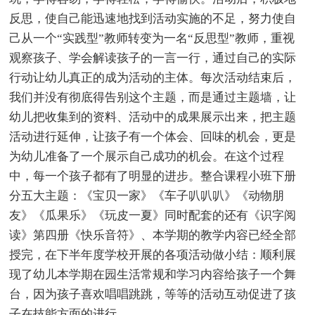
反思，使自己能迅速地找到活动实施的不足，努力使自
己从一个“实践型”教师转变为一名“反思型”教师，重视
观察孩子、学会解读孩子的一言一行，通过自己的实际
行动让幼儿真正的成为活动的主体。每次活动结束后，
我们并没有彻底得告别这个主题，而是通过主题墙，让
幼儿把收集到的资料、活动中的成果展示出来，把主题
活动进行延伸，让孩子有一个体会、回味的机会，更是
为幼儿准备了一个展示自己成功的机会。在这个过程
中，每一个孩子都有了明显的进步。整合课程小班下册
分五大主题：《宝贝一家》《车子叭叭叭》《动物朋
友》《瓜果乐》《玩皮一夏》同时配套的还有《识字阅
读》第四册《快乐音符》、本学期的教学内容已经全部
授完，在下半年度学校开展的各项活动做小结：顺利展
现了幼儿本学期在园生活常规和学习内容给孩子一个舞
台，因为孩子喜欢唱唱跳跳，等等的活动互动促进了孩
子在技能方面的进行。