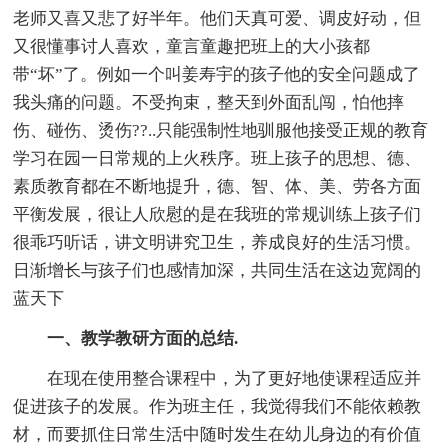
老师又喜又悲了好半年。他们天真可爱、调皮好动，但
又很懂事讨人喜欢，童言童趣把班上的大小孩都
带“坏”了。例如一个叫姜寿宇的孩子他的安全问题成了
我头痛的问题。不受拘束，整天到外面乱闯，怕他摔
伤、碰伤、烫伤??..只能强制性地驯服他接受正规的教育
学习在园一日常规的上火秩序。班上孩子的思想、德、
素质教育都在不断地提升，德、智、体、美、劳各方面
平衡发展，很让人欣慰的是在我班的常规训练上孩子们
很乖巧听话，讲文明讲究卫生，养成良好的生活习惯。
日渐增长与孩子们也感情加深，共同生活在这边宽阔的
蓝天下
一、教学教研方面的总结.
在现在使用整合课程中，为了更好地使课程适应并
促进孩子的发展。作为班主任，我觉得我们不能依赖教
材，而要抓住日常生活中随时发生在幼儿身边的有价值