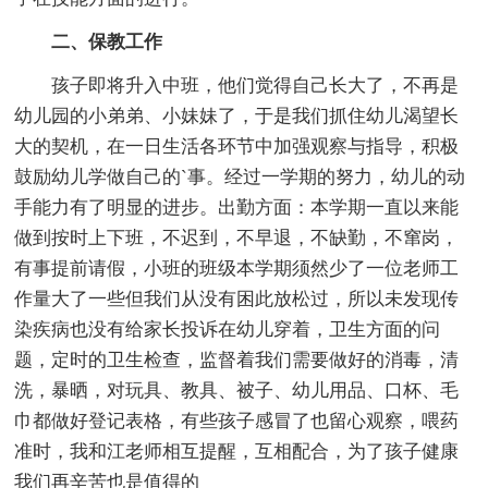
二、保教工作
孩子即将升入中班，他们觉得自己长大了，不再是
幼儿园的小弟弟、小妹妹了，于是我们抓住幼儿渴望长
大的契机，在一日生活各环节中加强观察与指导，积极
鼓励幼儿学做自己的`事。经过一学期的努力，幼儿的动
手能力有了明显的进步。出勤方面：本学期一直以来能
做到按时上下班，不迟到，不早退，不缺勤，不窜岗，
有事提前请假，小班的班级本学期须然少了一位老师工
作量大了一些但我们从没有困此放松过，所以未发现传
染疾病也没有给家长投诉在幼儿穿着，卫生方面的问
题，定时的卫生检查，监督着我们需要做好的消毒，清
洗，暴晒，对玩具、教具、被子、幼儿用品、口杯、毛
巾都做好登记表格，有些孩子感冒了也留心观察，喂药
准时，我和江老师相互提醒，互相配合，为了孩子健康
我们再辛苦也是值得的