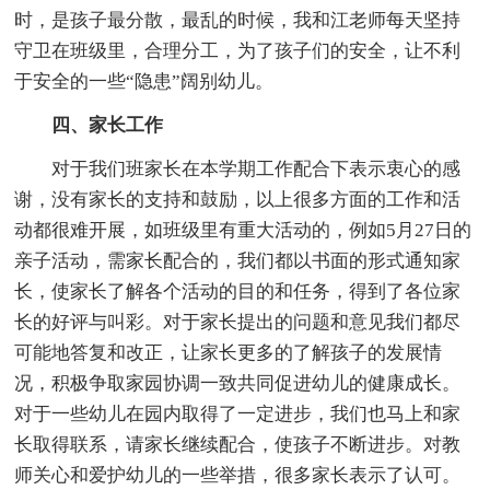
时，是孩子最分散，最乱的时候，我和江老师每天坚持
守卫在班级里，合理分工，为了孩子们的安全，让不利
于安全的一些“隐患”阔别幼儿。
四、家长工作
对于我们班家长在本学期工作配合下表示衷心的感
谢，没有家长的支持和鼓励，以上很多方面的工作和活
动都很难开展，如班级里有重大活动的，例如5月27日的
亲子活动，需家长配合的，我们都以书面的形式通知家
长，使家长了解各个活动的目的和任务，得到了各位家
长的好评与叫彩。对于家长提出的问题和意见我们都尽
可能地答复和改正，让家长更多的了解孩子的发展情
况，积极争取家园协调一致共同促进幼儿的健康成长。
对于一些幼儿在园内取得了一定进步，我们也马上和家
长取得联系，请家长继续配合，使孩子不断进步。对教
师关心和爱护幼儿的一些举措，很多家长表示了认可。