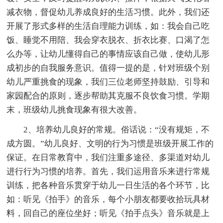
减衣物，督促幼儿养成良好的生活习惯。此外，我们还
开展了形式多样的生活自理能力训练，如：我会自己吃
饭、睡觉不用陪、我会穿衣脱衣、折衣比赛、口渴了怎
么办等，让幼儿懂得自己的事情应该自己做，使幼儿形
成初步的自我服务意识。值得一提的是，针对班级个别
幼儿严重挑食的现象，我们三位老师坚持鼓励、引导和
家园配合的原则，逐步帮助其克服不良饮食习惯。学期
末，班级幼儿挑食现象有很大改善。
2、培养幼儿良好的常规。俗话说：“没有规矩，不
成方圆。”幼儿良好、文明的行为习惯是班级开展工作的
保证。在日常教育中，我们注重多途径、多渠道对幼儿
进行行为习惯的培养。首先，我们运用音乐来进行常规
训练，把各种音乐贯穿于幼儿一日生活的各个环节，比
如：听见《拍手》的音乐，每个小朋友都要收拾玩具材
料，回自己的座位坐好；听见《拍手点头》音乐就是上