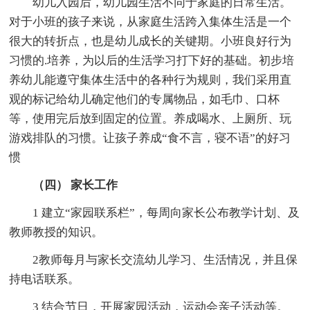
幼儿入园后，幼儿园生活不同于家庭的日常生活。
对于小班的孩子来说，从家庭生活跨入集体生活是一个
很大的转折点，也是幼儿成长的关键期。小班良好行为
习惯的.培养，为以后的生活学习打下好的基础。初步培
养幼儿能遵守集体生活中的各种行为规则，我们采用直
观的标记给幼儿确定他们的专属物品，如毛巾、口杯
等，使用完后放到固定的位置。养成喝水、上厕所、玩
游戏排队的习惯。让孩子养成“食不言，寝不语”的好习
惯
（四） 家长工作
1 建立“家园联系栏”，每周向家长公布教学计划、及
教师教授的知识。
2教师每月与家长交流幼儿学习、生活情况，并且保
持电话联系。
3 结合节日，开展家园活动，运动会亲子活动等。