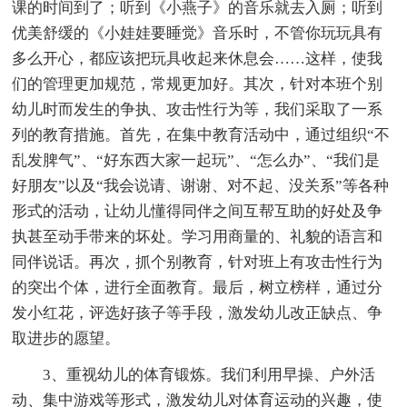
课的时间到了；听到《小燕子》的音乐就去入厕；听到
优美舒缓的《小娃娃要睡觉》音乐时，不管你玩玩具有
多么开心，都应该把玩具收起来休息会……这样，使我
们的管理更加规范，常规更加好。其次，针对本班个别
幼儿时而发生的争执、攻击性行为等，我们采取了一系
列的教育措施。首先，在集中教育活动中，通过组织“不
乱发脾气”、“好东西大家一起玩”、“怎么办”、“我们是
好朋友”以及“我会说请、谢谢、对不起、没关系”等各种
形式的活动，让幼儿懂得同伴之间互帮互助的好处及争
执甚至动手带来的坏处。学习用商量的、礼貌的语言和
同伴说话。再次，抓个别教育，针对班上有攻击性行为
的突出个体，进行全面教育。最后，树立榜样，通过分
发小红花，评选好孩子等手段，激发幼儿改正缺点、争
取进步的愿望。
3、重视幼儿的体育锻炼。我们利用早操、户外活
动、集中游戏等形式，激发幼儿对体育运动的兴趣，使