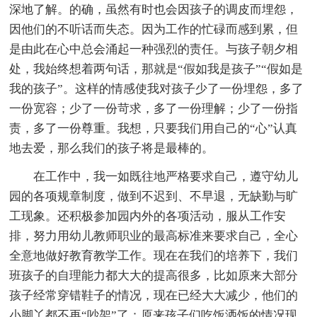
深地了解。的确，虽然有时也会因孩子的调皮而埋怨，
因他们的不听话而失态。因为工作的忙碌而感到累，但
是由此在心中总会涌起一种强烈的责任。与孩子朝夕相
处，我始终想着两句话，那就是“假如我是孩子”“假如是
我的孩子”。这样的情感使我对孩子少了一份埋怨，多了
一份宽容；少了一份苛求，多了一份理解；少了一份指
责，多了一份尊重。我想，只要我们用自己的“心”认真
地去爱，那么我们的孩子将是最棒的。
在工作中，我一如既往地严格要求自己，遵守幼儿
园的各项规章制度，做到不迟到、不早退，无缺勤与旷
工现象。还积极参加园内外的各项活动，服从工作安
排，努力用幼儿教师职业的最高标准来要求自己，全心
全意地做好教育教学工作。现在在我们的培养下，我们
班孩子的自理能力都大大的提高很多，比如原来大部分
孩子经常穿错鞋子的情况，现在已经大大减少，他们的
小脚丫都不再“吵架”了；原来孩子们吃饭洒饭的情况现