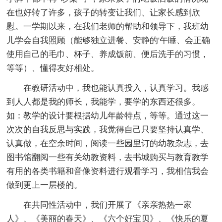
在也好转了许多，孩子的转变让我们、让家长感到欣
慰。一学期以来，在我们老师的帮助和领导下，我班幼
儿学会自我照顾（能够独立进餐、安静的'午睡、会正确
使用自己的毛巾、杯子、养成饭前、便后洗手的习惯，
等等）、懂得友好相处。
在教研活动中，我也能认真投入，认真学习。我感
到人人都是我的师长，我能学，要学的东西还很多。
如：教学的设计要根据幼儿年龄特点，等等。通过这一
次次的自我反思与实践，我觉得自己只要坚持认真学、
认真做，在空余时间，阅读一些园里订的幼教杂志，去
图书馆翻阅一些有关幼教资料，去书城购买与教育教学
有用的各类书籍和音像资料进行观看学习，我相信我会
做到更上一层楼的。
在共同性活动中，我们开展了《亲亲热热一家
人》、《美丽的春天》、《六个好宝贝》、《快乐的夏