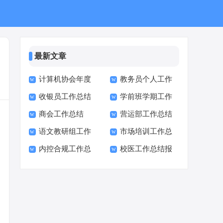
最新文章
计算机协会年度
教务员个人工作
收银员工作总结
学前班学期工作
工作总结
总结
商会工作总结
营运部工作总结
及不足
总结
语文教研组工作
市场培训工作总
内控合规工作总
校医工作总结报
总结
结
结
告