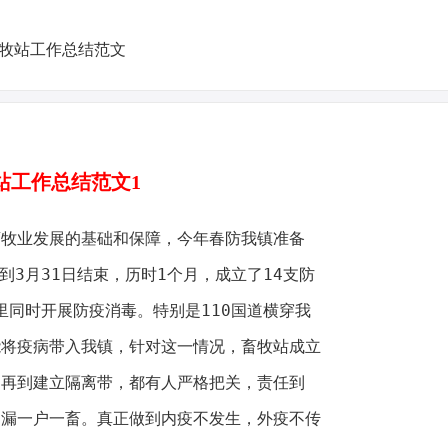
站工作总结范文1
业发展的基础和保障，今年春防我镇准备
到3月31日结束，历时1个月，成立了14支防
里同时开展防疫消毒。特别是110国道横穿我
能将疫病带入我镇，针对这一情况，畜牧站成立
，再到建立隔离带，都有人严格把关，责任到
不漏一户一畜。真正做到内疫不发生，外疫不传