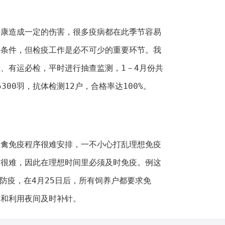
造成一定的伤害，很多疫病都在此季节容易
要条件，但检疫工作是必不可少的重要环节。我
、有运必检，平时进行抽查监测，1－4月份共
300羽，抗体检测12户，合格率达100%。
免疫程序很难安排，一不小心打乱理想免疫
作很难，因此在理想时间里必须及时免疫。例这
意防疫，在4月25日后，所有饲养户都要求免
用和利用夜间及时补针。