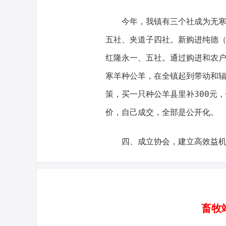
今年，我镇有三个社成为无寒羊
五社、夹道子四社。新购进纯德（
红隆永一、五社。通过购进和农
寒羊种公羊，在全镇起到带动和
策，买一只种公羊县里补300元
价，自己成交，全部是公开化。
四、成立协会，建立高效益机
畜牧