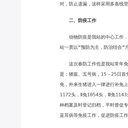
对，防止遗漏，这样采用多条线
二、防疫工作
动物防疫是我站的中心工作，也
站一贯以“预防为主，防治结合”
这次春防工作也是我站常年免疫
是：猪瘟、五号病，15－25日首
免，外来生猪进入一律进行补免上
1172头，Ⅱ免1054头，Ⅲ免11
种档案及时登记归档，平时督促
蓝耳病等免疫工作，促进防疫工