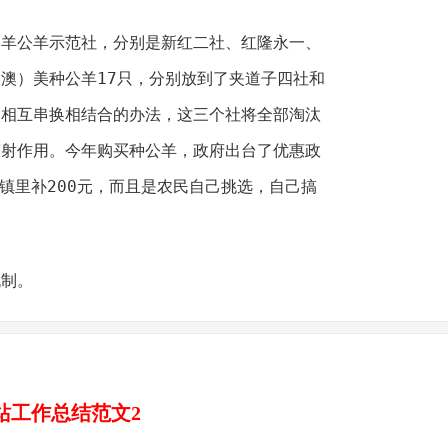
公羊示范社，分别是新红二社、红隆永一、
澳）美种公羊17只，分别放到了夹道子四社和
户相互串换相结合的办法，这三个社将全部淘汰
辐射作用。今年购买种公羊，政府出台了优惠政
，镇里补200元，而且是农民自己挑选，自己搞
制。
站工作总结范文2