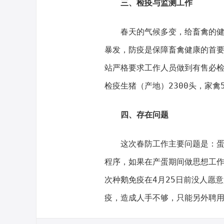
三、检疫与监测工作
春天的气候多变，给畜禽的健康
暴发，防疫是保障畜禽健康的首
站严格要求工作人员做到有售必检
检疫生猪（产地）2300头，家禽5
四、存在问题
这次春防工作主要问题是：蛋禽
程序，如果在产蛋期间做思想工
次种鹅免疫在4月25日前没人愿
疫，造成人手不够，只能另外聘