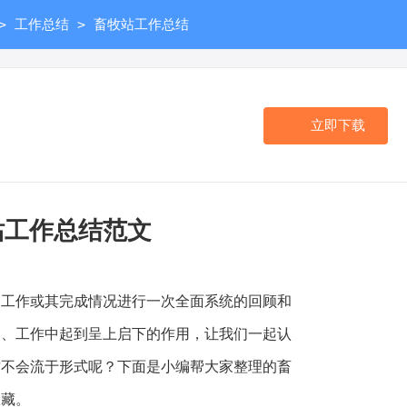
>
>
工作总结
畜牧站工作总结
立即下载
站工作总结范文
作或其完成情况进行一次全面系统的回顾和
习、工作中起到呈上启下的作用，让我们一起认
才不会流于形式呢？下面是小编帮大家整理的畜
收藏。