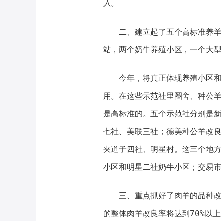
入。
二、建立起了五个高标准养羊示
站，两个奶牛养殖小区，一个大
今年，将真正体现养殖小区和高
用。在这些示范社里圈舍、种公羊
是高标准的。五个示范社分别是
七社、美联三社；德美种公羊改
夹道子四社、明星村。这三个地
小区和明星二社奶牛小区；交易
三、重点抓好了肉羊的品种改良
的整体肉羊改良率将达到70%以上