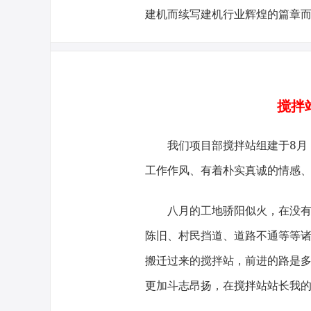
建机而续写建机行业辉煌的篇章
搅拌
我们项目部搅拌站组建于8月，
工作作风、有着朴实真诚的情感
八月的工地骄阳似火，在没有任
陈旧、村民挡道、道路不通等等
搬迁过来的搅拌站，前进的路是
更加斗志昂扬，在搅拌站站长我