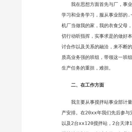
我在思想方面首先与厂，事业部
学习和业务学习，服从事业部的.
机厂当做我的家，我的衣食父母，
切行动听指挥，实事求是的做好
讨合作以及关系的融洽，来不断
质高业务强的班组，带领这一班
生产任务的重担，难担。
二、在工作方面
我主要从事搅拌站事业部计量斗
产安排。在20xx年我们先后参与
以及2台xx120搅拌站，2台天津