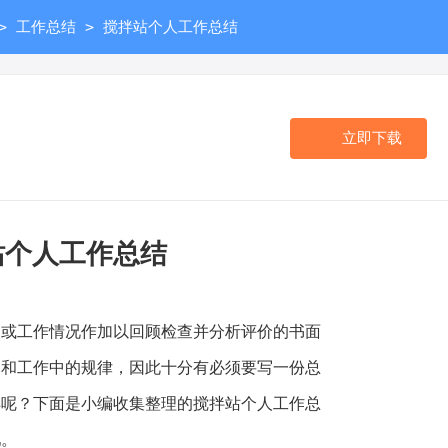
>
>
工作总结
搅拌站个人工作总结
立即下载
站个人工作总结
工作情况作加以回顾检查并分析评价的书面
习和工作中的规律，因此十分有必须要写一份总
样呢？下面是小编收集整理的搅拌站个人工作总
吧。