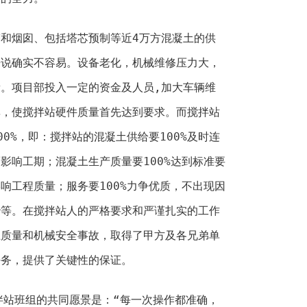
烟囱、包括塔芯预制等近4万方混凝土的供
来说确实不容易。设备老化，机械维修压力大，
。项目部投入一定的资金及人员,加大车辆维
率，使搅拌站硬件质量首先达到要求。而搅拌站
0%，即：搅拌站的混凝土供给要100%及时连
影响工期；混凝土生产质量要100%达到标准要
响工程质量；服务要100%力争优质，不出现因
吵等。在搅拌站人的严格要求和严谨扎实的工作
土质量和机械安全事故，取得了甲方及各兄弟单
任务，提供了关键性的保证。
站班组的共同愿景是：“每一次操作都准确，