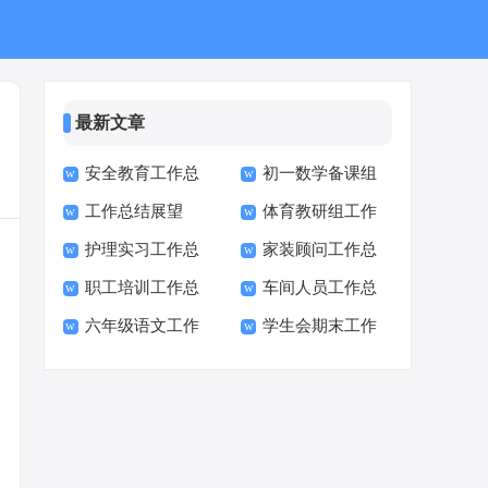
最新文章
安全教育工作总
初一数学备课组
工作总结展望
体育教研组工作
结
工作总结
护理实习工作总
家装顾问工作总
总结
职工培训工作总
车间人员工作总
结
结
六年级语文工作
学生会期末工作
结
结
总结最新
总结