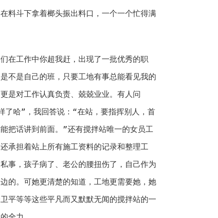
的在料斗下拿着榔头振出料口，一个一个忙得满
在工作中你超我赶，出现了一批优秀的职
管是不是自己的班，只要工地有事总能看见我的
，更是对工作认真负责、兢兢业业。有人问
样了哈”，我回答说：“在站，要指挥别人，首
能把话讲到前面。”还有搅拌站唯一的女员工
，还承担着站上所有施工资料的记录和整理工
的私事，孩子病了、老公的腰扭伤了，自己作为
身边的。可她更清楚的知道，工地更需要她，她
朱卫平等等这些平凡而又默默无闻的搅拌站的一
己的全力。