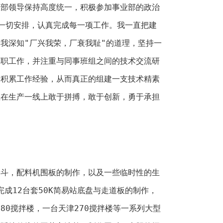
领导保持高度统一，积极参加事业部的政治
一切安排，认真完成每一项工作。我一直把建
我深知"厂兴我荣，厂衰我耻"的道理，坚持一
本职工作，并注重与同事班组之间的技术交流研
的积累工作经验，从而真正的组建一支技术精素
组在生产一线上敢于拼搏，敢于创新，勇于承担
，配料机围板的制作，以及一些临时性的生
完成12台套50K简易站底盘与走道板的制作，
180搅拌楼，一台天津270搅拌楼等一系列大型