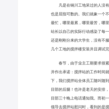
凡是在铜川工地呆过的人没有不
也是屈指可数的。我们就象一个
最忙，哪里最累，哪里最苦，哪
站长以自己的实际行动感染了每
还是刚刚分来的大学生，没有不服
几个工地的搅拌楼安装并且调试
春节，由于业主工期要求很紧，
并作出承诺：搅拌站的工作时间
下，我们搅拌站全体员工随叫随
目部的后腿！也许是老天的安排，
目部三十晚上电话通知我。而初一
领导去搅拌站慰问时，看到的是