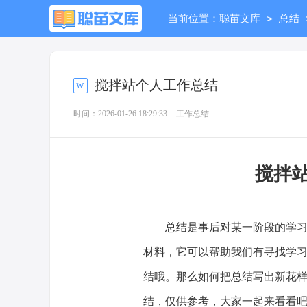
>
当前位置：
聪苗文库
总结
搅拌站个人工作总结
时间：2026-01-26 18:29:33
工作总结
搅拌
总结是事后对某一阶段的学习或
材料，它可以帮助我们有寻找学
结哦。那么如何把总结写出新花
结，仅供参考，大家一起来看看