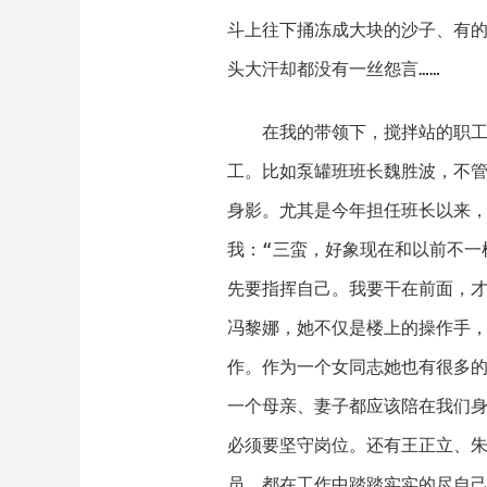
斗上往下捅冻成大块的沙子、有
头大汗却都没有一丝怨言……
在我的带领下，搅拌站的职工们
工。比如泵罐班班长魏胜波，不
身影。尤其是今年担任班长以来
我：“三蛮，好象现在和以前不一
先要指挥自己。我要干在前面，才
冯黎娜，她不仅是楼上的操作手
作。作为一个女同志她也有很多
一个母亲、妻子都应该陪在我们
必须要坚守岗位。还有王正立、
员，都在工作中踏踏实实的尽自