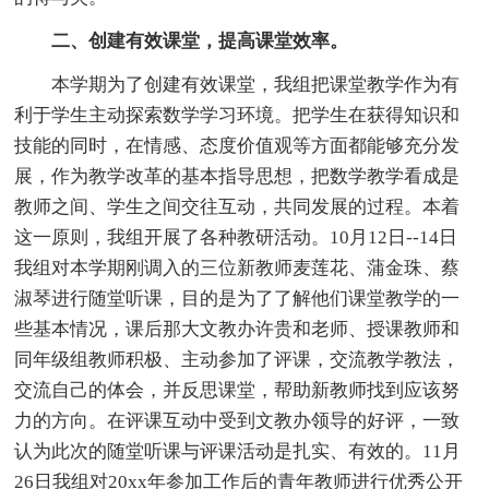
二、创建有效课堂，提高课堂效率。
本学期为了创建有效课堂，我组把课堂教学作为有
利于学生主动探索数学学习环境。把学生在获得知识和
技能的同时，在情感、态度价值观等方面都能够充分发
展，作为教学改革的基本指导思想，把数学教学看成是
教师之间、学生之间交往互动，共同发展的过程。本着
这一原则，我组开展了各种教研活动。10月12日--14日
我组对本学期刚调入的三位新教师麦莲花、蒲金珠、蔡
淑琴进行随堂听课，目的是为了了解他们课堂教学的一
些基本情况，课后那大文教办许贵和老师、授课教师和
同年级组教师积极、主动参加了评课，交流教学教法，
交流自己的体会，并反思课堂，帮助新教师找到应该努
力的方向。在评课互动中受到文教办领导的好评，一致
认为此次的随堂听课与评课活动是扎实、有效的。11月
26日我组对20xx年参加工作后的青年教师进行优秀公开