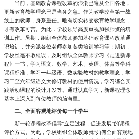
当前，基础教育课程改革的浪潮已遍及全国各地，
更新教育教学理念已是当务之急。作为教学改革第一战
线上的教师，身系重任。唯有切实转变教育教学理念，
才有改革可言。为此，学校领导高度重视加强师资的培
训工作。暑期，组织全体教师参加基础教育课程改革通
识培训，并分派各位老师参加各类培训学习等；期初，
学校丝毫不敢延误，及时组织全体教师学习《走进新课
程》一书，学习语文、数学、艺术、英语、体育等学科
课程标准，学习一年级语、数实验教材的教学理念，学
习二至六年级语文大修订教材的使用情况，学习综合实
践活动课程的设计开发等。通过认真学习，新课程理念
基本上深入到每位教师的脑海里。
二、全面客观地评价每一个学生
新一轮课程改革倡导"立足过程，促进发展"的课程
评价方式。为此，学校组织全体教师就"如何全面客观地