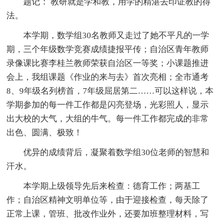
题记： 教研就是学和教，用学的精湛去印证教的得
法。
本学期，数学组30名教师又走过了她不平凡的一学
期，三个年级数学竞赛成绩捷报平传；自治区青年教师
录像课比赛李桂兰教师荣获自治区一等奖；小课题推进
会上，我组课题《作业的来与去》首次亮相；全市通考
8、9年级名列榜首，7年级屈居第二……可以这样说，本
学期参加的每一件工作都是闪亮登场，光彩照人，显示
出大校的大气，大组的牛气。每一件工作都完成的非常
出色、圆满、极致！
优异的成绩背后，凝聚着数学组30位老师的智慧和
汗水。
本学期上级领导先后来检查：德育工作；两基工
作；自治区精神文明单位等，由于迎接检查，每天除了
正常上课，管班、批改作业外，还要加班整理材料，写