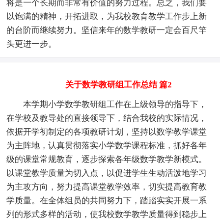
将是一个长期而非常有价值的努力过程。总之，我们要
以饱满的精神，开拓进取，为我校教育教学工作步上新
的台阶而继续努力。坚信来年的数学教研一定会百尺竿
头更进一步。
关于数学教研组工作总结 篇2
本学期小学数学教研组工作在上级领导的指导下，
在学校及教导处的直接领导下，结合我校的实际情况，
依据开学初制定的各项教研计划，坚持以数学教学课堂
为主阵地，认真贯彻落实小学数学课程标准，抓好各年
级的课堂常规教育，逐步探索各年级数学教学新模式。
以课堂教学质量为切入点，以促进学生生动活泼地学习
为主攻方向，努力提高课堂教学效率，切实提高教育教
学质量。在全体组员的共同努力下，踏踏实实开展一系
列的形式多样的活动，使我校数学教学质量得到稳步上