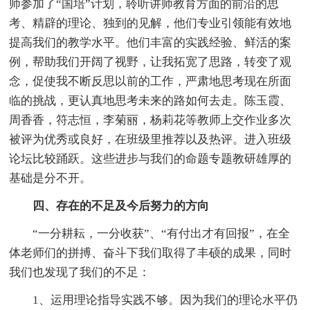
师参加了“国培”计划，聆听讲师教育方面的前沿的思
考、精辟的理论、独到的见解，他们专业引领能有效地
提高我们的教学水平。他们丰富的实践经验、鲜活的案
例，帮助我们开阔了视野，让我拓宽了思路，转变了观
念，促使我不断反思以前的工作，严肃地思考现在所面
临的挑战，更认真地思考未来的路如何去走。陈玉霞、
周香香，符志恒，李菊丽，杨莉花等教师上交作业多次
被评为优秀或良好，在班级里推荐以及热评。进入班级
论坛比较踊跃。这些进步与我们的命题专题教研雄厚的
基础是分不开。
四、存在的不足及今后努力的方向
“一分耕耘，一分收获”、“有付出才有回报”，在全
体老师们的拼搏、奋斗下我们取得了丰硕的成果，同时
我们也发现了我们的不足：
1、运用理论指导实践不够。因为我们的理论水平仍