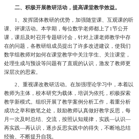
二、积极开展教研活动，提高课堂教学效益。
1、发挥团体教研的优势，加强随堂课、互观课的听
课、评课活动。本学期，每位数学老师都上了1节公开
课，课后及时召开专题研讨会，针对上课老师教学中存
在的问题，各教研组成员提出了许多改进建议，使我们
数学组教师对如何在课堂教学中关注学生、关注课堂，
处理生成与预设等问题有了直观的认识，激发了教师更
深层次的思索。
2、重视课改教研活动。在加强理论学习中，本着以
教师为主体，校本研究为载体，培训为依托，积极探索
教学新模式。组织开展了教学案例分析工作，着重分析
成功之举和败笔之处，鼓励教师认真做好教学反思，每
月一次及时总结、交流，按照认知规律，实践—认识—
再实践—再认识，逐步反思实践中的得失，不断地总结
经验、不断提升自我。