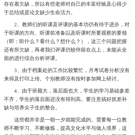
存在着欠缺，所以有些老师对自己的丰富经验及心得少
于总结或是论文缺少生命活力。
2、教师们的听课及评课的基本功仍有待于进步，对
于听课的方向、听课前准备以及听课时所要观察的要领
（即：听什么？看什么？想什么？），这三个问题把握
还有所欠缺，再者我们评课仍较停留在点上，未能从全
面的进行综合分析评课。
3、由于档案处的工作比较繁忙，月考试卷分析没有
来得及打印上传。个别教师没有按时参加网上研讨。
4、由于班额大，落后面也大，学生的学习基础参差
不齐，学生的落后面还没有得到高。要注意搞好抓差补
缺与培养尖子生的整合。
这些都并非是一朝一夕就能完成的。需要每一位教
师不断学习、不断修炼，提高文化水平与做人境界，这