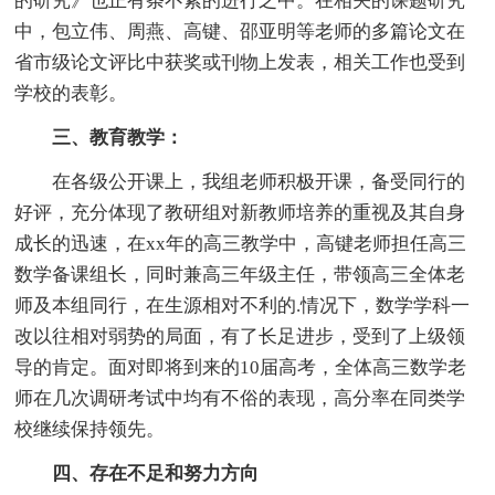
的研究》也正有条不紊的进行之中。在相关的课题研究
中，包立伟、周燕、高键、邵亚明等老师的多篇论文在
省市级论文评比中获奖或刊物上发表，相关工作也受到
学校的表彰。
三、教育教学：
在各级公开课上，我组老师积极开课，备受同行的
好评，充分体现了教研组对新教师培养的重视及其自身
成长的迅速，在xx年的高三教学中，高键老师担任高三
数学备课组长，同时兼高三年级主任，带领高三全体老
师及本组同行，在生源相对不利的.情况下，数学学科一
改以往相对弱势的局面，有了长足进步，受到了上级领
导的肯定。面对即将到来的10届高考，全体高三数学老
师在几次调研考试中均有不俗的表现，高分率在同类学
校继续保持领先。
四、存在不足和努力方向