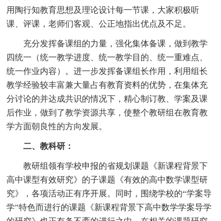
用陶行知教育思想及理论设计每一节课，大家积极听
课、评课，老师们客观、公正地指出优点及不足。
充分发挥备课组的力量，强化集体备课，做到教学
四统一（统一教学进度、统一教学目的、统一重难点、
统一作业内容）。进一步发挥备课组长作用，利用组长
教学经验较丰富兼大量占有教育资料的优势，在集体充
分讨论的并达成共识的情况下，精心制订教、学案及课
后作业，做到了教学资源共享，使整个教研组在教育教
学方面朝良性的方向发展。
二、教科研：
教研组领有学校申报的省规划课题《新课程背景下
高中课型有效研究》的子课题《有效的高中数学课型研
究》，各项活动正有序开展。同时，围绕学校的“学案导
学”特色而进行的课题《新课程背景下高中数学学案导学