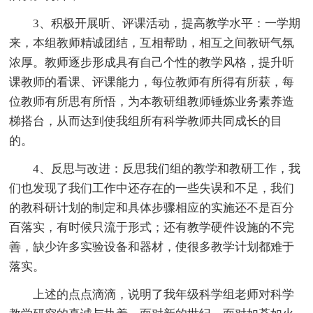
3、积极开展听、评课活动，提高教学水平：一学期
来，本组教师精诚团结，互相帮助，相互之间教研气氛
浓厚。教师逐步形成具有自己个性的教学风格，提升听
课教师的看课、评课能力，每位教师有所得有所获，每
位教师有所思有所悟，为本教研组教师锤炼业务素养造
梯搭台，从而达到使我组所有科学教师共同成长的目
的。
4、反思与改进：反思我们组的教学和教研工作，我
们也发现了我们工作中还存在的一些失误和不足，我们
的教科研计划的制定和具体步骤相应的实施还不是百分
百落实，有时候只流于形式；还有教学硬件设施的不完
善，缺少许多实验设备和器材，使很多教学计划都难于
落实。
上述的点点滴滴，说明了我年级科学组老师对科学