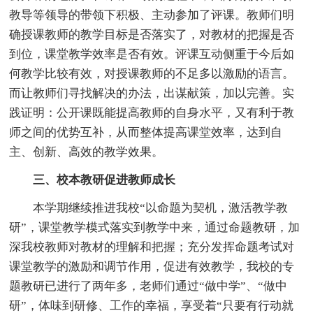
教导等领导的带领下积极、主动参加了评课。教师们明
确授课教师的教学目标是否落实了，对教材的把握是否
到位，课堂教学效率是否有效。评课互动侧重于今后如
何教学比较有效，对授课教师的不足多以激励的语言。
而让教师们寻找解决的办法，出谋献策，加以完善。实
践证明：公开课既能提高教师的自身水平，又有利于教
师之间的优势互补，从而整体提高课堂效率，达到自
主、创新、高效的教学效果。
三、校本教研促进教师成长
本学期继续推进我校“以命题为契机，激活教学教
研”，课堂教学模式落实到教学中来，通过命题教研，加
深我校教师对教材的理解和把握；充分发挥命题考试对
课堂教学的激励和调节作用，促进有效教学，我校的专
题教研已进行了两年多，老师们通过“做中学”、“做中
研”，体味到研修、工作的幸福，享受着“只要有行动就