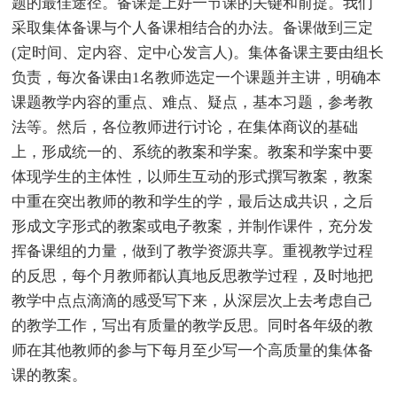
题的最佳途径。备课是上好一节课的关键和前提。我们
采取集体备课与个人备课相结合的办法。备课做到三定
(定时间、定内容、定中心发言人)。集体备课主要由组长
负责，每次备课由1名教师选定一个课题并主讲，明确本
课题教学内容的重点、难点、疑点，基本习题，参考教
法等。然后，各位教师进行讨论，在集体商议的基础
上，形成统一的、系统的教案和学案。教案和学案中要
体现学生的主体性，以师生互动的形式撰写教案，教案
中重在突出教师的教和学生的学，最后达成共识，之后
形成文字形式的教案或电子教案，并制作课件，充分发
挥备课组的力量，做到了教学资源共享。重视教学过程
的反思，每个月教师都认真地反思教学过程，及时地把
教学中点点滴滴的感受写下来，从深层次上去考虑自己
的教学工作，写出有质量的教学反思。同时各年级的教
师在其他教师的参与下每月至少写一个高质量的集体备
课的教案。