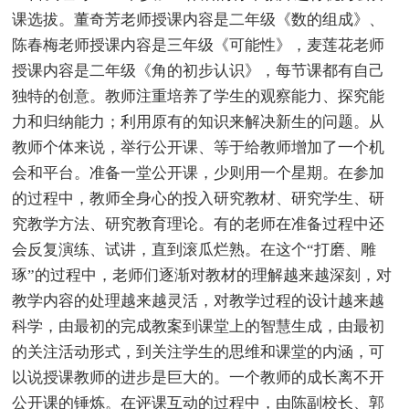
课选拔。董奇芳老师授课内容是二年级《数的组成》、
陈春梅老师授课内容是三年级《可能性》，麦莲花老师
授课内容是二年级《角的初步认识》，每节课都有自己
独特的创意。教师注重培养了学生的观察能力、探究能
力和归纳能力；利用原有的知识来解决新生的问题。从
教师个体来说，举行公开课、等于给教师增加了一个机
会和平台。准备一堂公开课，少则用一个星期。在参加
的过程中，教师全身心的投入研究教材、研究学生、研
究教学方法、研究教育理论。有的老师在准备过程中还
会反复演练、试讲，直到滚瓜烂熟。在这个“打磨、雕
琢”的过程中，老师们逐渐对教材的理解越来越深刻，对
教学内容的处理越来越灵活，对教学过程的设计越来越
科学，由最初的完成教案到课堂上的智慧生成，由最初
的关注活动形式，到关注学生的思维和课堂的内涵，可
以说授课教师的进步是巨大的。一个教师的成长离不开
公开课的锤炼。在评课互动的过程中，由陈副校长、郭