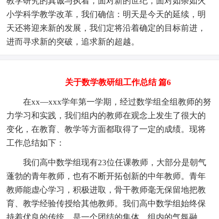
教学研究的真诚与执着，面对新的世纪，面对如荼如火
小学科学教学改革，我们确信：明天是今天的延续，明
天还将迎来新的发展，我们定将沿着确定的目标前进，
进而寻求新的突破，追求新的超越。
关于数学教研组工作总结 篇6
在xx—xxx学年第一学期，经过数学组全组教师的努
力学习和实践，我们组内的教师在观念上发生了很大的
变化，在教育、教学等方面都取得了一定的成绩。现将
工作总结如下：
我们高中数学组现有23位任课教师，大部分是朝气
蓬勃的青年教师，也有不断开拓创新的中年教师。青年
教师能虚心学习，积极进取，骨干教师毫无保留地把教
育、教学经验传授给其他教师。我们高中数学组始终保
持着优良的传统，是一个团结的集体，组内的气氛融