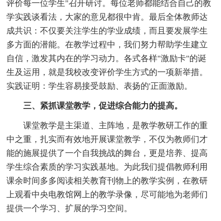
评价每一位学生"召开研讨。每位老师都能结合自己的教
学实践谈看法，大家的意见都很中肯。最后全体教师达
成共识：不仅要关注学生的学业成绩，而且要发展学生
多方面的潜能。在教学过程中，我们努力帮助学生建立
自信，激发其内在的学习动力。各式各样"激励卡"的诞
生及运用，就是我校改变评价学生方式的一项新举措。
实践证明：学生容易接受鼓励、表扬的'正面激励。
三、紧抓课堂教学，促进综合能力的提高。
课堂教学是主渠道、主阵地，是教学教研工作的重
中之重，扎实而有效地开展课堂教学，不仅为教师们才
能的施展提供了一个自我挑战的舞台，更是培养、提高
学生综合素质的学习实践基地。为此我们提倡教师利用
课余时间多多阅读相关教育刊物上的教学实例，在教研
上观看中央电教馆网上的教学录像，尽可能地为老师们
提供一个学习、扩展的学习空间。