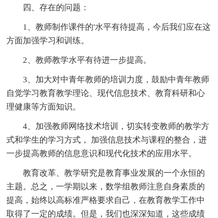
四、存在的问题：
1、教师制作课件的'水平有待提高，今后我们应在这
方面加强学习和训练。
2、教师教学水平有待进一步提高。
3、加大对中青年教师的培训力度，鼓励中青年教师
自觉学习教育教学理论、现代信息技术、教育科研和心
理健康等方面知识。
4、加强教师网络技术培训，切实转变教师的教学方
式和学生的学习方式， 加强信息技术与课程的整合，进
一步提高教师的信息意识和现代化技术的应用水平。
教育改革、教学研究是教育事业发展的一个永恒的
主题。总之，一学期以来，数学组教师注意自身素质的
提高，始终以高标准严格要求自己，在教育教学工作中
取得了一定的成绩。但是，我们也深深知道，这些成绩