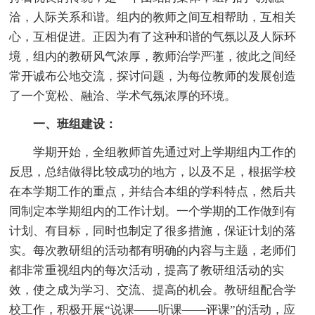
洽，人际关系和谐。组内的教师之间互相帮助，互相关
心，互相促进。正因为有了这种和谐的气氛以及人际环
境，组内的教研风气浓厚，教师治学严谨，彼此之间经
常开诚布公地交流，探讨问题，为每位教师的发展创造
了一个宽松、融洽、学术气氛浓厚的环境。
一、班组建设：
学期开始，全组教师首先通过对上学期组内工作的
反思，总结做得比较成功的地方，以及不足，根据学校
在本学期工作的重点，并结合本组的学科特点，然后共
同制定本学期组内的工作计划。一个学期的工作做到有
计划、有目标，同时也制定了很多措施，保证计划的落
实。每次教研组的活动都有明确的内容与主题，老师们
都非常重视组内的每次活动，提高了教研组活动的实
效，使之成为学习、交流、提高的机会。教研组配合学
校工作，积极开展“说课——听课——评课”的活动，应