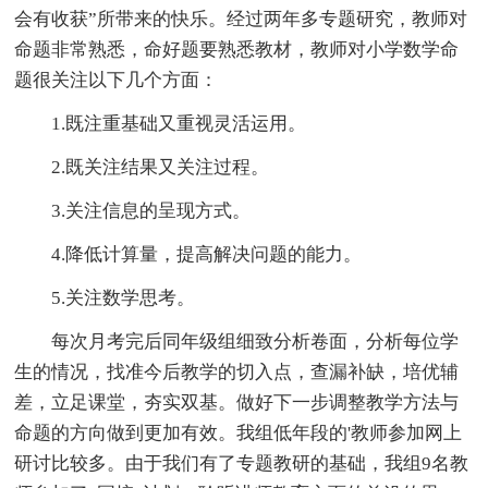
会有收获”所带来的快乐。经过两年多专题研究，教师对
命题非常熟悉，命好题要熟悉教材，教师对小学数学命
题很关注以下几个方面：
1.既注重基础又重视灵活运用。
2.既关注结果又关注过程。
3.关注信息的呈现方式。
4.降低计算量，提高解决问题的能力。
5.关注数学思考。
每次月考完后同年级组细致分析卷面，分析每位学
生的情况，找准今后教学的切入点，查漏补缺，培优辅
差，立足课堂，夯实双基。做好下一步调整教学方法与
命题的方向做到更加有效。我组低年段的'教师参加网上
研讨比较多。由于我们有了专题教研的基础，我组9名教