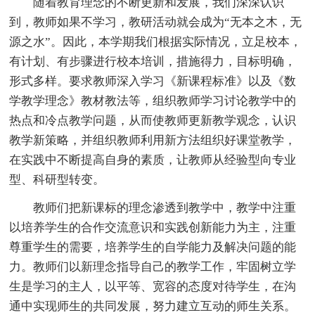
随着教育理念的不断更新和发展，我们深深认识
到，教师如果不学习，教研活动就会成为“无本之木，无
源之水”。因此，本学期我们根据实际情况，立足校本，
有计划、有步骤进行校本培训，措施得力，目标明确，
形式多样。要求教师深入学习《新课程标准》以及《数
学教学理念》教材教法等，组织教师学习讨论教学中的
热点和冷点教学问题，从而使教师更新教学观念，认识
教学新策略，并组织教师利用新方法组织好课堂教学，
在实践中不断提高自身的素质，让教师从经验型向专业
型、科研型转变。
教师们把新课标的理念渗透到教学中，教学中注重
以培养学生的合作交流意识和实践创新能力为主，注重
尊重学生的需要，培养学生的自学能力及解决问题的能
力。教师们以新理念指导自己的教学工作，牢固树立学
生是学习的主人，以平等、宽容的态度对待学生，在沟
通中实现师生的共同发展，努力建立互动的师生关系。