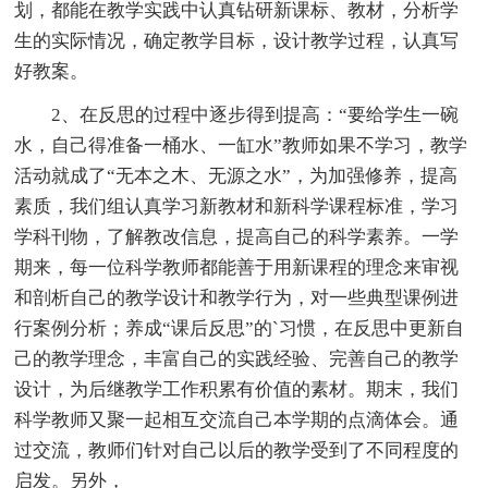
划，都能在教学实践中认真钻研新课标、教材，分析学
生的实际情况，确定教学目标，设计教学过程，认真写
好教案。
2、在反思的过程中逐步得到提高：“要给学生一碗
水，自己得准备一桶水、一缸水”教师如果不学习，教学
活动就成了“无本之木、无源之水”，为加强修养，提高
素质，我们组认真学习新教材和新科学课程标准，学习
学科刊物，了解教改信息，提高自己的科学素养。一学
期来，每一位科学教师都能善于用新课程的理念来审视
和剖析自己的教学设计和教学行为，对一些典型课例进
行案例分析；养成“课后反思”的`习惯，在反思中更新自
己的教学理念，丰富自己的实践经验、完善自己的教学
设计，为后继教学工作积累有价值的素材。期末，我们
科学教师又聚一起相互交流自己本学期的点滴体会。通
过交流，教师们针对自己以后的教学受到了不同程度的
启发。另外，