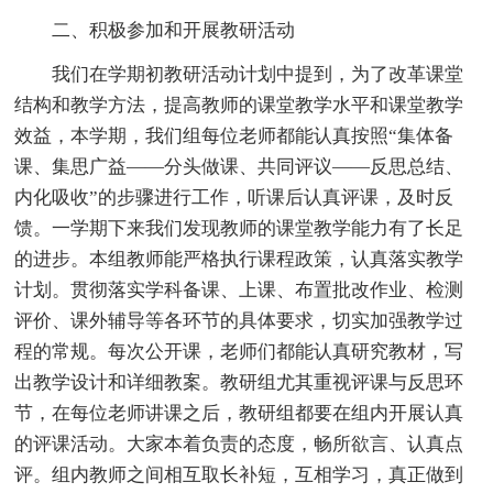
二、积极参加和开展教研活动
我们在学期初教研活动计划中提到，为了改革课堂
结构和教学方法，提高教师的课堂教学水平和课堂教学
效益，本学期，我们组每位老师都能认真按照“集体备
课、集思广益——分头做课、共同评议——反思总结、
内化吸收”的步骤进行工作，听课后认真评课，及时反
馈。一学期下来我们发现教师的课堂教学能力有了长足
的进步。本组教师能严格执行课程政策，认真落实教学
计划。贯彻落实学科备课、上课、布置批改作业、检测
评价、课外辅导等各环节的具体要求，切实加强教学过
程的常规。每次公开课，老师们都能认真研究教材，写
出教学设计和详细教案。教研组尤其重视评课与反思环
节，在每位老师讲课之后，教研组都要在组内开展认真
的评课活动。大家本着负责的态度，畅所欲言、认真点
评。组内教师之间相互取长补短，互相学习，真正做到