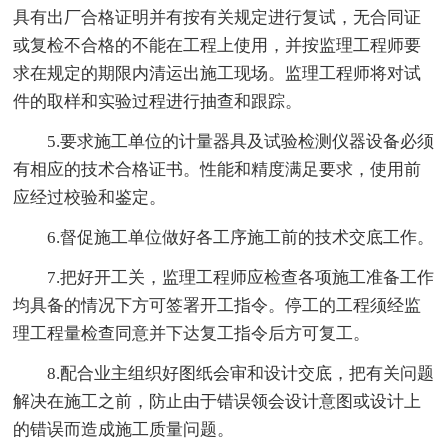
具有出厂合格证明并有按有关规定进行复试，无合同证
或复检不合格的不能在工程上使用，并按监理工程师要
求在规定的期限内清运出施工现场。监理工程师将对试
件的取样和实验过程进行抽查和跟踪。
5.要求施工单位的计量器具及试验检测仪器设备必须
有相应的技术合格证书。性能和精度满足要求，使用前
应经过校验和鉴定。
6.督促施工单位做好各工序施工前的技术交底工作。
7.把好开工关，监理工程师应检查各项施工准备工作
均具备的情况下方可签署开工指令。停工的工程须经监
理工程量检查同意并下达复工指令后方可复工。
8.配合业主组织好图纸会审和设计交底，把有关问题
解决在施工之前，防止由于错误领会设计意图或设计上
的错误而造成施工质量问题。