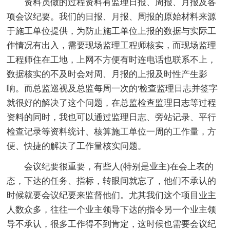
资料员做的过程资料有监理日报、周报、月报及各
项会议纪要。我们的日报、月报、周报的原始材料来源
于施工单位提供，为防止施工单位上报的数据与实际工
作情况有出入，需要现场监理工程师核实，而现场监理
工程师住在工地，上网不方便有时连电话也联系不上，
数据核实的不及时会对周、月报的上报及时性产生影
响。而总监巡视及总监每周一次的'检查监理日志并签字
就很好的解决了这个问题，在总监检查监理日志等过程
资料的同时，我也可以通过监理日志、旁站记录、平行
检查记录等资料统计、核算施工单位一周的工作量，方
便、快捷的解决了工作量核实问题。
会议纪要很重要，有些人(特别是业主)在会上表的
态，下达的任务、指标，转眼间就忘了，他们不承认的
时候就要会议纪要来监督他们。尤其我们这个项目业主
人数众多，往往一个业主领导下达的指令另一个业主领
导不承认，很多工作得不到肯定，这时候也需要会议纪