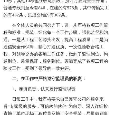
10栋，其他10栋也在收尾阶段，预计月底能全部开通，
普通专线到至今有846，在建的有576条，其中传输完工
的有462条，集成交维的有362条。
在全体人员的共同努力下，进一步严格各项工作流
程和标准，规范、细化每一个工作步骤，强化监督和沟
通。一是从工程工艺源头出发，提高工程质量；二是为
通信安全作保障，精心打造优质、一次性验收合格工
程，对领导交办的各项工作任务，做到了监理到位、沟
通到位、质量保证，服务到位。圆满完成了各项工程的
验收工作，受到了领导的一致好评。
二、在工作中严格遵守监理员的职责：
1、谨慎负责，认真履行监理职责
日常工作中，我严格要求自己遵守公司的服务宗
旨“专家级的服务，可信赖的伙伴”为向导。深入详细检
查施工单位现场工程质量及施工安全规范，尽量做到事