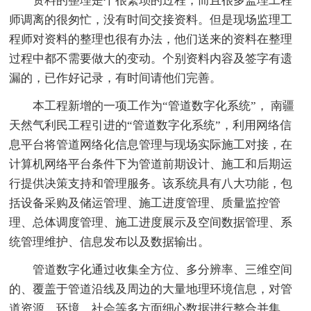
资料的整理是个很繁琐的过程，而且很多监理工程
师调离的很匆忙，没有时间交接资料。但是现场监理工
程师对资料的整理也很有办法，他们送来的资料在整理
过程中都不需要做大的变动。个别资料内容及签字有遗
漏的，已作好记录，有时间请他们完善。
本工程新增的一项工作为“管道数字化系统”， 南疆
天然气利民工程引进的“管道数字化系统”，利用网络信
息平台将管道网络化信息管理与现场实际施工对接，在
计算机网络平台条件下为管道前期设计、施工和后期运
行提供决策支持和管理服务。该系统具有八大功能，包
括设备采购及储运管理、施工进度管理、质量监控管
理、总体调度管理、施工进度展示及空间数据管理、系
统管理维护、信息发布以及数据输出。
管道数字化通过收集全方位、多分辨率、三维空间
的、覆盖于管道沿线及周边的大量地理环境信息，对管
道资源、环境、社会等多方面细心数据进行整合并集