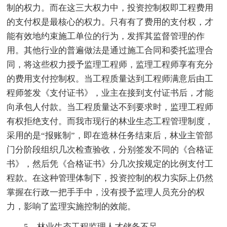
制的权力。而在这三大权力中，投资控制权即工程费用
的支付权是最核心的权力。只有有了费用的支付权，才
能有效地约束施工单位的行为，发挥其监督管理的作
用。其他行业的普遍做法是通过施工合同和委托监理合
同，将这些权力授予监理工程师，监理工程师享有充分
的费用支付控制权。当工程质量达到工程师满意后由工
程师签发《支付证书》，业主在接到支付证书后，才能
向承包人付款。当工程质量达不到要求时，监理工程师
有权拒绝支付。而我市现行的林业生态工程管理制度，
采用的是“报账制”，即在造林任务结束后，林业主管部
门分阶段组织几次检查验收，分别签发不同的《合格证
书》，然后凭《合格证书》分几次按规定的比例支付工
程款。在这种管理体制下，投资控制的权力实际上仍然
掌握在行政一把手手中，没有授予监理人员充分的权
力，影响了监理实施控制的效能。
5、林业生态工程监理人才储备不足