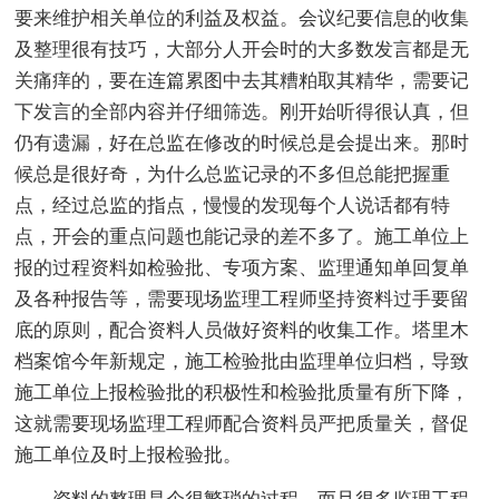
要来维护相关单位的利益及权益。会议纪要信息的收集
及整理很有技巧，大部分人开会时的大多数发言都是无
关痛痒的，要在连篇累图中去其糟粕取其精华，需要记
下发言的全部内容并仔细筛选。刚开始听得很认真，但
仍有遗漏，好在总监在修改的时候总是会提出来。那时
候总是很好奇，为什么总监记录的不多但总能把握重
点，经过总监的指点，慢慢的发现每个人说话都有特
点，开会的重点问题也能记录的差不多了。施工单位上
报的过程资料如检验批、专项方案、监理通知单回复单
及各种报告等，需要现场监理工程师坚持资料过手要留
底的原则，配合资料人员做好资料的收集工作。塔里木
档案馆今年新规定，施工检验批由监理单位归档，导致
施工单位上报检验批的积极性和检验批质量有所下降，
这就需要现场监理工程师配合资料员严把质量关，督促
施工单位及时上报检验批。