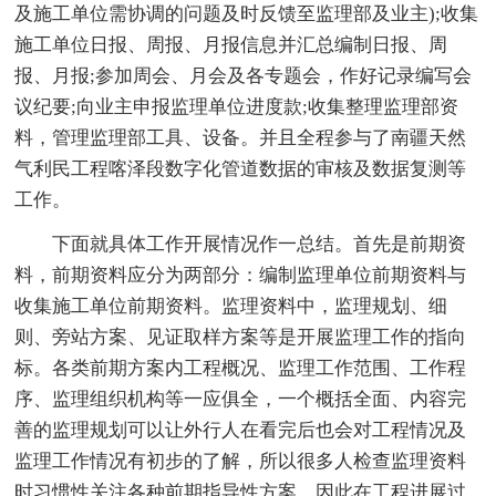
及施工单位需协调的问题及时反馈至监理部及业主);收集
施工单位日报、周报、月报信息并汇总编制日报、周
报、月报;参加周会、月会及各专题会，作好记录编写会
议纪要;向业主申报监理单位进度款;收集整理监理部资
料，管理监理部工具、设备。并且全程参与了南疆天然
气利民工程喀泽段数字化管道数据的审核及数据复测等
工作。
下面就具体工作开展情况作一总结。首先是前期资
料，前期资料应分为两部分：编制监理单位前期资料与
收集施工单位前期资料。监理资料中，监理规划、细
则、旁站方案、见证取样方案等是开展监理工作的指向
标。各类前期方案内工程概况、监理工作范围、工作程
序、监理组织机构等一应俱全，一个概括全面、内容完
善的监理规划可以让外行人在看完后也会对工程情况及
监理工作情况有初步的了解，所以很多人检查监理资料
时习惯性关注各种前期指导性方案。因此在工程进展过