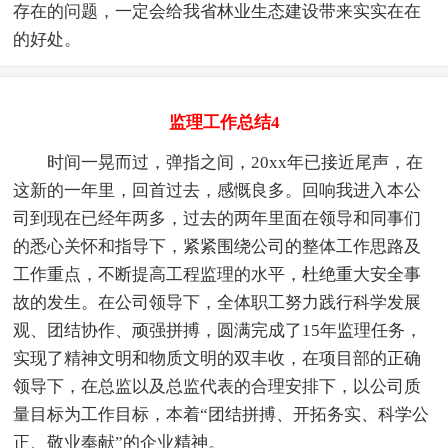
存在的问题，一定会给我省林业生态建设带来实实在在
的好处。
监理工作总结4
时间一晃而过，弹指之间，20xx年已接近尾声，在
这新的一年里，回首过去，感慨良多。回响我进入本公
司到现在已经年两多，过去的两年里面在领导和同事们
的悉心关怀和指导下，紧紧围绕公司的整体工作思路及
工作重点，不断提高工程监理的水平，杜绝重大安全事
故的发生。在公司领导下，全体职工努力践行科学发展
观、团结协作、顽强拼搏，圆满完成了15年监理任务，
实现了精神文明和物质文明的双丰收，在项目部的正确
领导下，在总监以及总监代表的合理安排下，以公司质
量目标为工作目标，本着“团结拼搏、开拓务实、科学公
正、敬业奉献”的企业精神。