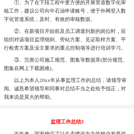
①、为了在下段工程中更方便的开展管道数字化审
核工作，建议公司向中石油申请账号，便于外网登入数
字化管道系统，及时、有效的审核数据。
②、在新项目开始前及员工调遣到新的岗位时，应
组织对该项目监理细则、旁站方案、见证取样方案、平
行检查方案及业主要求的重点控制项等进行培训学习。
③、完善公司施工规范、图集等数据库(部分规范、
图集在网上下载困难)。
以上为本人20xx年从事监理工作的总结，请领导审
阅。诚恳希望领导和同事对总结不当之处给予指正，对
我来说是莫大的帮助。
监理工作总结3
近年来，国家确定了以生态建设为主的林业发展战