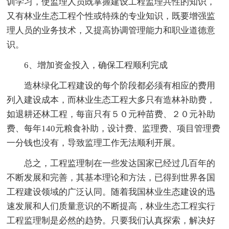
训学习，使监理人员既掌握建设工程监理共性的知识，
又有林业生态工程个性或特殊的专业知识，既要增强监
理人员的业务技术，又提高协调管理能力和职业道德意
识。
6、增加资金投入，确保工程顺利完成
造林绿化工程建设的每个阶段都必须有相应的费用
列入建设成本，而林业生态工程大多只有造林补助费，
如退耕还林工程，每亩只有５０元种苗费、２０元补助
费、每年140元粮食补助，设计费、监理费、项目管理费
一分钱也没有，导致监理工作无法顺利开展。
总之，工程监理制在一些发达国家已经过几百年的
不断发展和完善，其基本理论和方法，已得到世界各国
工程建设领域的广泛认同。随着我国林业生态建设的迅
速发展和人们质量意识的不断提高，林业生态工程实行
工程监理制是必然的趋势。只要我们认真探索，解决好