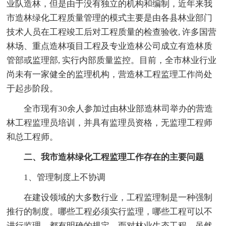
业队造林，但是由于没有独立的机构和编制，近年来我
市造林绿化工程质量管理的模式主要是由各县林业部门
技术人员在工程竣工后对工程质量的检查验收, 许多国营
林场、重点造林项目工程及专业造林公司成立有造林质
管部或监理部, 实行内部质量监控。目前，全市林业行业
尚未有一家健全的监理机构，营造林工程监理工作尚处
于起步阶段。
全市现有30余人参加过由林业部造林司举办的营造
林工程监理员培训，并具有监理员资格，无监理工程师
和总工程师。
二、我市造林绿化工程监理工作存在的主要问题
1、管理制度上不协调
在建设领域的大多数行业，工程监理制是一种强制
推行的制度。哪些工程必须实行监理，哪些工程可以不
进行监理，都有明确的规定。而对林业生态工程，虽然