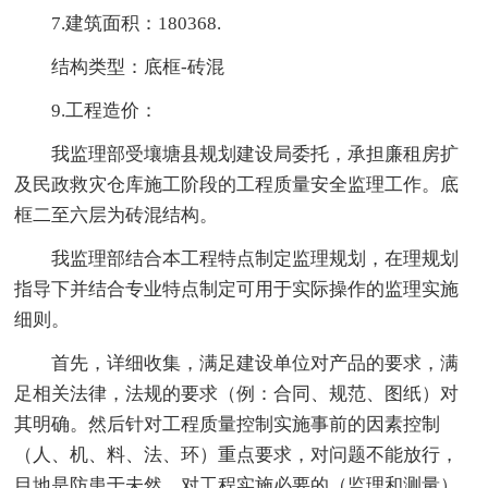
7.建筑面积：180368.
结构类型：底框-砖混
9.工程造价：
我监理部受壤塘县规划建设局委托，承担廉租房扩
及民政救灾仓库施工阶段的工程质量安全监理工作。底
框二至六层为砖混结构。
我监理部结合本工程特点制定监理规划，在理规划
指导下并结合专业特点制定可用于实际操作的监理实施
细则。
首先，详细收集，满足建设单位对产品的要求，满
足相关法律，法规的要求（例：合同、规范、图纸）对
其明确。然后针对工程质量控制实施事前的因素控制
（人、机、料、法、环）重点要求，对问题不能放行，
目地是防患于未然。对工程实施必要的（监理和测量）