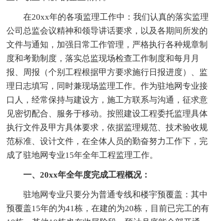
在20xx年的各项监理工作中：我们认真的落实监理
公司总监会议精神和领导讲话要求，以及各期间所发的
文件与通知，加强日常工作管理，严格执行各种规章制
度和考勤制度，落实总监现场检查工作制度和每月月
报、周报（个别工程根据甲方要求施行日报进度）、监
理日志填写，同时兼现场监理工作。作为驻地网专业接
口人，经常保持与建设方，施工方联系与沟通，征求意
见密切配合、服务于移动。按照建设工程委托监理具体
执行文件及甲方具体要求，依据监理规范、技术验收规
范标准、设计文件，在全体人员的勤奋努力工作下，完
成了驻地网专业15年全年工程监理工作。
一、20xx年全年度完成工程概况：
驻地网专业只要分为普通专线和楼宇预覆盖：其中
预覆盖15年的为41栋，在建的为20栋，目前已完工的有