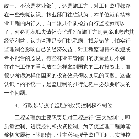
统一。不论是林业部门，还是施工方，对工程监理都存
在一些模糊认识。林业部门往往认为，本单位就有搞林
业工程的内行人，自己派几个质检员自行监控就可以
了，何必再花钱去请社会监理? 而施工方则更多地考虑其
经济利益，认为监理是专门挑毛病、找差错的，怕实行
监理制会影响自己的经济效益，对工程监理持不欢迎或
者不配合的态度。有些林业主管部门的质量意识不强，
往往把工作的重点放在怎样拿到国家的工程投资上，而
很少考虑怎样使国家的投资效果得以实现的问题。这些
认识上的不统一，是监理制的推行进程中必须要解决的
一个问题。
4、行政领导授予监理的投资控制权不到位
工程监理的主要职责是对工程进行“三大控制”，即
质量控制、进度控制和投资控制。为了使监理工程师能
够切实履行上述职责，业主必须授予监理工程师实施控