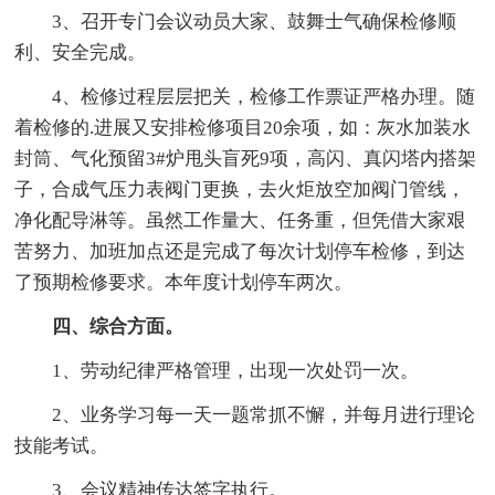
3、召开专门会议动员大家、鼓舞士气确保检修顺
利、安全完成。
4、检修过程层层把关，检修工作票证严格办理。随
着检修的.进展又安排检修项目20余项，如：灰水加装水
封筒、气化预留3#炉甩头盲死9项，高闪、真闪塔内搭架
子，合成气压力表阀门更换，去火炬放空加阀门管线，
净化配导淋等。虽然工作量大、任务重，但凭借大家艰
苦努力、加班加点还是完成了每次计划停车检修，到达
了预期检修要求。本年度计划停车两次。
四、综合方面。
1、劳动纪律严格管理，出现一次处罚一次。
2、业务学习每一天一题常抓不懈，并每月进行理论
技能考试。
3、会议精神传达签字执行。