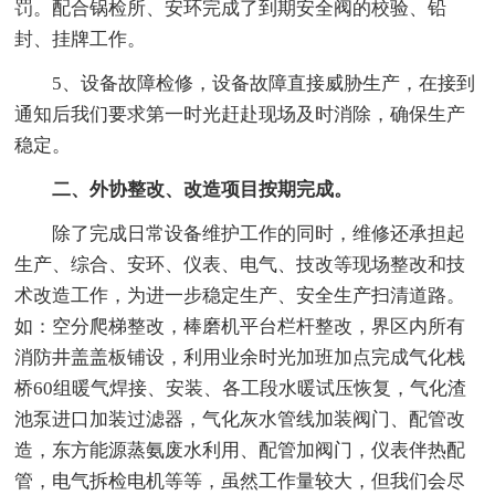
罚。配合锅检所、安环完成了到期安全阀的校验、铅
封、挂牌工作。
5、设备故障检修，设备故障直接威胁生产，在接到
通知后我们要求第一时光赶赴现场及时消除，确保生产
稳定。
二、外协整改、改造项目按期完成。
除了完成日常设备维护工作的同时，维修还承担起
生产、综合、安环、仪表、电气、技改等现场整改和技
术改造工作，为进一步稳定生产、安全生产扫清道路。
如：空分爬梯整改，棒磨机平台栏杆整改，界区内所有
消防井盖盖板铺设，利用业余时光加班加点完成气化栈
桥60组暖气焊接、安装、各工段水暖试压恢复，气化渣
池泵进口加装过滤器，气化灰水管线加装阀门、配管改
造，东方能源蒸氨废水利用、配管加阀门，仪表伴热配
管，电气拆检电机等等，虽然工作量较大，但我们会尽