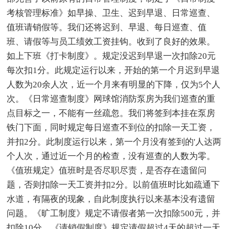
考核管理标准》如早操、卫生、迟到早退、日常巡查、
值班请销假等。我们还将迟到、早退、每日巡查、值
班、请假等与员工绩效工资挂钩。收到了良好的效果。
如上下班《打卡制度》。规定没迟到早退一次扣除20元
每次扣1分。此规定运行以来，开始的第一个月迟到早退
人数为20余人次，近一个月来有明显的下降，仅为5个人
次。《日常巡查制度》网球馆消防泵房为我们巡查的重
点目标之一，不能有一丝疏忽。我们将签到本挂在泵房
铁门下面，同时规定每日巡查不到位的扣除一天工资，
并扣2分。此制度运行以来，第一个月没有签到的'人达两
个人次，通过近一个月的检查，没有巡查的人数为零。
《值班规定》值班时是否尽职尽责，是否存在遗留问
题，否则扣除一天工资并扣2分。以前值班时比如疏通下
水道，有隔夜的现象，自此制度执行以来基本没有遗留
问题。《旷工制度》规定不请假者第一次扣除500元，并
扣除10分。《请销假制度》规定请假超过4天的超过一天