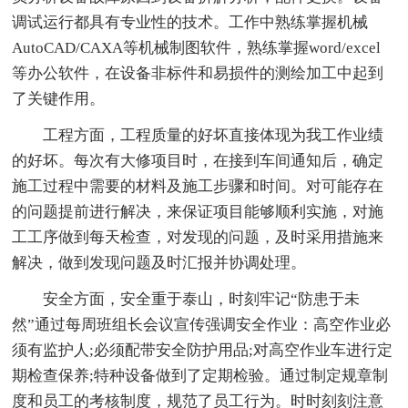
调试运行都具有专业性的技术。工作中熟练掌握机械
AutoCAD/CAXA等机械制图软件，熟练掌握word/excel
等办公软件，在设备非标件和易损件的测绘加工中起到
了关键作用。
工程方面，工程质量的好坏直接体现为我工作业绩
的好坏。每次有大修项目时，在接到车间通知后，确定
施工过程中需要的材料及施工步骤和时间。对可能存在
的问题提前进行解决，来保证项目能够顺利实施，对施
工工序做到每天检查，对发现的问题，及时采用措施来
解决，做到发现问题及时汇报并协调处理。
安全方面，安全重于泰山，时刻牢记“防患于未
然”通过每周班组长会议宣传强调安全作业：高空作业必
须有监护人;必须配带安全防护用品;对高空作业车进行定
期检查保养;特种设备做到了定期检验。通过制定规章制
度和员工的考核制度，规范了员工行为。时时刻刻注意