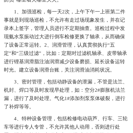
1、加强巡检，每一天2次，上午下午一上班第二件
事就是到现场巡检，不允许有走过场现象发生，并在记
录本上签字，管理人员进行不定期抽查。巡检过程中发
现氨水泵振动过大进行倒车检修更换了轴承，从而确保
了设备正常运转。2、润滑管理，认真贯彻执行“五
定”和“三级过滤”，比如：定期对过滤机轴承、皮带轴承
进行锂基润滑脂注油润滑减少设备磨损、延长设备运转
时光。建立设备润滑台账，关注润滑油消耗状况。
3、密封管理，包括动静设备的泄漏，不管是法兰、
机封、焊口等及时发现早处理，如：空分2#膨胀机法兰
漏，进行了及时处理。气化1#添加剂泵泵体破裂，进行
了补焊等等。
4、特种设备管理，包括检修电动葫芦、行车、三轮
车等进行专人专管，不允许其他人动用，否则进行处