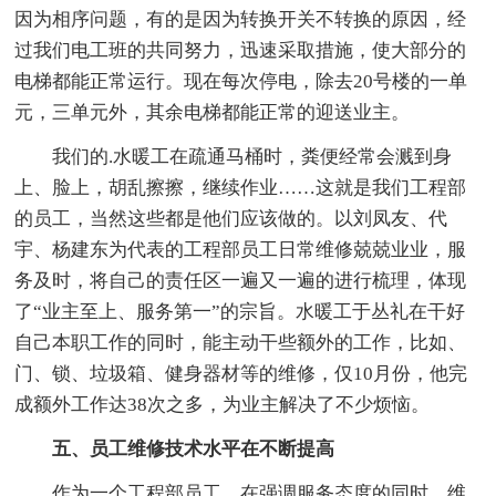
因为相序问题，有的是因为转换开关不转换的原因，经
过我们电工班的共同努力，迅速采取措施，使大部分的
电梯都能正常运行。现在每次停电，除去20号楼的一单
元，三单元外，其余电梯都能正常的迎送业主。
我们的.水暖工在疏通马桶时，粪便经常会溅到身
上、脸上，胡乱擦擦，继续作业……这就是我们工程部
的员工，当然这些都是他们应该做的。以刘凤友、代
宇、杨建东为代表的工程部员工日常维修兢兢业业，服
务及时，将自己的责任区一遍又一遍的进行梳理，体现
了“业主至上、服务第一”的宗旨。水暖工于丛礼在干好
自己本职工作的同时，能主动干些额外的工作，比如、
门、锁、垃圾箱、健身器材等的维修，仅10月份，他完
成额外工作达38次之多，为业主解决了不少烦恼。
五、员工维修技术水平在不断提高
作为一个工程部员工，在强调服务态度的同时，维