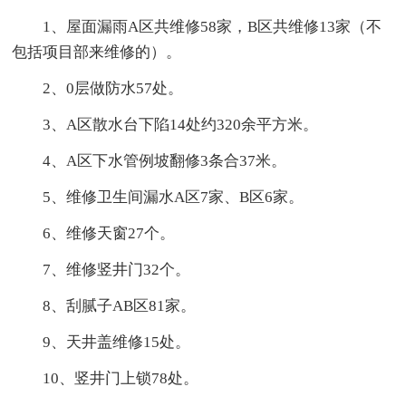
1、屋面漏雨A区共维修58家，B区共维修13家（不
包括项目部来维修的）。
2、0层做防水57处。
3、A区散水台下陷14处约320余平方米。
4、A区下水管例坡翻修3条合37米。
5、维修卫生间漏水A区7家、B区6家。
6、维修天窗27个。
7、维修竖井门32个。
8、刮腻子AB区81家。
9、天井盖维修15处。
10、竖井门上锁78处。