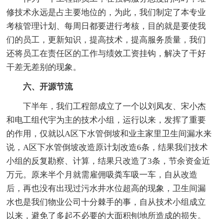
修技术永远是占主要地位的，为此，我们制定了本专业
考核管理计划、每周日都要进行考核，目的就是要使我
们的员工，更新知识，提高技术，提高服务质量，我们
还将员工在责任区的工作与绩效工资挂钩，解决了干好
干差无差别的现象。
六、开源节流
下半年，我们工程部成立了一个以刘凤友、宋小杰
和电工组代宇为主的技术小组，运行以来，发挥了重要
的作用，仅就以A区下水管倒坡和业主家里卫生间漏水来
说，A区下水管倒坡改造原计划改造6条，结果我们技术
小组的反复勘察、计算，结果只改造了3条，节余资金近
万元。原来半个月就需雇佣吸粪车吸一车，自从改造
后，再也没有出现过污水井水位超高的现象，卫生间漏
水也是我们物业公司十分棘手的事，自从技术小组成立
以来，避免了多起不必要的大面积刨地所造成的损失。