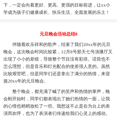
下，一定会向着更好、更高、更强的目标前进，让xx小
学成为孩子们健康成长、快乐生活、全面发展的乐土！
元旦晚会活动总结8
伴随着欢乐祥和的歌声，结束了我们20xx年的元旦
晚会，这次晚会时间比较紧，12月8号那天七号演播厅又
出现了小小的差错，导致整个节目没有彩排。话筒也不
怎么理想，但是音乐和灯光配合的使差强人意的。虽然
比较艰苦吧，但是同学们还是拿出了满分的热情，来迎
接20xx年的元旦晚会。
整个晚会，都充满了喊了的笑声和热情的掌声，晚
会刚开始时，同学们都表现出了她们热情的一面，让我
的心情也稍稍放松了一些。我想这不止是在为台上的表
演而欢呼，也为了表演者们传递给我们心灵上的感动。