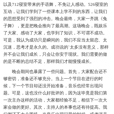
以及712寝室带来的手语舞，不免让人感动。526寝室的
互动，让我们学到了一些课本上学不到的东西，让我们
的思想受到了强烈的冲击。晚会最终，大家一齐跳《兔
子舞》，更是把晚会推向了最高潮。这场晚会，既娱乐
了大家、感动了大家，也学到了知识，不可谓不成功。
可是，我认为成功只是瞬间的，我们不应当太留恋、太
沉迷，思考才是永久的。成功说的`太多没有意义，那样
并不会让我们成长，只会让你安于现状。我们需要的做
的是不断的总结不足，那样我们才能慢慢成长。
晚会期间也暴露了一些问题。首先，大家配合还不
够密切，准备还不够充分。当上一个节目在进行的时
候，下一个节目却还没开始准备，音乐也经常出现问
题。可是，这也没什么好批评的，因为这毕竟是我们第
一次主办这样的活动，大家都经验不足，相信下一次大
家会做的更好。其次，主持人的本事也还有待提高。我