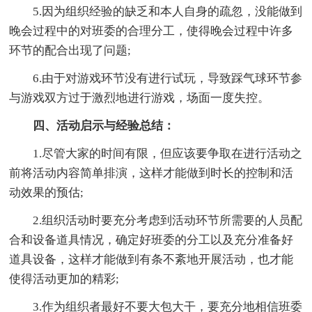
5.因为组织经验的缺乏和本人自身的疏忽，没能做到
晚会过程中的对班委的合理分工，使得晚会过程中许多
环节的配合出现了问题;
6.由于对游戏环节没有进行试玩，导致踩气球环节参
与游戏双方过于激烈地进行游戏，场面一度失控。
四、活动启示与经验总结：
1.尽管大家的时间有限，但应该要争取在进行活动之
前将活动内容简单排演，这样才能做到时长的控制和活
动效果的预估;
2.组织活动时要充分考虑到活动环节所需要的人员配
合和设备道具情况，确定好班委的分工以及充分准备好
道具设备，这样才能做到有条不紊地开展活动，也才能
使得活动更加的精彩;
3.作为组织者最好不要大包大干，要充分地相信班委