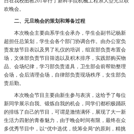
日在我校图教201举行了新科学院机械工程系大型元旦联
欢晚会。
二、元旦晚会的策划和筹备过程
本次晚会主要由系学生会承办，学生会副书记杨新
超担任总策划，学生会各个部门协调合作。由办公室负
责发放节目表以及男了礼仪的培训，组宣部负责布置会
场，文体部负责节目筛选以及积木排序，实践部购买物
品、会场纪律，学习部负责道具，卫生部会前帮助整理
会场，会后清理会场，自律部负责现场秩序，女生部负
责后勤。
本次晚会节目主要由新生参与表演，这给予了每位
新同学展示自我、锻炼自我的机会，同学们都积极踊跃
的排练了自己的节目，可谓是激情满怀，展现了大一新
生活力四射的青春魅力，由于晚会时间有限，最终在众
多优秀节目中，以“优中选优，统筹全局”的原则，精挑