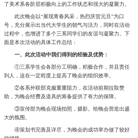
了美术系各阶层积极向上的工作状态和强大的凝聚力。
此次晚会以“展现青春风采，热烈庆贺元旦”为口
号，充分展示出当代大学生的朝气与活力，同时在活动
过程中，也增进了多个三系同学们的友谊与凝聚力。下
面是本次活动的具体工作总结：
一、此次活动中我们得到的经验及优势：
①三系学生会各部分工明确，积极合作，并且责任
到人，这在一定程度上提高了晚会的组织效率。
②各系外联部克服重重阻力，在活动前期拉取赞
助，为晚会经费及道具的筹备提供了有力的保障。
③宣传部为晚会现场拍照，摄影。给晚会营造出盛
大的氛围。
④策划书完善及详尽，为晚会的成功举办做了较好