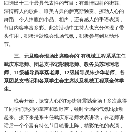
细选出十三个最具代表性的节目：有激情四射的街舞、
深情醉人的歌曲、唯美古典的萨克斯独奏、撩动人心的
舞蹈、令人捧腹的小品、相声，还有感人的手语表演，
节目内容丰富多彩。此次活动中主持人也充分体现了带
头作用，积极活跃晚会现场气氛，积极参与到互动环
节。
三、元旦晚会现场出席晚会的`有机械工程系系主任
武庆东老师、团总支书记彭鹏老师、教务员苏珂珂老
师、11级辅导员李荔老师、12级辅导员朱少华老师、各
系团总支书记和各系学生会主席以及机械工程系全体学
生。
晚会开始，振奋人心的Top街舞震撼全场！多次赢得
了同学们热烈的掌声和欢呼声，顿时全场的气氛high动
起来。接下来是系主任武庆东老师发表讲话，在老师讲
话后一个个富有特色节目轮番上阵，精彩绝伦的表演，