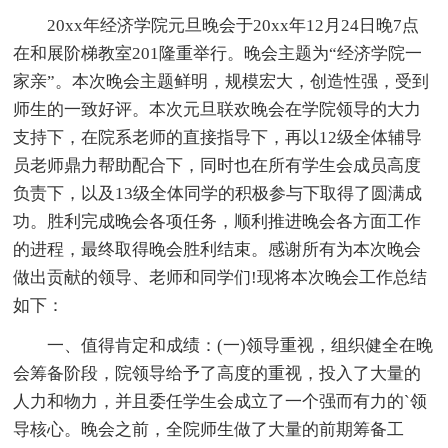
20xx年经济学院元旦晚会于20xx年12月24日晚7点
在和展阶梯教室201隆重举行。晚会主题为“经济学院一
家亲”。本次晚会主题鲜明，规模宏大，创造性强，受到
师生的一致好评。本次元旦联欢晚会在学院领导的大力
支持下，在院系老师的直接指导下，再以12级全体辅导
员老师鼎力帮助配合下，同时也在所有学生会成员高度
负责下，以及13级全体同学的积极参与下取得了圆满成
功。胜利完成晚会各项任务，顺利推进晚会各方面工作
的进程，最终取得晚会胜利结束。感谢所有为本次晚会
做出贡献的领导、老师和同学们!现将本次晚会工作总结
如下：
一、值得肯定和成绩：(一)领导重视，组织健全在晚
会筹备阶段，院领导给予了高度的重视，投入了大量的
人力和物力，并且委任学生会成立了一个强而有力的`领
导核心。晚会之前，全院师生做了大量的前期筹备工