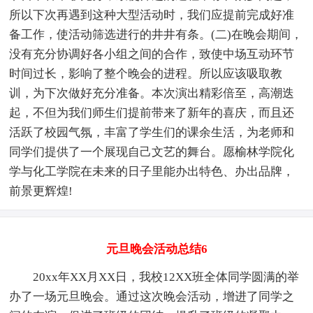
所以下次再遇到这种大型活动时，我们应提前完成好准
备工作，使活动筛选进行的井井有条。(二)在晚会期间，
没有充分协调好各小组之间的合作，致使中场互动环节
时间过长，影响了整个晚会的进程。所以应该吸取教
训，为下次做好充分准备。本次演出精彩倍至，高潮迭
起，不但为我们师生们提前带来了新年的喜庆，而且还
活跃了校园气氛，丰富了学生们的课余生活，为老师和
同学们提供了一个展现自己文艺的舞台。愿榆林学院化
学与化工学院在未来的日子里能办出特色、办出品牌，
前景更辉煌!
元旦晚会活动总结6
20xx年XX月XX日，我校12XX班全体同学圆满的举
办了一场元旦晚会。通过这次晚会活动，增进了同学之