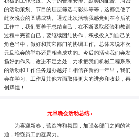
积极的工作态度、人手的合理安排、默契的配合、周密
的活动策划、节目的层层筛选与彩排等等，这都促使了
此次晚会的圆满成功。通过此次活动我感觉到在今后的
工作中，我们要善于总结自己，在不断吸取经验和教训
过程中完善自已，要继续团结协作，积极投入到自己的
角色当中，做好和其它部门的协调工作。总体来说本次
元旦晚会的举办还是相当成功的。今后的活动我们会发
扬好的作风，改进不足之处，力求把我们机械工程系系
的活动和工作任务越办越好！相信在新的一年里，我们
会在学习、工作及其他方面取得更大的进步和收获，再
创辉煌！
元旦晚会活动总结5
为喜迎新春，营造祥和氛围，加强各部门之间的沟
通，增强员工的凝聚力。