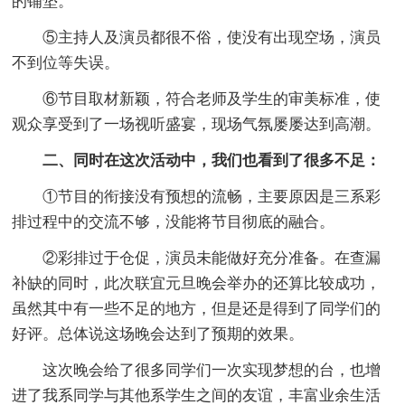
的铺垫。
⑤主持人及演员都很不俗，使没有出现空场，演员
不到位等失误。
⑥节目取材新颖，符合老师及学生的审美标准，使
观众享受到了一场视听盛宴，现场气氛屡屡达到高潮。
二、同时在这次活动中，我们也看到了很多不足：
①节目的衔接没有预想的流畅，主要原因是三系彩
排过程中的交流不够，没能将节目彻底的融合。
②彩排过于仓促，演员未能做好充分准备。在查漏
补缺的同时，此次联宜元旦晚会举办的还算比较成功，
虽然其中有一些不足的地方，但是还是得到了同学们的
好评。总体说这场晚会达到了预期的效果。
这次晚会给了很多同学们一次实现梦想的台，也增
进了我系同学与其他系学生之间的友谊，丰富业余生活