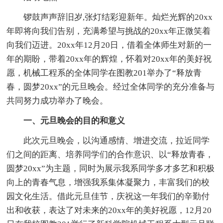
锣鼓声声辞旧岁,张灯结彩迎新年。灿烂光辉的20xx
年即将向我们告别，充满希望与挑战的20xx年正微笑着
向我们迈进。20xx年12月20日，借着全体师生对新的一
年的期盼，带着20xx年的辉煌，怀着对20xx年的美好祝
愿，机械工程系的全体同学在图教201举办了“释放青
春，圆梦20xx”的元旦晚会。经过全体同学的充分准备与
共同努力成功举办了晚会。
一、元旦晚会的目的和意义
此次元旦晚会，以沟通感情、增进交流，拉近同学
们之间的距离、培养同学们的合作意识、以“释放青春，
圆梦20xx”为主题，同时为展示我系同学多才多艺和积极
向上的青春气息，增强我系集体凝聚力，丰富我们的校
园文化生活。借此元旦佳节，庆祝这一年我们的辛勤付
出和收获，表达了对未来的20xx年的美好祝愿，12月20