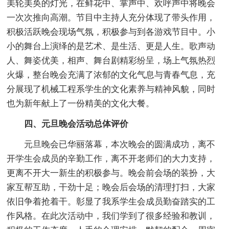
美轮美奂的灯光，在鲜花中、掌声中、欢呼声中将晚会
一次次推向高潮。节目中主持人充分体现了带头作用，
积极活跃晚会现场气氛，积极参与到各游戏节目中。小
小的舞台上演绎的是艺术、是生活、更是人生。歌声动
人、舞姿优美，相声、舞台剧精彩纷呈，场上气氛热烈
火爆，整台晚会充满了浓郁的文化气息与青春气息，充
分展现了机械工程系学生的文化素养与精神风貌，同时
也为新年献上了一份精美的文化大餐。
四、元旦晚会活动总体评价
元旦晚会已华丽落幕，本次晚会的圆满成功，离不
开学生会成员的辛勤工作，离不开老师们的大力支持，
更离不开大一新生的积极参与。晚会前会场的装扮，大
家互帮互助，干劲十足；晚会后会场的清理打扫，大家
依旧争着抢着干。彰显了我系学生会成员勤奋踏实的工
作风格。在此次活动中，我们学到了很多经验和教训，