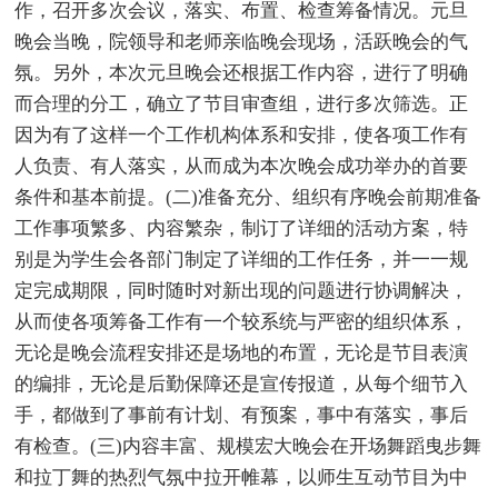
作，召开多次会议，落实、布置、检查筹备情况。元旦
晚会当晚，院领导和老师亲临晚会现场，活跃晚会的气
氛。另外，本次元旦晚会还根据工作内容，进行了明确
而合理的分工，确立了节目审查组，进行多次筛选。正
因为有了这样一个工作机构体系和安排，使各项工作有
人负责、有人落实，从而成为本次晚会成功举办的首要
条件和基本前提。(二)准备充分、组织有序晚会前期准备
工作事项繁多、内容繁杂，制订了详细的活动方案，特
别是为学生会各部门制定了详细的工作任务，并一一规
定完成期限，同时随时对新出现的问题进行协调解决，
从而使各项筹备工作有一个较系统与严密的组织体系，
无论是晚会流程安排还是场地的布置，无论是节目表演
的编排，无论是后勤保障还是宣传报道，从每个细节入
手，都做到了事前有计划、有预案，事中有落实，事后
有检查。(三)内容丰富、规模宏大晚会在开场舞蹈曳步舞
和拉丁舞的热烈气氛中拉开帷幕，以师生互动节目为中