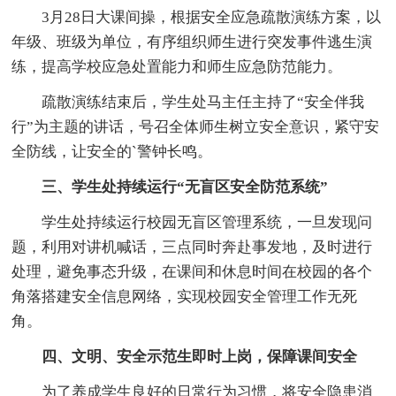
3月28日大课间操，根据安全应急疏散演练方案，以
年级、班级为单位，有序组织师生进行突发事件逃生演
练，提高学校应急处置能力和师生应急防范能力。
疏散演练结束后，学生处马主任主持了“安全伴我
行”为主题的讲话，号召全体师生树立安全意识，紧守安
全防线，让安全的`警钟长鸣。
三、学生处持续运行“无盲区安全防范系统”
学生处持续运行校园无盲区管理系统，一旦发现问
题，利用对讲机喊话，三点同时奔赴事发地，及时进行
处理，避免事态升级，在课间和休息时间在校园的各个
角落搭建安全信息网络，实现校园安全管理工作无死
角。
四、文明、安全示范生即时上岗，保障课间安全
为了养成学生良好的日常行为习惯，将安全隐患消