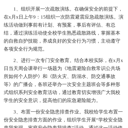
1、组织开展一次疏散演练。在确保安全的前提下，
在x月x日上午9：15组织一次防震避震应急疏散演练。演
练活动做到事前有计划、有预案，事后有评估、有总
结，通过演练活动使全校学生熟悉疏散路线，掌握基本
的自救自护技能，养成良好的安全行为习惯，主动遵守
各项安全行为规范。
2、进行一次专门安全教育。结合本校实际，在x月x
日当天周会课举行一场题为《地震避险自救常识公共场
所如何个人防护》和《防火灾、防溺水、防交通事故
等》的广播会，各班还举办一次安全主题班会等多种形
式组织系列安全教育活动，通过教育切实增强广大我校
学生的安全意识，提高他们的应急避险能力。
3、布置一份安全隐患排查作业。我校给学生布置一
份安全隐患排查方面的作业，组织学生开展“学校安全隐
患我发现，家庭安全隐患我排查”活动，通过这一活动使