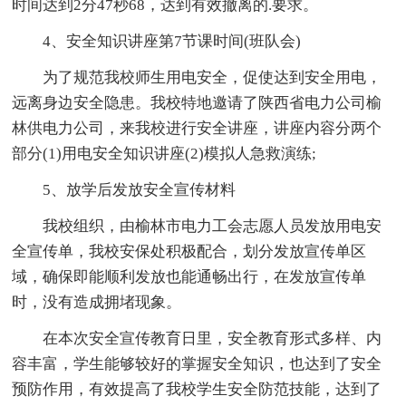
时间达到2分47秒68，达到有效撤离的.要求。
4、安全知识讲座第7节课时间(班队会)
为了规范我校师生用电安全，促使达到安全用电，
远离身边安全隐患。我校特地邀请了陕西省电力公司榆
林供电力公司，来我校进行安全讲座，讲座内容分两个
部分(1)用电安全知识讲座(2)模拟人急救演练;
5、放学后发放安全宣传材料
我校组织，由榆林市电力工会志愿人员发放用电安
全宣传单，我校安保处积极配合，划分发放宣传单区
域，确保即能顺利发放也能通畅出行，在发放宣传单
时，没有造成拥堵现象。
在本次安全宣传教育日里，安全教育形式多样、内
容丰富，学生能够较好的掌握安全知识，也达到了安全
预防作用，有效提高了我校学生安全防范技能，达到了