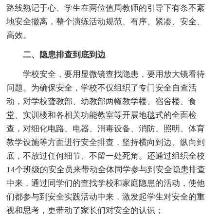
路线熟记于心、学生在两位值周教师的引导下有条不紊
地安全撤离，整个演练活动规范、有序、紧凑、安全、
高效。
二、隐患排查到底到边
学校安全，要用显微镜查找隐患，要用放大镜看待
问题。为确保安全，学校不仅组织了专门安全自查活
动，对学校聋教部、幼教部两幢教学楼、宿舍楼、食
堂、实训楼和各相关功能教室等开展地毯式的全面检
查，对细化电路、电器、消毒设备、消防、照明、体育
教学设施等方面进行安全排查，坚持横向到边、纵向到
底，不放过任何细节、不留一处死角。还通过组织全校
14个班级的安全员来带动全体同学参与到安全隐患排查
中来，通过同学们的查找学校和家庭隐患的活动，使他
们都参与到安全实践活动中来，激发起学生对安全的重
视和思考，更带动了家长们对安全的认识；