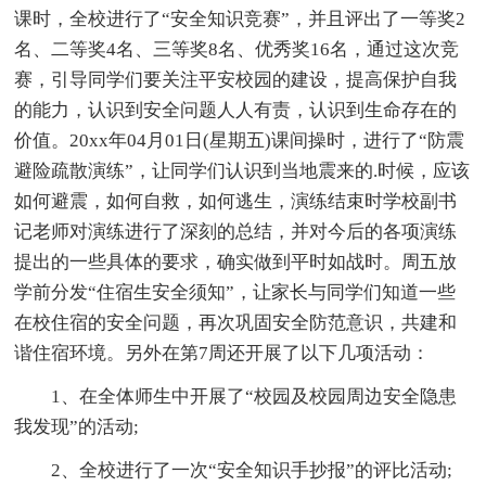
课时，全校进行了“安全知识竞赛”，并且评出了一等奖2
名、二等奖4名、三等奖8名、优秀奖16名，通过这次竞
赛，引导同学们要关注平安校园的建设，提高保护自我
的能力，认识到安全问题人人有责，认识到生命存在的
价值。20xx年04月01日(星期五)课间操时，进行了“防震
避险疏散演练”，让同学们认识到当地震来的.时候，应该
如何避震，如何自救，如何逃生，演练结束时学校副书
记老师对演练进行了深刻的总结，并对今后的各项演练
提出的一些具体的要求，确实做到平时如战时。周五放
学前分发“住宿生安全须知”，让家长与同学们知道一些
在校住宿的安全问题，再次巩固安全防范意识，共建和
谐住宿环境。另外在第7周还开展了以下几项活动：
1、在全体师生中开展了“校园及校园周边安全隐患
我发现”的活动;
2、全校进行了一次“安全知识手抄报”的评比活动;