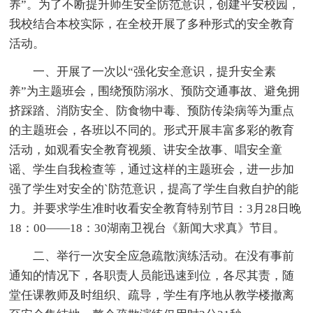
养”。为了不断提升师生安全防范意识，创建平安校园，
我校结合本校实际，在全校开展了多种形式的安全教育
活动。
一、开展了一次以“强化安全意识，提升安全素
养”为主题班会，围绕预防溺水、预防交通事故、避免拥
挤踩踏、消防安全、防食物中毒、预防传染病等为重点
的主题班会，各班以不同的。形式开展丰富多彩的教育
活动，如观看安全教育视频、讲安全故事、唱安全童
谣、学生自我检查等，通过这样的主题班会，进一步加
强了学生对安全的`防范意识，提高了学生自救自护的能
力。并要求学生准时收看安全教育特别节目：3月28日晚
18：00——18：30湖南卫视台《新闻大求真》节目。
二、举行一次安全应急疏散演练活动。在没有事前
通知的情况下，各职责人员能迅速到位，各尽其责，随
堂任课教师及时组织、疏导，学生有序地从教学楼撤离