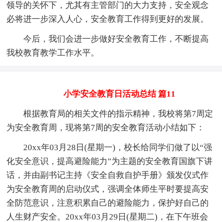
领导的关怀下，尤其有主管部门的大力支持，安全观念
必将进一步深入人心，安全教育工作得到更好的发展。
今后，我们会进一步做好安全教育工作，不断提高
我校教育教学工作水平。
小学安全教育日活动总结 篇11
根据教育局的相关文件的指示精神，我校将第7周定
为安全教育周，现将第7周的安全教育活动小结如下：
20xx年03月28日(星期一)，校长给同学们做了以“强
化安全意识，提高避险能力”为主题的安全教育国旗下讲
话，并由副书记主持《安全自救自护手册》颁发仪式作
为安全教育周的启动仪式，强调全体师生平时要提高安
全防范意识，注意积累自己的避险能力，保护好自己的
人生财产安全。20xx年03月29日(星期二)，在下午班会