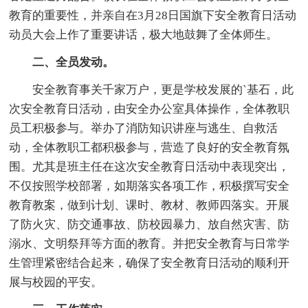
教育的重要性，并亲自在3月28日国旗下安全教育日活动
动员大会上作了重要讲话，极大地鼓舞了全体师生。
二、全员发动。
安全教育事关千家万户，更是学校发展的`基石，此
次安全教育日活动，由安全办公室具体操作，全体教职
员工积极参与。举办了消防知识讲座与逃生、自救活
动，全体教职工都积极参与，营造了良好的安全教育氛
围。尤其是班主任在这次安全教育日活动中表现突出，
不仅按照学校部署，如期落实各项工作，积极撰写安全
教育教案，做到计划、课时、教材、教师四落实。开展
了防火灾、防交通事故、防校园暴力、放自然灾害、防
溺水、文明祭拜等方面的教育。并把安全教育与日常学
生管理紧密结合起来，确保了安全教育日活动的顺利开
展与校园的平安。