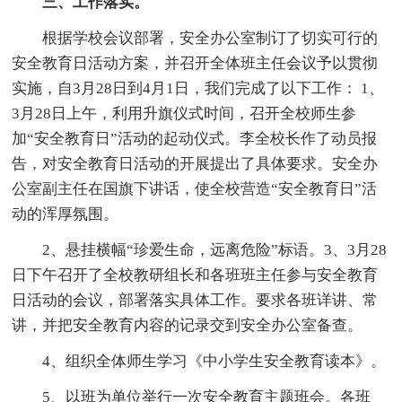
三、工作落实。
根据学校会议部署，安全办公室制订了切实可行的
安全教育日活动方案，并召开全体班主任会议予以贯彻
实施，自3月28日到4月1日，我们完成了以下工作： 1、
3月28日上午，利用升旗仪式时间，召开全校师生参
加“安全教育日”活动的起动仪式。李全校长作了动员报
告，对安全教育日活动的开展提出了具体要求。安全办
公室副主任在国旗下讲话，使全校营造“安全教育日”活
动的浑厚氛围。
2、悬挂横幅“珍爱生命，远离危险”标语。3、3月28
日下午召开了全校教研组长和各班班主任参与安全教育
日活动的会议，部署落实具体工作。要求各班详讲、常
讲，并把安全教育内容的记录交到安全办公室备查。
4、组织全体师生学习《中小学生安全教育读本》。
5、以班为单位举行一次安全教育主题班会。各班