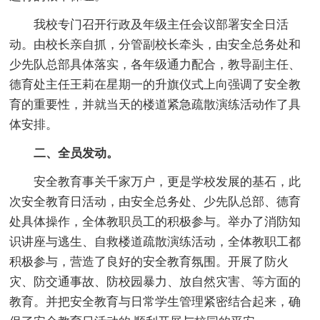
我校专门召开行政及年级主任会议部署安全日活
动。由校长亲自抓，分管副校长牵头，由安全总务处和
少先队总部具体落实，各年级通力配合，教导副主任、
德育处主任王莉在星期一的升旗仪式上向强调了安全教
育的重要性，并就当天的楼道紧急疏散演练活动作了具
体安排。
二、全员发动。
安全教育事关千家万户，更是学校发展的基石，此
次安全教育日活动，由安全总务处、少先队总部、德育
处具体操作，全体教职员工的积极参与。举办了消防知
识讲座与逃生、自救楼道疏散演练活动，全体教职工都
积极参与，营造了良好的安全教育氛围。开展了防火
灾、防交通事故、防校园暴力、放自然灾害、等方面的
教育。并把安全教育与日常学生管理紧密结合起来，确