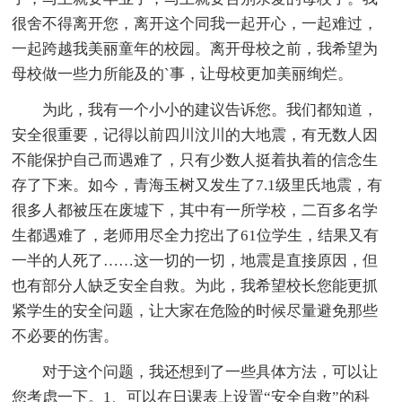
很舍不得离开您，离开这个同我一起开心，一起难过，
一起跨越我美丽童年的校园。离开母校之前，我希望为
母校做一些力所能及的`事，让母校更加美丽绚烂。
为此，我有一个小小的建议告诉您。我们都知道，
安全很重要，记得以前四川汶川的大地震，有无数人因
不能保护自己而遇难了，只有少数人挺着执着的信念生
存了下来。如今，青海玉树又发生了7.1级里氏地震，有
很多人都被压在废墟下，其中有一所学校，二百多名学
生都遇难了，老师用尽全力挖出了61位学生，结果又有
一半的人死了……这一切的一切，地震是直接原因，但
也有部分人缺乏安全自救。为此，我希望校长您能更抓
紧学生的安全问题，让大家在危险的时候尽量避免那些
不必要的伤害。
对于这个问题，我还想到了一些具体方法，可以让
您考虑一下。1、可以在日课表上设置“安全自救”的科