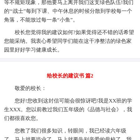
等不规矩现象，那他要马上离开我们这支绿色队伍!我们
的'“战士”每到下课、中午休息的时候分散到学校每一个
角落，不能放过每一条“小鱼”。
校长您觉得我的建议如何?如果觉得还不错的话希望
您能采纳。我衷心希望同学们能在这干净整洁的绿色家
园里好好学习健康成长。
给校长的建议书 篇2
敬爱的校长：
您好!您收到这封信可能会很惊讶吧!我是XX班的学
生XXX。您以前教过我们五年级的《品德与社会》，我
们都很喜欢您。
您教了我们很多知识，转眼间，我已经读六年级
了，马上就要毕业了，马上就要告别亲爱的母校了。我