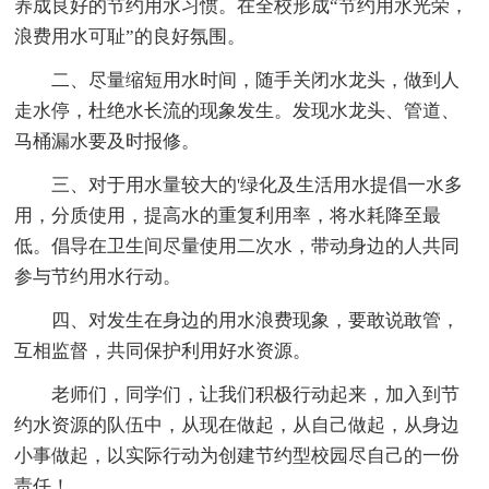
养成良好的节约用水习惯。在全校形成“节约用水光荣，
浪费用水可耻”的良好氛围。
二、尽量缩短用水时间，随手关闭水龙头，做到人
走水停，杜绝水长流的现象发生。发现水龙头、管道、
马桶漏水要及时报修。
三、对于用水量较大的'绿化及生活用水提倡一水多
用，分质使用，提高水的重复利用率，将水耗降至最
低。倡导在卫生间尽量使用二次水，带动身边的人共同
参与节约用水行动。
四、对发生在身边的用水浪费现象，要敢说敢管，
互相监督，共同保护利用好水资源。
老师们，同学们，让我们积极行动起来，加入到节
约水资源的队伍中，从现在做起，从自己做起，从身边
小事做起，以实际行动为创建节约型校园尽自己的一份
责任！