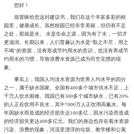
您好！
很冒昧给您这封建议书，我们在这个丰富多彩的校
园里，健康成长。虽然校园已经非常美丽，但仍有不足
之处，那就是水。 水是生命之源，因为有了水，一切才
更滋润。长期以来，人们普遍认为水是“取之不尽，用之
不竭”的资源，没有形成节约用水的意识，也没有养成节
约用水的习惯，导致浪费水资源已成为司空见惯的现
象。
事实上，我国人均淡水资源为世界人均水平的四分
之一，属于缺水国家。全国有400多个城市供水不足，上
千万人饮水困难。我国已有300多个城市缺水，已有20%
的人正在饮用不良水，其中7000万人正饮用高氟水。每
年因缺水而造成的经济损失达100多亿，因水污染而造成
的经济损失更达400多亿元。我们的身边也存在着水资源
污染、浪费的现象，河流里漂浮的垃圾、教学楼和公寓