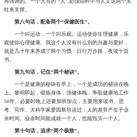
再强调的。一个大写的`“人”,必须由科学与人文这两个支
柱来支撑。
第八句话，配备两个“保健医生”。
一个叫运动，一个叫乐观。运动使你生理健康，乐
观使你心理健康。我这个人没有什么别的兴趣与爱好，
就是几十年来养成了两个习惯：日行万步路，夜读十页
书。
第九句话，记住“两个秘诀”。
一个是健康的秘诀在早上，一个是成功的秘诀在晚
上。黎明即起，锻炼身体，强健体魄，争取健康地工作
50年。必要时晚上还要加班加点，主要用来读书、思
考、写作。大科学家爱因斯坦说过：人的差异产生于业
余时间。业余时间能成就一个人，也能毁灭一个人。
第十句话，追求“两个极致”。