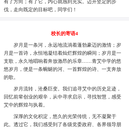
有了方向；有了它，内心就感到充实。迈开坚定的步
伐，走向既定的目标吧，同学们！
校长的寄语4
岁月是一条河，永远地流淌着蓬勃豪迈的激情；岁
月是一首诗，永恒地凝结着灿烂辉煌的瞬间；岁月是一
支歌，永久地唱响着奔放激昂的乐章……青艾中学的悠
悠岁月，便是一条蜿蜒的河、一首辉煌的诗、一支奔放
的歌。
岁月流转，沧桑巨变。我们追寻艾中的历史足迹，
回忆前辈创业的艰辛，从中寻求启示，寻找智慧，感受
艾中的辉煌与执着。
深厚的文化积淀，悠久的光荣传统，无不凝聚于
此。透过它，我们感受到了各级党委政府、各界领导朋