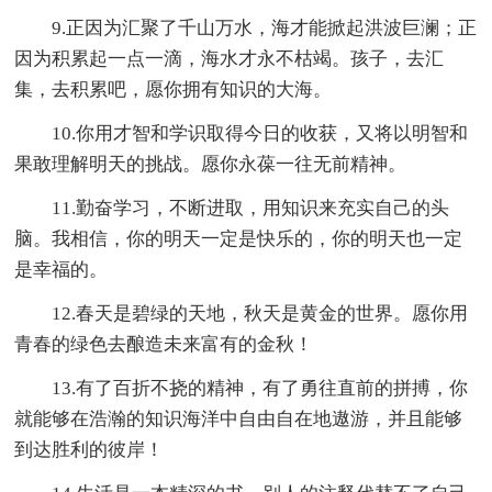
9.正因为汇聚了千山万水，海才能掀起洪波巨澜；正
因为积累起一点一滴，海水才永不枯竭。孩子，去汇
集，去积累吧，愿你拥有知识的大海。
10.你用才智和学识取得今日的收获，又将以明智和
果敢理解明天的挑战。愿你永葆一往无前精神。
11.勤奋学习，不断进取，用知识来充实自己的头
脑。我相信，你的明天一定是快乐的，你的明天也一定
是幸福的。
12.春天是碧绿的天地，秋天是黄金的世界。愿你用
青春的绿色去酿造未来富有的金秋！
13.有了百折不挠的精神，有了勇往直前的拼搏，你
就能够在浩瀚的知识海洋中自由自在地遨游，并且能够
到达胜利的彼岸！