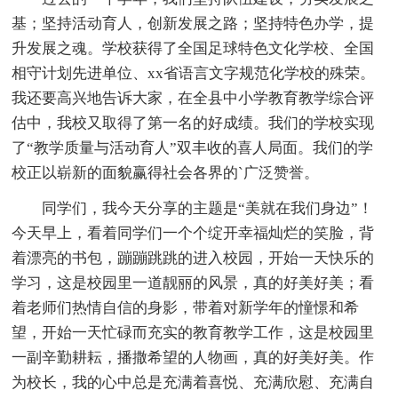
基；坚持活动育人，创新发展之路；坚持特色办学，提
升发展之魂。学校获得了全国足球特色文化学校、全国
相守计划先进单位、xx省语言文字规范化学校的殊荣。
我还要高兴地告诉大家，在全县中小学教育教学综合评
估中，我校又取得了第一名的好成绩。我们的学校实现
了“教学质量与活动育人”双丰收的喜人局面。我们的学
校正以崭新的面貌赢得社会各界的`广泛赞誉。
同学们，我今天分享的主题是“美就在我们身边”！
今天早上，看着同学们一个个绽开幸福灿烂的笑脸，背
着漂亮的书包，蹦蹦跳跳的进入校园，开始一天快乐的
学习，这是校园里一道靓丽的风景，真的好美好美；看
着老师们热情自信的身影，带着对新学年的憧憬和希
望，开始一天忙碌而充实的教育教学工作，这是校园里
一副辛勤耕耘，播撒希望的人物画，真的好美好美。作
为校长，我的心中总是充满着喜悦、充满欣慰、充满自