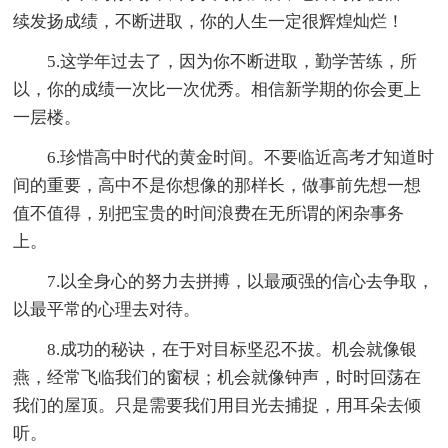
续发扬成绩，不断进取，你的人生一定很辉煌灿烂！
5.这学年过去了，因为你不断进取，勤学苦练，所
以，你的成绩一次比一次优秀。相信新学期的你会更上
一层楼。
6.珍惜高中时代的黄金时间。不要临近高考才知道时
间的重要，高中不是你想像的那样长，做事前先想一想
值不值得，别把宝贵的时间浪费在无所谓的闲杂事务
上。
7.以全身心的努力去拼搏，以最顽强的信心去争取，
以最平常的心理去对待。
8.成功的秘诀，在于对目标坚忍不拔。机会就像银
燕，经常飞临我们的窗棂；机会就像钟声，时时回荡在
我们的屋顶。只是需要我们用目光去捕捉，用耳朵去倾
听。