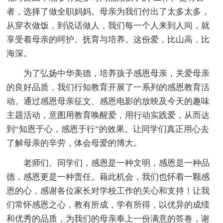
者，选择了做全职妈妈。母亲为我们付出了太多太多，
从穿衣做饭，到说话做人，我们每一个人来到人间，就
享受着母亲的呵护、抚育与培养。这份爱，比山高，比
海深。
为了弘扬中华美德，培养孩子感恩母亲，关爱母亲
的良好品质，我们行知教育开展了一系列的感恩教育活
动。通过感恩母亲征文、感恩电影的放映及今天的趣味
主题活动，意图用教育唤醒爱，用行动实践爱，从而达
到“知恩于心，感恩于行”的效果。让同学们真正用心去
了解母亲的辛劳，体会母爱的博大。
老师们、同学们，感恩是一种文明，感恩是一种品
德，感恩更是一种责任。藉此机会，我们也怀着一颗感
恩的心，感谢各位家长对学校工作的关心和支持！让我
们常怀感恩之心，教有所成，学有所得，以优异的成绩
和优秀的品质，为我们的母亲奉上一份满意的答卷，谢