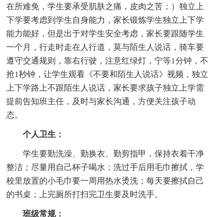
在所难免，学生要承受肌肤之痛，皮肉之苦；）独立上
下学要考虑到学生自身能力，家长锻炼学生独立上下学
能力能好，但是出于对学生安全考虑，家长要跟随学生
一个月，行走时走在人行道，莫与陌生人说话，骑车要
遵守交通规则，靠右行驶，注意红绿灯，宁等1分钟，不
抢1秒钟，让学生观看《不要和陌生人说话》视频，独立
上下学路上不跟陌生人说话，家长要求孩子独立上学需
提前告知班主任，及时与家长沟通，方便关注孩子动
态。
个人卫生：
学生要勤洗澡、勤换衣、勤剪指甲，保持衣着干净
整洁；尽量用自己杯子喝水；洗过手后用毛巾擦拭，学
校里放置的小毛巾要一周用热水烫洗；每天要擦拭自己
的书桌；上完厕所打扫完卫生要及时洗手。
班级常规：