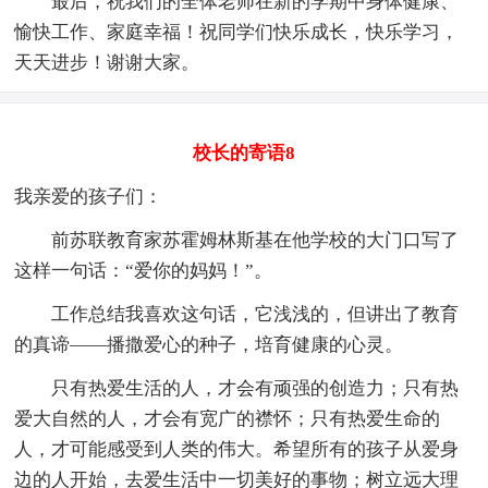
最后，祝我们的全体老师在新的学期中身体健康、
愉快工作、家庭幸福！祝同学们快乐成长，快乐学习，
天天进步！谢谢大家。
校长的寄语8
我亲爱的孩子们：
前苏联教育家苏霍姆林斯基在他学校的大门口写了
这样一句话：“爱你的妈妈！”。
工作总结我喜欢这句话，它浅浅的，但讲出了教育
的真谛——播撒爱心的种子，培育健康的心灵。
只有热爱生活的人，才会有顽强的创造力；只有热
爱大自然的人，才会有宽广的襟怀；只有热爱生命的
人，才可能感受到人类的伟大。希望所有的孩子从爱身
边的人开始，去爱生活中一切美好的事物；树立远大理