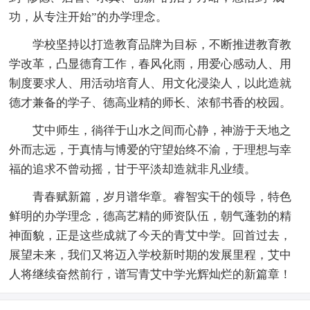
功，从专注开始”的办学理念。
学校坚持以打造教育品牌为目标，不断推进教育教
学改革，凸显德育工作，春风化雨，用爱心感动人、用
制度要求人、用活动培育人、用文化浸染人，以此造就
德才兼备的学子、德高业精的师长、浓郁书香的校园。
艾中师生，徜徉于山水之间而心静，神游于天地之
外而志远，于真情与博爱的守望始终不渝，于理想与幸
福的追求不曾动摇，甘于平淡却造就非凡业绩。
青春赋新篇，岁月谱华章。睿智实干的领导，特色
鲜明的办学理念，德高艺精的师资队伍，朝气蓬勃的精
神面貌，正是这些成就了今天的青艾中学。回首过去，
展望未来，我们又将迈入学校新时期的发展里程，艾中
人将继续奋然前行，谱写青艾中学光辉灿烂的新篇章！