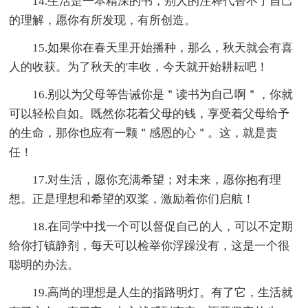
14.生活是一本精深的书，别人的注释代替不了自己
的理解，愿你有所发现，有所创造。
15.如果你在春天里开始播种，那么，秋天就会有喜
人的收获。为了秋天的'丰收，今天就开始耕耘吧！
16.别以为父母等告诫你是＂读书为自己啊＂，你就
可以轻松自如。既然你花着父母的钱，享受着父母给予
的生命，那你也应有一颗＂感恩的心＂。这，就是责
任！
17.对生活，愿你充满希望；对未来，愿你抱有理
想。正是理想和希望的双桨，激励着你们启航！
18.在同学中找一个可以督促自己的人，可以不定期
给你打镇静剂，每天可以检举你浮躁没有，这是一个很
聪明的办法。
19.高尚的理想是人生的指路明灯。有了它，生活就