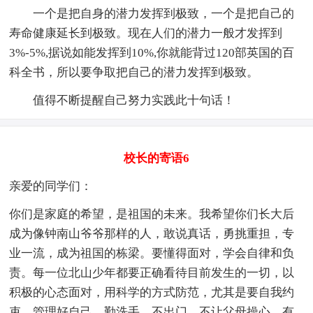
一个是把自身的潜力发挥到极致，一个是把自己的
寿命健康延长到极致。现在人们的潜力一般才发挥到
3%-5%,据说如能发挥到10%,你就能背过120部英国的百
科全书，所以要争取把自己的潜力发挥到极致。
值得不断提醒自己努力实践此十句话！
校长的寄语6
亲爱的同学们：
你们是家庭的希望，是祖国的未来。我希望你们长大后
成为像钟南山爷爷那样的人，敢说真话，勇挑重担，专
业一流，成为祖国的栋梁。要懂得面对，学会自律和负
责。每一位北山少年都要正确看待目前发生的一切，以
积极的心态面对，用科学的方式防范，尤其是要自我约
束，管理好自己，勤洗手，不出门，不让父母操心。有