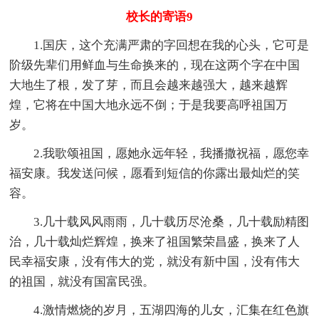
校长的寄语9
1.国庆，这个充满严肃的字回想在我的心头，它可是
阶级先辈们用鲜血与生命换来的，现在这两个字在中国
大地生了根，发了芽，而且会越来越强大，越来越辉
煌，它将在中国大地永远不倒；于是我要高呼祖国万
岁。
2.我歌颂祖国，愿她永远年轻，我播撒祝福，愿您幸
福安康。我发送问候，愿看到短信的你露出最灿烂的笑
容。
3.几十载风风雨雨，几十载历尽沧桑，几十载励精图
治，几十载灿烂辉煌，换来了祖国繁荣昌盛，换来了人
民幸福安康，没有伟大的党，就没有新中国，没有伟大
的祖国，就没有国富民强。
4.激情燃烧的岁月，五湖四海的儿女，汇集在红色旗