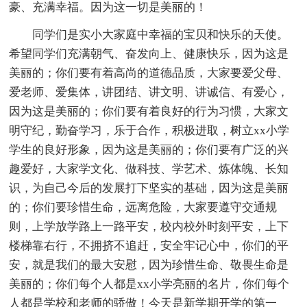
豪、充满幸福。因为这一切是美丽的！
同学们是实小大家庭中幸福的宝贝和快乐的天使。
希望同学们充满朝气、奋发向上、健康快乐，因为这是
美丽的；你们要有着高尚的道德品质，大家要爱父母、
爱老师、爱集体，讲团结、讲文明、讲诚信、有爱心，
因为这是美丽的；你们要有着良好的行为习惯，大家文
明守纪，勤奋学习，乐于合作，积极进取，树立xx小学
学生的良好形象，因为这是美丽的；你们要有广泛的兴
趣爱好，大家学文化、做科技、学艺术、炼体魄、长知
识，为自己今后的发展打下坚实的基础，因为这是美丽
的；你们要珍惜生命，远离危险，大家要遵守交通规
则，上学放学路上一路平安，校内校外时刻平安，上下
楼梯靠右行，不拥挤不追赶，安全牢记心中，你们的平
安，就是我们的最大安慰，因为珍惜生命、敬畏生命是
美丽的；你们每个人都是xx小学亮丽的名片，你们每个
人都是学校和老师的骄傲！今天是新学期开学的第一