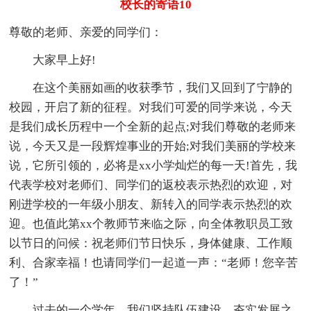
校长的寄语10
尊敬的老师、亲爱的同学们：
大家早上好!
在这个美丽如画的收获季节，我们又回到了宁静的
校园，开启了新的征程。对我们可爱的同学来说，今天
是我们成长历程中一个全新的起点;对我们尊敬的老师来
说，今天又是一段辉煌事业的开始;对我们美丽的学校来
说，它所引领的，必将是xx小学灿烂的每一天!首先，我
代表学校对老师们、同学们的返校表示热烈的欢迎，对
刚进学校的一年级小朋友、新转入的同学表示热烈的欢
迎。也值此第xx个教师节来临之际，向全体教职员工致
以节日的问候：祝老师们节日快乐，身体健康、工作顺
利、合家幸福！也请同学们一起道一声：“老师！您辛苦
了！”
过去的一个学年，我们坚持队伍建设，夯实发展之