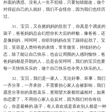
外面的诱惑。没有人一生不犯错，只要知错能改，做个
对得起自己的人就好，我们不会怪你，因为我们也经历
过。
31、宝贝，又在挠妈妈的肚肚了，你真是个调皮的
孩子，爸爸妈妈总会幻想你长大后的样貌，像爸爸，还
是像妈妈，呵呵呵，你听到妈妈在笑了踢得起劲了。宝
贝，笑容是人类特有的表情，常常微笑，持续好的心
态，除了能让自己快乐，也会让周围的人感到愉快，爸
爸妈妈都是开朗的人，总是会笑呵呵，我们的宝贝也要
每一天快快乐乐的，做个自己快乐也令旁人快乐的人。
32、宝贝，我们是一家人，无论好事、坏事，我们
一齐分享，一齐承担，不需要担心家人会被影响，我们
愿意分享你的喜怒哀乐，更期望大家都坦诚相对，如果
你恋爱了，不用担心家人会反对，因为我们对你有信
心，你是最棒的.孩子，有人喜欢或是喜欢别人都是一种