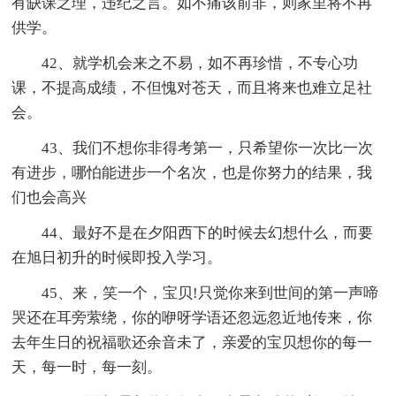
有缺课之理，违纪之言。如不痛该前非，则家里将不再
供学。
42、就学机会来之不易，如不再珍惜，不专心功
课，不提高成绩，不但愧对苍天，而且将来也难立足社
会。
43、我们不想你非得考第一，只希望你一次比一次
有进步，哪怕能进步一个名次，也是你努力的结果，我
们也会高兴
44、最好不是在夕阳西下的时候去幻想什么，而要
在旭日初升的时候即投入学习。
45、来，笑一个，宝贝!只觉你来到世间的第一声啼
哭还在耳旁萦绕，你的咿呀学语还忽远忽近地传来，你
去年生日的祝福歌还余音未了，亲爱的宝贝想你的每一
天，每一时，每一刻。