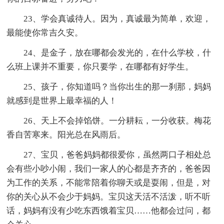
23、学会真诚待人。因为，真诚最为简单，欢迎，
最能使你常吉久安。
24、是金子，放在哪都会发光的，在什么学校，什
么班上课并不重要，你只要学，在哪都有好学生。
25、孩子，你知道吗？当你出生的那一刹那，妈妈
就感到是世界上最幸福的人！
26、天上不会掉馅饼。一分耕耘，一分收获。梅花
香自苦寒来。阳光总在风雨后。
27、宝贝，爸爸妈妈都很爱你，虽然两口子相处总
会有些小吵小闹，我们一家人的心都是齐齐的，爸爸因
为工作的关系，不能常陪着你聊天或是耍闹，但是，对
你的关心从不会少于妈妈。宝贝这天活不活泼，听不听
话，妈妈有没有少吃东西饿着宝贝……他都会过问，都