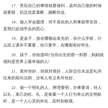
17、答应自己的事情就要做到，该对自己狠的时候
就要狠，切忌优柔寡断，藕断丝连。
18、做人学会圆滑，对不喜欢的人和事面带笑容，
是我们必须学会的恶心。
19、是金子，放在哪都会发光的，在什么学校，什
么班上课并不重要，你只要学，在哪都有好学生。
20、孩子，你知道吗?当你出生的那一刹那，妈妈就
感到是世界上最幸福的人!
21、谁对你好，你就对谁好，人际交往永远是礼尚
往来的双向法则，没有人有义务对你好。
22、做一个明礼的人。辨理要明，办事要清，待人
以礼，束己勿松。礼，是衡量一个人行为举止的文明标
杆，是一个人心灵的外化，应时刻检视。