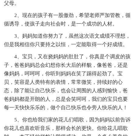
父母。
2、现在的孩子有一股傲劲，希望老师严加管教，循
循诱导，使孩子走向社会时，是一个成功的人材。
3、妈妈知道你努力了，虽然这次语文成绩不理想，
但是我相信你只要持之以恒，一定能取得一个好成绩。
4、宝贝，又在挠妈妈的肚肚了，你真是个调皮的孩
子，爸爸妈妈总会幻想你长大后的样貌，像爸爸，还是
像妈妈，呵呵呵，你听到妈妈在笑了踢得起劲了。宝
贝，笑容是人类特有的表情，常常微笑，持续好的心
态，除了能让自己快乐，也会让周围的人感到愉快，爸
爸妈妈都是开朗的人，总是会笑呵呵，我们的宝贝也要
每一天快快乐乐的，做个自己快乐也令旁人快乐的人！
5、你也给我们家的花儿们唱歌，因为妈妈以前告诉
你花儿也喜欢听音乐，那样会长的更快。你给花儿唱歌