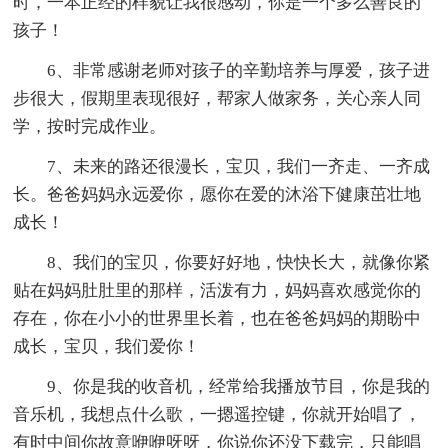
时，一本正经的样貌让我很感动，你是一个多么善良的
孩子！
6、非常感谢老师对孩子的辛勤培养与厚爱，孩子进
步很大，假期里表现很好，帮家人做家务，关心亲人同
学，按时完成作业。
7、未来的路还很漫长，宝贝，我们一齐走、一齐成
长。爸爸妈妈永远爱你，愿你在爱的沐浴下健康茁壮地
成长！
8、我们的宝贝，你要好好地，快快长大，就像你紧
贴在妈妈肚肚里的那样，活泼有力，妈妈喜欢感觉你的
存在，你在小小的世界里长着，也在爸爸妈妈的期盼中
成长，宝贝，我们爱你！
9、你是我的收音机，经常给我播放节目，你是我的
音乐机，我想点什么歌，一摁遥控键，你就开始唱了，
有时中间你故意咿咿呀呀，你说你还没下载完，只能唱