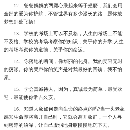
12、爸爸妈妈的两颗心乘起来等于翅膀，我们会用
全部的爱为你护航，不管世界有多少漫长的路，愿你放
梦想到处飞扬!
13、学校的考场上可以不及格，人生的考场上不能
不及格。学校的考场考察你的知识，关乎你的升学;人生
的考场考察你的道德，关乎你的命运。
14、你落地的瞬间，像华丽的化身。我的笑容无时
的荡漾。你的哭声你的笑声是对我最好的回馈，我不怕
累。
15、学会真诚待人。因为，真诚最为简单，最受欢
迎，最能使你常吉久安。
16、知道大象如何走向生命的终点的吗?当一头老象
感知生命即将离开自己时，它就会离开象群，一个人寻
到密静的沼泽，让自己虚弱地身躯慢慢地沉下去。