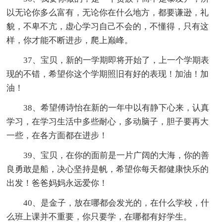
以无论你多么富有，无论你在什么地方，都要谦逊，礼
貌，不卑不亢，虚心学习自己不会的，不懂得，只有这
样，你才能不断进步，爬上巅峰。
37、宝贝，新的一学期即将开始了，上一个学期表
现的不错，希望你这个学期照旧有好的表现！加油！加
油！
38、希望傅诗怡在新的一年中以有静下心来，认真
学习，在学习生活中多些耐心，多动脑子，胆子要再大
一些，在各方面都在进步！
39、宝贝，在你的面前是一片广阔的大海，你的善
良勇敢是船，决心坚持是帆，希望你每天都健康快乐的
出发！爸爸妈妈永远爱你！
40、是金子，放在哪都会发光的，在什么学校，什
么班上课并不重要，你只要学，在哪都有好学生。