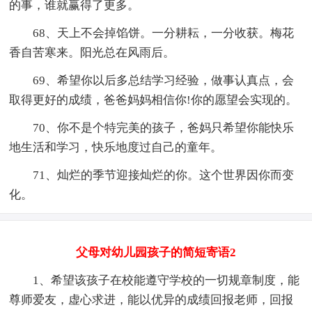
的事，谁就赢得了更多。
68、天上不会掉馅饼。一分耕耘，一分收获。梅花
香自苦寒来。阳光总在风雨后。
69、希望你以后多总结学习经验，做事认真点，会
取得更好的成绩，爸爸妈妈相信你!你的愿望会实现的。
70、你不是个特完美的孩子，爸妈只希望你能快乐
地生活和学习，快乐地度过自己的童年。
71、灿烂的季节迎接灿烂的你。这个世界因你而变
化。
父母对幼儿园孩子的简短寄语2
1、希望该孩子在校能遵守学校的一切规章制度，能
尊师爱友，虚心求进，能以优异的成绩回报老师，回报