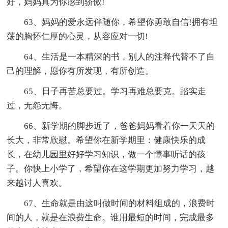
好，妈妈真为你感到骄傲!
63、妈妈的爱永远伴随你，希望你勇敢自信!拥有坦
荡的胸怀仁厚的心灵，从容应对一切!
64、生活是一本精深的书，别人的注释代替不了自
己的理解，愿你有所发现，有所创造。
65、日子再苦总要过。学习再难总要克。踏实走
过，无怨无悔。
66、新学期的脚步近了，爸爸妈妈看着你一天天的
长大，非常欣慰。希望你在新学期里：健康快乐的成
长，在幼儿园里好好学习知识，做一个懂事听话的孩
子。你快上小学了，希望你在这学期更加努力学习，越
来越讨人喜欢。
67、生命就是由这叫做时间的材料组成的，浪费时
间的人，就是在浪费生命。谁用最短的时间，完成最多