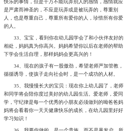
快乐的事情，但是千万不能玩弄别人的感情，感情就应
是严肃而神圣的，不应是玩弄或是被玩弄的，尊重别
人，也是尊重自己，尊重所有爱你的人，珍惜所有你爱
的人。
33、宝宝，看到你在幼儿园学会了和小伙伴友好的
相处，妈妈真为你高兴。妈妈希望你以后在老师的帮助
下学会生活自理，那样妈妈会更高兴的！
34、现在的孩子有一股傲劲，希望老师严加管教，
循循诱导，使孩子走向社会时，是一个成功的人材。
35、我慢慢长大的宝贝：现在你上幼儿园了，老师
和同学将会陪你度过美好的幼儿园生活。爱老师，爱同
学，守纪律是每一个优秀的小朋友必须做到的呦爸爸妈
妈将会看着你一天天健康快乐的成长，在幼儿园里好好
学习知识！
36、我要你做的，是一个贵族，而不是暴发户，所