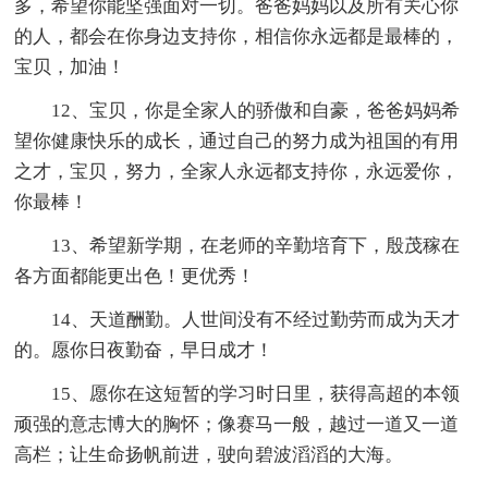
多，希望你能坚强面对一切。爸爸妈妈以及所有关心你
的人，都会在你身边支持你，相信你永远都是最棒的，
宝贝，加油！
12、宝贝，你是全家人的骄傲和自豪，爸爸妈妈希
望你健康快乐的成长，通过自己的努力成为祖国的有用
之才，宝贝，努力，全家人永远都支持你，永远爱你，
你最棒！
13、希望新学期，在老师的辛勤培育下，殷茂稼在
各方面都能更出色！更优秀！
14、天道酬勤。人世间没有不经过勤劳而成为天才
的。愿你日夜勤奋，早日成才！
15、愿你在这短暂的学习时日里，获得高超的本领
顽强的意志博大的胸怀；像赛马一般，越过一道又一道
高栏；让生命扬帆前进，驶向碧波滔滔的大海。