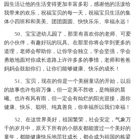
园生活让他的生活变得更加丰富多彩，感谢他的活泼给
我带来的欢乐，祝福宝贝的每一天，祝福宝贝生活的集
体小四班和和美美、团团圆圆、快快乐乐、幸福永远！
50、宝宝进幼儿园了，那里有喜欢你的老师、可爱
的小伙伴，有趣好玩的玩具。在那里你将会学到更多的
道理，老师会帮助你，让你学会独立，学会坚强，学会
勇敢地面对你成长道路上许许多多的事情，老师和爸爸
妈妈会鼓励你们，让你们能够健康、快乐的成长！
51、宝贝，现在的你是一个美丽童话的开始，以后
的故事也许包容万像，但一定美不胜收，是绚丽的晨
曦。也许有风有雨，但一定会有灿烂的阳光迎接，愿你
健康、快乐、聪明、纯真善良，你幸福所以我们幸福！
52、在这世界美好，祖国繁荣，社会安定，气象万
千的岁月中，原天下所有的小朋友都能渡过一个美好的
童年，都能健康快乐地茁壮成长，都会成为祖国的栋梁