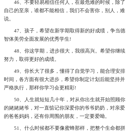
46、不要轻易相信任何人，在最危难的时候，除了
自己的至亲，谁都不能相信，我们不会害你，别人，难
说。
47、孩子，希望在新学期取得新的好成绩，争当德
智体美劳全面发展的优秀学生!
48、你这学期，进步很大，我很高兴。希望你继续
努力，取得更好的成绩。
49、你长大了很多，懂得了自觉学习，能合理安排
时间，各方面有很大进步，希望你制定计划后能坚持并
严格执行，那样你学习会更精彩!
50、人生就短短几十年，对从你出生就开始照顾你
的姥姥姥爷，对一直惦记你深爱你的爷爷奶奶，对亲爱
的爸爸妈妈，还有你周围的朋友，一定要爱呦。
51、什么时候都不要像蜜蜂那样，把整个生命都拼