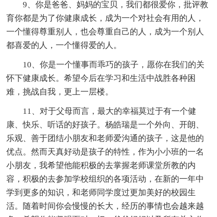
9、你是爸爸、妈妈的宝贝，我们都很爱你，批评教
育你都是为了你健康成长，成为一个对社会有用的人，
一个懂得尊重别人，也会尊重自己的人，成为一个别人
都喜爱的人，一个懂得爱的人。
10、你是一个懂事而乖巧的孩子，愿你在我们的关
怀下健康成长。希望今后在学习和生活中战胜各种困
难，挑战自我，更上一层楼。
11、对于父母而言，最大的幸福莫过于有一个健
康、快乐、听话的好孩子。杨皓瑞是一个外向、开朗、
乐观、善于团结小朋友和老师爱沟通的孩子，这是他的
优点。然而天真好动是孩子的特性，作为小小班的一名
小朋友，我希望他能积极的去掌握老师课堂所教的内
容，积极的去参加学校组织的各项活动，在新的一年中
学到更多的知识，和老师同学度过更加美好的校园生
活。随着时间你会慢慢的长大，经历的事情也会越来越