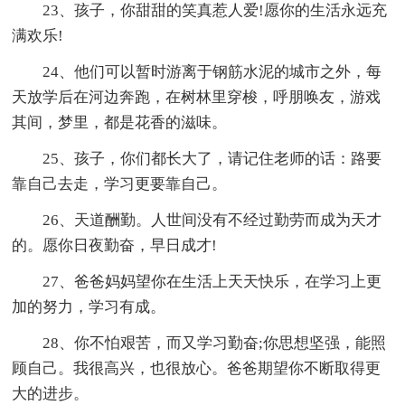
23、孩子，你甜甜的笑真惹人爱!愿你的生活永远充
满欢乐!
24、他们可以暂时游离于钢筋水泥的城市之外，每
天放学后在河边奔跑，在树林里穿梭，呼朋唤友，游戏
其间，梦里，都是花香的滋味。
25、孩子，你们都长大了，请记住老师的话：路要
靠自己去走，学习更要靠自己。
26、天道酬勤。人世间没有不经过勤劳而成为天才
的。愿你日夜勤奋，早日成才!
27、爸爸妈妈望你在生活上天天快乐，在学习上更
加的努力，学习有成。
28、你不怕艰苦，而又学习勤奋;你思想坚强，能照
顾自己。我很高兴，也很放心。爸爸期望你不断取得更
大的进步。