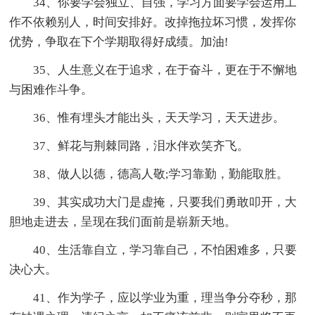
34、你要学会独立、自强，学习方面要学会运用工
作不依赖别人，时间安排好。改掉拖拉坏习惯，发挥你
优势，争取在下个学期取得好成绩。加油!
35、人生意义在于追求，在于奋斗，更在于不懈地
与困难作斗争。
36、惟有埋头才能出头，天天学习，天天进步。
37、鲜花与荆棘同路，泪水伴欢笑齐飞。
38、做人以德，德高人敬;学习靠勤，勤能取胜。
39、其实成功大门是虚掩，只要我们勇敢叩开，大
胆地走进去，呈现在我们面前是崭新天地。
40、生活靠自立，学习靠自己，不怕困难多，只要
决心大。
41、作为学子，应以学业为重，理当争分夺秒，那