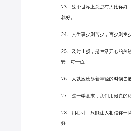
23、这个世界上总是有人比你好
就好。
24、人生事少则苦少，言少则祸
25、及时止损，是生活开心的关
安，每一位！
26、人就应该趁着年轻的时候去
27、这一季夏末，我们用最真的
28、用心计，只能让人相信你一
好！