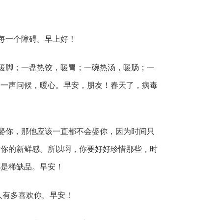
每一个障碍。早上好！
暖脚；一盘热饺，暖胃；一碗热汤，暖肠；一
；一声问候，暖心。早安，朋友！春天了，病毒
娶你，那他应该一直都不会娶你，因为时间只
对你的新鲜感。所以啊，你要好好珍惜那些，时
都是稀缺品。早安！
人有多喜欢你。早安！