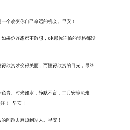
是一个改变你自己命运的机会。早安！
，如果你连想都不敢想，ok那你连输的资格都没
懂得欣赏才变得美丽，而懂得欣赏的目光，最终
草色青。时光如水，静默不言，二月安静流走，
好！ 早安！
己的问题去麻烦到别人。早安！