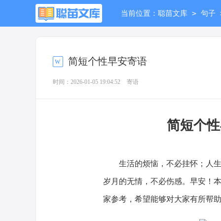
>
当前位置：
聪苗文库
句子
简短个性早安寄语
时间：2026-01-05 19:04:52
寄语
简短个
生活的烦恼，不必挂怀；人生的
岁月的无情，不必伤感。早安！
家参考，希望能够对大家有所帮