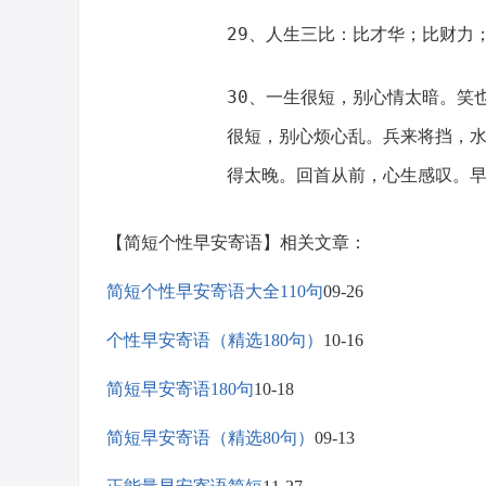
29、人生三比：比才华；比财力
30、一生很短，别心情太暗。笑
很短，别心烦心乱。兵来将挡，
得太晚。回首从前，心生感叹。
【简短个性早安寄语】相关文章：
简短个性早安寄语大全110句
09-26
个性早安寄语（精选180句）
10-16
简短早安寄语180句
10-18
简短早安寄语（精选80句）
09-13