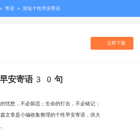
>
>
寄语
简短个性早安寄语
立即下载
性早安寄语30句
忧愁，不必留恋；生命的打击，不必铭记；
本篇文章是小编收集整理的个性早安寄语，供大
助。