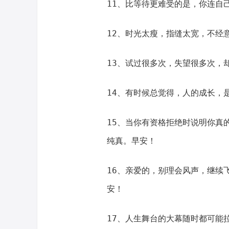
11、比等待更难受的是，你连自
12、时光太瘦，指缝太宽，不经
13、试过很多次，失望很多次，
14、有时候总觉得，人的成长，
15、当你有资格拒绝时说明你真
纯真。早安！
16、亲爱的，别理会风声，继续
安！
17、人生舞台的大幕随时都可能