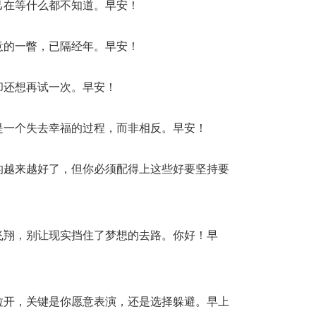
己在等什么都不知道。早安！
意的一瞥，已隔经年。早安！
却还想再试一次。早安！
是一个失去幸福的过程，而非相反。早安！
的越来越好了，但你必须配得上这些好要坚持要
飞翔，别让现实挡住了梦想的去路。你好！早
拉开，关键是你愿意表演，还是选择躲避。早上