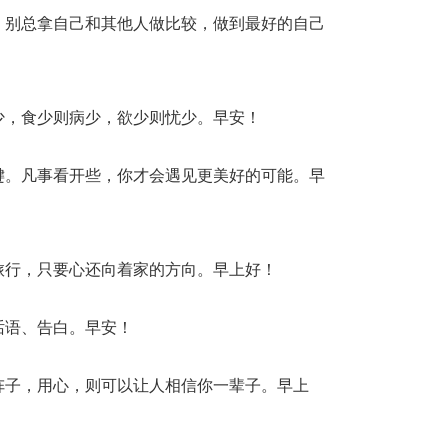
，别总拿自己和其他人做比较，做到最好的自己
少，食少则病少，欲少则忧少。早安！
键。凡事看开些，你才会遇见更美好的可能。早
旅行，只要心还向着家的方向。早上好！
话语、告白。早安！
阵子，用心，则可以让人相信你一辈子。早上