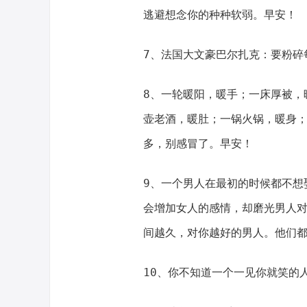
逃避想念你的种种软弱。早安！
7、法国大文豪巴尔扎克：要粉碎
8、一轮暖阳，暖手；一床厚被，
壶老酒，暖肚；一锅火锅，暖身
多，别感冒了。早安！
9、一个男人在最初的时候都不想
会增加女人的感情，却磨光男人
间越久，对你越好的男人。他们
10、你不知道一个一见你就笑的