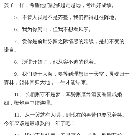
孩子一样，希望他们能够越走越远，考出好成绩。
5、不管人员是不是齐整，我们都得赶往阵地。
6、我为你爬山，但我不想看风景。
7、爱你是前世弥留之际情感的延续，是前不变的`
诺言。
8、演讲开始了，他从容不迫的说着。
9、我们源于大海，要等到理想归于天空，灵魂归于
森林，躯体回归大地，一生才能结束。
10、长相厮守不是梦，耳鬓厮磨终酒宴香里成婚
姻，鞭炮声中结连理。
11、从一哭就有人哄，到现在的再苦也要忍着笑。
今年应该是最难熬的一年了吧！