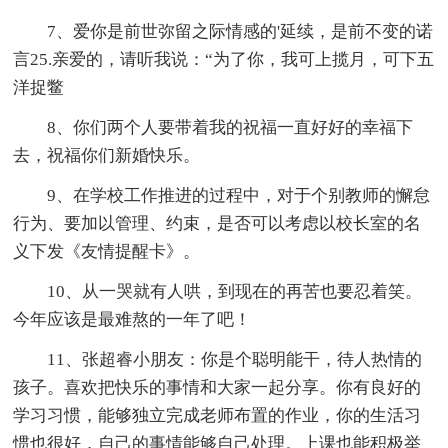
7、爱你是前世弥留之际情感的'延续，是前不变的诺
言25.亲爱的，请听我说：“为了你，我可上揽月，可下五
洋捉鳖
8、你们两个人要带着我的祝福一直好好的幸福下
去，祝福你们新婚快乐。
9、在学校工作推进的过程中，对于个别教师的懈怠
行为、要加以管理、约束，是否可以考虑以校长室的名
义下发《友情提醒卡》。
10、从一哭就有人哄，到现在的再苦也要忍着笑。
今年应该是最难熬的一年了吧！
11、张超睿小朋友：你是个聪明能干，待人热情的
孩子。喜欢把快乐的事情和大家一起分享。你有良好的
学习习惯，能够独立完成老师布置的作业，你的生活习
惯也很好，自己的事情能够自己处理。上课也能积极举