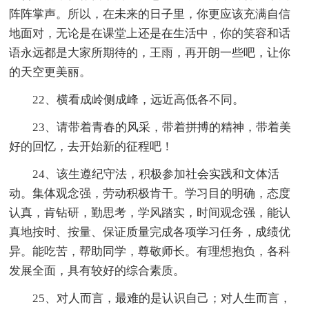
阵阵掌声。所以，在未来的日子里，你更应该充满自信
地面对，无论是在课堂上还是在生活中，你的笑容和话
语永远都是大家所期待的，王雨，再开朗一些吧，让你
的天空更美丽。
22、横看成岭侧成峰，远近高低各不同。
23、请带着青春的风采，带着拼搏的精神，带着美
好的回忆，去开始新的征程吧！
24、该生遵纪守法，积极参加社会实践和文体活
动。集体观念强，劳动积极肯干。学习目的明确，态度
认真，肯钻研，勤思考，学风踏实，时间观念强，能认
真地按时、按量、保证质量完成各项学习任务，成绩优
异。能吃苦，帮助同学，尊敬师长。有理想抱负，各科
发展全面，具有较好的综合素质。
25、对人而言，最难的是认识自己；对人生而言，