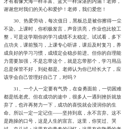
才有着像大海一样丰富、蓝天一样深湛的内涵！老师，
谢谢您对我们的关心和爱护！老师，我们爱您！
30、热爱劳动，每次值日，黑板总是被你擦得一尘
不染。上课时，你积极发言，声音洪亮，作业也比较工
整，可是这学期你的学习成绩不太稳定。试试看，多下
点功夫，课前预习，上课专心听讲，课后及时复习，养
成良好的学习习惯，成绩定会稳步前进。但你的自理能
力需要加强，不是忘带这个，就是忘带那个，学习用品
总是保管不好，到处都是。老师认为你已经长大了，应
该学会自己管理好自己了，对吗？
31、一个人一定要有气势，在奋勇面前，一切困难
都是纸老虎。但在成功的途中，很多人一遇到挫折就放
弃了，也许再努力一下，成功的喜悦就会浸润你的生
命。所以一定一定记住——坚持到底，永不言弃。这不
是跑操的口号，这是人生的宣言。这里，你笑过、哭