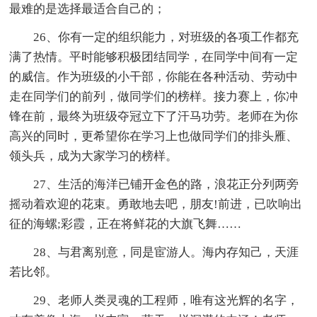
最难的是选择最适合自己的；
26、你有一定的组织能力，对班级的各项工作都充
满了热情。平时能够积极团结同学，在同学中间有一定
的威信。作为班级的小干部，你能在各种活动、劳动中
走在同学们的前列，做同学们的榜样。接力赛上，你冲
锋在前，最终为班级夺冠立下了汗马功劳。老师在为你
高兴的同时，更希望你在学习上也做同学们的排头雁、
领头兵，成为大家学习的榜样。
27、生活的海洋已铺开金色的路，浪花正分列两旁
摇动着欢迎的花束。勇敢地去吧，朋友!前进，已吹响出
征的海螺;彩霞，正在将鲜花的大旗飞舞……
28、与君离别意，同是宦游人。海内存知己，天涯
若比邻。
29、老师人类灵魂的工程师，唯有这光辉的名字，