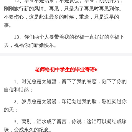
12、毕业不是结束，不是宴会。毕业，刚刚开始，
刚刚旅行新的风情。再见，只是为了再见时再见到你。
不要伤心，这是此生最多的时候，重逢，只是迟早的
事。
13、你们两个人要带着我的祝福一直好好的幸福下
去，祝福你们新婚快乐。
老师给初中学生的毕业寄语6
1、时光总是太短暂，留下了我的眷恋，刻下了你的
自信和恬然；
2、岁月总是太漫漫，印记划过我的脸，彩虹架过你
的天；
3、离别，泪水成了留言，你说：这泪可以凝结成珍
珠，变成永久的纪念。