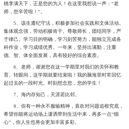
桃李满天下，正是您的为人！在这里我想说一声：“老
师，您辛苦啦！”。
5、该生遵纪守法，积极参加社会实践和文体活动。
集体观念强，劳动积极肯干。尊敬师长，团结同学，严
于律己。学习目的明确，学习刻苦努力，能独立完成各
科作业，学习成绩优秀。一年来，坚持出满勤，注重
德、智、体全面发展，具有较好的综合素质。
6、老师，谢谢您在这一学期里对我们的关怀和教
育。转眼间，这学期就要结束啦！我的脑海里时常回忆
起过去的一段时光。时刻想念您，您的学生！
7、海内存知己，天涯若比邻。
8、你有一种永不服输精神，喜欢对问题追根究底，
希望你能将运动场上潇洒带到生活中来，再多一点“细
心”，你人生也将会更加丰富多彩。