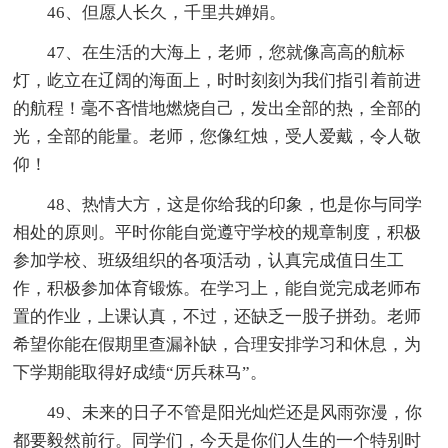
46、但愿人长久，千里共婵娟。
47、在生活的大海上，老师，您就像高高的航标
灯，屹立在辽阔的海面上，时时刻刻为我们指引着前进
的航程！毫不吝惜地燃烧自己，发出全部的热，全部的
光，全部的能量。老师，您像红烛，受人爱戴，令人敬
仰！
48、热情大方，这是你给我的印象，也是你与同学
相处的原则。平时你能自觉遵守学校的规章制度，积极
参加学校、班级组织的各项活动，认真完成值日生工
作，积极参加体育锻炼。在学习上，能自觉完成老师布
置的作业，上课认真，不过，还缺乏一股子拼劲。老师
希望你能在假期里查漏补缺，合理安排学习和休息，为
下学期能取得好成绩“厉兵秣马”。
49、未来的日子不管是阳光灿烂还是风雨弥漫，你
都要毅然前行。同学们，今天是你们人生的一个特别时