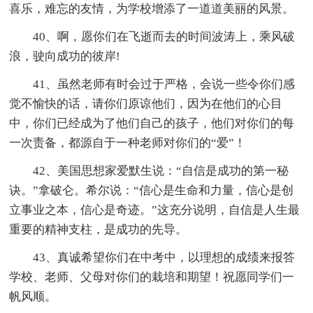
喜乐，难忘的友情，为学校增添了一道道美丽的风景。
40、啊，愿你们在飞逝而去的时间波涛上，乘风破
浪，驶向成功的彼岸!
41、虽然老师有时会过于严格，会说一些令你们感
觉不愉快的话，请你们原谅他们，因为在他们的心目
中，你们已经成为了他们自己的孩子，他们对你们的每
一次责备，都源自于一种老师对你们的“爱”！
42、美国思想家爱默生说：“自信是成功的第一秘
诀。”拿破仑。希尔说：“信心是生命和力量，信心是创
立事业之本，信心是奇迹。”这充分说明，自信是人生最
重要的精神支柱，是成功的先导。
43、真诚希望你们在中考中，以理想的成绩来报答
学校、老师、父母对你们的栽培和期望！祝愿同学们一
帆风顺。