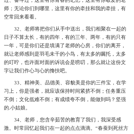
过、奋斗过；这里有你青春的记忆；这里有你敬爱的老
师；无论你们到哪里，这里有你的牵挂和我的牵挂，有
空常回来看看。
32、老师将把你们从手中送出，我们相聚在一起的
日子不算太长，有的四年，有的三年、两年，有的只有
一年，可是你们还是填满了老师的心房，你们的离开，
就让老师感到是羽毛未干的小鸟，有太多的嘱托，太多
的叮咛，也许面对面的诉说会是唠叨，那么就让这份文
字让我们作心与心的搀扶吧。
33、精神美、品德美、容貌美是你的三件宝，在学
习上，你是强者，就应该保持时间紧挤不倒；任务重压
不倒；文化低难不倒；有成绩夸不倒，能做到吗？坚强
的.小姑娘。
34、老师，您含辛茹苦的教育了我们，我深受感
激。时常回忆起我们在一起的点点滴滴。“春蚕到死丝方