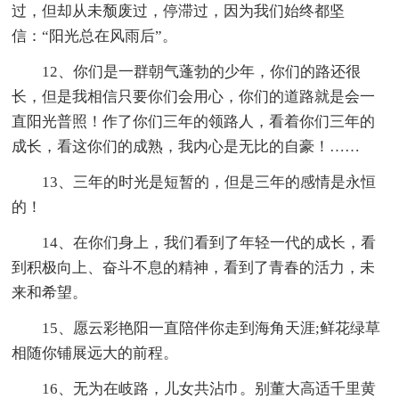
过，但却从未颓废过，停滞过，因为我们始终都坚
信：“阳光总在风雨后”。
12、你们是一群朝气蓬勃的少年，你们的路还很
长，但是我相信只要你们会用心，你们的道路就是会一
直阳光普照！作了你们三年的领路人，看着你们三年的
成长，看这你们的成熟，我内心是无比的自豪！……
13、三年的时光是短暂的，但是三年的感情是永恒
的！
14、在你们身上，我们看到了年轻一代的成长，看
到积极向上、奋斗不息的精神，看到了青春的活力，未
来和希望。
15、愿云彩艳阳一直陪伴你走到海角天涯;鲜花绿草
相随你铺展远大的前程。
16、无为在岐路，儿女共沾巾。别董大高适千里黄