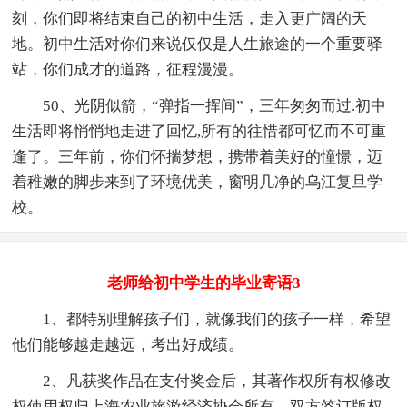
刻，你们即将结束自己的初中生活，走入更广阔的天
地。初中生活对你们来说仅仅是人生旅途的一个重要驿
站，你们成才的道路，征程漫漫。
50、光阴似箭，“弹指一挥间”，三年匆匆而过.初中
生活即将悄悄地走进了回忆,所有的往惜都可忆而不可重
逢了。三年前，你们怀揣梦想，携带着美好的憧憬，迈
着稚嫩的脚步来到了环境优美，窗明几净的乌江复旦学
校。
老师给初中学生的毕业寄语3
1、都特别理解孩子们，就像我们的孩子一样，希望
他们能够越走越远，考出好成绩。
2、凡获奖作品在支付奖金后，其著作权所有权修改
权使用权归上海农业旅游经济协会所有，双方签订版权