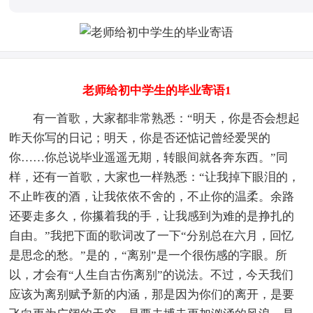
老师给初中学生的毕业寄语1
有一首歌，大家都非常熟悉：“明天，你是否会想起
昨天你写的日记；明天，你是否还惦记曾经爱哭的
你……你总说毕业遥遥无期，转眼间就各奔东西。”同
样，还有一首歌，大家也一样熟悉：“让我掉下眼泪的，
不止昨夜的酒，让我依依不舍的，不止你的温柔。余路
还要走多久，你攥着我的手，让我感到为难的是挣扎的
自由。”我把下面的歌词改了一下“分别总在六月，回忆
是思念的愁。”是的，“离别”是一个很伤感的字眼。所
以，才会有“人生自古伤离别”的说法。不过，今天我们
应该为离别赋予新的内涵，那是因为你们的离开，是要