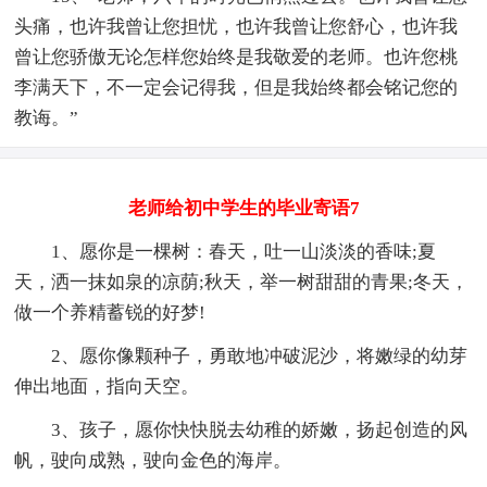
头痛，也许我曾让您担忧，也许我曾让您舒心，也许我
曾让您骄傲无论怎样您始终是我敬爱的老师。也许您桃
李满天下，不一定会记得我，但是我始终都会铭记您的
教诲。”
老师给初中学生的毕业寄语7
1、愿你是一棵树：春天，吐一山淡淡的香味;夏
天，洒一抹如泉的凉荫;秋天，举一树甜甜的青果;冬天，
做一个养精蓄锐的好梦!
2、愿你像颗种子，勇敢地冲破泥沙，将嫩绿的幼芽
伸出地面，指向天空。
3、孩子，愿你快快脱去幼稚的娇嫩，扬起创造的风
帆，驶向成熟，驶向金色的海岸。