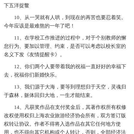
下五洋捉鳖
10、从一哭就有人哄，到现在的再苦也要忍着笑。
今年应该是最难熬的一年了吧！
11、在学校工作推进的过程中，对于个别教师的懈
怠行为、要加以管理、约束，是否可以考虑以校长室的
名义下发《友情提醒卡》。
12、你们两个人要带着我的祝福一直好好的幸福下
去，祝福你们新婚快乐。
13、我们源于大海，要等到理想归于天空，灵魂归
于森林，躯体回归大地，一生才能结束。
14、凡获奖作品在支付奖金后，其著作权所有权修
改权使用权归上海农业旅游经济协会所有，双方签订版
权转让协议。作者不得将入选作品在其它任何地方使
用，也不得向其它机构或个人转让，否则，全部经济法