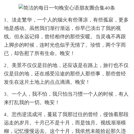
1、淡走繁华，一个人的烟火有些薄凉，有些孤寂，更多
地是感动。虽然我们渐行渐远，你早已淡出了我的视
线。但永远记得，曾经相伴的那些安暖。当灵魂不再跟
上脚步的时候，连时光也似乎无情了。珍惜，两个字而
已，却告慰了所有生命。晚安！
2、美景不仅仅是目的地，还应该是在路上，旅行也不仅
仅是目的地，还在感受沿途的那些人那些事，那些曾经
发生在这片土地上的点点滴滴。晚安！
3、一个人，我不怕，我只怕当习惯一个人的时候，有人
来打乱我的一切。晚安！
4、悲伤逆流成河，蔓延了我那过往的曾经，侵蚀着那段
远走的岁月。十月已不是十月，而是蚀月。视线渐渐模
糊，记忆慢慢远去。这个十月，我依然未能拾起那久违