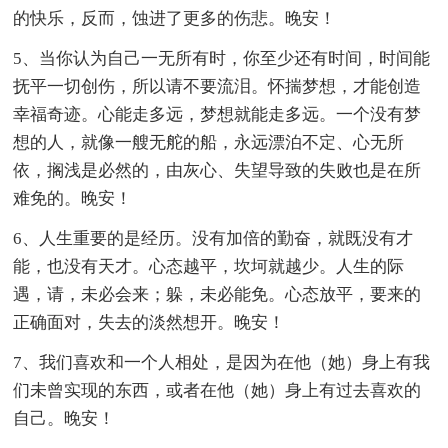
的快乐，反而，蚀进了更多的伤悲。晚安！
5、当你认为自己一无所有时，你至少还有时间，时间能
抚平一切创伤，所以请不要流泪。怀揣梦想，才能创造
幸福奇迹。心能走多远，梦想就能走多远。一个没有梦
想的人，就像一艘无舵的船，永远漂泊不定、心无所
依，搁浅是必然的，由灰心、失望导致的失败也是在所
难免的。晚安！
6、人生重要的是经历。没有加倍的勤奋，就既没有才
能，也没有天才。心态越平，坎坷就越少。人生的际
遇，请，未必会来；躲，未必能免。心态放平，要来的
正确面对，失去的淡然想开。晚安！
7、我们喜欢和一个人相处，是因为在他（她）身上有我
们未曾实现的东西，或者在他（她）身上有过去喜欢的
自己。晚安！