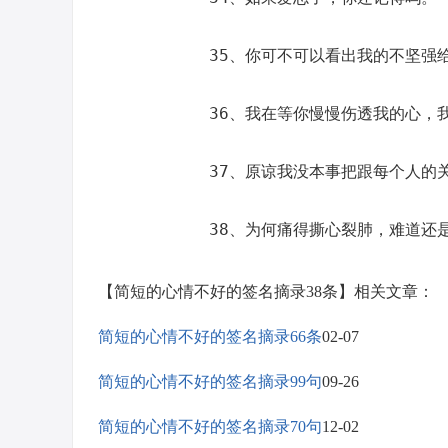
35、你可不可以看出我的不坚强
36、我在等你慢慢伤透我的心，
37、原谅我没本事把跟每个人的
38、为何痛得撕心裂肺，难道还
【简短的心情不好的签名摘录38条】相关文章：
简短的心情不好的签名摘录66条
02-07
简短的心情不好的签名摘录99句
09-26
简短的心情不好的签名摘录70句
12-02