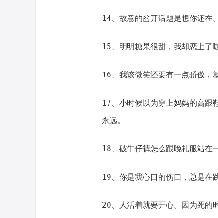
14、故意的岔开话题是想你还在
15、明明糖果很甜，我却恋上了
16、我该微笑还要有一点骄傲，
17、小时候以为穿上妈妈的高跟
永远。
18、破牛仔裤怎么跟晚礼服站在
19、你是我心口的伤口，总是在
20、人活着就要开心。因为死的