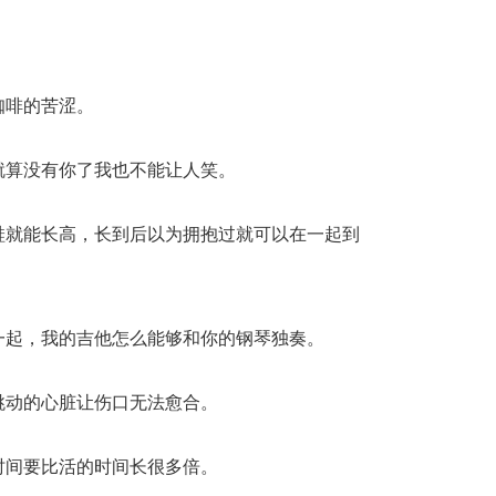
。
咖啡的苦涩。
就算没有你了我也不能让人笑。
鞋就能长高，长到后以为拥抱过就可以在一起到
一起，我的吉他怎么能够和你的钢琴独奏。
跳动的心脏让伤口无法愈合。
时间要比活的时间长很多倍。