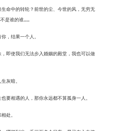
谁生命中的转轮？前世的尘、今世的风，无穷无
不是谁的谁……
有你，结果一个人。
妹，即使我们无法步入婚姻的殿堂，我也可以做
人生灰暗。
生也要相遇的人，那你永远都不算孤身一人。
和相处。