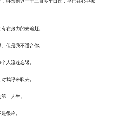
舒，哪想到这一千三百多个日夜，早已在心中撩
实有在努力的去追赶。
里、但是我不适合你。
每个人流连忘返。
人对我呼来唤去。
的第二人生。
不是很冷。