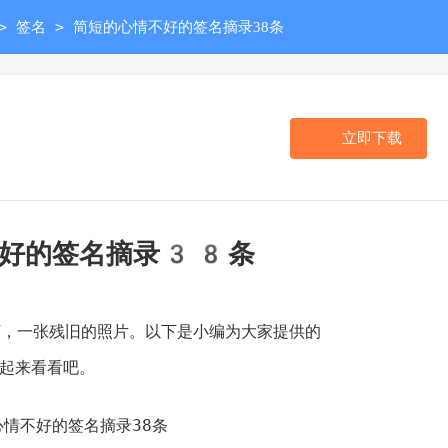
>
>
签名
简短的心情不好的签名摘录38条
立即下载
不好的签名摘录38条
一张残旧的照片。以下是小编为大家提供的
一起来看看吧。