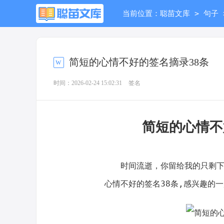
>
当前位置：
聪苗文库
句子
简短的心情不好的签名摘录38条
时间：2026-02-24 15:02:31
签名
简短的心情
时间流逝，你留给我的只剩下，
心情不好的签名38条,感兴趣的