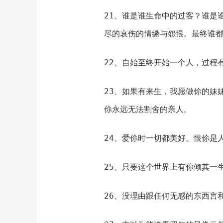
21、谁是谁生命中的过客？谁是
尽的哀伤的情缘与怨恨。最终谁都
22、自始至终开始一个人，过程
23、如果有来生，我愿做伱的妹
伱永远无法割舍的亲人。
24、爱伱时一切都美好。恨伱是
25、只要这个世界上有你倾其一
26、没理由跟任何无感的东西言