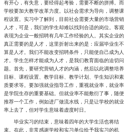
有开心，有失意，要经得起考验，需要不断的拼搏。而
学校要加大教学改革力度。以社会需求为导向，调整课
程设置。实习中了解到，目前社会需要大量的市场营销
人才，可是，我们的学生却难以找到合适的岗位。客观
表现为企业一般招聘有几年工作经验的人。其实企业的
真正需要的是人才，这里折射出来的是：应届毕业生不
算是人才。我们不能改变招聘条件，只能使自己成为人
才。学生怎样才能成为人才，是我们教育面临的迫切问
题。首先，要研究营销人才的内涵，然后以此调整培养
目标、课程设置、教学目标、教学计划、学生知识和素
质要求等。要加强就业指导工作，重视就业率，就业率
是学院生存的重要基础。但就业率不能敷衍了事，随便
推荐一个工作，例如进厂做流水线，只是让学校的就业
率上去了，但对学生意味着虚度时日。
毕业实习的结束，意味着四年的大学生活也将结
束。在此，非常感谢学校和实习单位给予我实习的机