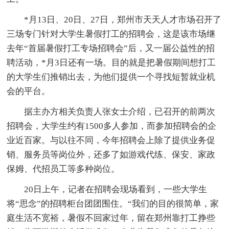
*月13日、20日、27日，郑州市天天人才市场召开了
三场专门针对大学生暑假打工的招聘会，这是该市场继
去年“首届暑假打工专场招聘会”后，又一届公益性的招
聘活动，*月3日还有一场。目的就是把暑假期间想打工
的大学生们推销出去，为他们提供一个寻找短暂就业机
会的平台。
据主办方相关负责人张女士介绍，已召开的前两次
招聘会，大学生约有1500多人参加，而参加招聘会的企
业近百家。与以往不同，今年招聘会上除了提供业务促
销、服务员等岗位外，还多了如游戏代练、保安、家政
保姆、代招员工等多种岗位。
20日上午，记者在招聘会现场看到，一些大学生
将“思念”的招聘柜台团团围住。“我们的目的很简单，家
庭生活不宽裕，暑假不回家过年，留在郑州靠打工挣些