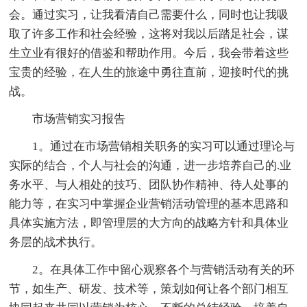
会。通过实习，让我看清自己需要什么，同时也让我吸
取了许多工作和社会经验，这将对我以后踏足社会，谋
生立业有很好的借鉴和帮助作用。今后，我会带着这些
宝贵的经验，在人生的旅途中勇往直前，迎接时代的挑
战。
市场营销实习报告
1。通过在市场营销相关职务的实习可以通过理论与
实际的结合，个人与社会的沟通，进一步培养自己的.业
务水平、与人相处的技巧、团队协作精神、待人处事的
能力等，在实习中掌握企业营销活动管理的基本思路和
具体实施方法，即管理层的大方向的战略方针和具体业
务层的战术执行。
2。在具体工作中留心观察各个与营销活动有关的环
节，如生产、研发、技术等，策划如何让各个部门相互