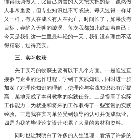
懂得低调做人，比自己厉害的人大把大把的是，虽然做
人非常重要，但专业知识也不可或缺。每天过得一样却
又一样，有人在成长有人在死亡。时间长了，如果没有
目标，会陷入无聊的漩涡。每次我都如此鼓励着自己：
今天是我们这一生里最年轻的一天，我们没有理由不活
得精彩，过得充实。
三、实习收获
关于实习的收获主要有以下几个方面。一是通过直
接参与企业的运作过程，学到了实践知识，同时进一步
加深了对理论知识的理解，使理论与实践知识都有所提
高，某地完成了本科教学的实践任务。二是提高了实际
工作能力，为就业和将来的工作取得了一些宝贵的实践
经验。三是我在实习单位受到领导的认可并促成就业。
四是为我的毕业论文设计积累了大量的素材和资料。
同时也让我明白了许多的人生道理，看清了许多的