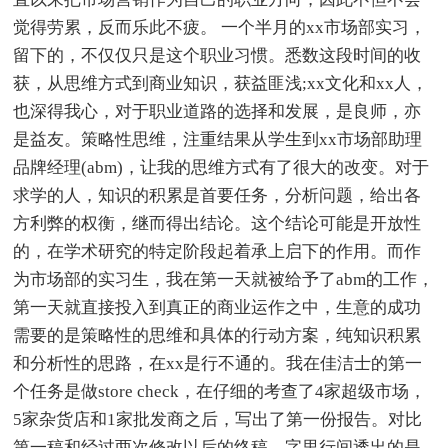
觉得劳累，反而乐此不疲。 一个半月的xx市场部实习，
留下的，不仅仅只是这个职业习惯。悉数这段时间的收
获，从思维方式到商业知识，获益匪浅;xx文化和xx人，
也深得我心，对于职业道路的选择和发展，是良师，亦
是益友。策略性思维，注重结果从学生到xx市场部助理
品牌经理(abm)，让我的思维方式有了很大的改变。对于
求学的人，知识的积累是首要任务，分析问题，给出各
方利弊的权衡，继而得出结论。这个结论可能是开放性
的，在学术研究的特定阶段起着承上启下的作用。而作
为市场部的实习生，我在第一天就被给予了abm的工作，
第一天就直接投入到真正的商业运作之中，生意的成功
需要的是策略性的思维和具体的行动方案，纯知识积累
和分析性的思路，在xx是行不通的。我在佳洁士的第一
个任务是做store check，在仔细的考查了4家超级市场，
5家杂货店和1家批发商之后，写出了第一份报告。对比
第一稿和经过两次修改以后的终稿，字里行间透出的是