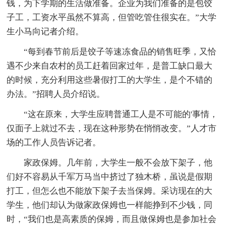
钱，为下学期的生活做准备。企业为我们准备的是包饺
子工，工资水平虽然不算高，但管吃管住很实在。”大学
生小马向记者介绍。
“每到春节前后是饺子等速冻食品的销售旺季，又恰
遇不少来自农村的员工赶着回家过年，是普工缺口最大
的时候，充分利用这些暑假打工的大学生，是个不错的
办法。”招聘人员介绍说。
“这在原来，大学生应聘普通工人是不可能的'事情，
仅面子上就过不去，现在这种形势在悄悄改变。”人才市
场的工作人员告诉记者。
家政保姆。几年前，大学生一般不会放下架子，他
们好不容易从千军万马当中挤过了独木桥，虽说是假期
打工，但怎么也不能放下架子去当保姆。采访现在的大
学生，他们却认为做家政保姆也一样能挣到不少钱，同
时，“我们也是高素质的保姆，而且做保姆也是参加社会