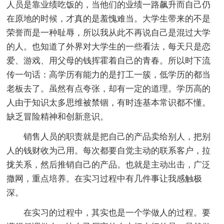
人员是靠业绩吃饭的，当他们的业绩一路飙升而自己仍
在原地的时候，才真的是羞愧难当。大学生带来的不是
荣誉而是一种耻辱，所以我从此不再说自己是混过大学
的人。也知道了外界对大学生的一些看法，每天只是恋
爱、游戏、用父母的钱挥霍着自己的青春。所以时下流
传一句话：高学历有能力的是打工一簇，低学历的都当
老板去了。虽然有点夸张，却有一定的道理。学历高的
人由于知识太多思维被禁锢，有时连基本常识都不懂。
缺乏冒险精神和创新意识。
销售人员的职责就是把自己的产品卖给别人，把别
人的钱财收为己用。每次都要自觉主动的联系客户，拉
拢关系，然后推销自己的产品。也就是主动出击，广泛
撒网，重点培养。在实习过程中有几件事让我感触极
深。
在实习的过程中，其实也是一个学做人的过程。要