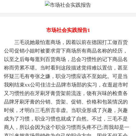
市场社会实践报告1
三毛说她最怕逛商场，因着以前在德国打工做百货
公司促销小姐时被要求背下商场所有商品名称的经历，
以至之后每每逛到百货商场，总会习惯性的记下商品名
称而劳累不堪。当时看到这段描述觉得难以置信，甚至
怀疑三毛有夸张之嫌，职业习惯应该不至如此。可是当
我刚结束xx公司佳洁士品牌市场部的实习，在逛超市时
又习惯性的在牙刷牙膏货架前流连，饶有兴味的检查各
品牌牙刷牙膏的分销、货架、促销、价格和包装情况的
时候，才明白三毛所言非虚。当职业形成了兴趣，兴趣
成为了习惯，职业习惯也就成了自然。不过，三毛不是
商人，所以会因为这个职业习惯而头疼不已;而我却是一
直以来把市场营销作为自己的职业方向，因此不但不会