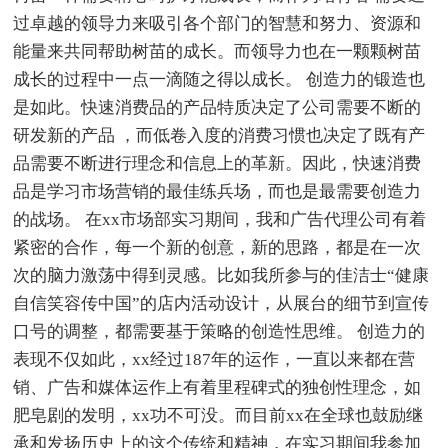
过卓越的领导力来吸引各个部门的智慧和努力、资源和
能量来共同帮助树苗的成长。而领导力也在一颗颗树苗
成长的过程中一点一滴随之得以成长。 创造力的锻造也
是如此。快速消费品的产品特质决定了公司需要不断的
研发新的产品 ，而低卷入度的消费习惯也决定了既有产
品需要不断进行理念和信息上的革新。因此，快速消费
品是学习市场营销的最佳练兵场，而也是最需要创造力
的战场。 在xx市场部实习期间，我和广告代理公司有着
紧密的合作，每一个新的创意，新的思路，都是在一次
次的脑力激荡中得到灵感。比如我所参与的佳洁士“健康
自信笑容传中国”的店内活动设计，从展台的细节到宣传
口号的调整，都需要基于策略的创造性思维。 创造力的
表现不仅如此，xx经过187年的运作，一直以来都在营
销、广告和媒体运作上有着里程碑式的独创性理念，如
肥皂剧的发明，xx功不可没。而目前xx在全球也鼓励继
承和发扬历史上的这个传统和精神，在实习期间我参加