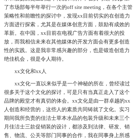
了市场部每半年举行一次的off site meeting，在各个主管
策略性和前瞻性的探讨中，发现xx目前切实的在创造力
方面进行探索，尤其是在媒体创意方面，鼓励有成效的
革新。在中国，xx目前在电视广告方面有着很大的投
放，而我相信未来在其他媒体的开发方面会有更多创造
性的实践。这是我非常感兴趣的部分，也是锻造创造力
绝佳机会，很是令人期待。
xx文化和xx人
xx文化一直以来似乎是一个神秘的所在，曾经读过
很多关于这个文化的探讨，可是只有当真正走入了这个
品牌的殿堂才有真切的体会。xx文化是由一群卓越的xx
人创造和经营的，这些人的素质共同铸就了文化。实习
期间我所负责的佳洁士草本水晶的包装升级和未来三个
月佳洁士三款促销装的设计，都涉及到法律、研发、销
售、物流、公关等部门同事的合作，我在同事身上所感