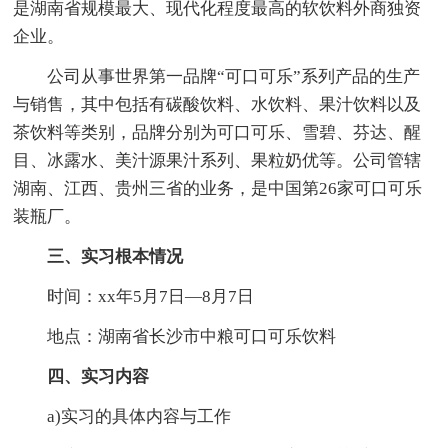
是湖南省规模最大、现代化程度最高的软饮料外商独资
企业。
公司从事世界第一品牌“可口可乐”系列产品的生产
与销售，其中包括有碳酸饮料、水饮料、果汁饮料以及
茶饮料等类别，品牌分别为可口可乐、雪碧、芬达、醒
目、冰露水、美汁源果汁系列、果粒奶优等。公司管辖
湖南、江西、贵州三省的业务，是中国第26家可口可乐
装瓶厂。
三、实习根本情况
时间：xx年5月7日—8月7日
地点：湖南省长沙市中粮可口可乐饮料
四、实习内容
a)实习的具体内容与工作