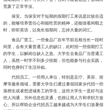
荒废了正常学业。
保安。当保安对于短期的假期打工来说是比较合适
的，能够培养责任心和能吃苦的精神，还能借着闲暇之
时，听听英语，以免长假期间，忘掉大量的词汇。
食品厂普工。一些食品厂在年节前后相当长一段时
间里，会有大量普通工人的缺口，此时招一些假期打工
的学生，以解岗位缺人之急。大学生去食品厂当普通工
人，虽然一时学不到多少技能，但也能参与社会实践，
同时也挣到了生活补贴。
代招员工。一些用人单位，特别是足疗、美容、按
摩等服务领域，需要大学生们通过暑假回家乡代招一些
落榜生或者想进城务工的学生，这些大学生一是好与这
些人沟通，另外信息也灵通，也很让用人方和求职方放
心。所以帮助企业代招员工越来越成为大学生们放暑假