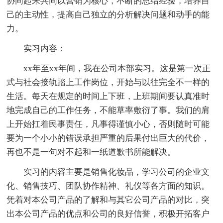
协同起来共同以营销为核心，不断的总结经验，培养自
己的主动性，提高自己独立的分析解决问题和动手的能
力。
实习内容：
xx年至xx年间，我在公司本部实习。这是第一次正
式与社会接轨踏上工作岗位，开始与以往完全不一样的
生活。每天在规定的时间上下班，上班期间要认真准时
地完成自己的工作任务，不能草率敷衍了事。我们的肩
上开始扛着民事责任，凡事得谨慎小心，否则随时可能
要为一个小小的错误承担严重的后果付出巨大的代价，
再也不是一句对不起和一纸道歉书所能解决。
实习的内容主要是销售化妆品，学习公司的企业文
化、销售技巧、团队协作精神、礼仪等各方面的知识。
凭着对本公司产品的了解和与其它公司产品的对比，突
出本公司产品的优点和公司的良好信誉，积极开拓客户