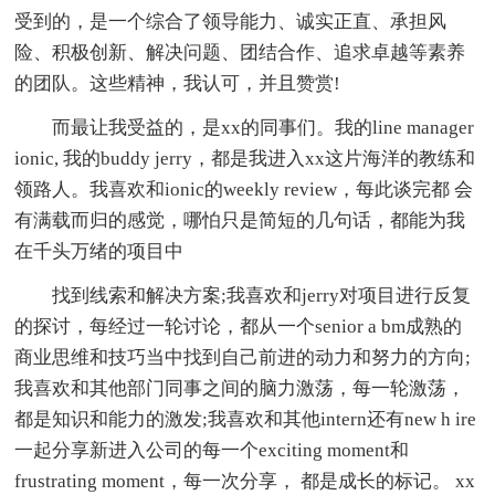
受到的，是一个综合了领导能力、诚实正直、承担风
险、积极创新、解决问题、团结合作、追求卓越等素养
的团队。这些精神，我认可，并且赞赏!
而最让我受益的，是xx的同事们。我的line manager
ionic, 我的buddy jerry，都是我进入xx这片海洋的教练和
领路人。我喜欢和ionic的weekly review，每此谈完都 会
有满载而归的感觉，哪怕只是简短的几句话，都能为我
在千头万绪的项目中
找到线索和解决方案;我喜欢和jerry对项目进行反复
的探讨，每经过一轮讨论，都从一个senior a bm成熟的
商业思维和技巧当中找到自己前进的动力和努力的方向;
我喜欢和其他部门同事之间的脑力激荡，每一轮激荡，
都是知识和能力的激发;我喜欢和其他intern还有new h ire
一起分享新进入公司的每一个exciting moment和
frustrating moment，每一次分享， 都是成长的标记。 xx