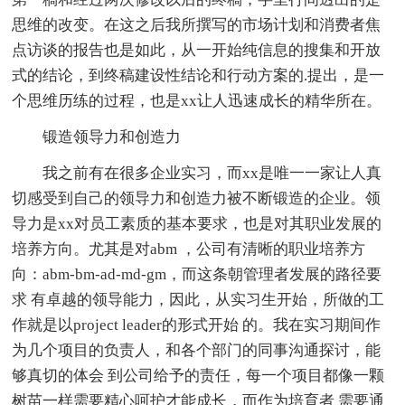
思维的改变。在这之后我所撰写的市场计划和消费者焦
点访谈的报告也是如此，从一开始纯信息的搜集和开放
式的结论，到终稿建设性结论和行动方案的.提出，是一
个思维历练的过程，也是xx让人迅速成长的精华所在。
锻造领导力和创造力
我之前有在很多企业实习，而xx是唯一一家让人真
切感受到自己的领导力和创造力被不断锻造的企业。领
导力是xx对员工素质的基本要求，也是对其职业发展的
培养方向。尤其是对abm ，公司有清晰的职业培养方
向：abm-bm-ad-md-gm，而这条朝管理者发展的路径要
求 有卓越的领导能力，因此，从实习生开始，所做的工
作就是以project leader的形式开始 的。我在实习期间作
为几个项目的负责人，和各个部门的同事沟通探讨，能
够真切的体会 到公司给予的责任，每一个项目都像一颗
树苗一样需要精心呵护才能成长，而作为培育者 需要通