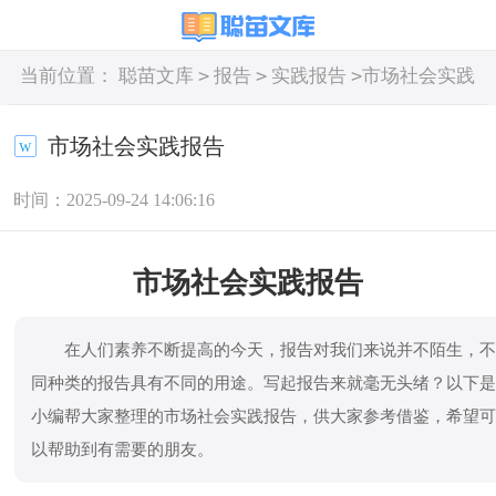
>
>
>
当前位置：
聪苗文库
报告
实践报告
市场社会实践
报告
市场社会实践报告
时间：2025-09-24 14:06:16
市场社会实践报告
在人们素养不断提高的今天，报告对我们来说并不陌生，
同种类的报告具有不同的用途。写起报告来就毫无头绪？以下
小编帮大家整理的市场社会实践报告，供大家参考借鉴，希望
以帮助到有需要的朋友。