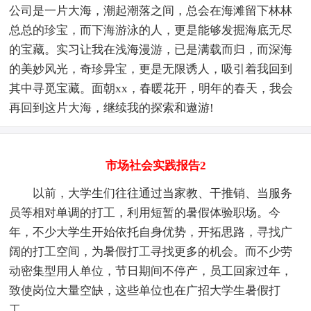
公司是一片大海，潮起潮落之间，总会在海滩留下林林
总总的珍宝，而下海游泳的人，更是能够发掘海底无尽
的宝藏。实习让我在浅海漫游，已是满载而归，而深海
的美妙风光，奇珍异宝，更是无限诱人，吸引着我回到
其中寻觅宝藏。面朝xx，春暖花开，明年的春天，我会
再回到这片大海，继续我的探索和遨游!
市场社会实践报告2
以前，大学生们往往通过当家教、干推销、当服务
员等相对单调的打工，利用短暂的暑假体验职场。今
年，不少大学生开始依托自身优势，开拓思路，寻找广
阔的打工空间，为暑假打工寻找更多的机会。而不少劳
动密集型用人单位，节日期间不停产，员工回家过年，
致使岗位大量空缺，这些单位也在广招大学生暑假打
工。