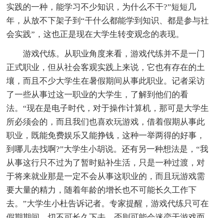
实践的一种，能学习不少知识，为什么不干?”短短几
年，从放不下架子到“干什么都能学到知识、都是参与社
会实践”，这也正是现在大学生转变观念的表现。
游戏代练。从职业角度来看，游戏代练并不是一门
正式职业，但从社会客观实践上来说，它也有存在的土
壤，而且不少大学生在暑假期间从事此职业。记者采访
了一些从事过这一职业的大学生，了解到他们的看
法。“现在是电子时代，对于操作计算机，那可是大学生
所必须会的，而且我们也喜欢玩游戏，借着假期从事此
职业，既能免费娱乐又能挣钱，这种一举两得的好事，
到哪儿去找啊?”大学生小胡说。还有另一种想法是，“我
从事这行只不过为了暂时贴补生活，只是一种过渡，对
于将来就业那是一定不会从事这职业的，而且玩游戏需
要大量的精力，随着年龄的增长也不可能长久工作下
去。”大学生小杜告诉记者。专家提醒，游戏代练只可在
假期期间，切不可长久下去，否则可能会迷恋于游戏而