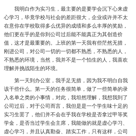
我明白作为实习生，最主要的是要学会沉下心来虚
心学习，毕竟学校与社会的差距很大，企业或许并不太
在意你在学校取得多么优异的成绩和多么丰厚的奖励，
他们更在乎的是你到公司过后能不能真正为其创造价
值，这才是最重要的。上班的第一天我有些茫然无措，
刚进公司，对公司一切的一切都不熟悉，不熟悉的人，
不熟悉的环境，当然，我并不是一个怕生的人，我喜欢
理解并挑战陌生的环境。
第一天到办公室，我手足无措，因为我不明白自我
该干些什么。第一天的任务很简单，做了一些简单的录
入名单之类的小事情，对此，我坦然理解，我想我到了
公司过后，对于公司而言，我但是是一个学生味十足的
实习生罢了，他们并不会在乎我在学校是否拿过甲等奖
学金，是否当过学生会主席，我能做的就是虚心学习、
虚心学习，并且认真勤奋、踏实工作，只有这样，公司