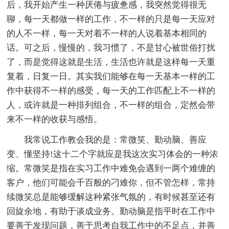
后，我开始产生一种厌倦与疲惫感，我突然觉得很无
聊，每一天都做一样的工作，不一样的只是每一天应对
的人不一样，每一天对着不一样的人说着基本相同的
话。可之后，慢慢的，我习惯了，不是甘心被世俗打扰
了，而是觉得这就是生活，生活也许就是这样每一天重
复着，日复一日。其实我们能够在每一天基本一样的工
作中获得不一样的感受，每一天的工作匹配上不一样的
人，或许就是一种排列组合，不一样的组合，定然会带
来不一样的收获与感悟。
我常说工作教会我的是：常微笑、勤动脑、善应
变、懂坚持!这十二个字就应是我这次实习体会的一种浓
缩。常微笑是指在实习工作中难免会遇到一两个难缠的
客户，他们可能会千百般的刁难你，但不管怎样，常持
续微笑总是能够缓解这种紧张气氛的，有时候甚至还有
回旋余地，有助于谈成业务。勤动脑是指平时在工作中
要善于发现问题，善于思考自我工作中的不足点，并善