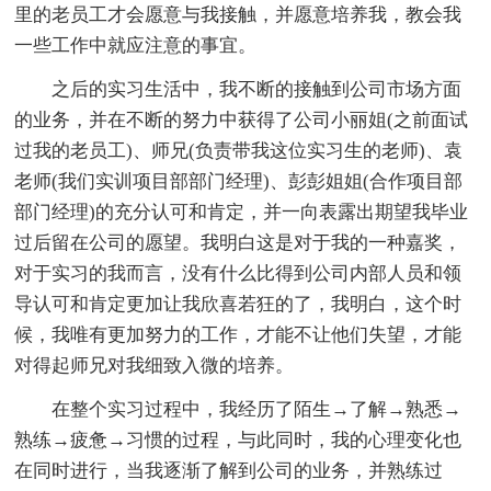
里的老员工才会愿意与我接触，并愿意培养我，教会我
一些工作中就应注意的事宜。
之后的实习生活中，我不断的接触到公司市场方面
的业务，并在不断的努力中获得了公司小丽姐(之前面试
过我的老员工)、师兄(负责带我这位实习生的老师)、袁
老师(我们实训项目部部门经理)、彭彭姐姐(合作项目部
部门经理)的充分认可和肯定，并一向表露出期望我毕业
过后留在公司的愿望。我明白这是对于我的一种嘉奖，
对于实习的我而言，没有什么比得到公司内部人员和领
导认可和肯定更加让我欣喜若狂的了，我明白，这个时
候，我唯有更加努力的工作，才能不让他们失望，才能
对得起师兄对我细致入微的培养。
在整个实习过程中，我经历了陌生→了解→熟悉→
熟练→疲惫→习惯的过程，与此同时，我的心理变化也
在同时进行，当我逐渐了解到公司的业务，并熟练过