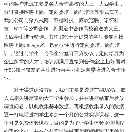
司的客户来源主要是各大合作高校的大三、大四学生，
透过直接应聘上岗、定向委培、岗前培训等形式实习。
我们公司与猪八戒网、亚德科技、商软冠联、诺怀科
技、NTT等公司合作，将渠道中合作高校输送的大三、
大四学生进行筛选。其中15%十分优秀的学生能够直接
应聘上岗;80%技术一般的学生进行定向委培、岗前培
训，透过与学生、合作企业签订三方协议，定向培养为
企业所需的人才，培训期满后直接到合作企业上岗;而对
于5%技术较差的学生进行再学习和定向委培进入合作企
业。
对于渠道建设方面，我们主要是透过前期JAVA，嵌
入式相关讲座邀约大三学生参加，并在讲座结束后发放
调查问卷，以此收集基本数据。再根据收集录入的数据
逐一打电话邀约学生参加一个月的公益实训课程，这一
个月是免费体验课程，目的是为了让学生体验培训课程
的美妙之处，并在公益实训课结束后有继续留下来参加