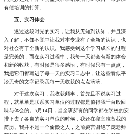
有偿培训的打算。
五、实习体会
透过这段时光的实习，让我从无知到认知，并且深
入了解，不知不觉中让我对本专业有了全新的认识，也
对社会有了全新的认识。我感受到这个学习成长的过程
是完美的，而在实习过程中，我每一天都会有新的体会
和新的收获，有时候是很多感悟，有时候只有一点点，
我把它们都写进了每一天的实习日志中，让这些看似平
淡无奇的文字记录我每一天收获的点点滴滴。
对于这次实习，我收获颇丰，首先且不说实习过
程，就单单是联系实习单位的过程都是值得我千百般回
味与体会的。5月14日，当全班所有的同学都在学校的安
排下去了各自的实习单位的时候，我还在寝室准备我的
简历。我并不是一个偷懒之人，之前婉言谢绝了庞老师