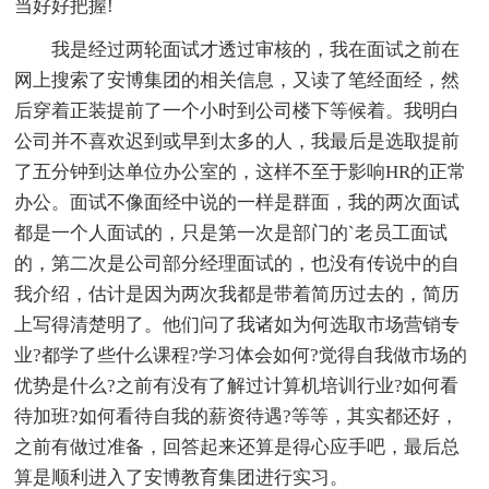
当好好把握!
我是经过两轮面试才透过审核的，我在面试之前在
网上搜索了安博集团的相关信息，又读了笔经面经，然
后穿着正装提前了一个小时到公司楼下等候着。我明白
公司并不喜欢迟到或早到太多的人，我最后是选取提前
了五分钟到达单位办公室的，这样不至于影响HR的正常
办公。面试不像面经中说的一样是群面，我的两次面试
都是一个人面试的，只是第一次是部门的`老员工面试
的，第二次是公司部分经理面试的，也没有传说中的自
我介绍，估计是因为两次我都是带着简历过去的，简历
上写得清楚明了。他们问了我诸如为何选取市场营销专
业?都学了些什么课程?学习体会如何?觉得自我做市场的
优势是什么?之前有没有了解过计算机培训行业?如何看
待加班?如何看待自我的薪资待遇?等等，其实都还好，
之前有做过准备，回答起来还算是得心应手吧，最后总
算是顺利进入了安博教育集团进行实习。