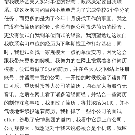
帮我联系金夫人实习单位的好意，毅然决定要自我联
系。我这次实习的目的不单单是为了完成学校6个学分的
任务，而更多的是为了今年十月份找工作的事宜。我之
前没有做简历的经验，也没有像公司投递简历的经验，
更没有尝试自我到单位面试的经验。我期望透过这次自
我联系实习单位的经历为下学期找工作打好基础，同
时，我也试图找一家规模大一点的单位实习，因为这会
跟我带来更多的契机。我努力的在网上搜索着各种简历
模板，尝试着做了5页的简历，并在各大人才网站上注册
账号，并留意中意的公司。一开始的时候投递了诸如可
口可乐、重庆时报等大公司的简历，均石沉大海般杳无
音讯。之后在网上看了诸多笔经面经，并结合一些简历
的制作注意事项，我更改了简历，将其浓缩为1页，并不
气馁地继续投递着简历。我推掉了一些小公司的面试
offer，选取了安博集团的邀约，我看中它是上市公司，
公司规模大，我想这对于我来说必须会是个机遇，我应