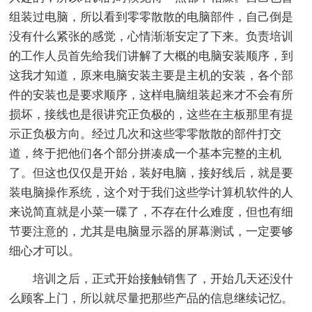
组装过电脑，所以看到零零散散的电脑部件，自己倒是
没有什么紧张的感觉，心情渐渐安定了下来。负责培训
的工作人员首先给我们讲解了大概的电脑安装顺序，到
这我才知道，原来电脑安装主要是主机的安装，各个部
件的安装也是要求顺序，这样电脑组装起来才不会有所
损坏，接线也是很讲究正负极的，这些在主板那里有提
示正负极方向。经过几次和这些零零散散的部件打交
道，终于把他们各个部分拼凑成一个基本完整的主机
了。但这也仅仅是开始，装好电脑，接好线后，就是要
装电脑操作系统，这个对于我们这些学计算机软件的人
来说简直就是小菜一碟了，不存在什么难度，但也有细
节要注意的，尤其是电脑显示器的屏幕测试，一定要够
细心才可以。
培训之后，正式开始接触销售了，开始几天还没什
么顾客上门，所以就尽量把那些产品的信息继续记忆。