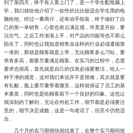
到了第四天，终于有人客上门了，是一个学生配电脑上
学，我们就给他介绍了一款性价比比较适合学生用的电
脑给他。经过一番商讨，还有动手组装，终于做好了自
己的第一单销售，心里也有点满足感，毕竟是开始，要
沉住气。之后工作渐渐上手，对产品的功能等也不那么
陌生了，同时也让我知道销售业这样的行业必须遵循第
一准则，那就是顾客就是上帝，无论顾客多么刁钻，要
求有多高，都要尽量满足顾客。在实习的过程中，态度
要求也很高，首先就是自己的仪表必须要整洁，给人一
种干净的感觉，这对我们来说并不是很难，其次就是要
有礼貌，脸上要尽量带着微笑，这样就保证了员工的基
本素质，同时也是给顾客留下一个良好的印象。这也让
我深刻的了解到，无论在何处工作，细节都是必须要注
意的，细节决定成败，这是一句老话了，但至今仍然适
合。
几个月的实习期很快就结束了，在整个实习期间按