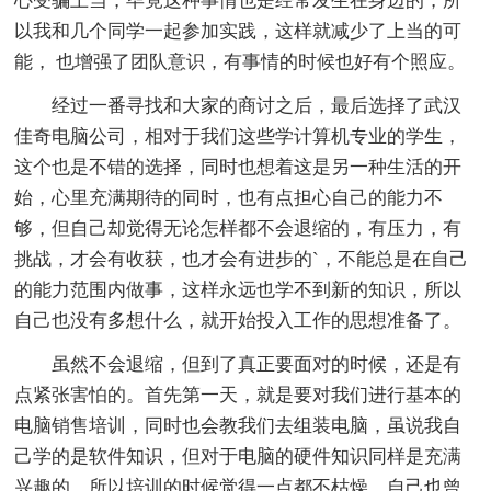
心受骗上当，毕竟这种事情也是经常发生在身边的，所
以我和几个同学一起参加实践，这样就减少了上当的可
能， 也增强了团队意识，有事情的时候也好有个照应。
经过一番寻找和大家的商讨之后，最后选择了武汉
佳奇电脑公司，相对于我们这些学计算机专业的学生，
这个也是不错的选择，同时也想着这是另一种生活的开
始，心里充满期待的同时，也有点担心自己的能力不
够，但自己却觉得无论怎样都不会退缩的，有压力，有
挑战，才会有收获，也才会有进步的`，不能总是在自己
的能力范围内做事，这样永远也学不到新的知识，所以
自己也没有多想什么，就开始投入工作的思想准备了。
虽然不会退缩，但到了真正要面对的时候，还是有
点紧张害怕的。首先第一天，就是要对我们进行基本的
电脑销售培训，同时也会教我们去组装电脑，虽说我自
己学的是软件知识，但对于电脑的硬件知识同样是充满
兴趣的，所以培训的时候觉得一点都不枯燥。自己也曾