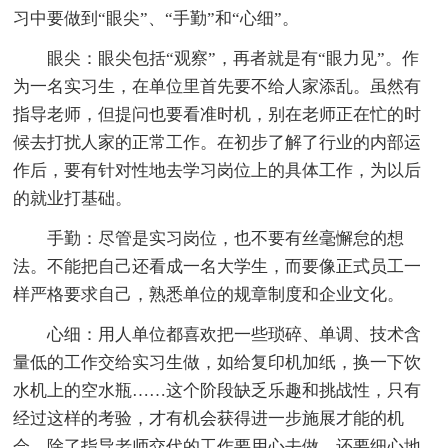
习中要做到“眼尖”、“手勤”和“心细”。
眼尖：眼尖包括“观察”，再者就是有“眼力见”。作
为一名实习生，在单位里首先要不给人家添乱。虽然有
指导老师，但提问也要看准时机，别在老师正在忙的时
候去打扰人家的正常工作。在初步了解了行业的内部运
作后，要有针对性地去学习岗位上的具体工作，为以后
的就业打基础。
手勤：尽管是实习岗位，也不要有丝毫懈怠的想
法。不能把自己还看成一名大学生，而要像正式员工一
样严格要求自己，熟悉单位的规章制度和企业文化。
心细：用人单位都喜欢把一些琐碎、单调、技术含
量低的工作交给实习生做，如给复印机加纸，换一下饮
水机上的空水瓶……这个阶段缺乏乐趣和挑战性，只有
经过这样的考验，才有机会获得进一步施展才能的机
会。除了指导老师交代的工作要用心去做，还要细心地