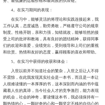
务、最低廉的运输价格和最高效的供应链。
4。在实习期间的表现：
在实习中，能够灵活的将理论和实践连接起来，我
工作认真，态度诚恳，勤劳勇敢，严格遵守公司的规章
制度。性格开朗，亲和力强，知错就改，能够坦然的接
受上司的批评和教诲，具有良好的团结精神，获得同事
们的欢迎和喜爱，业绩突出，受到领导和上司们的重视
和欣赏。热情和友好的态度，赢得顾客的喜欢和帮助。
5。在实习中获得的收获和体会：
入世以前并不知道社会的繁杂，入世之后让人不得
不震惊，在此我发现其实社会是一本书，而且是一本让
人很难读懂的一本厚厚的书，这本深刻而内涵的书中蕴
藏着人生的真谛，当今社会人才的竞争激烈，能力表现
的机会，社会的神奇，要读懂这本书，我必须保持有一
颗热情的心，一颗好奇的心和一颗坚定不移的自信心的