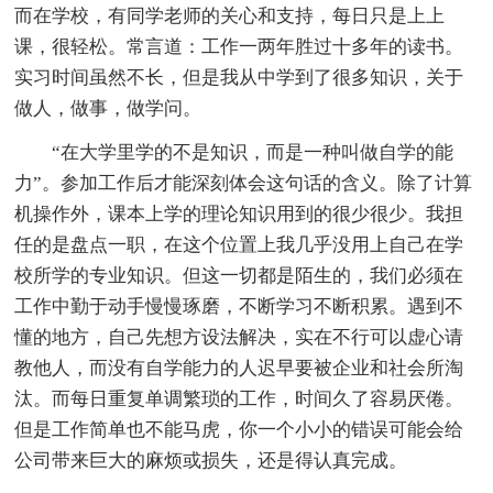
而在学校，有同学老师的关心和支持，每日只是上上
课，很轻松。常言道：工作一两年胜过十多年的读书。
实习时间虽然不长，但是我从中学到了很多知识，关于
做人，做事，做学问。
“在大学里学的不是知识，而是一种叫做自学的能
力”。参加工作后才能深刻体会这句话的含义。除了计算
机操作外，课本上学的理论知识用到的很少很少。我担
任的是盘点一职，在这个位置上我几乎没用上自己在学
校所学的专业知识。但这一切都是陌生的，我们必须在
工作中勤于动手慢慢琢磨，不断学习不断积累。遇到不
懂的地方，自己先想方设法解决，实在不行可以虚心请
教他人，而没有自学能力的人迟早要被企业和社会所淘
汰。而每日重复单调繁琐的工作，时间久了容易厌倦。
但是工作简单也不能马虎，你一个小小的错误可能会给
公司带来巨大的麻烦或损失，还是得认真完成。