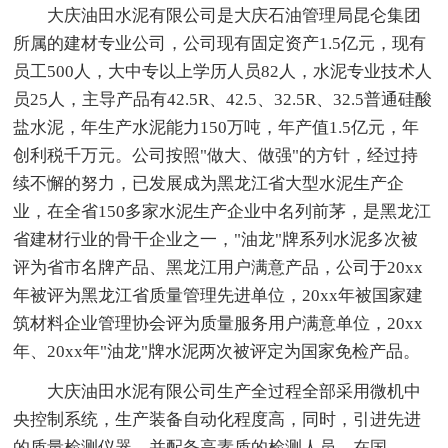
大庆油田水泥有限公司是大庆石油管理局昆仑集团
所属的建材专业公司，公司现有固定资产1.5亿元，现有
员工500人，大中专以上学历人员82人，水泥专业技术人
员25人，主导产品有42.5R、42.5、32.5R、32.5普通硅酸
盐水泥，年生产水泥能力150万吨，年产值1.5亿元，年
创利税千万元。公司按照"做大、做强"的方针，经过持
续不懈的努力，已发展成为黑龙江省大型水泥生产企
业，在全省150多家水泥生产企业中名列前茅，是黑龙江
省建材行业的骨干企业之一，"油龙"牌系列水泥多次被
评为省市名牌产品、黑龙江用户满意产品，公司于20xx
年被评为黑龙江省质量管理先进单位，20xx年被国家建
筑材料企业管理协会评为质量服务用户满意单位，20xx
年、20xx年"油龙"牌水泥两次被评定为国家免检产品。
大庆油田水泥有限公司生产全过程全部采用微机中
央控制系统，生产装备自动化程度高，同时，引进先进
的质量检测仪器，并配备高素质的检测人员，在国