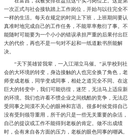
在富昌，我被安排在盘点这个实习岗位上。这是第
一次正式与社会接轨踏上工作岗位，开始与以往完全不
一样的生活。每天在规定的时间上下班，上班期间要认
真准时地完成自己的工作任务，不能草率敷衍了事。不
能随时可能要为一个小小的错误承担严重的后果付出巨
大的代价，再也不是一句对不起和一纸道歉书所能解
决。
“天下英雄皆我辈，一入江湖立马催。”从学校到社
会的大环境的转变，身边接触的人也完全换了角色，老
师变成老板，同学变成同事，相处之道完全不同。在这
巨大的转变中，我们可能彷徨，迷茫，无法马上适应新
的环境。我们也许看不惯企业之间残酷的竞争，无法忍
受同事之间漠不关心的眼神和言语。很多时候觉得自己
没有受到领导重用，所干的只是一些无关重要的杂活，
自己的提议或工作不能得到老板的肯定。做不出成绩
时，会有来自各方面的压力，老板的眼色同事的嘲讽。