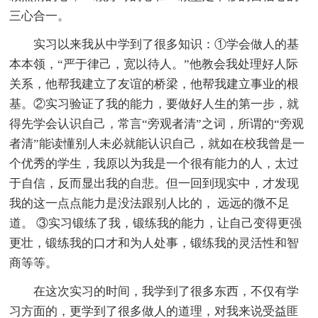
三心合一。
实习以来我从中学到了很多知识：①学会做人的基
本本领，“严于律己，宽以待人。”他教会我处理好人际
关系，他帮我建立了友谊的桥梁，他帮我建立事业的根
基。②实习验证了我的能力，要做好人生的第一步，就
得先学会认识自己，常言“旁观者清”之词，所谓的“旁观
者清”能读懂别人未必就能认识自己，就如在校我曾是一
个优秀的学生，我原以为我是一个很有能力的人，太过
于自信，反而显出我的自悲。但一回到现实中，才发现
我的这一点点能力是没法跟别人比的， 远远的微不足
道。 ③实习锻练了我，锻练我的能力，让自己变得更强
更壮，锻练我的口才和为人处事，锻练我的灵活性和智
商等等。
在这次实习的时间，我学到了很多东西，不仅有学
习方面的，更学到了很多做人的道理，对我来说受益匪