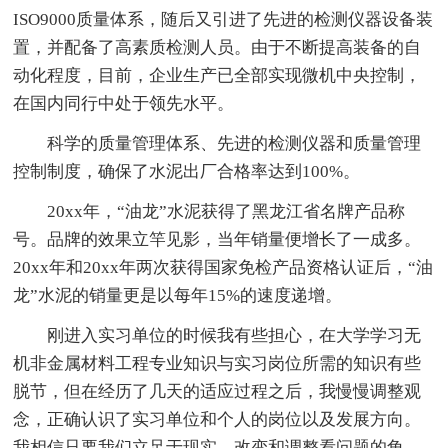
ISO9000质量体系，随后又引进了先进的检测仪器设备装
置，并配备了高素质检测人员。由于不断提高装备的自
动化程度，目前，企业生产已全部实现微机中央控制，
在国内同行中处于领先水平。
科学的质量管理体系、先进的检测仪器和质量管理
控制制度，确保了水泥出厂合格率达到100%。
20xx年，“油龙”水泥获得了黑龙江省名牌产品称
号。品牌的效果立竿见影，当年销量便增长了一成多。
20xx年和20xx年两次获得国家免检产品资格认证后，“油
龙”水泥的销量更是以每年15%的速度递增。
刚进入实习单位的时候我有些担心，在大学学习无
机非金属材料工程专业知识与实习岗位所需的知识有些
脱节，但在经历了几天的适应过程之后，我慢慢调整观
念，正确认识了实习单位和个人的岗位以及发展方向。
我相信只要我们立足于现实，改变和调整看问题的角