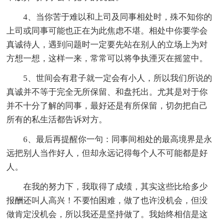
4、当你苦于难以和上司及同事相处时，殊不知你的
上司或同事可能也正在为此焦虑不堪。相处中你要学会
真诚待人，遇到问题时一定要先站在别人的立场上为对
方想一想，这样一来，常常可以将争执湮灭在摇篮中。
5、世间会有君子就一定会有小人，所以我们所说的
真诚并不等于完全无所保留、和盘托出。尤其是对于你
并不十分了解的同事，最好还是有所保留，切勿把自己
所有的私生活都告诉对方。
6、最后再提醒你一句：同事间相处的最高境界是永
远把别人当作好人，但却永远记得每个人不可能都是好
人。
在我的努力下，我取得了成绩，其实这些比给多少
报酬还叫人高兴！不要怕困难，做了也许没机会，但没
做肯定没机会，所以我还是坚持做了。我始终相信是这