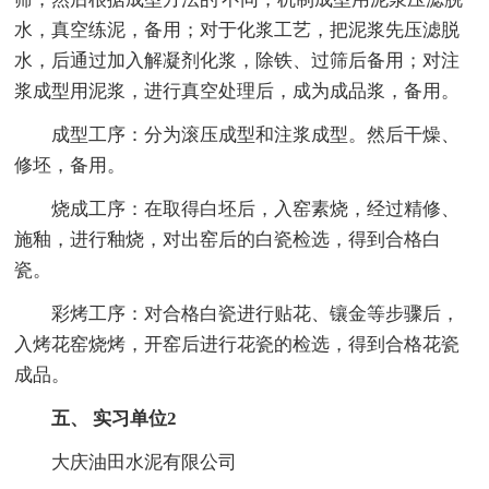
水，真空练泥，备用；对于化浆工艺，把泥浆先压滤脱
水，后通过加入解凝剂化浆，除铁、过筛后备用；对注
浆成型用泥浆，进行真空处理后，成为成品浆，备用。
成型工序：分为滚压成型和注浆成型。然后干燥、
修坯，备用。
烧成工序：在取得白坯后，入窑素烧，经过精修、
施釉，进行釉烧，对出窑后的白瓷检选，得到合格白
瓷。
彩烤工序：对合格白瓷进行贴花、镶金等步骤后，
入烤花窑烧烤，开窑后进行花瓷的检选，得到合格花瓷
成品。
五、 实习单位2
大庆油田水泥有限公司