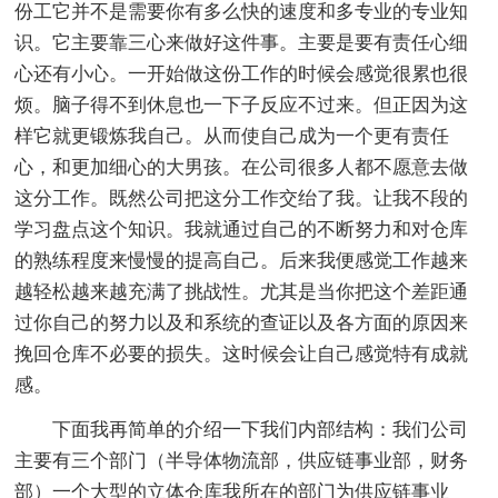
份工它并不是需要你有多么快的速度和多专业的专业知
识。它主要靠三心来做好这件事。主要是要有责任心细
心还有小心。一开始做这份工作的时候会感觉很累也很
烦。脑子得不到休息也一下子反应不过来。但正因为这
样它就更锻炼我自己。从而使自己成为一个更有责任
心，和更加细心的大男孩。在公司很多人都不愿意去做
这分工作。既然公司把这分工作交绐了我。让我不段的
学习盘点这个知识。我就通过自己的不断努力和对仓库
的熟练程度来慢慢的提高自己。后来我便感觉工作越来
越轻松越来越充满了挑战性。尤其是当你把这个差距通
过你自己的努力以及和系统的查证以及各方面的原因来
挽回仓库不必要的损失。这时候会让自己感觉特有成就
感。
下面我再简单的介绍一下我们内部结构：我们公司
主要有三个部门（半导体物流部，供应链事业部，财务
部）一个大型的立体仓库我所在的部门为供应链事业