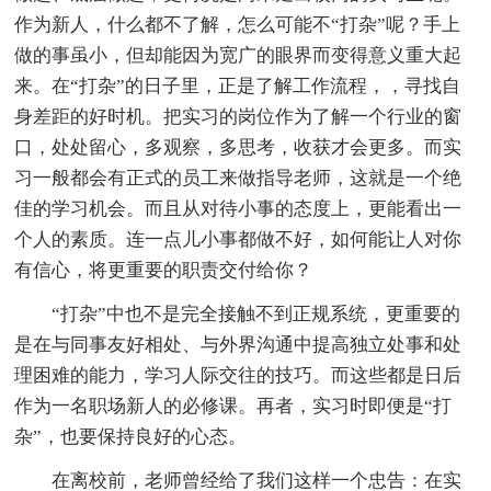
作为新人，什么都不了解，怎么可能不“打杂”呢？手上
做的事虽小，但却能因为宽广的眼界而变得意义重大起
来。在“打杂”的日子里，正是了解工作流程，，寻找自
身差距的好时机。把实习的岗位作为了解一个行业的窗
口，处处留心，多观察，多思考，收获才会更多。而实
习一般都会有正式的员工来做指导老师，这就是一个绝
佳的学习机会。而且从对待小事的态度上，更能看出一
个人的素质。连一点儿小事都做不好，如何能让人对你
有信心，将更重要的职责交付给你？
“打杂”中也不是完全接触不到正规系统，更重要的
是在与同事友好相处、与外界沟通中提高独立处事和处
理困难的能力，学习人际交往的技巧。而这些都是日后
作为一名职场新人的必修课。再者，实习时即便是“打
杂”，也要保持良好的心态。
在离校前，老师曾经给了我们这样一个忠告：在实