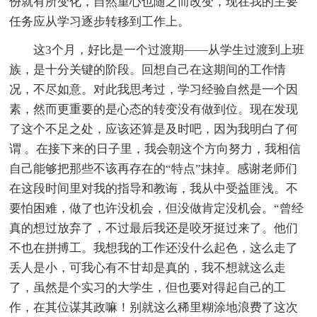
份就有所变化，自然重心也随之而改变，现在我的主要
任务应从学习逐步转移到工作上。
这3个月，好比是一个过渡期——从学生过渡到上班
族，是十分关键的阶段。回想自己在这期间的工作情
况，不尽如意。对此我思考过，学习经验自然是一个因
素，然而更重要的是心态的转变没有做到位。现在发现
了这个不足之处，应该还算是及时吧，因为我明白了何
谓 。在接下来的日子里，我会朝这个方向努力，我相信
自己能够把那些不该再存在的“特点”抹掉。感谢老师们
在这段时间里对我的指导和教诲，我从中受益匪浅。不
要怕困难，做了也许没机会，但没做肯定没机会。“曾经
真的想过放弃了，不过最后我还是咬牙挺过来了。他们
不也在拼搏工。我想我的工作还没什么起色，这么走了
丢人是小，可我心有不甘却是真的，我不想就这么走
了，虽然是个实习的大学生，但也要对得起自己的工
作，在其位谋其政嘛！别就这么稀里糊涂地浪费了这次