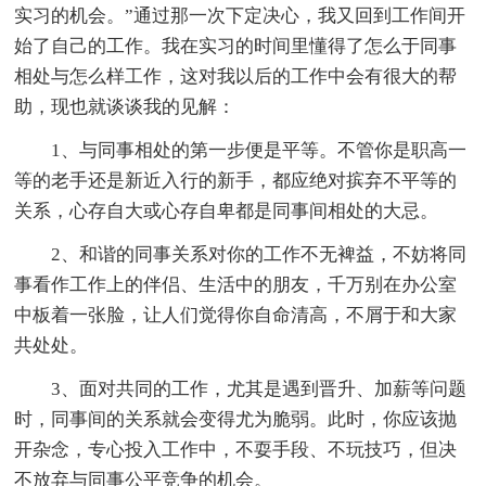
实习的机会。”通过那一次下定决心，我又回到工作间开
始了自己的工作。我在实习的时间里懂得了怎么于同事
相处与怎么样工作，这对我以后的工作中会有很大的帮
助，现也就谈谈我的见解：
1、与同事相处的第一步便是平等。不管你是职高一
等的老手还是新近入行的新手，都应绝对摈弃不平等的
关系，心存自大或心存自卑都是同事间相处的大忌。
2、和谐的同事关系对你的工作不无裨益，不妨将同
事看作工作上的伴侣、生活中的朋友，千万别在办公室
中板着一张脸，让人们觉得你自命清高，不屑于和大家
共处处。
3、面对共同的工作，尤其是遇到晋升、加薪等问题
时，同事间的关系就会变得尤为脆弱。此时，你应该抛
开杂念，专心投入工作中，不耍手段、不玩技巧，但决
不放弃与同事公平竞争的机会。