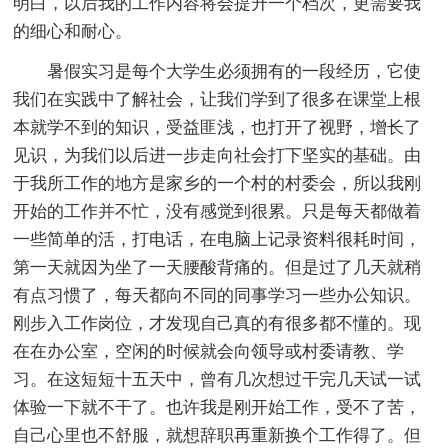
明白，以后我的工作内容将会提升一个档次，更需要我
的细心和耐心。
暑假实习是每个大学生必须拥有的一段经历，它使
我们在实践中了解社会，让我们学到了很多在课堂上根
本就学不到的知识，受益匪浅，也打开了视野，增长了
见识，为我们以后进一步走向社会打下坚实的基础。由
于我所工作的地方是家乡的一个村的村委会，所以我刚
开始的工作并不忙，没有感觉到很累。只是每天都做着
一些简单的活，打电话，在电脑上记录资料很耗时间，
第一天就因为坐了一天腰酸背痛的。但是过了几天就稍
有点习惯了，每天都向不同的同事学习一些办公知识。
刚步入工作岗位，才发现自己真的有很多都不懂的。现
在在办公室，空闲的时候就会向领导或村委请教、学
习。在这短短十五天中，曾有几次想过干完几天试一试
体验一下就不干了。也许我是刚开始工作，受不了苦，
自己心里也不舒服，就想辞职再重新换个工作得了。但