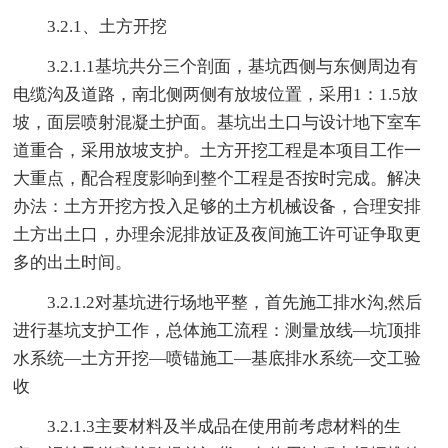
3.2.1、土方开挖
3.2.1.1基坑共分三个剖面，基坑西侧与东侧周边有
电缆沟及道路，南北侧两侧有放坡位置，采用1：1.5放
坡，面层喷射混凝土护面。基坑出土口与设计地下室车
道重合，采用放坡支护。土方开挖工程是本项目工作一
大重点，配合程度影响到整个工程是否按时完成。解决
办法：土方开挖方投入足够的土方机械设备，合理安排
土方出土口，办理余泥排放证及夜间施工许可证争取更
多的出土时间。
3.2.1.2对基坑进行场地平整，首先施工排水沟,然后
进行基坑支护工作，总体施工流程：测量放线—坑顶排
水系统—土方开挖—喷锚施工—基底排水系统—交工验
收
3.2.1.3主要材料及半成品在使用前考虑材料的生