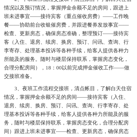
情况以及预订情况，掌握押金余额不足的房间，跟进上
班未进事宜——接待宾客（重点催收房费）——工作晚
餐——协助前台收银催房费，并跟进餐券发放事宜——
检查、更新房态，确保房态准确，整理预订——接待宾
客（入住、退房、续房、换房、预订、问讯、查询、行
李寄存、处理基本投诉等各种手续，给客人提供各种力
所能及的服务。随时与楼层保持联系，掌握房态变化，
合理分配房间），18：00以前完成押金催收工作——做
交接班准备。
3、夜班工作流程交接班，清点帐目，了解白天住宿
情况，掌握押金余额不足的房间——接待宾客（入住、
退房、续房、换房、预订、问讯、查询、行李寄存、处
理基本投诉等各种手续，给客人提供各种力所能及的服
务，随时与楼层保持联系，掌握房态变化，合理分配房
间）跟进上班未进事宜——检查、更新房态，确保房态