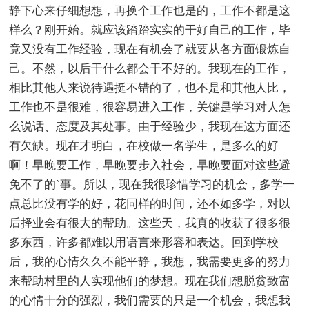
静下心来仔细想想，再换个工作也是的，工作不都是这
样么？刚开始。就应该踏踏实实的干好自己的工作，毕
竟又没有工作经验，现在有机会了就要从各方面锻炼自
己。不然，以后干什么都会干不好的。我现在的工作，
相比其他人来说待遇挺不错的了，也不是和其他人比，
工作也不是很难，很容易进入工作，关键是学习对人怎
么说话、态度及其处事。由于经验少，我现在这方面还
有欠缺。现在才明白，在校做一名学生，是多么的好
啊！早晚要工作，早晚要步入社会，早晚要面对这些避
免不了的`事。所以，现在我很珍惜学习的机会，多学一
点总比没有学的好，花同样的时间，还不如多学，对以
后择业会有很大的帮助。这些天，我真的收获了很多很
多东西，许多都难以用语言来形容和表达。回到学校
后，我的心情久久不能平静，我想，我需要更多的努力
来帮助村里的人实现他们的梦想。现在我们想脱贫致富
的心情十分的强烈，我们需要的只是一个机会，我想我