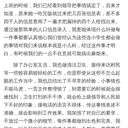
上班的时候，我们已经看到领导把事情搞定了，后来才
知道，原来她一吃完饭就过来把几百张信息表，差不多
四千人的信息查阅了一遍才把漏掉的四个人给找出来。
通过做那简单的人口信息录入，我更能体现什么叫做每
一件事都要认真细心我们曾经认为这些连小学生都会做
的事情对我们来说根本就是小儿科，经过这件事才明
白，有时候我们的一点不在意就可能搞出麻烦来。
除了办公室文员，我也做清洁卫生、接待来访村民
等一些较容易较轻松的工作，但是即使从这些不怎么起
眼的工作当中，我也总结出了不寻常的经验，小事情也
不能马虎，一页文件整理错了，到需要它的时候就会很
难找到；卫生打扫的不干净，就会给上级领导和人民留
下不好的印象；接电话的语言不得体，传达事情表述不
准确，就会影响到工作效果。我加强了对自己的要求，
不放过一个微小的细节，每件事都做到出色和完美。我