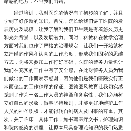
命感的地方，不容我们出错。
经过培训，我对医院的情况有了初步的了解，并且
学到了好多新的知识。首先，院长给我们讲了医院的发
展历史及规模，让我了解到我们卫生院是有着悠久历史
和光荣背景，以及发展潜力。同时，科教科在教学治理
方面对我们也作了严格的治理规定，让我们一开始就树
立严谨的作风和认真的工作态度，形成我们固定的思维
方式，为将来参加工作打好基础，医院的警务力量也让
我们在充实的工作中有了安全感。在此对警务人员为我
们做出的工作而表示感谢，因为他们是我们医院实行正
常而稳定的工作秩序的保证。医德医风教育让我切实感
觉到了作为一名工作人员的神圣和务实性，我们必须树
立好自己的形象，做事坚持原则，才能更好地维护工作
人员的神圣职权，才能得转自到病人及同事的尊重。其
次，关于临床上具体工作，如书写医疗文书，护理知识
和院内感染的讲座，让原本只具备理论知识的我们熟悉