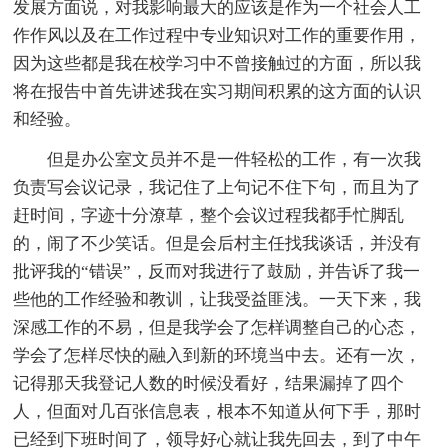
发展方面说，对我影响最大的应该是作为一个社会人工
作作风以及在工作过程中专业知识对工作的重要作用，
因为这些都是我在校学习中不曾接触过的方面，所以我
将在报告中首先讲述我在实习期间积累的这方面的认识
和经验。
但是办公室文员并不是一件轻松的工作，有一次我
负责写会议记录，我记住了上句记不住下句，而且为了
赶时间，字迹十分潦草，整个会议过程我都手忙脚乱
的，闹了不少笑话。但是会后村主任找我谈话，并没有
批评我的“错误”，反而对我进行了鼓励，并告诉了我一
些他的工作经验和教训，让我受益匪浅。一天下来，我
深感工作的不易，但是我学会了怎样调整自己的心态，
学会了怎样尽快的融入到新的环境当中去。还有一次，
记得那天我登记人数的时候没看好，结果漏掉了四个
人，但面对几百张信息表，根本不知道从何下手，那时
已经到下班时间了，领导好心就让我先回去，到了中午