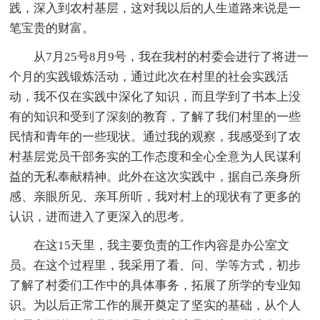
践，深入到农村基层，这对我以后的人生道路来说是一
笔宝贵的财富。
从7月25号8月9号，我在我村的村委会进行了将进一
个月的实践锻炼活动，通过此次在村里的社会实践活
动，我不仅在实践中深化了知识，而且学到了书本上没
有的知识和受到了深刻的教育，了解了我们村里的一些
民情和青年的一些现状。通过我的观察，我感受到了农
村基层党员干部务实的工作态度和全心全意为人民谋利
益的无私奉献精神。此外在这次实践中，据自己亲身所
感、亲眼所见、亲耳所听，我对村上的现状有了更多的
认识，进而进入了更深入的思考。
在这15天里，我主要负责的工作内容是办公室文
员。在这个过程里，我采用了看、问、学等方式，初步
了解了村委们工作中的具体事务，拓展了所学的专业知
识。为以后正常工作的展开奠定了坚实的基础，从个人