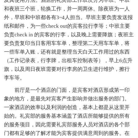
及其使用方法。酒店的礼宾部工作班次分为早班、中班
和夜班三个班，轮换工作，并一周两休。除夜班为一人
外，早班和中班都各有3~4人担当。早班主要负责发送报
纸和邮件，为一些check out的宾客拉行李等；中班主要
负责check in 的宾客的行李，以及晚上需要降旗；夜班主
要负责复印当日客用车车单，整理第二天用车车单，将
一些车单入账，还有就是整理当天白天工作用过的东西
（工作记录表，行李牌，出租车控制表等），早上6点升
旗，以及周日夜班需要对行李房的卫生进行维护，擦行
李车等。
前厅是一个酒店的门面，是宾客对酒店形成第一印
象的地方，是最先对宾客产生影响并做出服务的部门。
一家酒店的效率以及利润的创造，基本上都是从这里开
始的。礼宾部的服务基本涵盖了酒店所能够提供的所有
的服务项目，因此需要礼宾部服务人员对酒店的各个部
门都有足够的了解才能为宾客提供满意周到的服务。在