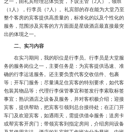
之一，由礼宾经理总体负责，下设主管（2人），领班
（1人），行李员（7人）。礼宾部的存在能为大堂乃至
整个客房的宾客提供高质量的，标准化的以及个性化的
服务，范围涉及宾客的方方面面是星级酒店最直接最突
出的体现之一。
二、实习内容
在实习期间，我的职位是行李员。行李员是大堂服
务的服务岗位之一，主要任务是：为宾客提供迅速、准
确的行李运送服务。还主要负责代客交收信件、包裹
等；开车门服务；尽量满足住宾客的特别要求，如代客
包装其物品等；代理行李保管事宜和签发行李索取标签
事宜；熟识酒店之设备及服务，并对客积极介绍；迎接
宾客，提供帮助，把宾客引领到总台接待处；在正门开
车门及欢迎宾客，如遇雨天，需提供借伞服务；送房卡
或帮宾客开房门；带领宾客到指定房间，介绍房间设备