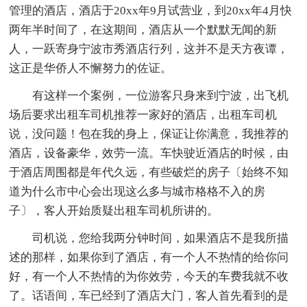
管理的酒店，酒店于20xx年9月试营业，到20xx年4月快
两年半时间了，在这期间，酒店从一个默默无闻的新
人，一跃寄身宁波市秀酒店行列，这并不是天方夜谭，
这正是华侨人不懈努力的佐证。
有这样一个案例，一位游客只身来到宁波，出飞机
场后要求出租车司机推荐一家好的酒店，出租车司机
说，没问题！包在我的身上，保证让你满意，我推荐的
酒店，设备豪华，效劳一流。车快驶近酒店的时候，由
于酒店周围都是年代久远，有些破烂的房子〔始终不知
道为什么市中心会出现这么多与城市格格不入的房
子〕，客人开始质疑出租车司机所讲的。
司机说，您给我两分钟时间，如果酒店不是我所描
述的那样，如果你到了酒店，有一个人不热情的给你问
好，有一个人不热情的为你效劳，今天的车费我就不收
了。话语间，车已经到了酒店大门，客人首先看到的是