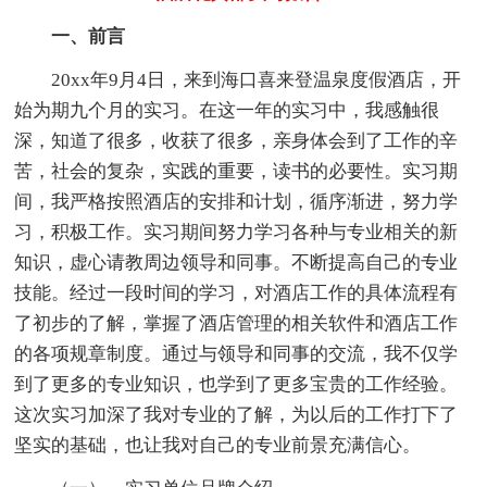
一、前言
20xx年9月4日，来到海口喜来登温泉度假酒店，开
始为期九个月的实习。在这一年的实习中，我感触很
深，知道了很多，收获了很多，亲身体会到了工作的辛
苦，社会的复杂，实践的重要，读书的必要性。实习期
间，我严格按照酒店的安排和计划，循序渐进，努力学
习，积极工作。实习期间努力学习各种与专业相关的新
知识，虚心请教周边领导和同事。不断提高自己的专业
技能。经过一段时间的学习，对酒店工作的具体流程有
了初步的了解，掌握了酒店管理的相关软件和酒店工作
的各项规章制度。通过与领导和同事的交流，我不仅学
到了更多的专业知识，也学到了更多宝贵的工作经验。
这次实习加深了我对专业的了解，为以后的工作打下了
坚实的基础，也让我对自己的专业前景充满信心。