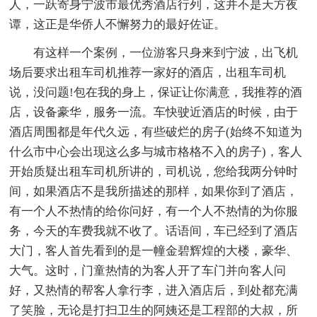
人，一跃寄身宁波市最优秀酒店行列，这并不是天方夜
谭，这正是华侨人不懈努力的最好佐证。
有这样一个案例，一位游客只身来到宁波，出飞机
场后要求出租车司机推荐一家好的酒店，出租车司机
说，没问题!包在我的身上，保证让你满意，我推荐的酒
店，设备豪华，服务一流。车快驶近酒店的时候，由于
酒店周围都是年代久远，有些破烂的房子(始终不知道为
什么市中心会出现这么多与城市格格不入的房子)，客人
开始质疑出租车司机所讲的，司机说，您给我两分钟时
间，如果酒店不是我所描述的那样，如果你到了酒店，
有一个人不热情的给你问好，有一个人不热情的为你服
务，今天的车费我就不收了。话语间，车已经到了酒店
大门，客人首先看到的是一幢金碧辉煌的大楼，豪华、
大气。这时，门童热情的为客人开了车门并向客人问
好，又热情的帮客人拿行李，进入酒店后，到处都充满
了笑脸，无论是打扫卫生的阿姨还是工程部的大叔，所