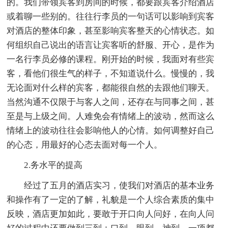
的。我们带领宾客到房间的时候，都要跟宾客介绍酒店
或着聊一些别的。往往行李员的一句话可以影响到宾客
对酒店的整体印象，甚至影响宾客整天的心情状态。如
何组织自己说出的语言让宾客听的舒服、开心，是作为
一名行李员必修的课程。刚开始的时候，我面对有些宾
客，看他们很生气的样子，不知道说什么。慢慢的，我
无论面对什么样的宾客，都能很自然的去跟他们聊天。
当然沟通不仅限于与客人之间，还存在与同事之间，甚
至是与上级之间。人难免会有情绪上的波动，然而这么
情绪上的波动往往会影响他人的心情。如何调整好自己
的心态，用最好的心态去面对每一个人。
2.务水平的提高
经过了五月的酒店实习，使我们对酒店的基本业务
和操作有了一定的了解，礼貌是一个人综合素质的集中
反映，酒店更加如此，要敢于开口向人问好，在向人问