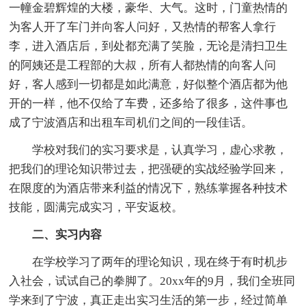
一幢金碧辉煌的大楼，豪华、大气。这时，门童热情的
为客人开了车门并向客人问好，又热情的帮客人拿行
李，进入酒店后，到处都充满了笑脸，无论是清扫卫生
的阿姨还是工程部的大叔，所有人都热情的向客人问
好，客人感到一切都是如此满意，好似整个酒店都为他
开的一样，他不仅给了车费，还多给了很多，这件事也
成了宁波酒店和出租车司机们之间的一段佳话。
学校对我们的实习要求是，认真学习，虚心求教，
把我们的理论知识带过去，把强硬的实战经验学回来，
在限度的为酒店带来利益的情况下，熟练掌握各种技术
技能，圆满完成实习，平安返校。
二、实习内容
在学校学习了两年的理论知识，现在终于有时机步
入社会，试试自己的拳脚了。20xx年的9月，我们全班同
学来到了宁波，真正走出实习生活的第一步，经过简单