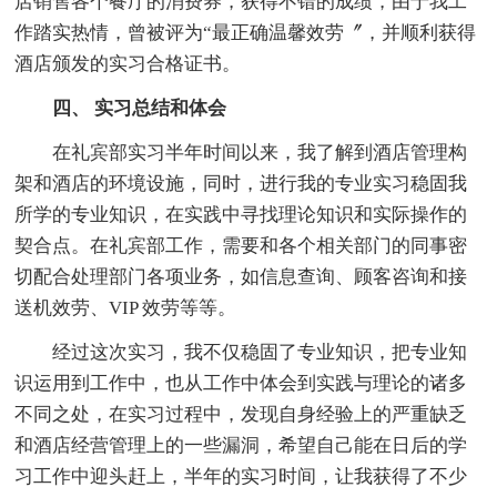
店销售各个餐厅的消费券，获得不错的成绩，由于我工
作踏实热情，曾被评为“最正确温馨效劳〞，并顺利获得
酒店颁发的实习合格证书。
四、 实习总结和体会
在礼宾部实习半年时间以来，我了解到酒店管理构
架和酒店的环境设施，同时，进行我的专业实习稳固我
所学的专业知识，在实践中寻找理论知识和实际操作的
契合点。在礼宾部工作，需要和各个相关部门的同事密
切配合处理部门各项业务，如信息查询、顾客咨询和接
送机效劳、VIP 效劳等等。
经过这次实习，我不仅稳固了专业知识，把专业知
识运用到工作中，也从工作中体会到实践与理论的诸多
不同之处，在实习过程中，发现自身经验上的严重缺乏
和酒店经营管理上的一些漏洞，希望自己能在日后的学
习工作中迎头赶上，半年的实习时间，让我获得了不少