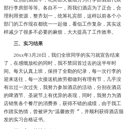
部行李房部等等。各自不一，而我们酒店为了正合，合
理利用资源，整齐划一，统筹礼宾部，这样以前各个小
部门的工作现在都统一一起做，看似工作复杂，其实这
样减少了很多不必要的麻烦，大大提高了工作效率。
三、实习结果
20xx年3月20日，我们全班同学的实习就宣告结束
了，在感慨放松的同时，我不禁回首过去的这半年时
间。每天认真上班，保持了全勤的纪录，每一次行李的
迎来送往，每一次接送机效劳都做到有理有节，几乎没
有出过一次过失，我努力参加酒店的活动，分别在酒店
的啤酒节、圣诞节上有优异的表现，同时，我努力为酒
店销售各个餐厅的消费券，获得不错的成绩，由于我工
作踏实热情，曾被评为“温馨效劳〞，并顺利获得酒店颁
发的实习合格证书。