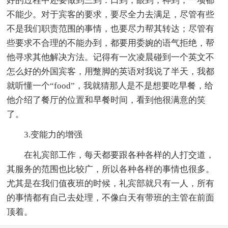
好的过程中还要做到三到：口到，眼到，神到，一项都
不能少。对于宾客的要求，要尽全力去满足，尽管有些
不是我们职责范围的事情，也要尽力帮其转达；尽管有
些要求不合理的不能办到，都要用委婉的语气拒绝，帮
他寻求其他解决方法。记得有一次凌晨碰到一个英文不
怎么好的外国宾客，用蹩脚的英语对我说了半天，我都
就听懂一个“food”，我就猜那人是不是想要吃早餐，给
他介绍了餐厅的位置和早餐时间，看到他很满意的笑
了。
3.变能力的增强
在礼宾部工作，每天都要跟各种各样的人打交道，
其服务的范围也比较广，所以各种各样的事情也很多。
尤其是在我们值夜班的时候，礼宾部就只有一人，所有
的事情都有自己去处理，不像白天有带班的主管在前面
顶着。