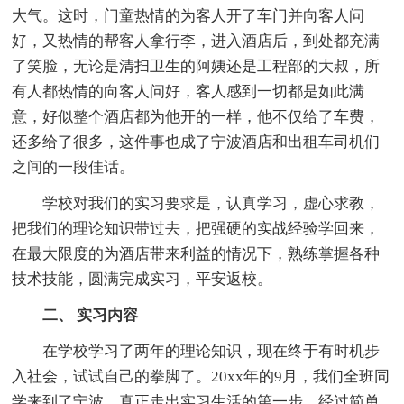
大气。这时，门童热情的为客人开了车门并向客人问
好，又热情的帮客人拿行李，进入酒店后，到处都充满
了笑脸，无论是清扫卫生的阿姨还是工程部的大叔，所
有人都热情的向客人问好，客人感到一切都是如此满
意，好似整个酒店都为他开的一样，他不仅给了车费，
还多给了很多，这件事也成了宁波酒店和出租车司机们
之间的一段佳话。
学校对我们的实习要求是，认真学习，虚心求教，
把我们的理论知识带过去，把强硬的实战经验学回来，
在最大限度的为酒店带来利益的情况下，熟练掌握各种
技术技能，圆满完成实习，平安返校。
二、 实习内容
在学校学习了两年的理论知识，现在终于有时机步
入社会，试试自己的拳脚了。20xx年的9月，我们全班同
学来到了宁波，真正走出实习生活的第一步，经过简单