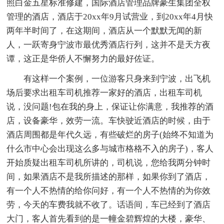
照白金五星标准修建，国际酒店管理品牌豪生集团全权
管理的酒店，酒店于20xx年9月试营业，到20xx年4月快
两年半时间了，在这期间，酒店从一个默默无闻的新
人，一跃寄身宁波市最优秀酒店行列，这并不是天方夜
谭，这正是华侨人不懈努力的最好佐证。
有这样一个案例，一位游客只身来到宁波，出飞机
场后要求出租车司机推荐一家好的酒店，出租车司机
说，没问题!包在我的身上，保证让你满意，我推荐的酒
店，设备豪华，效劳一流。车快驶近酒店的时候，由于
酒店周围都是年代久远，有些破烂的房子(始终不知道为
什么市中心会出现这么多与城市格格不入的房子)，客人
开始质疑出租车司机所讲的，司机说，您给我两分钟时
间，如果酒店不是我所描述的那样，如果你到了酒店，
有一个人不热情的给你问好，有一个人不热情的为你效
劳，今天的车费我就不收了。话语间，车已经到了酒店
大门，客人首先看到的是一幢金碧辉煌的大楼，豪华、