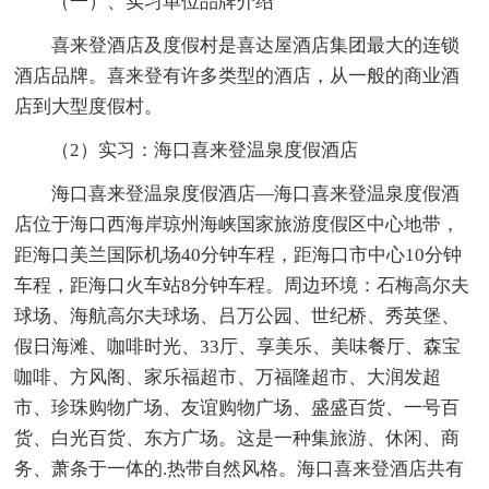
（一）、实习单位品牌介绍
喜来登酒店及度假村是喜达屋酒店集团最大的连锁
酒店品牌。喜来登有许多类型的酒店，从一般的商业酒
店到大型度假村。
（2）实习：海口喜来登温泉度假酒店
海口喜来登温泉度假酒店—海口喜来登温泉度假酒
店位于海口西海岸琼州海峡国家旅游度假区中心地带，
距海口美兰国际机场40分钟车程，距海口市中心10分钟
车程，距海口火车站8分钟车程。周边环境：石梅高尔夫
球场、海航高尔夫球场、吕万公园、世纪桥、秀英堡、
假日海滩、咖啡时光、33厅、享美乐、美味餐厅、森宝
咖啡、方风阁、家乐福超市、万福隆超市、大润发超
市、珍珠购物广场、友谊购物广场、盛盛百货、一号百
货、白光百货、东方广场。这是一种集旅游、休闲、商
务、萧条于一体的.热带自然风格。海口喜来登酒店共有