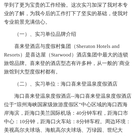
学到了更为宝贵的工作经验。这次实习加深了我对本专
业的了解，为我今后的工作打下了坚实的基础，使我对
专业前景充满信心。
（一）、实习单位品牌介绍
喜来登酒店与度假村集团（Sheraton Hotels and
Resorts）是喜达屋（Starwood）酒店集团中最大的连锁
旅馆品牌。喜来登的酒店型态有许多种，从一般的`商业
旅馆到大型度假村都有。
（二）、实习单位：海口喜来登温泉度假酒店
海口喜来登温泉度假酒店--海口喜来登温泉度假酒店
位于“琼州海峡国家级旅游度假区”中心区域的海口西海
岸海滨，距海口美兰国际机场：40分钟车程，距海口市
中心：10分钟，距海口火车站：8分钟车程。周边环境：
美视高尔夫球场、海航高尔夫球场、万绿园、世纪大