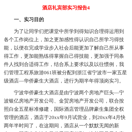
酒店礼宾部实习报告4
一、实习目的
为了让同学们把课堂中所学到得知识合理得运用到
各个工作岗位上，加之更加感性得认识自己所学习得技
能，以便在完成学业步入社会后能更加了解自己所从事
得工作，更加能熟练得掌握自己得技能，更加强于同条
件人找到合适得工作，结合系上要求以及以往惯例，我
们管理工程系旅游061班被分配到浙江省宁波市一家五星
级酒店—华侨豪生大酒店，进行为期半年得顶岗实习。
宁波华侨豪生大酒店是由宁波两个房地产巨头—宁
波银亿房地产开发公司、金贸房地产开发公司，联合按
照白金五星标准修建，国际酒店管理品牌豪生集团全权
管理的酒店，酒店于20xx年9月试营业，到20xx年4月快
两年半时间了，在这期间，酒店从一个默默无闻的新