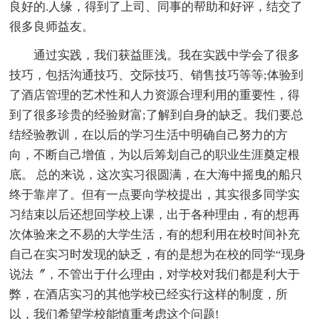
良好的.人缘，得到了上司、同事的帮助和好评，结交了
很多良师益友。
通过实践，我们获益匪浅。我在实践中学会了很多
技巧，包括沟通技巧、交际技巧、销售技巧等等;体验到
了酒店管理的艺术性和人力资源合理利用的重要性，得
到了很多珍贵的经验财富;了解到自身的缺乏。我们要总
结经验教训，在以后的学习生活中明确自己努力的方
向，不断自己增值，为以后筹划自己的职业生涯奠定根
底。 总的来说，这次实习很圆满，在大海中摇曳的船只
终于靠岸了。但有一点要向学校提出，其实很多同学实
习结束以后还想回学校上课，出于各种理由，有的想再
次体验来之不易的大学生活，有的想利用在校时间补充
自己在实习时发现的缺乏，有的是想为在校的同学“现身
说法〞，不管出于什么理由，对学校对我们都是利大于
弊，在酒店实习的其他学校已经实行这样的制度，所
以，我们希望学校能慎重考虑这个问题!