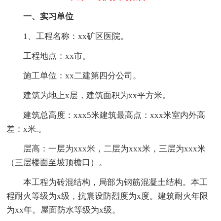
一、实习单位
1、工程名称：xx矿区医院。
工程地点：xx市。
施工单位：xx二建第四分公司。
建筑为地上x层，建筑面积为xx平方米。
建筑总高度：xxx5米建筑最高点：xxx米室内外高
差：x米.。
层高：一层为xxx米，二层为xxx米，三层为xxx米
（三层楼面至坡顶檐口）。
本工程为砖混结构，局部为钢筋混凝土结构。本工
程耐火等级为x级，抗震设防烈度为x度。建筑耐火年限
为xx年。屋面防水等级为x级。