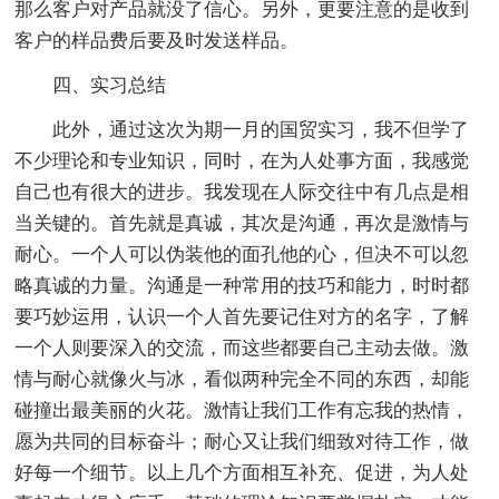
那么客户对产品就没了信心。另外，更要注意的是收到
客户的样品费后要及时发送样品。
四、实习总结
此外，通过这次为期一月的国贸实习，我不但学了
不少理论和专业知识，同时，在为人处事方面，我感觉
自己也有很大的进步。我发现在人际交往中有几点是相
当关键的。首先就是真诚，其次是沟通，再次是激情与
耐心。一个人可以伪装他的面孔他的心，但决不可以忽
略真诚的力量。沟通是一种常用的技巧和能力，时时都
要巧妙运用，认识一个人首先要记住对方的名字，了解
一个人则要深入的交流，而这些都要自己主动去做。激
情与耐心就像火与冰，看似两种完全不同的东西，却能
碰撞出最美丽的火花。激情让我们工作有忘我的热情，
愿为共同的目标奋斗；耐心又让我们细致对待工作，做
好每一个细节。以上几个方面相互补充、促进，为人处