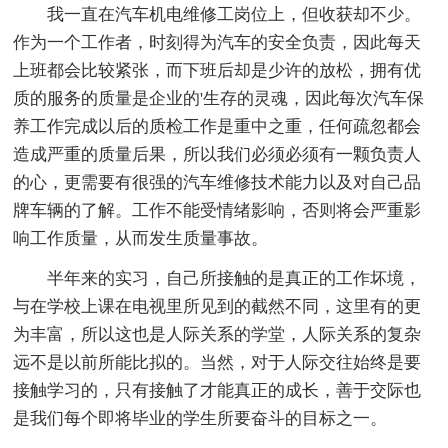
我一直在汽车机电维修工岗位上，但收获却不少。
作为一个工作者，时刻得为汽车的安全负责，因此每天
上班都会比较紧张，而下班后却是少许的放松，拥有优
质的服务的质量是企业的'生存的灵魂，因此每次汽车保
养工作完成以后的质检工作是重中之重，任何疏忽都会
造成严重的质量后果，所以我们必须必须有一颗负责人
的心，更需要有很强的汽车维修技术能力以及对自己品
牌车辆的了解。工作不能受情绪影响，否则将会严重影
响工作质量，从而发生质量事故。
半年来的实习，自己所接触的是真正的工作坏境，
与在学校上课在电视里所见到的截然不同，这里有的更
为丰富，所以这也是人际关系的学堂，人际关系的复杂
远不是以前所能比拟的。当然，对于人际交往始终是要
接触学习的，只有接触了才能真正的成长，善于交际也
是我们每个即将毕业的学生所要奋斗的目标之一。