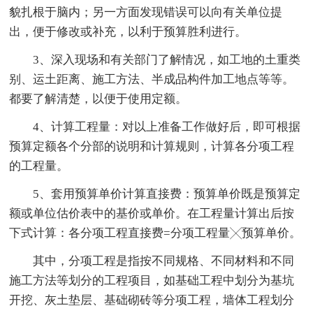
貌扎根于脑内；另一方面发现错误可以向有关单位提
出，便于修改或补充，以利于预算胜利进行。
3、深入现场和有关部门了解情况，如工地的土重类
别、运土距离、施工方法、半成品构件加工地点等等。
都要了解清楚，以便于使用定额。
4、计算工程量：对以上准备工作做好后，即可根据
预算定额各个分部的说明和计算规则，计算各分项工程
的工程量。
5、套用预算单价计算直接费：预算单价既是预算定
额或单位估价表中的基价或单价。在工程量计算出后按
下式计算：各分项工程直接费=分项工程量╳预算单价。
其中，分项工程是指按不同规格、不同材料和不同
施工方法等划分的工程项目，如基础工程中划分为基坑
开挖、灰土垫层、基础砌砖等分项工程，墙体工程划分