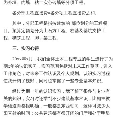
为外墙、内墙、粘土实心砖墙等分项工程。
各分部工程直接费=各分项工程直接费之和。
其中，分部工程是指按建筑的`部位划分的工程项
目。预算定额划分为土石方工程、桩基及基坑支护工
程、砌筑工程、脚手架工程。
三、实习心得
20xx年x月，我们全体土木工程专业的学生进行了为
期x年的认识实习，实习范围包括对未来工作奠基，进入
工作角色，对未来工作认识及个人规划。认识实习过程
使我开阔了视野，同时也掌握了一些专业基本知识。
经过为期一年的认识实习，我了解了很多与专业有
关的知识，实习时还学到不少建筑基本常识，比如主教
学楼道向都很明确，一般都是东西朝向，这样可减少太
阳直射的时间；公共建筑都有很开阔的门厅和处于明显