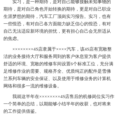
实习，是一种期待，是对自己能够接触未知事物的
期待，是对自己角色开始转换的期待，更是对自己职业
生涯梦想的期待，汽车工厂顶岗实习报告。实习，也有
一些惶恐，有对自己各方面能力缺乏信心的惶恐，有对
自己无法适应新环境的担忧，更有担心自己会无所适从
的焦虑。
××××××××4S店隶属于××××汽车，该4S店有宽敞整
洁的业务接待大厅和服务周到的客户休息室为客户提供
舒适的环境、宽敞的维修车间设置6个标准工位，充分满
足维修作业的需要、规格齐全、优质纯正的配件是雪佛
兰系列车辆的安全保证、以及使用于维修业务的计算机
网络和很多一流的维修设备。
我就这半年在××××××××4S店售后的机修岗位实习作
一个简单的总结，以期能够小结半年的收获，也对将来
的工作提供借鉴。