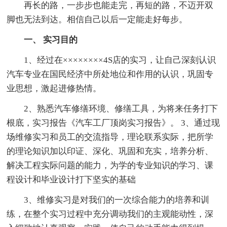
再长的路，一步步也能走完，再短的路，不迈开双
脚也无法到达。相信自己以后一定能走好每步。
一、 实习目的
1、经过在××××××××4S店的实习，让自己深刻认识
汽车专业在国民经济中所处地位和作用的认识，巩固专
业思想，激起进修热情。
2、熟悉汽车修缮环境、修缮工具，为将来任务打下
根底，实习报告《汽车工厂顶岗实习报告》。 3、通过现
场维修实习和员工的交流指导，理论联系实际，把所学
的理论知识加以印证、深化、巩固和充实，培养分析、
解决工程实际问题的能力，为学的专业知识的学习、课
程设计和毕业设计打下坚实的基础
3、维修实习是对我们的一次综合能力的培养和训
练，在整个实习过程中充分调动我们的主观能动性，深