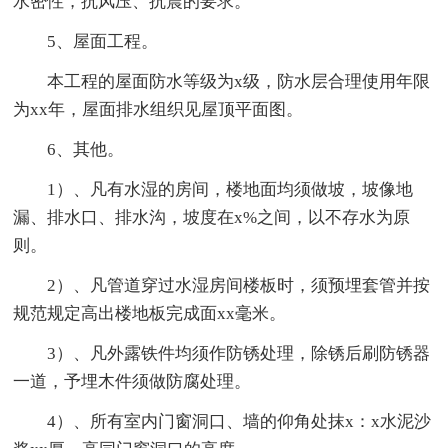
水密性，抗风压、抗震的要求。
5、屋面工程。
本工程的屋面防水等级为x级，防水层合理使用年限
为xx年，屋面排水组织见屋顶平面图。
6、其他。
1）、凡有水湿的房间，楼地面均须做坡，坡像地
漏、排水口、排水沟，坡度在x%之间，以不存水为原
则。
2）、凡管道穿过水湿房间楼板时，须预埋套管并按
规范规定高出楼地板完成面xx毫米。
3）、凡外露铁件均须作防锈处理，除锈后刷防锈器
一道，予埋木件须做防腐处理。
4）、所有室内门窗洞口、墙的仰角处抹x：x水泥沙