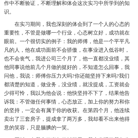
作中不断验证，不断理解和体会这次实习中所学到的知
识。
在实习期间，我也深刻的体会到了一个人的心态的
重要性，不管是做哪一个行业，心态树立好，成功就在
眼前。一个很切实的例子：我的师傅，他是一个平平凡
凡的人，他在成功面前不会骄傲，在事业进入低谷时，
也不会丧气，我进公司三个月了，他一直都没业绩，其
他同事说他前几个月做的挺好的，不知道怎么回事，我
问他，我说：师傅你压力大吗?你还能坚持下来吗?我们
都清楚的知道，做业务，没业绩，就没提成，工资就会
少得可怜，我以为他会说：他快坚持不下了，结果他告
诉我：不管做任何事情，心态放正，加上你的努力和你
的坚持，一定会有属于你的收获。在第四个月，他连续
卖出了三套房子，提成拿了两万多，我却看不出来他得
意的笑容，只是腼腆的一笑。