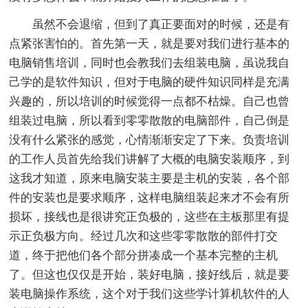
虽然不会退缩，但到了真正要面对的时候，还是有
点紧张害怕的。首先第一天，就是要对我们进行基本的
电脑销售培训，同时也会教我们去组装电脑，虽说我自
己学的是软件知识，但对于电脑的硬件知识同样是充满
兴趣的，所以培训的时候觉得一点都不枯燥。自己也曾
组装过电脑，所以看到零零散散的电脑部件，自己倒是
没有什么紧张的感觉，心情渐渐安定了下来。负责培训
的工作人员首先给我们讲解了大概的电脑安装顺序，到
这我才知道，原来电脑安装主要是主机的安装，各个部
件的安装也是要求顺序，这样电脑组装起来才不会有所
损坏，接线也是很讲究正负极的，这些在主板那里有提
示正负极方向。经过几次和这些零零散散的部件打交
道，终于把他们各个部分拼凑成一个基本完整的主机
了。但这也仅仅是开始，装好电脑，接好线后，就是要
装电脑操作系统，这个对于我们这些学计算机软件的人