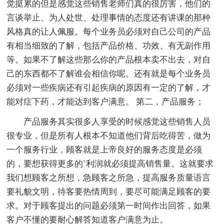
觉挺累的但是感觉这些销售老师们真的很厉害，他们的
言谈举止、为人处世、处理事情的态度还有讲课的那种
风格真的让人佩服。每个业务员必须对自己公司的产品
有相当细致的了解，包括产品价格、功效、有无副作用
等。如果不了解这些那么你的产品根本卖不出去，对自
己的东西都不了解谁会相信你呢。还有就是每个业务员
必须对一些疾病还有引起疾病的原因有一定的了解，才
能对症下药，才能达到客户满意。 第二，产品服务；
产品服务其实很多人享受的时候感觉这些销售人员
很专业，但是所有人根本不知道他们背后吃得苦，做为
一个服务行业，顾客就是上帝良好的服务态度是必须
的，要想获得更多的`利润就必须提高销售量。这就要求
我们想顾客之所想，急顾客之所急，提高服务质量语言
要礼貌文明，待客要热情周到，要尽可能满足顾客的要
求。对于顾客提出的问题必须第一时间作出回答，如果
客户不懂的要耐心解答知道客户满意为止。