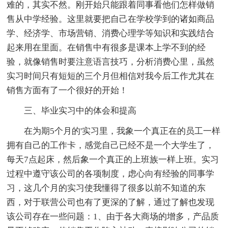
难的，其实不然。刚开始只能跟着同事看他们怎样做销
售从中学经验。这里就要把自己在学校学到的诸如商品
学、经济学、市场营销、消费心理学等知识和实践结合
起来用在里面。在销售中有很多是课本上学不到的经
验，就像销售时要注意语言技巧，分析消费心里，虽然
实习时间只有短短的三个月但相信对我今后工作尤其在
销售方面有了一个很好的开始！
三、毕业实习中的体会和提高
在为期5个月的'实习里，我象一个真正在的员工一样
拥有自己的工作卡，感觉自己已经不是一个大学生了，
每天7点起床，然后象一个真正的上班族一样上班。实习
过程中遵守该公司的各项制度，虑心向有经验的同事学
习，这几个月的实习使我懂得了很多以前不知道的东
西，对于联营公司也有了更深的了解，通过了解也发现
该公司存在一些问题：1、由于各大商场的增多，产品质