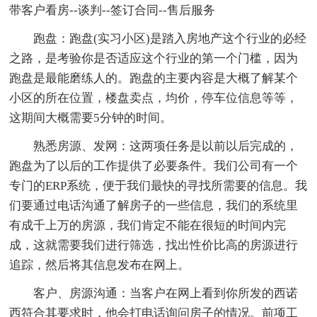
带客户看房--谈判--签订合同--售后服务
跑盘：跑盘(实习小区)是踏入房地产这个行业的必经
之路，是考验你是否适应这个行业的第一个门槛，因为
跑盘是最能磨练人的。跑盘的主要内容是大概了解某个
小区的所在位置，楼盘卖点，均价，停车位信息等等，
这期间大概需要5分钟的时间。
熟悉房源、发网：这两项任务是以前以后完成的，
跑盘为了以后的工作提供了必要条件。我们公司有一个
专门的ERP系统，便于我们最快的寻找所需要的信息。我
们要通过电话沟通了解房子的一些信息，我们的系统里
有成千上万的房源，我们肯定不能在很短的时间内完
成，这就需要我们进行筛选，找出性价比高的房源进行
追踪，然后将其信息发布在网上。
客户、房源沟通：当客户在网上看到你所发的西诺
西符合其要求时，他会打电话询问房子的情况。前项工