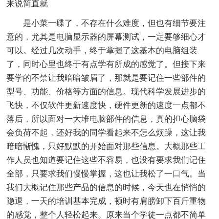
来说简直就
是小菜一碟了，不存在什么难度，但也有细节要注
意的，尤其是电脑显示器的屏幕测试，一定要够细心才
可以。经过几次动手，终于掌握了这基本的电脑组装
了，同时心里也终于有点学有所成的感觉了。但接下来
要学的不禁让我暗暗皱眉了，那就是要记住一些部件的
型号、功能、价格等方面的信息。现代科学发展进步的
飞快，不仅软件更新速度快，硬件更新的速度一点都不
落后，所以面对一大堆电脑部件的信息，真的担心脑袋
会负荷不起，还好我的同学看起来不怎么烦躁，这让我
暗暗惭愧，只好默默的开始面对那些信息。大概那些工
作人员也知道要记住这些不容易，也没有要求我们记住
全部，只要求我们慢慢掌握，这也让我松了一口气。当
我们大概记住那些产品的信息的时候，今天也在悄悄的
隐退，一天的培训基本完成，顿时有肩膀卸下百斤重物
的感觉，整个人轻松起来。原来当个学徒一点都不简单