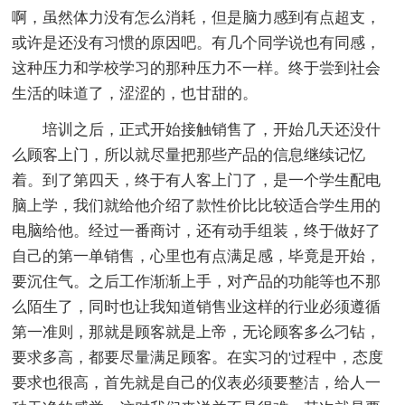
啊，虽然体力没有怎么消耗，但是脑力感到有点超支，
或许是还没有习惯的原因吧。有几个同学说也有同感，
这种压力和学校学习的那种压力不一样。终于尝到社会
生活的味道了，涩涩的，也甘甜的。
培训之后，正式开始接触销售了，开始几天还没什
么顾客上门，所以就尽量把那些产品的信息继续记忆
着。到了第四天，终于有人客上门了，是一个学生配电
脑上学，我们就给他介绍了款性价比比较适合学生用的
电脑给他。经过一番商讨，还有动手组装，终于做好了
自己的第一单销售，心里也有点满足感，毕竟是开始，
要沉住气。之后工作渐渐上手，对产品的功能等也不那
么陌生了，同时也让我知道销售业这样的行业必须遵循
第一准则，那就是顾客就是上帝，无论顾客多么刁钻，
要求多高，都要尽量满足顾客。在实习的'过程中，态度
要求也很高，首先就是自己的仪表必须要整洁，给人一