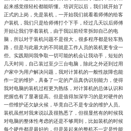
起来感觉很轻松都能听懂。培训完以后，我们就开始了
正式的上岗，先是装机，一开始我们就看着师傅的给客
户装机，我们只是给师傅打个下手，经过几天以后师傅
开始让我们学着装机，由于我以前经常拆卸自己的电
脑，所以对于装机问题不是很大，很多程序都是轻车熟
路，但是与此最大的不同就是工作人员的装机更专业一
些。实践期间我争取一切可能的机会让我动手，短短的
几天时间，自己装过至少三台电脑，除此之外还到过用
户家中为用户解决问题，我对计算机的一般性故障也能
作一定的维护，具备了一定的产品真伪识别能力，使得
我对电脑的装机过程更为熟练，对计算机的总体认识和
把握也有了显著提高。但是值得加深学习的是对硬件的
一些维护还欠缺火候，毕竟自己不是专业的维护人员。
装机虽然对我来说以及很熟悉了，但很显然有的时候我
对电脑的整体性考虑的还是不够周到，比如装机的时候
每个硬件都是最好的，但是装起来的整机不一定是性能