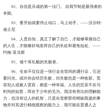
92、自信是乐成的第一法门。 自我节制是最强者的
本能。
93、要开始就要停止动口，马上动手。——沃尔特·
迪士尼
94、人贵自知，真正了解了自己，才能够掌握自己
的人生，才能够好地发挥自己的长处和避免短处。——
约翰·亚当斯
95、做个有礼貌的失败者。
96、生命不仅仅是一张行走在世间的通行证，它还
要闪光。或许你会经历失败，但失败也是一种收获。宽
容别人或被人宽容，都是一种幸福。人生的悲哀不在与
时间的短暂，而在于少年的无为。我没有突出的理解能
力，也没有过人的机智，只是在觉察那些稍纵既逝的事
物并对其进行精细观察的能力上，我可能在普通人之