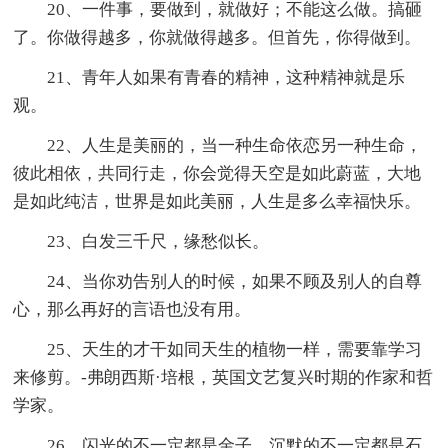
20、一件事，要做到，就做好；不能这么做。搞砸
了。你做得越多，你就做得越多。但首先，你得做到。
21、青年人如果有青春的精神，这种精神就是乐
观。
22、人生是美丽的，当一种生命依恋另一种生命，
彼此相依，共同行走，你会觉得天空是如此蔚蓝，大地
是如此纯洁，世界是如此美丽，人生是多么幸福快乐。
23、白发三千尺，缘愁似长。
24、当你劝告别人的时候，如果不顾及别人的自尊
心，那么再好的言语也没有用。
25、天生的才干如同天生的植物一样，需要靠学习
来修剪。-弗朗西斯·培根，英国文艺复兴时期的作家和哲
学家。
26、闪光的不一定都是金子，沉默的不一定都是石