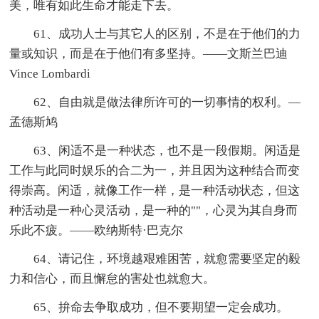
美，唯有如此生命才能走下去。
61、成功人士与其它人的区别，不是在于他们的力
量或知识，而是在于他们有多坚持。——文斯兰巴迪
Vince Lombardi
62、自由就是做法律所许可的一切事情的权利。—
孟德斯鸠
63、闲适不是一种状态，也不是一段假期。闲适是
工作与此同时娱乐的合二为一，并且因为这种结合而变
得崇高。闲适，就像工作一样，是一种活动状态，但这
种活动是一种心灵活动，是一种的""，心灵为其自身而
乐此不疲。——欧纳斯特·巴克尔
64、请记住，环境越艰难困苦，就愈需要坚定的毅
力和信心，而且懈怠的害处也就愈大。
65、拚命去争取成功，但不要期望一定会成功。