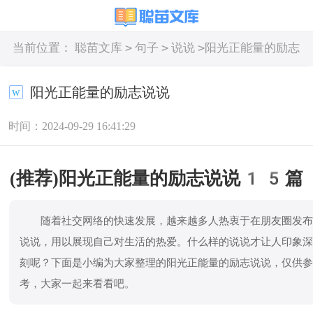
>
>
>
当前位置：
聪苗文库
句子
说说
阳光正能量的励志
说说
阳光正能量的励志说说
时间：2024-09-29 16:41:29
(推荐)阳光正能量的励志说说15篇
随着社交网络的快速发展，越来越多人热衷于在朋友圈发
说说，用以展现自己对生活的热爱。什么样的说说才让人印象
刻呢？下面是小编为大家整理的阳光正能量的励志说说，仅供
考，大家一起来看看吧。