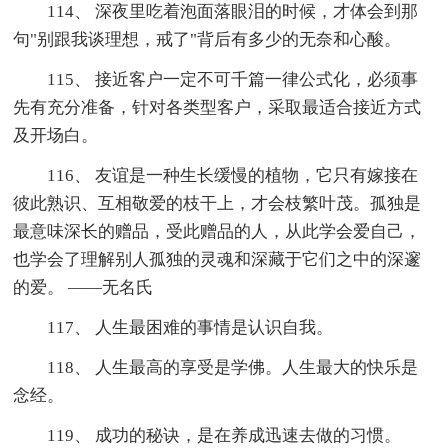
114、 深夜里吃着泡面落眼泪的时候，才体会到那
句"别跟我谈理想，戒了"背后有多少的无奈和心酸。
115、 接近客户一定不可千篇一律公式化，必须事
先有充分准备，针对各类型客户，采取最适合接近方式
及开场白。
116、 友谊是一种生长缓慢的植物，它只有嫁接在
彼此熟识、互相敬爱的枝干上，才会枝繁叶茂。孤独是
最意味深长的赠品，受此赠品的人，从此学会爱自己，
也学会了理解别人孤独的灵魂和深藏于它们之中的深邃
的爱。 ——无名氏
117、 人生最困难的事情是认识自我。
118、 人生最高的享受是学佛。人生最大的快乐是
念经。
119、 成功的秘诀，是在养成迅速去做的习惯。