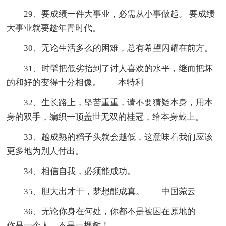
29、要成绩一件大事业，必需从小事做起。 要成绩
大事业就要趁年青时代。
30、无论生活多么的困难，总有希望闪耀在前方。
31、时髦把低劣抬到了讨人喜欢的水平，继而把坏
的和好的变得十分相像。――本特利
32、生长路上，坚苦重重，请不要猜疑本身，用本
身的双手，编织一顶盖世无双的桂冠，给本身戴上。
33、越成熟的稻子头就会越低，这意味着我们应该
更多地为别人付出。
34、相信自我，必须能成功。
35、胆大出才干，梦想能成真。——中国菀云
36、无论你身在何处，你都不是被困在原地的——
你是一个人，不是一棵树！