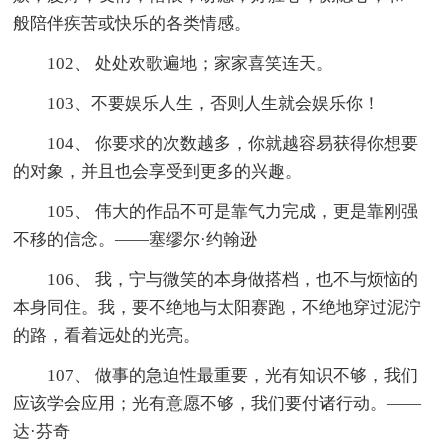
般陪伴疾苦或快乐的各类情感。
102、 处处欢歌遍地；家家喜笑连天。
103、不要娱乐人生，否则人生就会娱乐你！
104、 你要求的次数越多，你就越容易获得你想要
的对象，并且也会享受到更多的兴趣。
105、 伟大的作品不可是靠气力完成，更是靠刚强
不移的信念。——塞缪尔·约翰逊
106、 我，宁与微笑的本身做搭档，也不与烦恼的
本身同住。我，要不绝地与太阳赛跑，不绝地穿过泥泞
的路，看着远处的光亮。
107、 做事的急迫性最重要，光有知识不够，我们
应该学会应用；光有意愿不够，我们要付诸行动。——
达·芬奇