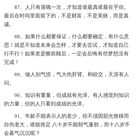
87、人只有落魄一次，才知道谁最真谁最在乎你。
最后在时间里面留下的，不是财富，不是美丽，而是真
诚。
88、如果什么都要保证，什么都要确定，有什么意
思！就是不知道未来会怎样，才要去尝试，才知道自己
行不行！如果老是瞻前顾后，一定会后悔有些梦想没有
完成！
89、做人别气愤，气大伤肝肾。和睦交，天涯有人
问。
90、知识有重量，但成就有光泽。有人感觉到知识
的力量，但的人只看到成就的光泽。
91、年龄不能表示人的老少，你不须因韶光推移而
自伤老大，谁能肯定 八十岁不能朝气蓬勃，而十八岁不
会暮气沉沉呢？