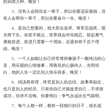
的风情万种。晚安！
3、没有人会陪你走一辈子，所以你要适应孤独，没
有人会帮你一辈子，所以你要奋斗一生。晚安！
4、是自己想要的，就大胆去追求。将军百战死，懦
夫胯下生。你若不狠点，世界就会对你残忍。鼓起勇气
勇敢前进。前进只需要一个理由，后退却有千百个理
由。晚安！
5、一个人如能让自己经常维持像孩子一般纯洁的心
灵，用乐观的心情做事，用善良的心肠待人，光明坦
白，他的人生一定比别人快乐得多。晚安！
6、鸡汤再有理，终究是别人的总结。故事再励志，
也只是别人的经历。只有你自己才能改变自己，不求很
成功，但求不后悔。你要明白：争气永远比生气聪明。
7、每个人都一样，都有一段独行的日子，或长或