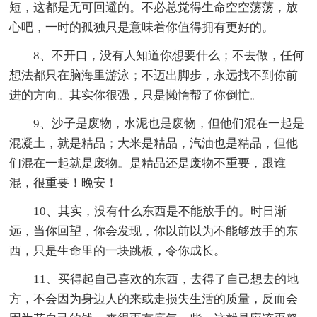
短，这都是无可回避的。不必总觉得生命空空荡荡，放
心吧，一时的孤独只是意味着你值得拥有更好的。
8、不开口，没有人知道你想要什么；不去做，任何
想法都只在脑海里游泳；不迈出脚步，永远找不到你前
进的方向。其实你很强，只是懒惰帮了你倒忙。
9、沙子是废物，水泥也是废物，但他们混在一起是
混凝土，就是精品；大米是精品，汽油也是精品，但他
们混在一起就是废物。是精品还是废物不重要，跟谁
混，很重要！晚安！
10、其实，没有什么东西是不能放手的。时日渐
远，当你回望，你会发现，你以前以为不能够放手的东
西，只是生命里的一块跳板，令你成长。
11、买得起自己喜欢的东西，去得了自己想去的地
方，不会因为身边人的来或走损失生活的质量，反而会