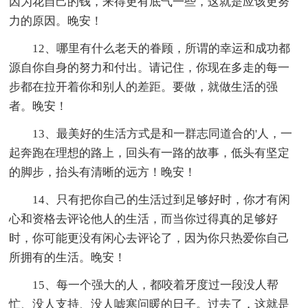
因为花自己的钱，来得更有底气一些，这就是应该更努
力的原因。晚安！
12、哪里有什么老天的眷顾，所谓的幸运和成功都
源自你自身的努力和付出。请记住，你现在多走的每一
步都在拉开着你和别人的差距。要做，就做生活的强
者。晚安！
13、最美好的生活方式是和一群志同道合的'人，一
起奔跑在理想的路上，回头有一路的故事，低头有坚定
的脚步，抬头有清晰的远方！晚安！
14、只有把你自己的生活过到足够好时，你才有闲
心和资格去评论他人的生活，而当你过得真的足够好
时，你可能更没有闲心去评论了，因为你只热爱你自己
所拥有的生活。晚安！
15、每一个强大的人，都咬着牙度过一段没人帮
忙、没人支持、没人嘘寒问暖的日子。过去了，这就是