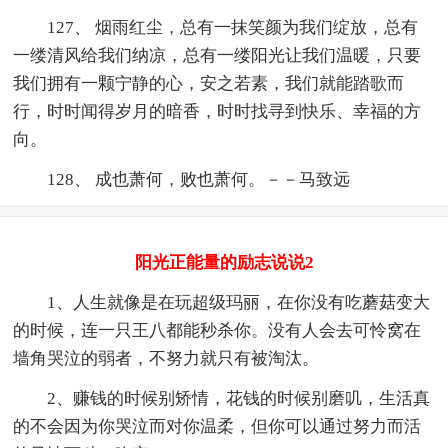
127、 烟雨红尘，总有一抹笑颜为我们绽放，总有
一缕清风给我们纳凉，总有一缕阳光让我们温暖，只要
我们拥有一颗宁静的心，安之若素，我们就能踏歌而
行，时时闻得岁月的暗香，时时找寻到快乐、幸福的方
向。
128、 成也萧何，败也萧何。－－马致远
阳光正能量的励志说说2
1、人生就像是在玩超级玛丽，在你没有吃蘑菇变大
的时候，连一只王八都能秒杀你。没有人会去可怜窝在
墙角哭泣的弱者，不努力就只有被淘汰。
2、赚钱的时候别矫情，花钱的时候别磨叽，生活真
的不会因为你哭泣而对你温柔，但你可以通过努力而活