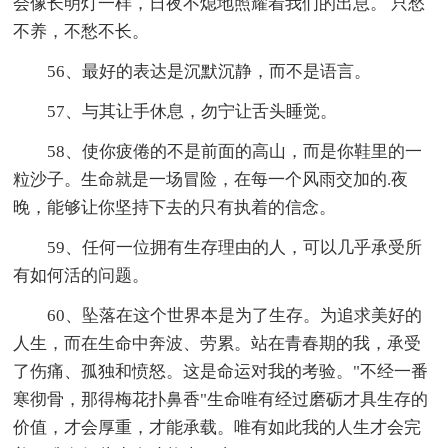
会像长明灯一样，日夜不熄地照耀着我们的出息。 只愁
不养，不愁不长。
56、最好的表达是沉默沉静，而不是语言。
57、与其让手休息，勿宁让舌头睡觉。
58、使你疲倦的不是前面的高山，而是你鞋里的一
粒沙子。生命就是一场冒险，在每一个风雨交加的.夜
晚，能够让你坚持下去的只有执着的信念。
59、任何一位拥有生存理由的人，可以几乎承受所
有如何活的问题。
60、坠落在这个世界本是为了生存。为追求美好的
人生，而在生命中奔波、劳累。站在青春期的我，承受
了伤痛、孤独和愤怒。这是命运对我的考验。"不经一番
寒彻骨，那得梅花扑鼻香"生命唯有经过磨砺才具生存的
价值，才会厚重，才能承载。唯有如此我的人生才会完