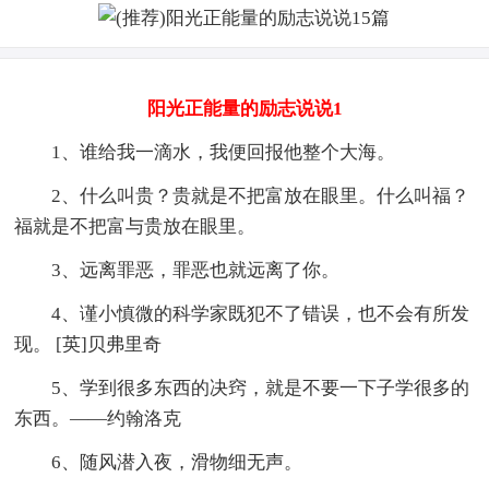
阳光正能量的励志说说1
1、谁给我一滴水，我便回报他整个大海。
2、什么叫贵？贵就是不把富放在眼里。什么叫福？
福就是不把富与贵放在眼里。
3、远离罪恶，罪恶也就远离了你。
4、谨小慎微的科学家既犯不了错误，也不会有所发
现。 [英]贝弗里奇
5、学到很多东西的决窍，就是不要一下子学很多的
东西。——约翰洛克
6、随风潜入夜，滑物细无声。