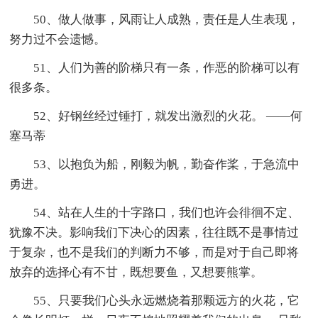
50、做人做事，风雨让人成熟，责任是人生表现，
努力过不会遗憾。
51、人们为善的阶梯只有一条，作恶的阶梯可以有
很多条。
52、好钢丝经过锤打，就发出激烈的火花。 ——何
塞马蒂
53、以抱负为船，刚毅为帆，勤奋作桨，于急流中
勇进。
54、站在人生的十字路口，我们也许会徘徊不定、
犹豫不决。影响我们下决心的因素，往往既不是事情过
于复杂，也不是我们的判断力不够，而是对于自己即将
放弃的选择心有不甘，既想要鱼，又想要熊掌。
55、只要我们心头永远燃烧着那颗远方的火花，它