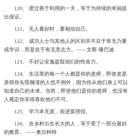
120、 度过善于利用的一天，等于为
持续
的幸福提
出保证。
121、 无人看好时，要相信自己。
122、 成功人士与其他人的区别并不在于有无力量
或学识，而是在于有无意志力。——文斯·隆巴迪
123、 不好让安逸盗取咱们的性命力。
124、 生活里的每一个人都是你的老师，即使老是
弄得你头昏脑涨的人也不例外，因为你从他们身上可以
知道自己的水准。当然，即使他们是你的老师，也没有
人规定你非得喜欢他们不可。
125、 学习本无底，前进莫徬徨。
126、 在乡村出生长大的人，等于受了一部分最好
的教育。 ——奥尔柯特