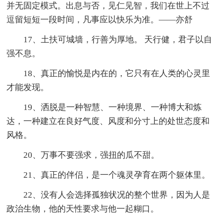
并无固定模式。出息与否，见仁见智，我们在世上不过
逗留短短一段时间，凡事应以快乐为准。——亦舒
17、土扶可城墙，行善为厚地。 天行健，君子以自
强不息。
18、真正的愉悦是内在的，它只有在人类的心灵里
才能发现。
19、洒脱是一种智慧、一种境界、一种博大和炼
达，一种建立在良好气度、风度和分寸上的处世态度和
风格。
20、万事不要强求，强扭的瓜不甜。
21、真正的伴侣，是一个魂灵孕育在两个躯体里。
22、没有人会选择孤独状况的整个世界，因为人是
政治生物，他的天性要求与他一起糊口。