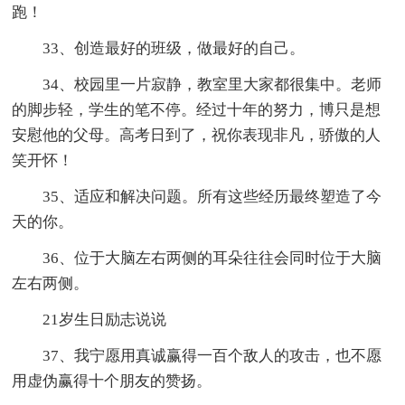
跑！
33、创造最好的班级，做最好的自己。
34、校园里一片寂静，教室里大家都很集中。老师
的脚步轻，学生的笔不停。经过十年的努力，博只是想
安慰他的父母。高考日到了，祝你表现非凡，骄傲的人
笑开怀！
35、适应和解决问题。所有这些经历最终塑造了今
天的你。
36、位于大脑左右两侧的耳朵往往会同时位于大脑
左右两侧。
21岁生日励志说说
37、我宁愿用真诚赢得一百个敌人的攻击，也不愿
用虚伪赢得十个朋友的赞扬。