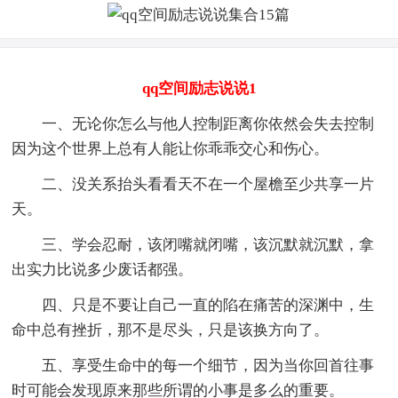
qq空间励志说说1
一、无论你怎么与他人控制距离你依然会失去控制
因为这个世界上总有人能让你乖乖交心和伤心。
二、没关系抬头看看天不在一个屋檐至少共享一片
天。
三、学会忍耐，该闭嘴就闭嘴，该沉默就沉默，拿
出实力比说多少废话都强。
四、只是不要让自己一直的陷在痛苦的深渊中，生
命中总有挫折，那不是尽头，只是该换方向了。
五、享受生命中的每一个细节，因为当你回首往事
时可能会发现原来那些所谓的小事是多么的重要。