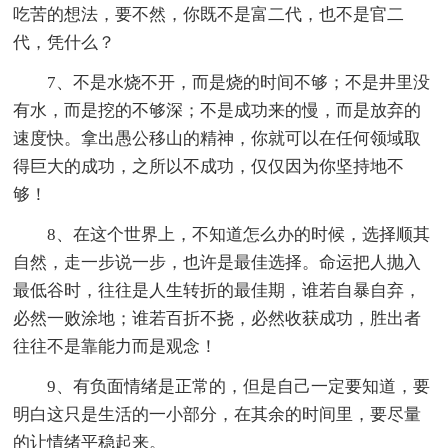
吃苦的想法，要不然，你既不是富二代，也不是官二
代，凭什么？
7、不是水烧不开，而是烧的时间不够；不是井里没
有水，而是挖的不够深；不是成功来的慢，而是放弃的
速度快。拿出愚公移山的精神，你就可以在任何领域取
得巨大的成功，之所以不成功，仅仅因为你坚持地不
够！
8、在这个世界上，不知道怎么办的时候，选择顺其
自然，走一步说一步，也许是最佳选择。命运把人抛入
最低谷时，往往是人生转折的最佳期，谁若自暴自弃，
必然一败涂地；谁若百折不挠，必然收获成功，胜出者
往往不是靠能力而是观念！
9、有负面情绪是正常的，但是自己一定要知道，要
明白这只是生活的一小部分，在其余的时间里，要尽量
的让情绪平稳起来。