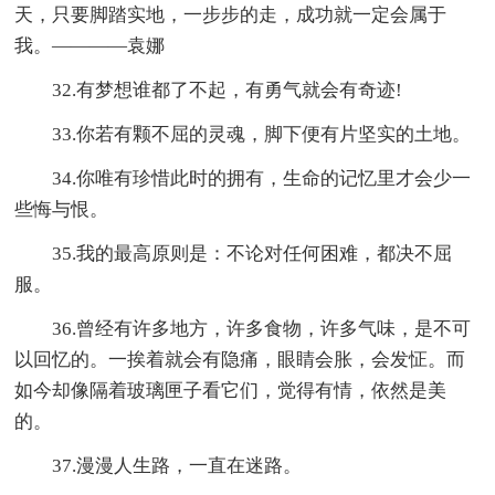
天，只要脚踏实地，一步步的走，成功就一定会属于
我。————袁娜
32.有梦想谁都了不起，有勇气就会有奇迹!
33.你若有颗不屈的灵魂，脚下便有片坚实的土地。
34.你唯有珍惜此时的拥有，生命的记忆里才会少一
些悔与恨。
35.我的最高原则是：不论对任何困难，都决不屈
服。
36.曾经有许多地方，许多食物，许多气味，是不可
以回忆的。一挨着就会有隐痛，眼睛会胀，会发怔。而
如今却像隔着玻璃匣子看它们，觉得有情，依然是美
的。
37.漫漫人生路，一直在迷路。