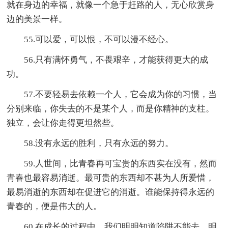
就在身边的幸福，就像一个急于赶路的人，无心欣赏身
边的美景一样。
55.可以爱，可以恨，不可以漫不经心。
56.只有满怀勇气，不畏艰辛，才能获得更大的成
功。
57.不要轻易去依赖一个人，它会成为你的习惯，当
分别来临，你失去的不是某个人，而是你精神的支柱。
独立，会让你走得更坦然些。
58.没有永远的胜利，只有永远的努力。
59.人世间，比青春再可宝贵的东西实在没有，然而
青春也最容易消逝。最可贵的东西却不甚为人所爱惜，
最易消逝的东西却在促进它的消逝。谁能保持得永远的
青春的，便是伟大的人。
60.在成长的过程中，我们明明知道陷阱不能去，明