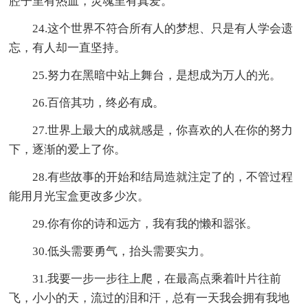
腔子里有热血，灵魂里有真爱。
24.这个世界不符合所有人的梦想、只是有人学会遗
忘，有人却一直坚持。
25.努力在黑暗中站上舞台，是想成为万人的光。
26.百倍其功，终必有成。
27.世界上最大的成就感是，你喜欢的人在你的努力
下，逐渐的爱上了你。
28.有些故事的开始和结局造就注定了的，不管过程
能用月光宝盒更改多少次。
29.你有你的诗和远方，我有我的懒和嚣张。
30.低头需要勇气，抬头需要实力。
31.我要一步一步往上爬，在最高点乘着叶片往前
飞，小小的天，流过的泪和汗，总有一天我会拥有我地