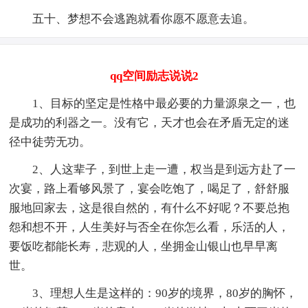
五十、梦想不会逃跑就看你愿不愿意去追。
qq空间励志说说2
1、目标的坚定是性格中最必要的力量源泉之一，也
是成功的利器之一。没有它，天才也会在矛盾无定的迷
径中徒劳无功。
2、人这辈子，到世上走一遭，权当是到远方赴了一
次宴，路上看够风景了，宴会吃饱了，喝足了，舒舒服
服地回家去，这是很自然的，有什么不好呢？不要总抱
怨和想不开，人生美好与否全在你怎么看，乐活的人，
要饭吃都能长寿，悲观的人，坐拥金山银山也早早离
世。
3、理想人生是这样的：90岁的境界，80岁的胸怀，