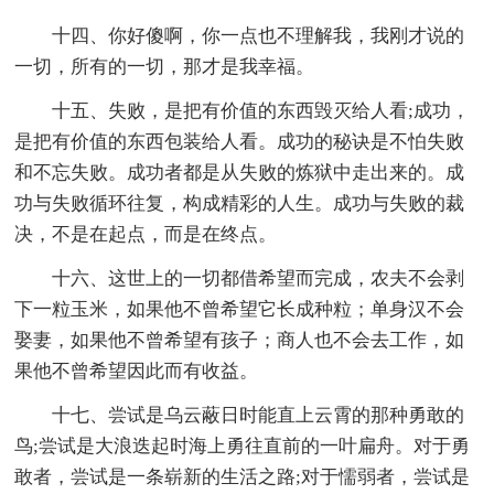
十四、你好傻啊，你一点也不理解我，我刚才说的
一切，所有的一切，那才是我幸福。
十五、失败，是把有价值的东西毁灭给人看;成功，
是把有价值的东西包装给人看。成功的秘诀是不怕失败
和不忘失败。成功者都是从失败的炼狱中走出来的。成
功与失败循环往复，构成精彩的人生。成功与失败的裁
决，不是在起点，而是在终点。
十六、这世上的一切都借希望而完成，农夫不会剥
下一粒玉米，如果他不曾希望它长成种粒；单身汉不会
娶妻，如果他不曾希望有孩子；商人也不会去工作，如
果他不曾希望因此而有收益。
十七、尝试是乌云蔽日时能直上云霄的那种勇敢的
鸟;尝试是大浪迭起时海上勇往直前的一叶扁舟。对于勇
敢者，尝试是一条崭新的生活之路;对于懦弱者，尝试是