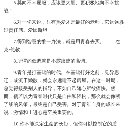
5.莫向不幸屈服，应该更大胆、更积极地向不幸挑
战！
6.对一切来说，只有热爱才是最好的老师，它远远胜
过责任感。爱因斯坦
7.得到智慧的惟一办法，就是用青春去买。 ——杰
克·伦敦
8.所谓的低调就是不露痕迹的高调。
9.青年是打基础的时代。在基础打好之前，见异思
迁，或流于懒散，就会永远建不起房屋。在这一时期，
总觉得接受别人的指导，不如自己随心所欲痛快。然
而，倘若以为青春时代只是自由和轻松，那么就会像断
了线的风筝，最终是自己受害。对于青年自身的成长来
说，激情和上进心是至关重要的。
10.你不能决定生命的长短，但你可以控制它的质