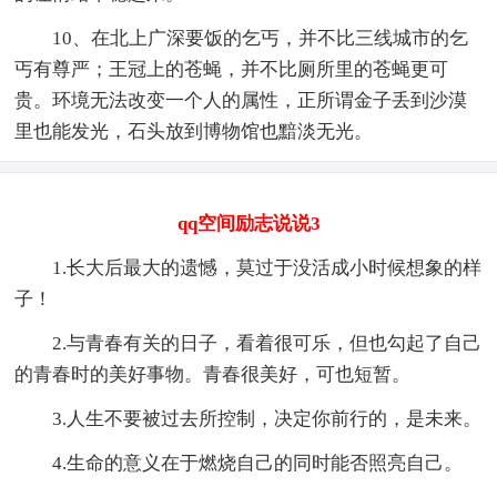
10、在北上广深要饭的乞丐，并不比三线城市的乞
丐有尊严；王冠上的苍蝇，并不比厕所里的苍蝇更可
贵。环境无法改变一个人的属性，正所谓金子丢到沙漠
里也能发光，石头放到博物馆也黯淡无光。
qq空间励志说说3
1.长大后最大的遗憾，莫过于没活成小时候想象的样
子！
2.与青春有关的日子，看着很可乐，但也勾起了自己
的青春时的美好事物。青春很美好，可也短暂。
3.人生不要被过去所控制，决定你前行的，是未来。
4.生命的意义在于燃烧自己的同时能否照亮自己。