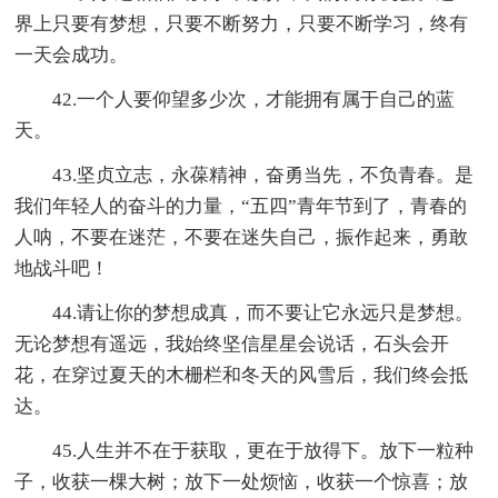
界上只要有梦想，只要不断努力，只要不断学习，终有
一天会成功。
42.一个人要仰望多少次，才能拥有属于自己的蓝
天。
43.坚贞立志，永葆精神，奋勇当先，不负青春。是
我们年轻人的奋斗的力量，“五四”青年节到了，青春的
人呐，不要在迷茫，不要在迷失自己，振作起来，勇敢
地战斗吧！
44.请让你的梦想成真，而不要让它永远只是梦想。
无论梦想有遥远，我始终坚信星星会说话，石头会开
花，在穿过夏天的木栅栏和冬天的风雪后，我们终会抵
达。
45.人生并不在于获取，更在于放得下。放下一粒种
子，收获一棵大树；放下一处烦恼，收获一个惊喜；放