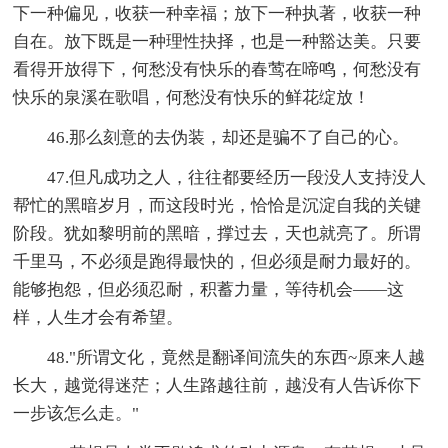
下一种偏见，收获一种幸福；放下一种执著，收获一种
自在。放下既是一种理性抉择，也是一种豁达美。只要
看得开放得下，何愁没有快乐的春莺在啼鸣，何愁没有
快乐的泉溪在歌唱，何愁没有快乐的鲜花绽放！
46.那么刻意的去伪装，却还是骗不了自己的心。
47.但凡成功之人，往往都要经历一段没人支持没人
帮忙的黑暗岁月，而这段时光，恰恰是沉淀自我的关键
阶段。犹如黎明前的黑暗，撑过去，天也就亮了。所谓
千里马，不必须是跑得最快的，但必须是耐力最好的。
能够抱怨，但必须忍耐，积蓄力量，等待机会——这
样，人生才会有希望。
48."所谓文化，竟然是翻译间流失的东西~原来人越
长大，越觉得迷茫；人生路越往前，越没有人告诉你下
一步该怎么走。"