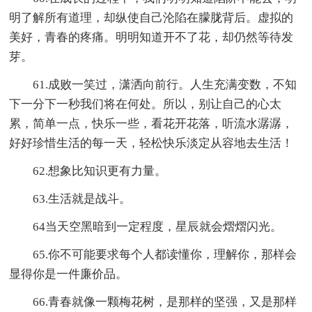
明了解所有道理，却纵使自己沦陷在朦胧背后。虚拟的
美好，青春的疼痛。明明知道开不了花，却仍然等待发
芽。
61.成败一笑过，潇洒向前行。人生充满变数，不知
下一分下一秒我们将在何处。所以，别让自己的心太
累，简单一点，快乐一些，看花开花落，听流水潺潺，
好好珍惜生活的每一天，轻松快乐淡定从容地去生活！
62.想象比知识更有力量。
63.生活就是战斗。
64当天空黑暗到一定程度，星辰就会熠熠闪光。
65.你不可能要求每个人都读懂你，理解你，那样会
显得你是一件廉价品。
66.青春就像一颗梅花树，是那样的坚强，又是那样