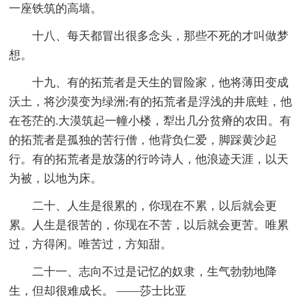
一座铁筑的高墙。
十八、每天都冒出很多念头，那些不死的才叫做梦
想。
十九、有的拓荒者是天生的冒险家，他将薄田变成
沃土，将沙漠变为绿洲;有的拓荒者是浮浅的井底蛙，他
在苍茫的.大漠筑起一幢小楼，犁出几分贫瘠的农田。有
的拓荒者是孤独的苦行僧，他背负仁爱，脚踩黄沙起
行。有的拓荒者是放荡的行吟诗人，他浪迹天涯，以天
为被，以地为床。
二十、人生是很累的，你现在不累，以后就会更
累。人生是很苦的，你现在不苦，以后就会更苦。唯累
过，方得闲。唯苦过，方知甜。
二十一、志向不过是记忆的奴隶，生气勃勃地降
生，但却很难成长。 ——莎士比亚