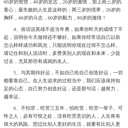
60岁的智慧，40岁的意志，20岁的激情，加上两三岁的.
童心；最失败的人生是这样的：两三岁的境界，20岁的
胸怀，40岁的斗志，60岁的毅力，80岁的激情！
4、俗话说英雄不提当年勇，如果你昨天的成绩了不
起，说明你今天做得还不够好。如果你经常说自己以前
怎么样样成功和风光，只能说明你现在过得不怎么样。
请记住和别人说话时，多赞美别人的现在和未来，少提
过去，尤其那些有成就的名人。
5、与其期待好运，不如自己给自己创造好运，一切
都要靠自己。在人生追求的过程当中，我们应该保持知
足的心态，自己努力创造好运，还是那句话：越努力，
越幸运。
6、不怕苦，吃苦三五年，怕吃苦，吃苦一辈子。可
怜之人，必有可恨之处，没有吃苦意识的人，人生将有
很大的风险。想过比别人更好的生活，就要有比别人更