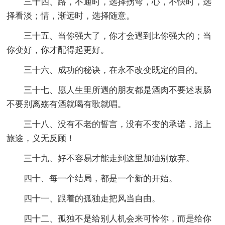
三十四、路，不通时，选择拐弯，心，不快时，选
择看淡；情，渐远时，选择随意。
三十五、当你强大了，你才会遇到比你强大的；当
你变好，你才配得起更好。
三十六、成功的秘诀，在永不改变既定的目的。
三十七、愿人生里所遇的朋友都是酒肉不要述衷肠
不要别离殇有酒就喝有歌就唱。
三十八、没有不老的誓言，没有不变的承诺，踏上
旅途，义无反顾！
三十九、好不容易才能走到这里加油别放弃。
四十、每一个结局，都是一个新的开始。
四十一、跟着的孤独走把风当自由。
四十二、孤独不是给别人机会来可怜你，而是给你