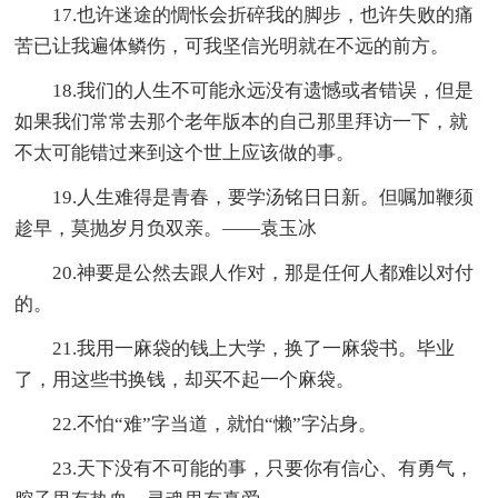
17.也许迷途的惆怅会折碎我的脚步，也许失败的痛
苦已让我遍体鳞伤，可我坚信光明就在不远的前方。
18.我们的人生不可能永远没有遗憾或者错误，但是
如果我们常常去那个老年版本的自己那里拜访一下，就
不太可能错过来到这个世上应该做的事。
19.人生难得是青春，要学汤铭日日新。但嘱加鞭须
趁早，莫抛岁月负双亲。——袁玉冰
20.神要是公然去跟人作对，那是任何人都难以对付
的。
21.我用一麻袋的钱上大学，换了一麻袋书。毕业
了，用这些书换钱，却买不起一个麻袋。
22.不怕“难”字当道，就怕“懒”字沾身。
23.天下没有不可能的事，只要你有信心、有勇气，