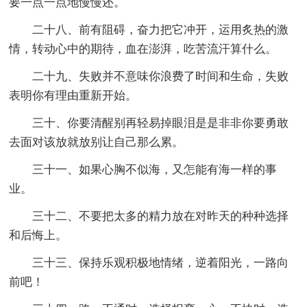
要一点一点地慢慢还。
二十八、前有阻碍，奋力把它冲开，运用炙热的激
情，转动心中的期待，血在澎湃，吃苦流汗算什么。
二十九、失败并不意味你浪费了时间和生命，失败
表明你有理由重新开始。
三十、你要清醒别再轻易掉眼泪是是非非你要勇敢
去面对该放就放别让自己那么累。
三十一、如果心胸不似海，又怎能有海一样的事
业。
三十二、不要把太多的精力放在对昨天的种种选择
和后悔上。
三十三、保持乐观积极地情绪，逆着阳光，一路向
前吧！