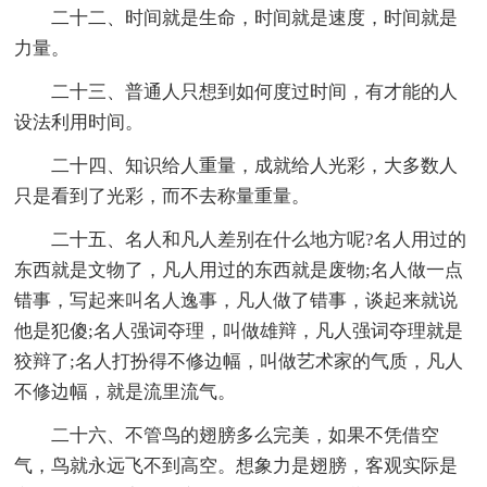
二十二、时间就是生命，时间就是速度，时间就是
力量。
二十三、普通人只想到如何度过时间，有才能的人
设法利用时间。
二十四、知识给人重量，成就给人光彩，大多数人
只是看到了光彩，而不去称量重量。
二十五、名人和凡人差别在什么地方呢?名人用过的
东西就是文物了，凡人用过的东西就是废物;名人做一点
错事，写起来叫名人逸事，凡人做了错事，谈起来就说
他是犯傻;名人强词夺理，叫做雄辩，凡人强词夺理就是
狡辩了;名人打扮得不修边幅，叫做艺术家的气质，凡人
不修边幅，就是流里流气。
二十六、不管鸟的翅膀多么完美，如果不凭借空
气，鸟就永远飞不到高空。想象力是翅膀，客观实际是