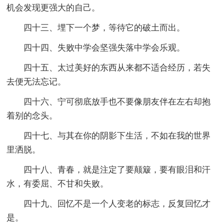
机会发现更强大的自己。
四十三、埋下一个梦，等待它的破土而出。
四十四、失败中学会坚强失落中学会乐观。
四十五、太过美好的东西从来都不适合经历，若失
去便无法忘记。
四十六、宁可彻底放手也不要像朋友伴在左右却抱
着别的念头。
四十七、与其在你的阴影下生活，不如在我的世界
里洒脱。
四十八、青春，就是注定了要颠簸，要有眼泪和汗
水，有委屈、不甘和失败。
四十九、回忆不是一个人变老的标志，反复回忆才
是。