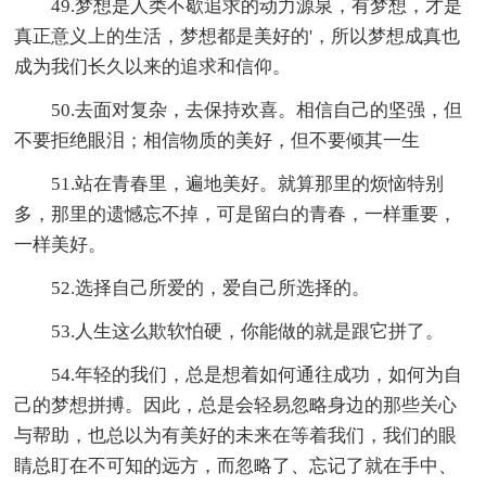
49.梦想是人类不歇追求的动力源泉，有梦想，才是
真正意义上的生活，梦想都是美好的'，所以梦想成真也
成为我们长久以来的追求和信仰。
50.去面对复杂，去保持欢喜。相信自己的坚强，但
不要拒绝眼泪；相信物质的美好，但不要倾其一生
51.站在青春里，遍地美好。就算那里的烦恼特别
多，那里的遗憾忘不掉，可是留白的青春，一样重要，
一样美好。
52.选择自己所爱的，爱自己所选择的。
53.人生这么欺软怕硬，你能做的就是跟它拼了。
54.年轻的我们，总是想着如何通往成功，如何为自
己的梦想拼搏。因此，总是会轻易忽略身边的那些关心
与帮助，也总以为有美好的未来在等着我们，我们的眼
睛总盯在不可知的远方，而忽略了、忘记了就在手中、