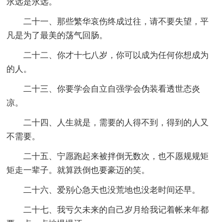
永远是永远。
二十一、那些繁华哀伤终成过往，请不要失望，平
凡是为了最美的荡气回肠。
二十二、你才十七八岁，你可以成为任何你想成为
的人。
二十三、你要学会自立自强学会伪装看透世态炎
凉。
二十四、人生就是，需要的人得不到，得到的人又
不需要。
二十五、宁愿跑起来被拌倒无数次，也不愿规规矩
矩走一辈子。就算跌倒也要豪迈的笑。
二十六、爱别心急天也没荒地也没老时间还早。
二十七、我亏欠未来的自己岁月给我记着帐来年都