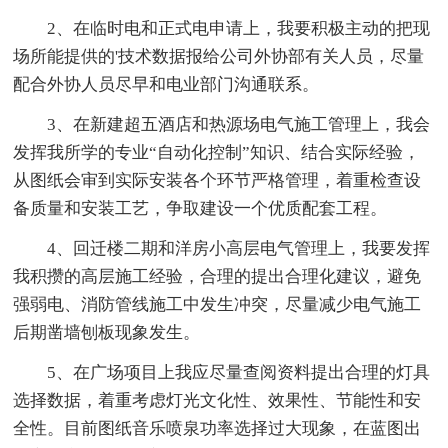
2、在临时电和正式电申请上，我要积极主动的把现
场所能提供的'技术数据报给公司外协部有关人员，尽量
配合外协人员尽早和电业部门沟通联系。
3、在新建超五酒店和热源场电气施工管理上，我会
发挥我所学的专业“自动化控制”知识、结合实际经验，
从图纸会审到实际安装各个环节严格管理，着重检查设
备质量和安装工艺，争取建设一个优质配套工程。
4、回迁楼二期和洋房小高层电气管理上，我要发挥
我积攒的高层施工经验，合理的提出合理化建议，避免
强弱电、消防管线施工中发生冲突，尽量减少电气施工
后期凿墙刨板现象发生。
5、在广场项目上我应尽量查阅资料提出合理的灯具
选择数据，着重考虑灯光文化性、效果性、节能性和安
全性。目前图纸音乐喷泉功率选择过大现象，在蓝图出