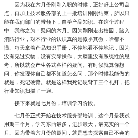
因为我在六月份刚刚入职的时候，正好赶上公司盘
点，再加上技术服务部的上一批培训刚刚结束，所以只
能在我们部门的带领下，自学产品知识。在这个过程
中，我称之为：疑问的六月。因为刚刚走出校园，踏入
消防行业，对本行业的认识真的是微乎其微，啥都不
懂。每天拿着产品知识手册，不停地看不停地记，因为
没有见过实物，没有实际操作，大脑里没有系统性的思
考，所以就会产生各式各样的疑问。有时候就算你想
问，你发现你自己都不知道怎么问，那个时候我能做的
就是，死记硬背。就是这样我死记硬背了三个礼拜，把
行业知识扫描了一遍。
接下来就是七月份，培训学习阶段。
七月份正式开始在技术服务部培训，这个月是我试
用期三个月，学习东西最多，进步最大，最充实的一个
月。因为带着六月份的疑问，就是想去探索自己不会的