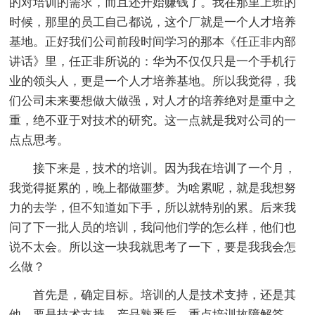
的对培训的需求，而且还开始赚钱了。我在那里上班的
时候，那里的员工自己都说，这个厂就是一个人才培养
基地。正好我们公司前段时间学习的那本《任正非内部
讲话》里，任正非所说的：华为不仅仅只是一个手机行
业的领头人，更是一个人才培养基地。所以我觉得，我
们公司未来要想做大做强，对人才的培养绝对是重中之
重，绝不亚于对技术的研究。这一点就是我对公司的一
点点思考。
接下来是，技术的培训。因为我在培训了一个月，
我觉得挺累的，晚上都做噩梦。为啥累呢，就是我想努
力的去学，但不知道如下手，所以就特别的累。后来我
问了下一批人员的培训，我问他们学的怎么样，他们也
说不太会。所以这一块我就思考了一下，要是我我会怎
么做？
首先是，确定目标。培训的人是技术支持，还是其
他。要是技术支持，产品熟悉后，重点培训故障解答，