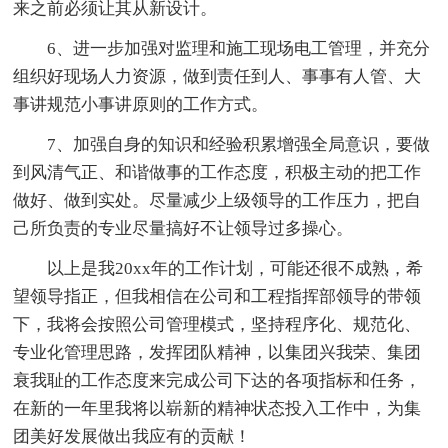
来之前必须让其从新设计。
6、进一步加强对监理和施工现场电工管理，并充分
组织好现场人力资源，做到责任到人、事事有人管、大
事讲规范小事讲原则的工作方式。
7、加强自身的知识和经验积累增强全局意识，要做
到风清气正、和谐做事的工作态度，积极主动的把工作
做好、做到实处。尽量减少上级领导的工作压力，把自
己所负责的专业尽量搞好不让领导过多操心。
以上是我20xx年的工作计划，可能还很不成熟，希
望领导指正，但我相信在公司和工程指挥部领导的带领
下，我将会按照公司管理模式，坚持程序化、规范化、
专业化管理思路，发挥团队精神，以集团兴我荣、集团
衰我耻的工作态度来完成公司下达的各项指标和任务，
在新的一年里我将以崭新的精神状态投入工作中，为集
团美好发展做出我应有的贡献！