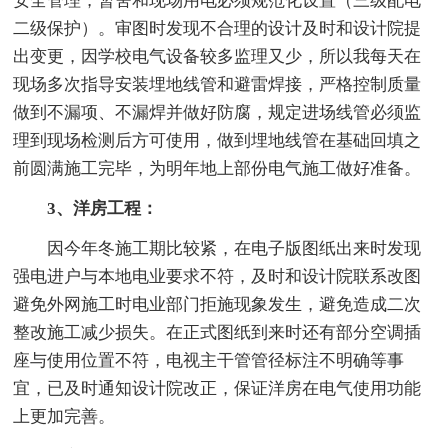
安全管理，暂舍和现场用电必须规范化设置（三级配电
二级保护）。审图时发现不合理的设计及时和设计院提
出变更，因学校电气设备较多监理又少，所以我每天在
现场多次指导安装埋地线管和避雷焊接，严格控制质量
做到不漏项、不漏焊并做好防腐，规定进场线管必须监
理到现场检测后方可使用，做到埋地线管在基础回填之
前圆满施工完毕，为明年地上部份电气施工做好准备。
3、洋房工程：
因今年冬施工期比较紧，在电子版图纸出来时发现
强电进户与本地电业要求不符，及时和设计院联系改图
避免外网施工时电业部门拒施现象发生，避免造成二次
整改施工减少损失。在正式图纸到来时还有部分空调插
座与使用位置不符，电视主干管管径标注不明确等事
宜，已及时通知设计院改正，保证洋房在电气使用功能
上更加完善。