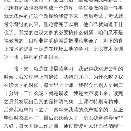
把所有的故障都整理成一个题库，学院要做的第一件事
就无条件的把这个题库给我背下来，然后考试，考试就
考你背过的内容。理论背完了以后，他自己就知道干什
么了。我觉的也没太多的必要搞什么创新，咱们又不是
搞教育的，目标非常明确就是把理论学会了，剩下的真
正技术的提高一定是在现场工地的学习。所以技术培训
这一块，讲师的任务很大。
接下来，就是加强晨读学习。我记得我刚进公司的
时候，我发现早上有晨读，我特别开心。为什么呢？我
在读大学的时候，每天早上上课，我都会比别人早到二
十分钟，干什么呢？就是晨读，我是大声读出来。读完
之后我发现自己真的是神清气爽，上课时特别有精神。
后来我就坚持下去了，四年来我读的杂志挺多的，反正
毕业时都拿不了，最后都送给人了。所以我觉得晨读非
常好，每天开始工作之前，通过晨读可以让自己清醒一