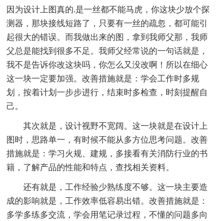
因为设计上图真的.是一丝都不能马虎，你这块少放个探
测器，那块接线短路了，只要有一丝的疏忽，都可能引
起很大的错误。而我做出来的图，拿到我师父那，我师
父总是能找到很多不足。我师父经常说的一句话就是，
我不是告诉你改这块吗，你怎么又没改啊！所以在细心
这一块一定要加强。改善措施就是：学会工作时多规
划，按着计划一步步进行，结束时多检查，时刻提醒自
己。
其次就是，设计视野不宽阔。这一块就是在设计上
图时，思路单一，有时候不能从多方位思考问题。改善
措施就是：学习火规、建规，多接看有关消防行业的书
籍，了解产品的性能和特点，查找相关资料。
还有就是，工作经验少熟练度不够。这一块主要造
成的影响就是，工作效率低容易出错。改善措施就是：
多学多练多交流，学会用笔记录过程，不懂的问题多向