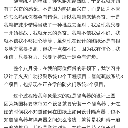
随着练习的增加，你也越来越熟练，于是我就开始
有了兴奋的感觉。不是因为熟练而兴奋，而是因为不管
你怎么熟练你都会有错误。所以我就越来越兴奋。于是
我就把减少错误当成了一种挑战去面对，我发现我只要
一开始挑战，我就无比的兴奋。我就不信我做不好、我
就不信我不够细心等等，虽然现在设计的图纸还是有很
多地方需要提高，但我一点都不怕，因为我有信心，我
相信，只要努力、只要坚持就一定会有进步。
整个八月份，在我的两位师傅的带领下，我学习并
设计了火灾自动报警系统12个工程项目，智能疏散系统3
个项目，包括现在正在学的防火门系统2个项目。
这个过程给我印象最深的就是隔离器的设计上图，
因为新国标要求每32个设备就要安装一个隔离器，开在
始的时候我不知道如何在图纸上如何设计隔离器，也不
知道隔离器与隔离器之间怎么接线，就算是我师傅一遍
一遍的教我，我就是觉得别扭。在这一块花了很长时