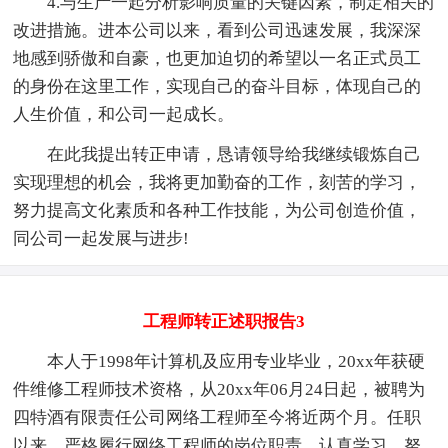
4.与生产一起分析影响质量的关键因素，制定相关的
改进措施。进本公司以来，看到公司迅速发展，我深深
地感到骄傲和自豪，也更加迫切的希望以一名正式员工
的身份在这里工作，实现自己的奋斗目标，体现自己的
人生价值，和公司一起成长。
在此我提出转正申请，恳请领导给我继续锻炼自己
实现理想的机会，我将更加勤奋的工作，刻苦的学习，
努力提高文化素质和各种工作技能，为公司创造价值，
同公司一起发展与进步!
工程师转正述职报告3
本人于1998年计算机及应用专业毕业，20xx年获硬
件维修工程师技术资格，从20xx年06月24日起，被聘为
四特酒有限责任公司网络工程师至今将近两个月。任职
以来，严格履行网络工程师的岗位职责，认真学习，努