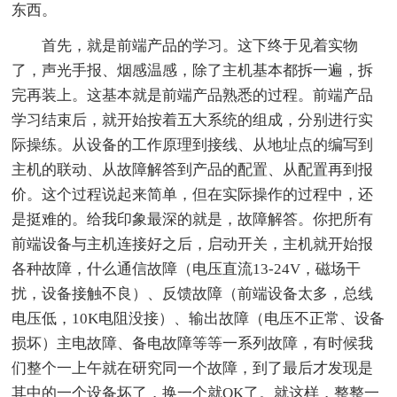
东西。
首先，就是前端产品的学习。这下终于见着实物
了，声光手报、烟感温感，除了主机基本都拆一遍，拆
完再装上。这基本就是前端产品熟悉的过程。前端产品
学习结束后，就开始按着五大系统的组成，分别进行实
际操练。从设备的工作原理到接线、从地址点的编写到
主机的联动、从故障解答到产品的配置、从配置再到报
价。这个过程说起来简单，但在实际操作的过程中，还
是挺难的。给我印象最深的就是，故障解答。你把所有
前端设备与主机连接好之后，启动开关，主机就开始报
各种故障，什么通信故障（电压直流13-24V，磁场干
扰，设备接触不良）、反馈故障（前端设备太多，总线
电压低，10K电阻没接）、输出故障（电压不正常、设备
损坏）主电故障、备电故障等等一系列故障，有时候我
们整个一上午就在研究同一个故障，到了最后才发现是
其中的一个设备坏了，换一个就OK了。就这样，整整一