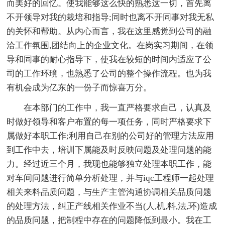
而美好的回忆。使我能够这么快的熟悉这一切，首先离
不开领导对我的栽培和指导;同时也离不开同事对我无私
的关怀和帮助。从内心而言，我在这里感觉到公司的融
洽工作氛围,团结向上的企业文化。在岗实习期间，在领
导和同事的耐心指导下，使我在较短的时间内适应了公
司的工作环璄，也熟悉了公司的整个操作流程。也为我
有机会成为亿东的一份子而惊喜万分。
在本部门的工作中，我一直严格要求自己，认真及
时做好领导和客户布置的每一项任务，同时严格要求下
属做好本职工作;利用自己在别的公司好的管理方法应用
到工作中去，培训下属能及时反映问题及处理问题的能
力。经过近三个月，我现也能够独立处理本职工作，能
对车间问题进行简单分析处理，并与iqc工程师一起处理
相关来料品质问题，与生产主管沟通协调相关品质问题
的处理方法，纠正产线相关作业不当(人,机,料,法,环)造成
的品质问题，把制程中存在的问题降低到最小。我在工