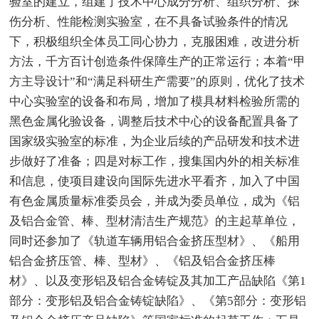
验室的建立，组建了技术中心成分分析、组织分析、探
伤分析、性能检测实验室，在不具备试验条件的情况
下，积极组织全体员工同心协力，克服困难，改进分析
方法，千方百计创造条件保障生产的正常运行；本着“甲
方主导设计”和“满足科研生产需要”的原则，优化了技术
中心实验室的设备和布局，增加了模具材料检验所需的
黑色金属化验设备，调整后技术中心的设备配置具备了
国家级实验室的标准，为企业后续的产品研发和技术进
步做好了准备；四是对标工作，搜集国内外的相关标准
和信息，使项目建设向国际先进水平看齐，加入了中国
有色金属质量标准委员会，并成为委员单位，成为《铝
及铝合金管、棒、型材清洁生产规范》的主起草单位，
同时还参加了《轨道车辆用铝合金挤压型材》、《船用
铝合金挤压管、棒、型材》、《铝及铝合金挤压棒
材》、以及变形铝及铝合金铸锭及其加工产品缺陷《第1
部分：变形铝及铝合金铸锭缺陷》、《第5部分：变形铝