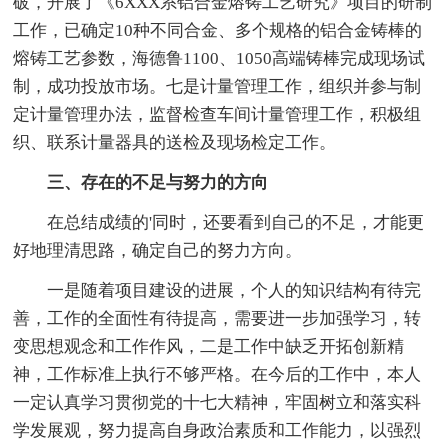
破，开展了《6XXX系铝合金熔铸工艺研究》项目的研制
工作，已确定10种不同合金、多个规格的铝合金铸棒的
熔铸工艺参数，海德鲁1100、1050高端铸棒完成现场试
制，成功投放市场。七是计量管理工作，组织并参与制
定计量管理办法，监督检查车间计量管理工作，积极组
织、联系计量器具的送检及现场检定工作。
三、存在的不足与努力的方向
在总结成绩的'同时，还要看到自己的不足，才能更
好地理清思路，确定自己的努力方向。
一是随着项目建设的进展，个人的知识结构有待完
善，工作的全面性有待提高，需要进一步加强学习，转
变思想观念和工作作风，二是工作中缺乏开拓创新精
神，工作标准上执行不够严格。在今后的工作中，本人
一定认真学习贯彻党的十七大精神，牢固树立和落实科
学发展观，努力提高自身政治素质和工作能力，以强烈