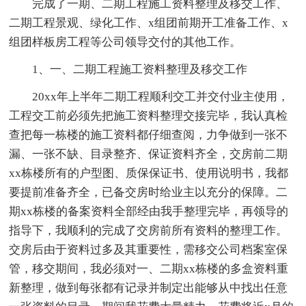
完成了一期、二期工程施工资料整理及移交工作、
二期工程景观、绿化工作、x组团前期开工准备工作、x
组团样板房工程等公司领导交付的其他工作。
1、一、二期工程施工资料整理及移交工作
20xx年上半年二期工程顺利交工并交付业主使用，
工程交工前必须先把施工资料整理交接完毕，我认真检
查把每一栋楼的施工资料都仔细查阅，力争做到一张不
漏、一张不缺、目录整齐、保证资料齐全，交房前二期
xx栋楼所有的户型图、质保保证书、使用说明书，我都
要提前准备齐全，已备交房时给业主以充分的保障。二
期xx栋楼的备案资料全部经由我手整理完毕，再领导的
指导下，我顺利的完成了交房前所有资料的整理工作。
交房后由于资料过多及其重要性，需移交公司档案室保
管，移交期间，我必须对一、二期xx栋楼的多盒资料重
新整理，做到每张都有记录并制定出能够从中找出任意