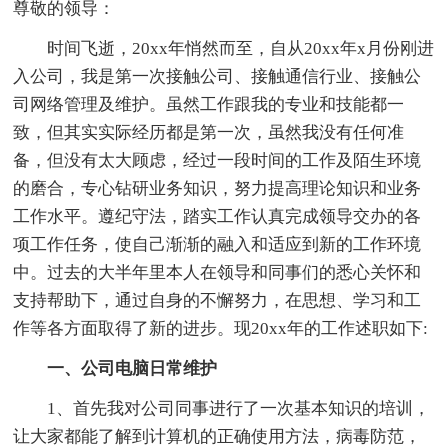
尊敬的领导：
时间飞逝，20xx年悄然而至，自从20xx年x月份刚进
入公司，我是第一次接触公司、接触通信行业、接触公
司网络管理及维护。虽然工作跟我的专业和技能都一
致，但其实实际经历都是第一次，虽然我没有任何准
备，但没有太大顾虑，经过一段时间的工作及陌生环境
的磨合，专心钻研业务知识，努力提高理论知识和业务
工作水平。遵纪守法，踏实工作认真完成领导交办的各
项工作任务，使自己渐渐的融入和适应到新的工作环境
中。过去的大半年里本人在领导和同事们的悉心关怀和
支持帮助下，通过自身的不懈努力，在思想、学习和工
作等各方面取得了新的进步。现20xx年的工作述职如下:
一、公司电脑日常维护
1、首先我对公司同事进行了一次基本知识的培训，
让大家都能了解到计算机的正确使用方法，病毒防范，