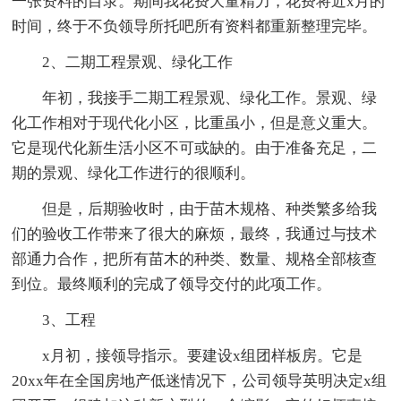
一张资料的目录。期间我花费大量精力，花费将近x月的
时间，终于不负领导所托吧所有资料都重新整理完毕。
2、二期工程景观、绿化工作
年初，我接手二期工程景观、绿化工作。景观、绿
化工作相对于现代化小区，比重虽小，但是意义重大。
它是现代化新生活小区不可或缺的。由于准备充足，二
期的景观、绿化工作进行的很顺利。
但是，后期验收时，由于苗木规格、种类繁多给我
们的验收工作带来了很大的麻烦，最终，我通过与技术
部通力合作，把所有苗木的种类、数量、规格全部核查
到位。最终顺利的完成了领导交付的此项工作。
3、工程
x月初，接领导指示。要建设x组团样板房。它是
20xx年在全国房地产低迷情况下，公司领导英明决定x组