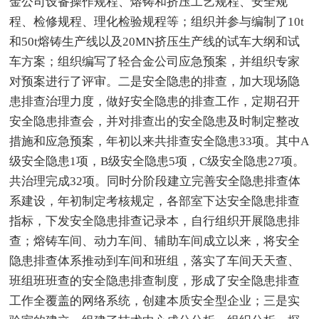
金公司设备操作规程、熔铸和挤压工艺规程、安全规
程、检修规程、理化检验规程等；组织并参与编制了10t
和50t熔铸生产线以及20MN挤压生产线的试车大纲和试
车方案；组织编写了轻合金公司应急预案，并组织专家
对预案进行了评审。二是安全隐患的排查，加大现场隐
患排查治理力度，做好安全隐患的排查工作，定期召开
安全隐患排查会，并对排查出的安全隐患及时制定整改
措施和应急预案，年初以来共排查安全隐患33项。其中A
级安全隐患1项，B级安全隐患5项，C级安全隐患27项。
共治理完成32项。同时分阶段建立完善安全隐患排查体
系建设，年初制定考核规定，各部室下达安全隐患排查
指标，下发安全隐患排查记录本，自行组织开展隐患排
查；熔铸车间、动力车间、辅助车间成立以来，将安全
隐患排查体系推动到车间和班组，落实了车间天天查、
班组班班查的安全隐患排查制度，形成了安全隐患排查
工作全覆盖的网络系统，创建本质安全型企业；三是实