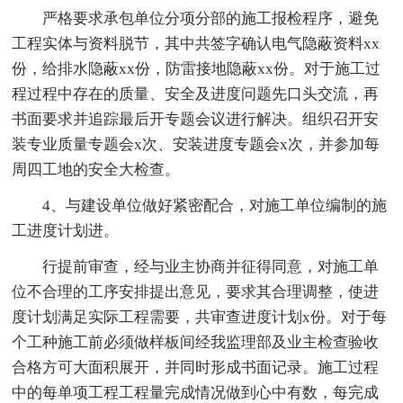
严格要求承包单位分项分部的施工报检程序，避免
工程实体与资料脱节，其中共签字确认电气隐蔽资料xx
份，给排水隐蔽xx份，防雷接地隐蔽xx份。对于施工过
程过程中存在的质量、安全及进度问题先口头交流，再
书面要求并追踪最后开专题会议进行解决。组织召开安
装专业质量专题会x次、安装进度专题会x次，并参加每
周四工地的安全大检查。
4、与建设单位做好紧密配合，对施工单位编制的施
工进度计划进。
行提前审查，经与业主协商并征得同意，对施工单
位不合理的工序安排提出意见，要求其合理调整，使进
度计划满足实际工程需要，共审查进度计划x份。对于每
个工种施工前必须做样板间经我监理部及业主检查验收
合格方可大面积展开，并同时形成书面记录。施工过程
中的每单项工程工程量完成情况做到心中有数，每完成