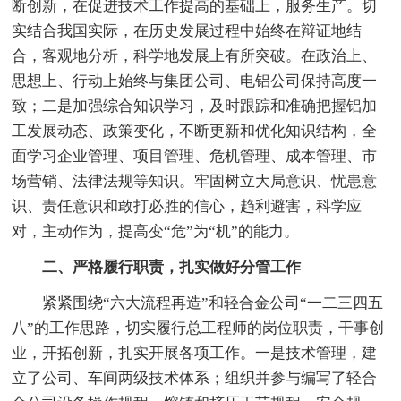
断创新，在促进技术工作提高的基础上，服务生产。切
实结合我国实际，在历史发展过程中始终在辩证地结
合，客观地分析，科学地发展上有所突破。在政治上、
思想上、行动上始终与集团公司、电铝公司保持高度一
致；二是加强综合知识学习，及时跟踪和准确把握铝加
工发展动态、政策变化，不断更新和优化知识结构，全
面学习企业管理、项目管理、危机管理、成本管理、市
场营销、法律法规等知识。牢固树立大局意识、忧患意
识、责任意识和敢打必胜的信心，趋利避害，科学应
对，主动作为，提高变“危”为“机”的能力。
二、严格履行职责，扎实做好分管工作
紧紧围绕“六大流程再造”和轻合金公司“一二三四五
八”的工作思路，切实履行总工程师的岗位职责，干事创
业，开拓创新，扎实开展各项工作。一是技术管理，建
立了公司、车间两级技术体系；组织并参与编写了轻合