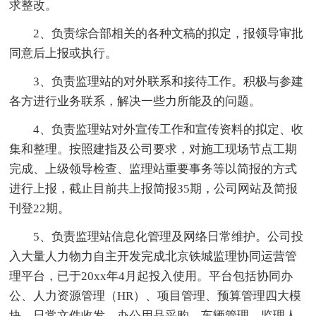
求整改。
2、负责综合部相关的各种文稿的拟定，报领导审批
同意后上报或执行。
3、负责监理站的对外联系和接待工作。积极与参建
各方进行业务联系，解决一些力所能及的问题。
4、负责监理站对外宣传工作和宣传资料的拟定、收
集和整理。按照建指及公司要求，对施工现场节点工期
完成、上级领导检查、监理站重要事务等以简报的方式
进行上报，截止目前共上报简报35期，公司网站及简报
刊登22期。
5、负责监理站信息化管理及网络日常维护。公司投
入大量人力物力自主开发完成北京铁城监理协同运营管
理平台，已于20xx年4月起投入使用。平台包括协同办
公、人力资源管理（HR）、项目管理、预算管理四大模
块。日常文件收发、办公用品采购、车辆管理、监理人