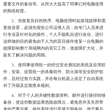
重要文件的备份等。从而大大提高了同事们对电脑使用
的熟练程度。
2、先恢复良好的秩序。电脑使用时如发现故障和需
更改设置，必须先报告公司运维人员，由专门人员来进
行专业及针对化的操作，个人不能私自进行改动，进行
这样做的目的避免由于人为的盲目操作使某一台电脑的
故障影响整个局域网内的其它工作，使故障扩大化，并
延长了解决问题的周期。
3、使同事使用统一的经过安全测试的系统及应用软
件，安装、设置统一的杀毒软件、防火墙等安全防护软
件，且经过努力实践，并在每台机器上设定了自动系统
补丁升级及定期查杀规则。
4、对于个人的关键性数据资料、邮件进行路径转移
备份，使这些数据远离危险故障点，避免意外丢失所带
来的严重后果。操作系统进行常规定期备份，便于事后