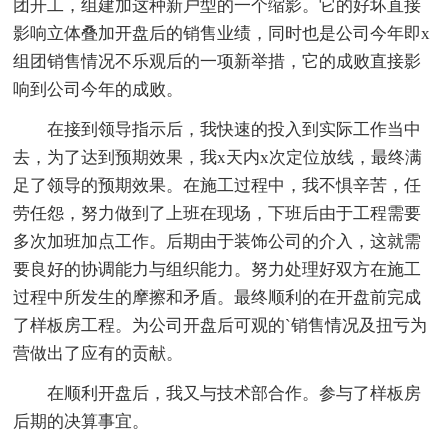
团开工，组建加这种新户型的一个缩影。它的好坏直接
影响立体叠加开盘后的销售业绩，同时也是公司今年即x
组团销售情况不乐观后的一项新举措，它的成败直接影
响到公司今年的成败。
在接到领导指示后，我快速的投入到实际工作当中
去，为了达到预期效果，我x天内x次定位放线，最终满
足了领导的预期效果。在施工过程中，我不惧辛苦，任
劳任怨，努力做到了上班在现场，下班后由于工程需要
多次加班加点工作。后期由于装饰公司的介入，这就需
要良好的协调能力与组织能力。努力处理好双方在施工
过程中所发生的摩擦和矛盾。最终顺利的在开盘前完成
了样板房工程。为公司开盘后可观的`销售情况及扭亏为
营做出了应有的贡献。
在顺利开盘后，我又与技术部合作。参与了样板房
后期的决算事宜。