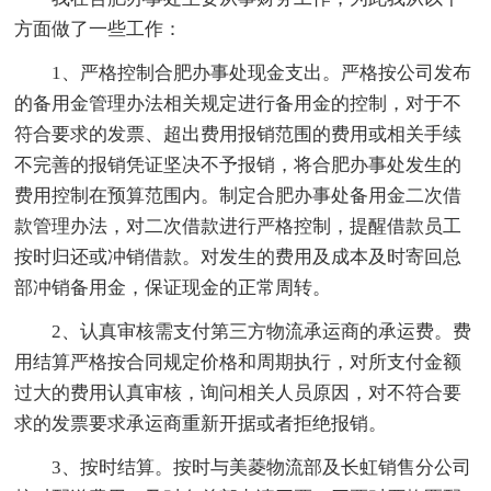
方面做了一些工作：
1、严格控制合肥办事处现金支出。严格按公司发布
的备用金管理办法相关规定进行备用金的控制，对于不
符合要求的发票、超出费用报销范围的费用或相关手续
不完善的报销凭证坚决不予报销，将合肥办事处发生的
费用控制在预算范围内。制定合肥办事处备用金二次借
款管理办法，对二次借款进行严格控制，提醒借款员工
按时归还或冲销借款。对发生的费用及成本及时寄回总
部冲销备用金，保证现金的正常周转。
2、认真审核需支付第三方物流承运商的承运费。费
用结算严格按合同规定价格和周期执行，对所支付金额
过大的费用认真审核，询问相关人员原因，对不符合要
求的发票要求承运商重新开据或者拒绝报销。
3、按时结算。按时与美菱物流部及长虹销售分公司