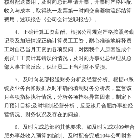
核对配送费用，及时向总部申请开票，开票时严格匹配
收入与成本，取得统一发票第一时间交美菱物流部结算
费用，述职报告《公司会计述职报告》。
4、正确计算工资薪酬。根据公司规定严格按照考勤
记录及加班情况正确计算员工工资，耐心准确地解释员
工对自己当月工资的各项疑问，对因我个人原因造成个
别员工工资计算错误的情况，及时向办事处总经理及总
部人事主管反应，保证员工正当利益不受损。
5、及时向总部报送财务分析及经营分析。根据r3系
统及业务台帐数据及时准确的填制财务分析表，监督该
月各项指标执行情况，分析各项指标异常因素，制定下
月预计目标;及时填制经营分析，反应该月合肥办事处经
营情况、财务状况及存在的问题。
6、及时完成总部的其他要求。如及时完成对09年合
肥办事处收入预算的编制、及时配合完成10年公司财务