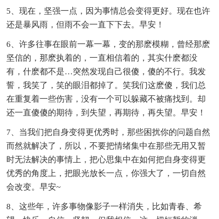
5、现在，坚强一点，因为事情总会变得更好。现在也许
还是暴风雨，但雨不会一直下下去。早安！
6、许多往事在眼前一幕一幕，变的那麽模糊，曾经那麽
坚信的，那麽执着的，一直相信着的，其实什麽都没
有，什麽都不是…突然发现自己很傻，傻的不行。我发
誓，我笑了，笑的眼泪都掉了。笑我们这麽傻，我们总
在重复着一些伤害，没有一个可以躲藏不被痛找到。却
还一直傻傻的期待，到失望，再期待，再失望。早安！
7、当我们把自身变得更优秀时，那些困扰你的问题自然
而然就解决了，所以，不要把情绪集中在那些无用又暂
时无法解决的事情上，把心思集中在如何把自身变得更
优秀的角度上，把眼光放长一点，你强大了，一切自然
会改变。早安~
8、这些年，许多事物像影子一样消失，比如青春、希