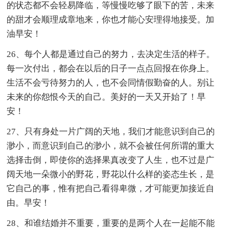
的状态都不会轻易降临，等慢慢吃够了眼下的苦，未来
的甜才会顺理成章地来，你也才能心安理得地接受。加
油早安！
26、每个人都是通过自己的努力，去决定生活的样子。
每一次付出，都会在以后的日子一点点回报在你身上。
生活不会亏待努力的人，也不会同情假勤奋的人。别让
未来的你怨恨今天的自己。美好的一天又开始了！早
安！
27、只有身处一片广阔的天地，我们才能意识到自己的
渺小，而意识到自己的渺小，就不会被任何所谓的重大
选择击倒，即使你的选择果真改变了人生，也不过是广
阔天地一朵微小的野花，野花以什么样的姿态生长，是
它自己的事，惟有把自己看得卑微，才可能更加接近自
由。早安！
28、和谁结婚并不重要，重要的是两个人在一起能不能