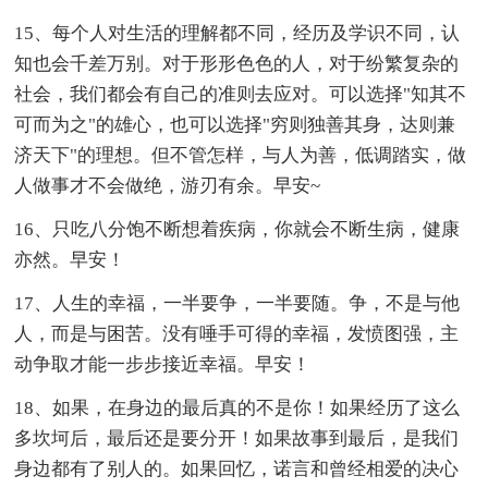
15、每个人对生活的理解都不同，经历及学识不同，认
知也会千差万别。对于形形色色的人，对于纷繁复杂的
社会，我们都会有自己的准则去应对。可以选择"知其不
可而为之"的雄心，也可以选择"穷则独善其身，达则兼
济天下"的理想。但不管怎样，与人为善，低调踏实，做
人做事才不会做绝，游刃有余。早安~
16、只吃八分饱不断想着疾病，你就会不断生病，健康
亦然。早安！
17、人生的幸福，一半要争，一半要随。争，不是与他
人，而是与困苦。没有唾手可得的幸福，发愤图强，主
动争取才能一步步接近幸福。早安！
18、如果，在身边的最后真的不是你！如果经历了这么
多坎坷后，最后还是要分开！如果故事到最后，是我们
身边都有了别人的。如果回忆，诺言和曾经相爱的决心