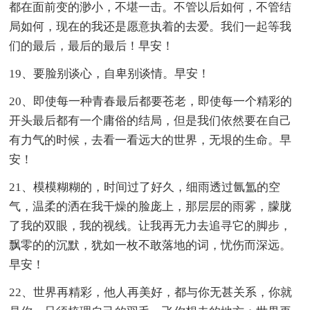
都在面前变的渺小，不堪一击。不管以后如何，不管结
局如何，现在的我还是愿意执着的去爱。我们一起等我
们的最后，最后的最后！早安！
19、要脸别谈心，自卑别谈情。早安！
20、即使每一种青春最后都要苍老，即使每一个精彩的
开头最后都有一个庸俗的结局，但是我们依然要在自己
有力气的时候，去看一看远大的世界，无垠的生命。早
安！
21、模模糊糊的，时间过了好久，细雨透过氤氲的空
气，温柔的洒在我干燥的脸庞上，那层层的雨雾，朦胧
了我的双眼，我的视线。让我再无力去追寻它的脚步，
飘零的的沉默，犹如一枚不敢落地的词，忧伤而深远。
早安！
22、世界再精彩，他人再美好，都与你无甚关系，你就