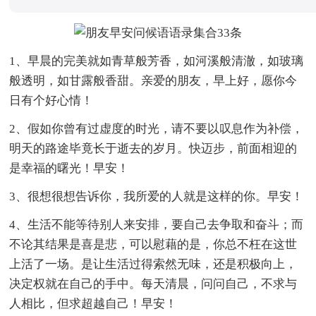
1、早晨的完美就如青草般芳香，如河溪般清澈，如玻璃
般透明，如甘露般香甜。亲爱的朋友，早上好，愿你今
日有个好心情！
2、假如你曾有过虚度的时光，请不要以叹息作为补偿，
明天的路途毕竟长于逝去的岁月。快迈步，前面相迎的
是幸福的曙光！早安！
3、很想很想告诉你，我所爱的人就是这样的你。早安！
4、生活不能等待别人来安排，要自己去争取和奋斗；而
不论其结果是喜是悲，可以慰藉的是，你总不枉在这世
上活了一场。是让生活过得索然无味，还是积极向上，
决定权就在自己的手中。每天清晨，问问自己，不求与
人相比，但求超越自己！早安！