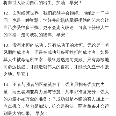
将向世人证明自己的出生。加油，早安！
12、面对纷繁世界，我们必须学会拒绝。拒绝是一门学
问，也是一种智慧，学好并能熟练掌握拒绝的艺术会让
自己少受很多干扰，更不会走入歧途，可真正获得人生
的幸福，走向成功的彼岸。早安！
13、没有永恒的成功，只有成功了的永恒。无论是一帆
风顺的成功者，还是在成功前备受挫折的成功者，如果
其人生被命运所主宰，最终必然走向失败。只有勇敢地
向命运挑战，才能造就伟大的自我，才能长久立于不败
之地。早安！
14、王者与强者的区别就在于，强者只拥有强大的力
量，而王者则兼具力量与智慧，凡事都准备充分，强大
的力量不如万全的准备；？成功就是不懈的努力加上一
点点机会，努力是加法，机会是乘法，两者兼备才会得
到最大的结果。 早安！