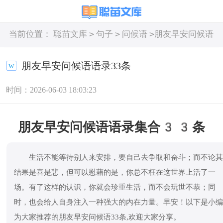
>
>
>
当前位置：
聪苗文库
句子
问候语
朋友早安问候语
语录33条
朋友早安问候语语录33条
时间：2026-06-03 18:03:23
朋友早安问候语语录集合33条
生活不能等待别人来安排，要自己去争取和奋斗；而不论
结果是喜是悲，但可以慰藉的是，你总不枉在这世界上活了一
场。有了这样的认识，你就会珍重生活，而不会玩世不恭；同
时，也会给人自身注入一种强大的内在力量。早安！以下是小
为大家推荐的朋友早安问候语33条,欢迎大家分享。