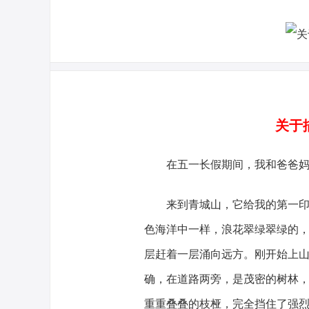
关于
在五一长假期间，我和爸爸妈
来到青城山，它给我的第一印象
色海洋中一样，浪花翠绿翠绿的
层赶着一层涌向远方。刚开始上
确，在道路两旁，是茂密的树林
重重叠叠的枝桠，完全挡住了强