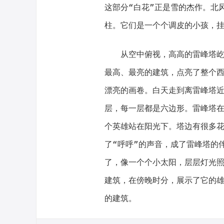
这部分“白花”正是雪的杰作。北
柱。它们是一个个调皮的小孩，
从空中俯视，高高的雷峰塔屹立
最高、最亮的建筑，点亮了整个
漂亮的画卷。白天走到离雷峰塔
层，每一层都是六边形。雷峰塔在
个英雄站在阳光下。塔边有很多
了“呼呼”的声音，成了雷峰塔的
了，像一个个小太阳，层层灯光
建筑，在傍晚时分，展示了它的
的建筑。