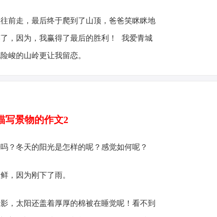
前走，最后终于爬到了山顶，爸爸笑眯眯地
了，因为，我赢得了最后的胜利！ 我爱青城
她险峻的山岭更让我留恋。
描写景物的作文2
？冬天的阳光是怎样的呢？感觉如何呢？
鲜，因为刚下了雨。
，太阳还盖着厚厚的棉被在睡觉呢！看不到