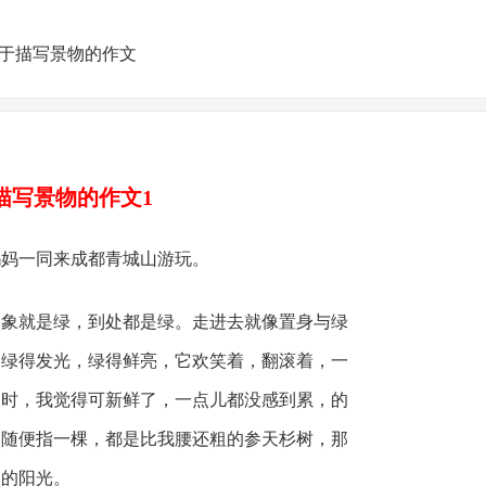
描写景物的作文1
妈一同来成都青城山游玩。
就是绿，到处都是绿。走进去就像置身与绿
，绿得发光，绿得鲜亮，它欢笑着，翻滚着，一
山时，我觉得可新鲜了，一点儿都没感到累，的
，随便指一棵，都是比我腰还粗的参天杉树，那
烈的阳光。