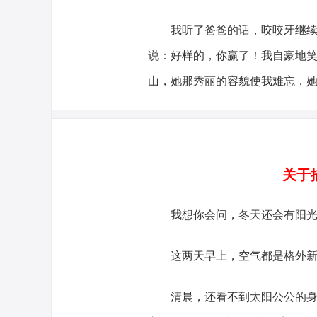
我听了爸爸的话，咬咬牙继续往
说：好样的，你赢了！我自豪地笑
山，她那秀丽的容貌使我难忘，
关于
我想你会问，冬天还会有阳光吗
这两天早上，空气都是格外新
清晨，还看不到太阳公公的身影