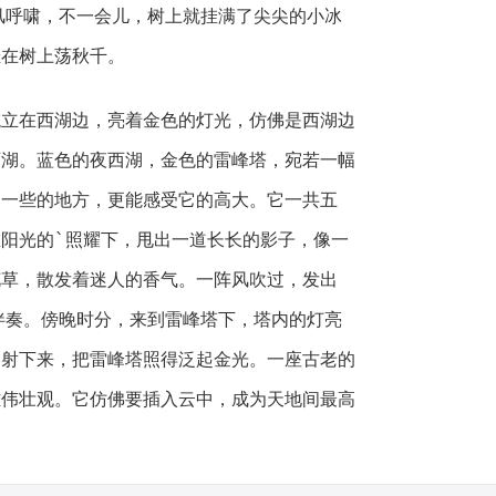
风呼啸，不一会儿，树上就挂满了尖尖的小冰
挂在树上荡秋千。
在西湖边，亮着金色的灯光，仿佛是西湖边
西湖。蓝色的夜西湖，金色的雷峰塔，宛若一幅
近一些的地方，更能感受它的高大。它一共五
阳光的`照耀下，甩出一道长长的影子，像一
花草，散发着迷人的香气。一阵风吹过，发出
伴奏。傍晚时分，来到雷峰塔下，塔内的灯亮
照射下来，把雷峰塔照得泛起金光。一座古老的
雄伟壮观。它仿佛要插入云中，成为天地间最高