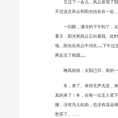
又过了一会儿，风云发现了阳光
不过这次风云和阳光结合在一起
一闪眼，凄冷的下午到了，太阳
看天，阳光和风云正向着我。此
地，阳光在风云中消失……下午过
两走出了校园……
晚风徐徐，太阳已归，新的一
冬，来了。来得无声无息，来得
真的来了！冬，在每一位文人笔
腰，没有鸟儿站岗，也没有花朵
愁罢了。...