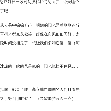
我想它好长一段时间没和我们见面了，今天睡个
样了吧！
云朵中徐徐升起，明媚的阳光照着刚刚苏醒
花草树木都点头微笑，好像在向风伯伯问好，太
一段时间没相见了，想让我们多和它聊一聊（呵
凉的，吹的风是凉的，阳光抵挡不住风云，
胸，站直了腰，高兴地向周围的人们打着热
，终于等到那时候了！（希望能持续久一点）