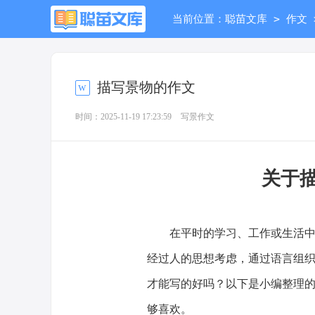
>
当前位置：
聪苗文库
作文
描写景物的作文
时间：2025-11-19 17:23:59
写景作文
关于
在平时的学习、工作或生活中，
经过人的思想考虑，通过语言组
才能写的好吗？以下是小编整理
够喜欢。