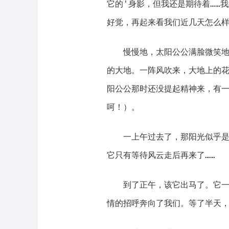
它的'身影，但我还是期待着……
好觉，再起来看我们近几天怎么
慢慢地，太阳公公满脸微笑地从
的大地。一阵风吹来，大地上的
阳公公那时还没提起精神来，有
呵！）。
一上午过去了，那阳光似乎是冰
它只有等待风云走后再来了……
到了正午，该它出马了。它一挺
情的招呼奔向了我们。等了半天