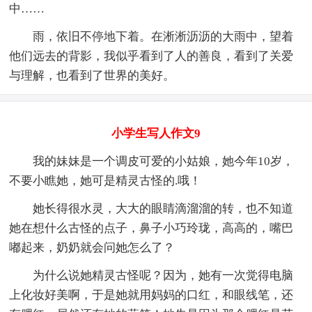
中……
雨，依旧不停地下着。在淅淅沥沥的大雨中，望着
他们远去的背影，我似乎看到了人的善良，看到了关爱
与理解，也看到了世界的美好。
小学生写人作文9
我的妹妹是一个调皮可爱的小姑娘，她今年10岁，
不要小瞧她，她可是精灵古怪的.哦！
她长得很水灵，大大的眼睛滴溜溜的转，也不知道
她在想什么古怪的点子，鼻子小巧玲珑，高高的，嘴巴
嘟起来，奶奶就会问她怎么了？
为什么说她精灵古怪呢？因为，她有一次觉得电脑
上化妆好美啊，于是她就用妈妈的口红，和眼线笔，还