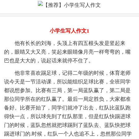
小学生写人作文1
他有长长的刘海，头顶上有四五根头发是竖起来
的，眼睛又大又亮，笑起来眼睛像月亮一样弯弯的，嘴
巴也是大大的，说起话来就停不住了。
他非常喜欢踢足球，记得二年级的时候，体育老师
说今天是一节活动课，所以能组织足球比赛，全班同学
都说想参加。比赛有三局，第一局蓝队赢了，第二局是
那位同学所在的红队赢了。最后一局定胜负，大家都准
备好。比赛开始了，同学们就冲了出去，红队比蓝队跑
得快一点，所以球先到了红队那里，但是红队快踢进球
门的时候，蓝队忽然就把球踢到了蓝队去、蓝队快把球
踢进球门的.时候，红队一个人也追不上，忽然那位同学