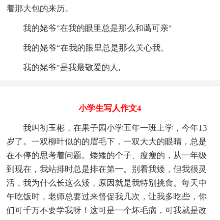
着那大包的来历。
我的姥爷"在我的眼里总是那么和蔼可亲"
我的姥爷“在我的眼里总是那么关心我。
我的姥爷"是我最敬爱的人,
小学生写人作文4
我叫初玉彬，在果子园小学五年一班上学，今年13
岁了。一双柳叶似的的眉毛下，一双大大的眼睛，总是
在不停的思考着问题。矮矮的个子、瘦瘦的，从一年级
到现在，我站排时总是排在第一。别看我矮，但我很灵
活，我为什么长这么矮，原因就是我特别挑食。每天中
午吃饭时，老师总要过来督促我几次，让我多吃些，你
们可千万不要学我呀！这可是一个坏毛病，可我就是改