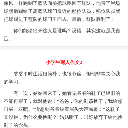
像风一样跑到了蓝队面前把球踢回了红队，他带了半场
球然后踢给了离蓝队球门最近的那位队员，那位队员就
把球踢进了蓝队的球门里面去。最后，红队胜利了！
你们能猜出来这人是谁吗？没错，其实这就是我自
己。
小学生写人作文2
爷爷平时生活很简朴，也很节俭，但他非常关心我
的学习。
有一次，姑姑回来了，她看见爷爷的鞋子已经旧的
不能再穿了，就对他说：“爸爸，你的鞋该换了，我给您
再买一双吧。”没想到爷爷皱着眉头大声喊道：“这鞋子
又没烂，为什么要换呢？”姑姑听了，只好放弃了给他换
鞋子的念头。