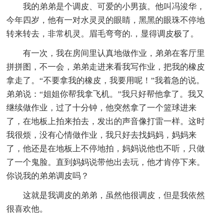
我的弟弟是个调皮、可爱的小男孩。他叫冯浚华，
今年四岁，他有一对水灵灵的眼睛，黑黑的眼珠不停地
转来转去，非常机灵。眉毛弯弯的.，显得调皮极了。
有一次，我在房间里认真地做作业，弟弟在客厅里
拼拼图，不一会，弟弟走进来看我写作业，把我的橡皮
拿走了。“不要拿我的橡皮，我要用呢！”我着急的说。
弟弟说：“姐姐你帮我拿飞机。”我只好帮他拿了。我又
继续做作业，过了十分钟，他突然拿了一个篮球进来
了，在地板上拍来拍去，发出的声音像打雷一样。这时
我很烦，没有心情做作业，我只好去找妈妈，妈妈来
了，他还是在地板上不停地拍，妈妈说他也不听，只做
了一个鬼脸。直到妈妈说带他出去玩，他才肯停下来。
你说我的弟弟调皮吗？
这就是我调皮的弟弟，虽然他很调皮，但是我依然
很喜欢他。