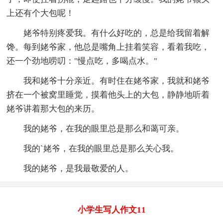
上还有个大包呢！
姥爷特别疼爱我。有什么好吃的，总是给我留着解
馋。每到姥爷家，他总是嘴角上挂着笑容，看着我吃，
还一个劲地唠叨："慢点吃，多喝点水。"
我和姥爷十分亲近。有时住在姥爷家，我就和姥爷
挤在一个被窝里睡觉，摸着他头上的大包，静静地听着
姥爷讲着那大包的来历。
我的姥爷，在我的眼里总是那么和蔼可亲。
我的`姥爷，在我的眼里总是那么关心我。
我的姥爷，是我最敬爱的人。
小学生写人作文11