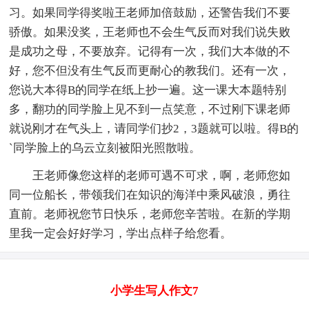
习。如果同学得奖啦王老师加倍鼓励，还警告我们不要
骄傲。如果没奖，王老师也不会生气反而对我们说失败
是成功之母，不要放弃。记得有一次，我们大本做的不
好，您不但没有生气反而更耐心的教我们。还有一次，
您说大本得B的同学在纸上抄一遍。这一课大本题特别
多，翻功的同学脸上见不到一点笑意，不过刚下课老师
就说刚才在气头上，请同学们抄2，3题就可以啦。得B的
`同学脸上的乌云立刻被阳光照散啦。
王老师像您这样的老师可遇不可求，啊，老师您如
同一位船长，带领我们在知识的海洋中乘风破浪，勇往
直前。老师祝您节日快乐，老师您辛苦啦。在新的学期
里我一定会好好学习，学出点样子给您看。
小学生写人作文7