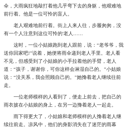
伞，大雨疯狂地敲打着他几乎弯下去的身躯，他艰难地
前行着。他是一位可怜的盲人。
老人艰难地前行着。街上人来人往，步履匆匆，没
有一个人注意到这位可怜的'老人……
这时，一位小姑娘跑到老人跟前，说：“老爷爷，我
送你回家吧!”说着，她便将雨伞递到老人手里。老人看
不见，但感受到了小姑娘的小手拉着他的手臂，老人
道：“孩子，谢谢你，可你这样会淋湿自己的。”小姑娘
说：“没关系，我会照顾自己的。”她搀着老人继续往前
走。
一位老师模样的人看到了，便走上前去，把自己的
雨衣披在小姑娘的身上，在另一边搀着老人一起走。
雨下得更大了，小姑娘和老师模样的人搀着老人继
续往前走。凉风中，他们的身影消失在了迷茫的雨幕