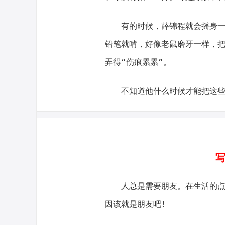
有的时候，薛锦程就会摇身一变
铅笔就啃，好像老鼠磨牙一样，
弄得“伤痕累累”。
不知道他什么时候才能把这些
写
人总是需要朋友。在生活的点点
因该就是朋友吧!