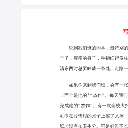
写
说到我们班的同学，最特别的要
个子，瘦瘦的身子，手指细得像
清东西时总要眯成一条缝。走路
如果你来到我们班，会有一张黑
上面全是他的'“杰作”。每天我
完成他的“杰作”。有一次全校大
毛巾在薛锦程的桌子上擦了又擦，
班才没有扣卫生分。可是好景不