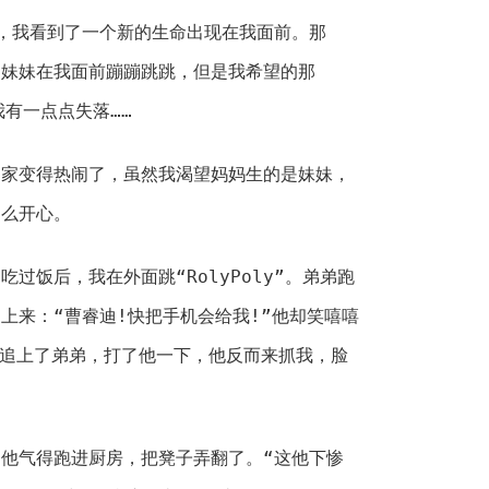
我看到了一个新的生命出现在我面前。那
的妹妹在我面前蹦蹦跳跳，但是我希望的那
我有一点点失落……
变得热闹了，虽然我渴望妈妈生的是妹妹，
多么开心。
饭后，我在外面跳“RolyPoly”。弟弟跑
上来：“曹睿迪!快把手机会给我!”他却笑嘻嘻
我追上了弟弟，打了他一下，他反而来抓我，脸
气得跑进厨房，把凳子弄翻了。“这他下惨