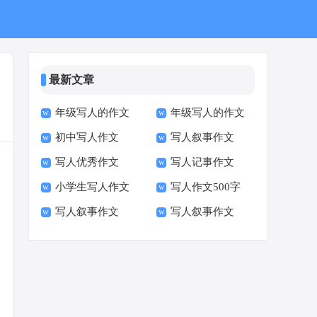
最新文章
年级写人的作文
年级写人的作文
初中写人作文
写人叙事作文
写人优秀作文
写人记事作文
小学生写人作文
写人作文500字
写人叙事作文
写人叙事作文