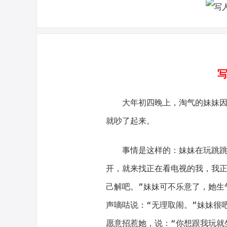
写
大年初四晚上，淘气的妹妹因为
就吵了起来。
事情是这样的：妹妹在玩跳跳球
开，就来找正在看电视的我，我正
己解吧。”妹妹可不乐意了，她生
声嘀咕说：“无理取闹。”妹妹很
愿意招惹她，说：“你想跟我玩就