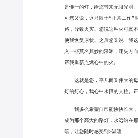
是惟一的灯，给您带来无限光明
可您又说，这只限于“正常工作”
路，导致火灾。您说这种火可真
使我恢复原状。之后您又说，我这
入一些莫名其妙的深渊，迷失方
帮我重新点燃心中的火。
这就是您，平凡而又伟大的母亲
灯的灯心，我心中永恒的支柱。
我多么希望自己能快快长大，变
成为那个高大的路灯，永远站在
暗，让您随时感受到>温暖