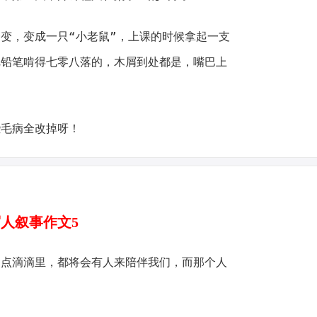
，变成一只“小老鼠”，上课的时候拿起一支
把铅笔啃得七零八落的，木屑到处都是，嘴巴上
毛病全改掉呀！
人叙事作文5
滴滴里，都将会有人来陪伴我们，而那个人