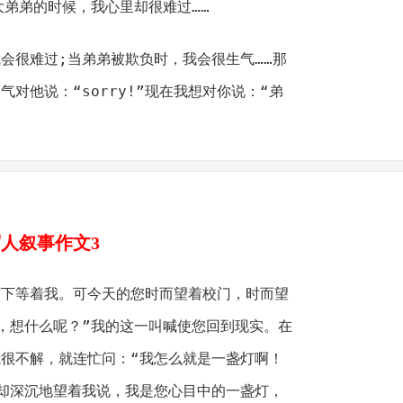
大弟弟的时候，我心里却很难过……
很难过;当弟弟被欺负时，我会很生气……那
对他说：“sorry!”现在我想对你说：“弟
人叙事作文3
等着我。可今天的您时而望着校门，时而望
，想什么呢？”我的这一叫喊使您回到现实。在
很不解，就连忙问：“我怎么就是一盏灯啊！
却深沉地望着我说，我是您心目中的一盏灯，