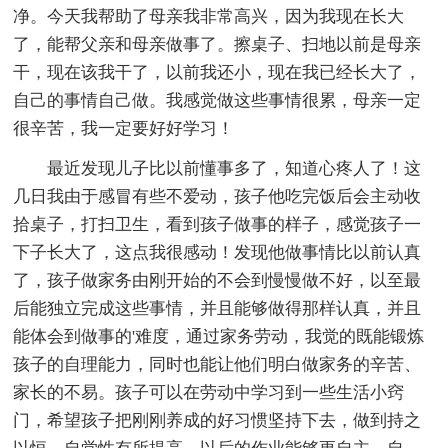
净。今天我帮助了母亲我非常高兴，因为我现在长大
了，能帮父亲和母亲做事了。擦桌子、扫地以前是母亲
干，现在该我干了，以前我还小，现在我已经长大了，
自己的事情自己做。我感觉做这些事情很累，母亲一定
很辛苦，我一定要好好学习！
最近发现儿子比以前懂事多了，知道心疼人了！这
几日我由于感冒有些不爱动，孩子他吃完饭后会主动收
拾桌子，打扫卫生，看到孩子做事的样子，感觉孩子一
下子长大了，这点我很感动！发现他做事情比以前认真
了，孩子做家务由刚开始的不会到慢慢做不好，以至最
后能独立完成这些事情，并且能够做得那样认真，并且
能体会到做事的'难度，通过家务劳动，我觉的既能锻炼
孩子的自理能力，同时也能让他们明白做家务的辛苦、
家长的不易。孩子可以在劳动中学习到一些生活小窍
门，希望孩子把刚刚养成的好习惯坚持下去，做到持之