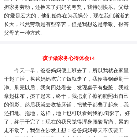
担家务劳动，还换来了妈妈的夸奖，我特别快乐。父母
的'爱是宏大的，他们始终在为我操劳，现在我们渐渐的
长大，虽然劳动是有些辛苦，但是我想这是孝敬、报答
父母的一种方式。
孩子做家务心得体会14
今天一早，爸爸妈妈便上班去了，所以我就在家里
干起了活，爸爸妈妈吃完了饭就走了，我便将锅碗刷干
净。刷完以后，我向四处看去，发现桌子有些脏，我就
拿起抹布，擦了起来，终于，我把桌子擦的能照出自己
的倒影。然后我就去收拾床铺，把被子都叠了起来，我
还扫地、拖地，这样，地上也可以看到我的.倒影了。好
了，终于干完了！现在的我只觉得浑身腰酸背痛，累的
走不动了，我坐在沙发上想：爸爸妈妈每天不仅要工