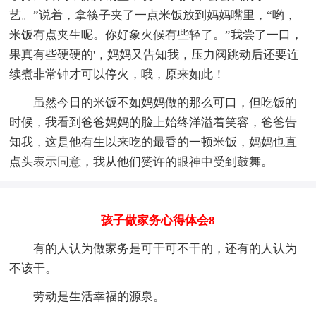
艺。”说着，拿筷子夹了一点米饭放到妈妈嘴里，“哟，
米饭有点夹生呢。你好象火候有些轻了。”我尝了一口，
果真有些硬硬的'，妈妈又告知我，压力阀跳动后还要连
续煮非常钟才可以停火，哦，原来如此！
虽然今日的米饭不如妈妈做的那么可口，但吃饭的
时候，我看到爸爸妈妈的脸上始终洋溢着笑容，爸爸告
知我，这是他有生以来吃的最香的一顿米饭，妈妈也直
点头表示同意，我从他们赞许的眼神中受到鼓舞。
孩子做家务心得体会8
有的人认为做家务是可干可不干的，还有的人认为
不该干。
劳动是生活幸福的源泉。