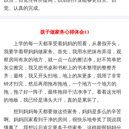
以恒，自觉性有所提高，以后的作业能够更自主、自
觉、认真的完成。
孩子做家务心得体会13
上学的每一天都享受着妈妈的照看，从暑假开头，
我要学着帮妈妈做家务。首先，我用水把抹布弄湿，观
察房间有灰的地方，就一点一点的擦洁净，好不简单把
灰尘擦完；我又把书桌和书柜上的书本整理的整整齐
齐；最终，我又开头扫地，地上的灰更多，我用了非常
钟才扫完，然后再用拖布拖地，一个地方一个地方的
拖，拖了好一阵子，最终拖得干洁净净了。看着这光明
的地板，我已经是满头大汗，真的是累坏了。
想到妈妈每天都要做这些家务，妈妈是多么的辛苦
啊。妈妈回家看到干净的房间，很快乐地夸奖了我说我
懂事了，我想以后肯定要多干些家务，这样能帮妈妈分