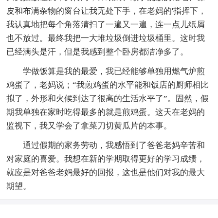
皮和布满杂物的窗台让我无处下手，在老妈的'指挥下，
我认真地把每个角落清扫了一遍又一遍，连一点儿纸屑
也不放过。最终我把一大堆垃圾倒进垃圾桶里。这时我
已经满头是汗，但是我感到整个卧房都洁净多了。
学做饭算是我的最爱，我已经能够单独用燃气炉煎
鸡蛋了，老妈说；“我煎鸡蛋的水平能和饭店的厨师相比
拟了，外形和火候到达了很高的生活水平了”。固然，假
期我单独在家时吃得最多的就是煎鸡蛋。这天在老妈的
监视下，我又学会了拿菜刀切黄瓜片的本事。
通过假期的家务劳动，我感悟到了爸爸老妈辛苦和
对家庭的喜爱。我想在新的学期取得更好的学习成绩，
就应是对爸爸老妈最好的回报，这也是他们对我的最大
期望。