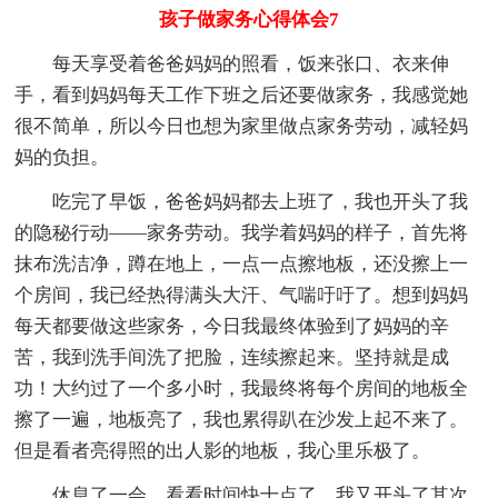
孩子做家务心得体会7
每天享受着爸爸妈妈的照看，饭来张口、衣来伸
手，看到妈妈每天工作下班之后还要做家务，我感觉她
很不简单，所以今日也想为家里做点家务劳动，减轻妈
妈的负担。
吃完了早饭，爸爸妈妈都去上班了，我也开头了我
的隐秘行动——家务劳动。我学着妈妈的样子，首先将
抹布洗洁净，蹲在地上，一点一点擦地板，还没擦上一
个房间，我已经热得满头大汗、气喘吁吁了。想到妈妈
每天都要做这些家务，今日我最终体验到了妈妈的辛
苦，我到洗手间洗了把脸，连续擦起来。坚持就是成
功！大约过了一个多小时，我最终将每个房间的地板全
擦了一遍，地板亮了，我也累得趴在沙发上起不来了。
但是看者亮得照的出人影的地板，我心里乐极了。
休息了一会，看看时间快十点了，我又开头了其次