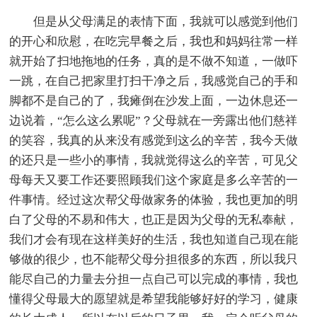
但是从父母满足的表情下面，我就可以感觉到他们
的开心和欣慰，在吃完早餐之后，我也和妈妈往常一样
就开始了扫地拖地的任务，真的是不做不知道，一做吓
一跳，在自己把家里打扫干净之后，我感觉自己的手和
脚都不是自己的了，我瘫倒在沙发上面，一边休息还一
边说着，“怎么这么累呢”？父母就在一旁露出他们慈祥
的笑容，我真的从来没有感觉到这么的辛苦，我今天做
的还只是一些小的事情，我就觉得这么的辛苦，可见父
母每天又要工作还要照顾我们这个家庭是多么辛苦的一
件事情。经过这次帮父母做家务的体验，我也更加的明
白了父母的不易和伟大，也正是因为父母的无私奉献，
我们才会有现在这样美好的生活，我也知道自己现在能
够做的很少，也不能帮父母分担很多的东西，所以我只
能尽自己的力量去分担一点自己可以完成的事情，我也
懂得父母最大的愿望就是希望我能够好好的学习，健康