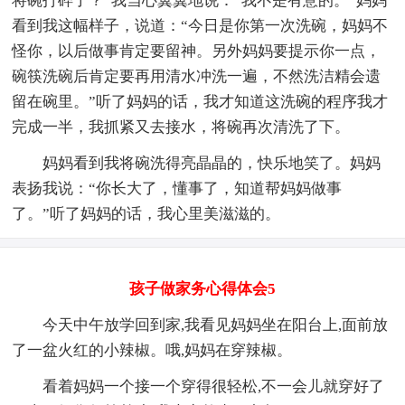
将碗打碎了？”我当心翼翼地说：“我不是有意的。”妈妈
看到我这幅样子，说道：“今日是你第一次洗碗，妈妈不
怪你，以后做事肯定要留神。另外妈妈要提示你一点，
碗筷洗碗后肯定要再用清水冲洗一遍，不然洗洁精会遗
留在碗里。”听了妈妈的话，我才知道这洗碗的程序我才
完成一半，我抓紧又去接水，将碗再次清洗了下。
妈妈看到我将碗洗得亮晶晶的，快乐地笑了。妈妈
表扬我说：“你长大了，懂事了，知道帮妈妈做事
了。”听了妈妈的话，我心里美滋滋的。
孩子做家务心得体会5
今天中午放学回到家,我看见妈妈坐在阳台上,面前放
了一盆火红的小辣椒。哦,妈妈在穿辣椒。
看着妈妈一个接一个穿得很轻松,不一会儿就穿好了