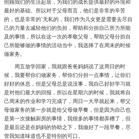
照顾我们的生活起居，为我们的成长提供最好的环境和
最好的基础。所以对于父母而言，他们是非常的辛苦
的，也是非常的`无私的，我们作为儿女更是需要去尽自
己的力量去减轻他们的负担，帮助和分担自己所力所能
及的事情，所以在这一次的孝敬父母，帮助父母分担自
己所能够做的事情的活动当中，我选择了在周末的时候
做家务。
周五放学回家，我就跟爸爸妈妈说了这周日的时
候，我要帮你们做家务，帮你们分担一点事情，让你们
好好的休息，但是父母总是说没事，我自己好好学习就
是对他们最大的回报，所以在星期六的时候，我就将自
己周末的作业和学习完成了，周日一大早就起来，帮父
母做家务的第一步就是给父母做早餐，但是因为自己也
是第一次接触厨房的事情，我很多的事情都弄糟了，但
是最后还是在妈妈的协助之下，我做好了一段早餐，尽
管我知道味道也不是特别的可口。