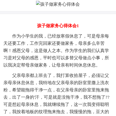
孩子做家务心得体会1
作为小学生的我，已经放寒假休息了，可是母亲每
天还要工作，工作完回家还要做家务，母亲多么辛苦
啊！感恩父母，这是做人之本。作为学生的我们认真学
习是对父母的感恩，平时也可以多替父母做点小事，所
以我决定帮母亲做家务，让母亲有时间休息休息。
父亲母亲都上班去了，我打算收拾屋子，必须让父
亲母亲休息休息，我特地在父亲母亲的卧室里撒上洗衣
粉，希望能拖得干净一点，在父亲母亲的卧室里拖来拖
去，出了一身的'汗，可是就是没拖干净，我不想拖了??
可是想起母亲休息，我就继续拖了，这一次我变得聪明
了，我按着地板的纹理拖来拖去，我慢慢的拖，豆大的