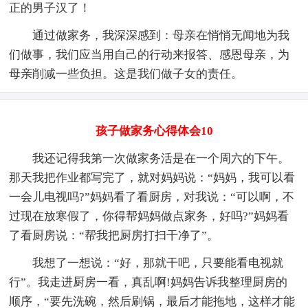
正的男子汉了！
通过做家务，我深深感到：母亲在悄悄无闻地为我
们做事，我们应当用自己的行动来报答、感恩母亲，为
母亲削减一些负担。这是我们做子女的责任。
孩子做家务心得体会10
我还记得我第一次做家务活是在一个周六的下午。
那天我把作业都写完了，就对妈妈说：“妈妈，我可以看
一会儿电视吗?”妈妈看了看厨房，对我说：“可以啊，不
过现在放寒假了，你得帮妈妈做点家务，好吗?”妈妈看
了看厨房说：“帮我把厨房打扫干净了”。
我想了一想说：“好，那就干吧，只要能看电视就
行”。我走进厨房一看，真乱啊!妈妈告诉我整理厨房的
顺序，“要先洗碗，然后刷锅，最后才能拖地，这样才能