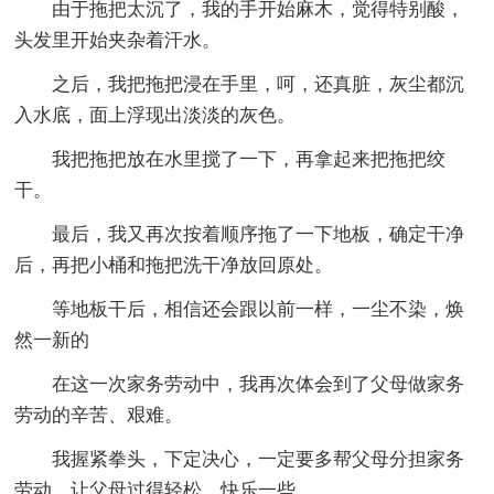
由于拖把太沉了，我的手开始麻木，觉得特别酸，
头发里开始夹杂着汗水。
之后，我把拖把浸在手里，呵，还真脏，灰尘都沉
入水底，面上浮现出淡淡的灰色。
我把拖把放在水里搅了一下，再拿起来把拖把绞
干。
最后，我又再次按着顺序拖了一下地板，确定干净
后，再把小桶和拖把洗干净放回原处。
等地板干后，相信还会跟以前一样，一尘不染，焕
然一新的
在这一次家务劳动中，我再次体会到了父母做家务
劳动的辛苦、艰难。
我握紧拳头，下定决心，一定要多帮父母分担家务
劳动，让父母过得轻松、快乐一些