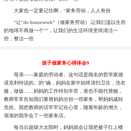
大家也一定要记住啊，“家务劳动，人人有份
”让“do housework”（做家务劳动）,让我们滥以生存
的地球不再做一个“”，让我们的生活环境变得清洁一
些，整洁一些
孩子做家务心得体会9
母亲——家庭的劳动者。这句话是闻名的哲学家德
谟克利特说的。的”确，妈妈在家中始终清扫卫生，洗衣
服，做饭……妈妈的工作特别辛苦，谁也不能代替她，
教师常常告知我们要替妈妈分担一些家务，帮妈妈减轻
负担。我把教师的话牢牢记在心里，随着年龄的增大，
渐渐的我学会了一些家务活。
每当出超级大太阳时，妈妈就会让我把被子扛上楼