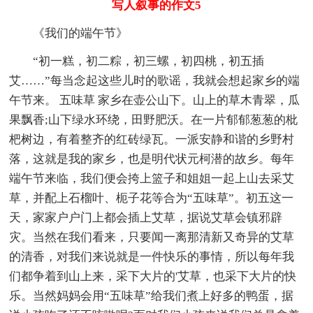
写人叙事的作文5
《我们的端午节》
“初一糕，初二粽，初三螺，初四桃，初五插
艾……”每当念起这些儿时的歌谣，我就会想起家乡的端
午节来。 五味草 家乡在壶公山下。山上的草木青翠，瓜
果飘香;山下绿水环绕，田野肥沃。在一片郁郁葱葱的枇
杷树边，有着整齐的红砖绿瓦。一派安静和谐的乡野村
落，这就是我的家乡，也是明代状元柯潜的故乡。每年
端午节来临，我们便会挎上篮子和姐姐一起上山去采艾
草，并配上石榴叶、枙子花等合为“五味草”。初五这一
天，家家户户门上都会插上艾草，据说艾草会镇邪辟
灾。当然在我们看来，只要闻一离那清新又奇异的艾草
的清香，对我们来说就是一件快乐的事情，所以每年我
们都争着到山上来，采下大片的'艾草，也采下大片的快
乐。当然妈妈会用“五味草”给我们煮上好多的鸭蛋，据