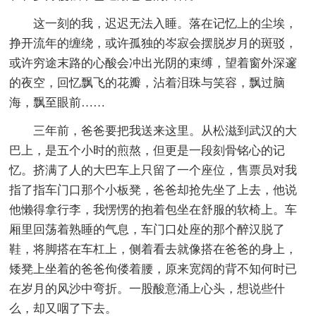
这一刻的我，迟迟无法入睡。落在记忆上的尘埃，
挣开流年的缠绕，或许孤独的岑寂会摆脱岁月的斑驳，
或许穷途末路的心酸会冲出光阴的束缚，望着窗外深邃
的夜空，回忆飘飞的花瓣，沾着泪珠与笑容，飘过脑
海，飘至眼前……
三年前，爸爸要把我送来这里。从松滋到武汉的大
巴上，是五个小时的煎熬，但更是一段刻骨铭心的记
忆。挤满了人的大巴车上只留了一个座位，售票员对我
指了指车门口那个小板凳，爸爸却抢先坐了上去，他说
他懒得拿行李，我愣愣的抱着包坐在舒服的软椅上。车
厢里回荡着熟睡的气息，车门口处座的那个醉汉脱了
鞋，将脚搭在车杠上，侧着看去就像搭在爸爸的身上，
矮凳上坐着的爸爸佝偻着腰，原来宽阔的背不知何时已
在岁月的风沙中弯折。一股酸意涌上心头，想说些什
么，却又咽了下去。