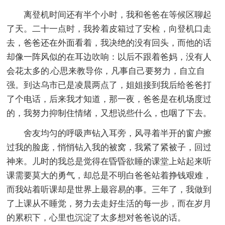
离登机时间还有半个小时，我和爸爸在等候区聊起
了天。二十一点时，我拎着皮箱过了安检，向登机口走
去，爸爸还在外面看着，我决绝的没有回头，而他的话
却像一阵风似的在耳边吹响：以后不跟着爸妈，没有人
会花太多的.心思来教导你，凡事自己要努力，自立自
强。到达乌市已是凌晨两点了，姐姐接到我后给爸爸打
了个电话，后来我才知道，那一夜，爸爸是在机场度过
的，我努力抑制住情绪，又想说些什么，也咽了下去。
舍友均匀的呼吸声钻入耳旁，风寻着半开的窗户擦
过我的脸庞，悄悄钻入我的被窝，我紧了紧被子，回过
神来。儿时的我总是觉得在昏昏欲睡的课堂上站起来听
课需要莫大的勇气，却总是不明白爸爸站着挣钱艰难，
而我站着听课却是世界上最容易的事。三年了，我做到
了上课从不睡觉，努力去走好生活的每一步，而在岁月
的累积下，心里也沉淀了太多想对爸爸说的话。