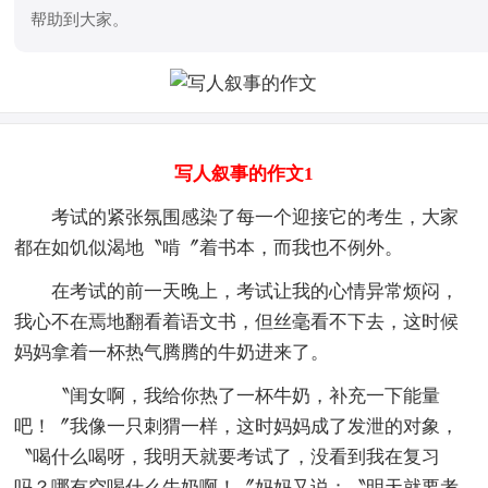
帮助到大家。
写人叙事的作文1
考试的紧张氛围感染了每一个迎接它的考生，大家
都在如饥似渴地〝啃〞着书本，而我也不例外。
在考试的前一天晚上，考试让我的心情异常烦闷，
我心不在焉地翻看着语文书，但丝毫看不下去，这时候
妈妈拿着一杯热气腾腾的牛奶进来了。
〝闺女啊，我给你热了一杯牛奶，补充一下能量
吧！〞我像一只刺猬一样，这时妈妈成了发泄的对象，
〝喝什么喝呀，我明天就要考试了，没看到我在复习
吗？哪有空喝什么牛奶啊！〞妈妈又说：〝明天就要考