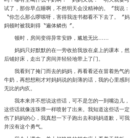
试了，那你早点睡啊，不然明天会没精神的。〞我说：
〝你怎么那么啰嗦呀，害得我连书都看不下去了。〞妈
妈顿时被我刺得〝遍体鳞伤〞。
顿时，房间变得异常安静，尴尬无比……
妈妈只好默默的在一旁收拾我放在桌上的课本，然
后铺好床，走出了房间并轻轻地带上了门。
我看到了掩门而去的妈妈，再看看还在冒着热气的
牛奶，再想想刚才对妈妈说的刻薄的话，我的心里感到
无比的内疚。
我本来并不想说这些话，可不是怎的一到嘴边儿，
这些话就像连珠弹一样喷射了出来。我知道这些话一定
伤了妈妈的心，我真想一下子跑出去和妈妈道歉，可我
并没有这个勇气。