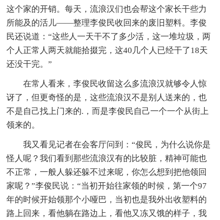
这个家的开销。每天，流浪汉们也会帮这个家长干些力
所能及的活儿——整理李俊民收回来的废旧塑料。李俊
民还说道：“这些人一天干不了多少活，这一堆垃圾，两
个人正常人两天就能拾掇完，这40几个人已经干了18天
还没干完。”
在常人看来，李俊民收留这么多流浪汉就够令人惊
讶了，但更奇怪的是，这些流浪汉不是别人送来的，也
不是自己找上门来的.，而是李俊民自己一个一个从街上
领来的。
我又看见记者在会客厅问到：“俊民，为什么说你是
怪人呢？我们看到那些流浪汉有的比较脏，精神可能也
不正常，一般人躲还躲不过来呢，你怎么想到把他领回
家呢？”李俊民说：“当初开始往家领的时候，第一个97
年的时候开始领那个小哑巴，当初也是我外出收塑料的
路上回来，看他躺在路边上，看他又冻又饿的样子，我