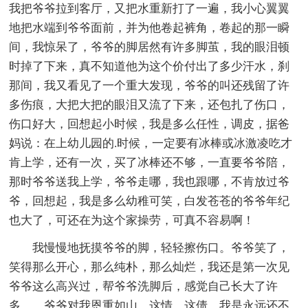
我把爷爷拉到客厅，又把水重新打了一遍，我小心翼翼
地把水端到爷爷面前，并为他卷起裤角，卷起的那一瞬
间，我惊呆了，爷爷的脚居然有许多脚茧，我的眼泪顿
时掉了下来，真不知道他为这个价付出了多少汗水，刹
那间，我又看见了一个重大发现，爷爷的叫还残留了许
多伤痕，大把大把的眼泪又流了下来，还包扎了伤口，
伤口好大，回想起小时候，我是多么任性，调皮，据爸
妈说：在上幼儿园的.时候，一定要有冰棒或冰激凌吃才
肯上学，还有一次，买了冰棒还不够，一直要爷爷陪，
那时爷爷送我上学，爷爷走哪，我也跟哪，不肯放过爷
爷，回想起，我是多么幼稚可笑，白发苍苍的爷爷年纪
也大了，可还在为这个家操劳，可真不容易啊！
我慢慢地抚摸爷爷的脚，轻轻擦伤口。爷爷笑了，
笑得那么开心，那么纯朴，那么灿烂，我还是第一次见
爷爷这么高兴过，帮爷爷洗脚后，感觉自己长大了许
多……爷爷对我恩重如山，这情，这债，我是永远还不