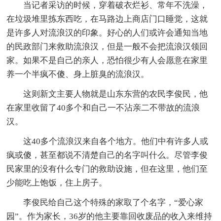
当记者采访的时候，穿着破衣烂衫、常年不洗澡，
在垃圾堆里拣东西吃，在马路边上商店门口睡觉，这就
是许多人对流浪汉的印象。好心的人们或许会通知当地
的民政部门来救助流浪汉，但是一般不会把流浪汉领回
家。如果不是自己的亲人，恐怕很少有人会愿意在家里
养一个半疯不傻、身上脏臭的流浪汉。
这则新文主要人物就是山东东营的农民李俊民，他
在家里收留了40多个和自己一不沾亲二不带故的流浪
汉。
这40多个流浪汉来自各个地方。他们中有许多人或
疯或傻，甚至都说不清楚自己的名字叫什么。尽管李俊
民家里的没有什么专门的救助设施，但在这里，他们至
少能吃上饱饭，住上房子。
李俊民给自己这个特殊的家取了个名字，“爱心家
园”。作为家长，36岁的他主要靠回收废品的收入来维持