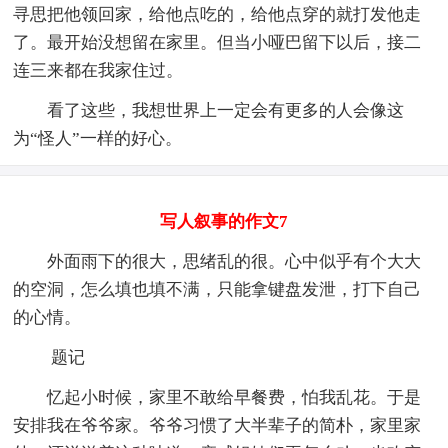
寻思把他领回家，给他点吃的，给他点穿的就打发他走
了。最开始没想留在家里。但当小哑巴留下以后，接二
连三来都在我家住过。
看了这些，我想世界上一定会有更多的人会像这
为“怪人”一样的好心。
写人叙事的作文7
外面雨下的很大，思绪乱的很。心中似乎有个大大
的空洞，怎么填也填不满，只能拿键盘发泄，打下自己
的心情。
题记
忆起小时候，家里不敢给早餐费，怕我乱花。于是
安排我在爷爷家。爷爷习惯了大半辈子的简朴，家里家