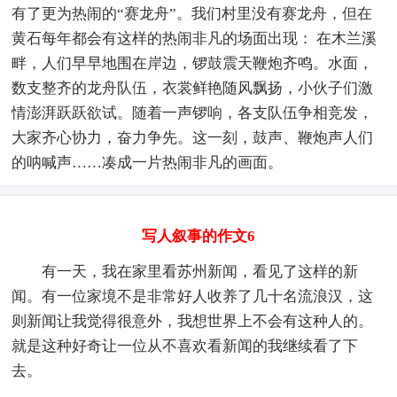
有了更为热闹的“赛龙舟”。我们村里没有赛龙舟，但在
黄石每年都会有这样的热闹非凡的场面出现： 在木兰溪
畔，人们早早地围在岸边，锣鼓震天鞭炮齐鸣。水面，
数支整齐的龙舟队伍，衣裳鲜艳随风飘扬，小伙子们激
情澎湃跃跃欲试。随着一声锣响，各支队伍争相竞发，
大家齐心协力，奋力争先。这一刻，鼓声、鞭炮声人们
的呐喊声……凑成一片热闹非凡的画面。
写人叙事的作文6
有一天，我在家里看苏州新闻，看见了这样的新
闻。有一位家境不是非常好人收养了几十名流浪汉，这
则新闻让我觉得很意外，我想世界上不会有这种人的。
就是这种好奇让一位从不喜欢看新闻的我继续看了下
去。