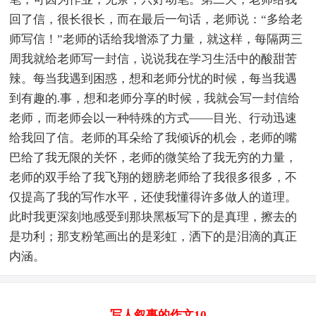
回了信，很长很长，而在最后一句话，老师说：“多给老
师写信！”老师的话给我增添了力量，就这样，每隔两三
周我就给老师写一封信，说说我在学习生活中的酸甜苦
辣。每当我遇到困惑，想和老师分忧的时候，每当我遇
到有趣的.事，想和老师分享的时候，我就会写一封信给
老师，而老师会以一种特殊的方式——目光、行动迅速
给我回了信。老师的耳朵给了我倾诉的机会，老师的嘴
巴给了我无限的关怀，老师的微笑给了我无穷的力量，
老师的双手给了我飞翔的翅膀老师给了我很多很多，不
仅提高了我的写作水平，还使我懂得许多做人的道理。
此时我更深刻地感受到那块黑板写下的是真理，擦去的
是功利；那支粉笔画出的是彩虹，洒下的是泪滴的真正
内涵。
写人叙事的作文10