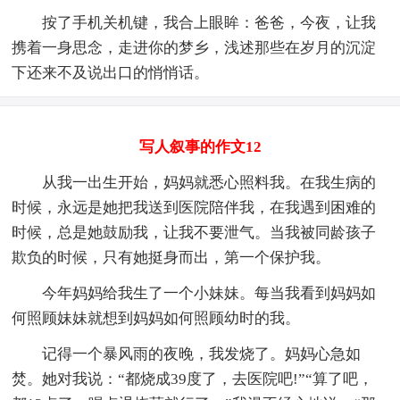
按了手机关机键，我合上眼眸：爸爸，今夜，让我
携着一身思念，走进你的梦乡，浅述那些在岁月的沉淀
下还来不及说出口的悄悄话。
写人叙事的作文12
从我一出生开始，妈妈就悉心照料我。在我生病的
时候，永远是她把我送到医院陪伴我，在我遇到困难的
时候，总是她鼓励我，让我不要泄气。当我被同龄孩子
欺负的时候，只有她挺身而出，第一个保护我。
今年妈妈给我生了一个小妹妹。每当我看到妈妈如
何照顾妹妹就想到妈妈如何照顾幼时的我。
记得一个暴风雨的夜晚，我发烧了。妈妈心急如
焚。她对我说：“都烧成39度了，去医院吧!”“算了吧，