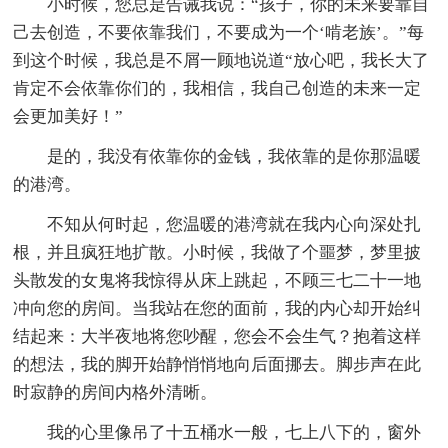
小时候，您总是告诫我说：“孩子，你的未来要靠自
己去创造，不要依靠我们，不要成为一个‘啃老族’。”每
到这个时候，我总是不屑一顾地说道“放心吧，我长大了
肯定不会依靠你们的，我相信，我自己创造的未来一定
会更加美好！”
是的，我没有依靠你的金钱，我依靠的是你那温暖
的港湾。
不知从何时起，您温暖的港湾就在我内心向深处扎
根，并且疯狂地扩散。小时候，我做了个噩梦，梦里披
头散发的女鬼将我惊得从床上跳起，不顾三七二十一地
冲向您的房间。当我站在您的面前，我的内心却开始纠
结起来：大半夜地将您吵醒，您会不会生气？抱着这样
的想法，我的脚开始静悄悄地向后面挪去。脚步声在此
时寂静的房间内格外清晰。
我的心里像吊了十五桶水一般，七上八下的，窗外