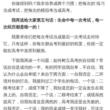
你做得到吗？除非你养成两个习惯：把每次的`练习
当成考试，把每次的模拟考当成高考。
我再送给大家第五句话：生命中每一次考试，每一
次经历都是唯一的！
我要求你们把每次考试当成最后一次考试去对待
它。只有这样，你每次都会考到最好的程度，你就一定
能在高考中发挥到极致。
下面我再谈一个问题：如何树立高考的自信呢？常
说自信是成功的一半。有的同学说我自卑，不自信。我
认为什么会自卑呢？来自于两方面：一自我否定，二环
境对你的打击。我接到过三个学生的电话。一个说：二
模考结束了，成绩下降了，我知道悲剧一定会发生在我
身上的。自我否定。一个说：二模考结束了，成绩虽然
提高了，但我知道这是偶然的，高考我还是会失败的。
自我否定。一个说：我的同桌成绩一直没我好，可这次