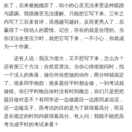
欢了，后来被她抛弃了，幼小的心灵无法承受这种践踏
与蹂躏。我很痛苦无法缓解。只能把它写下来。三年之
内写了三百多首诗，语感越写越好。反而更男人了，后
赢得了一段动人的爱情。记住，存在的就是合理的。当
你没法改变压力时，就把它写下来，一不小心，你就成
为一个作家。
还有人说：我压力很大，又不想写下来，怎么办？
还有第三个方法：自然宣泄法。当你心情很烦闷时，找
一个没人的角落，做任何你想做的动作，两分钟就搞定
了。很多同学抱怨：很多题目平时都会做，一到考试就
做错。你们平时晚自休时没有时间概念，你们只是想把
题目做对是不？有同学还一边做题目一边跟同桌说话，
还一边嗑瓜子。而考试的目的是为了获得最高分，而且
是在规定的时间内获得最高分。有人问：我能不能把高
考当成平时的考试来看？