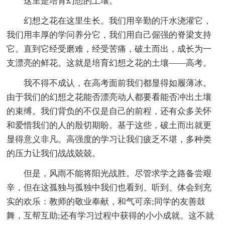
这里是培育幻想的土壤。
幻想之花在这里生长。我们用辛勤的汗水浇灌它，
我们用丰厚的学问养分它，我们用自己倔强的脊梁支持
它。直到它经受磨难，经受苦痛，破土而出，成长为一
支漂亮的鲜花。这就是培育幻想之花的土壤——高考。
我不得不成认，在高考面前我们都显得如履薄冰。
由于我们的幻想之花能否漂亮动人都要看能否冲出土壤
的束缚。我们背负的不仅是自己的前程，还有众多关怀
和爱惜我们的人的殷切期盼。基于这些，破土而出就更
显得意义非凡。高强度的学习让我们疲乏不堪，多种类
的压力让我们战战兢兢。
但是，风雨不能将阳光战胜。尽管求学之路备尝艰
辛，但在这孤独与孤独中我们也看到、听到、体会到充
实的欢乐：教师的敬业奉献，和气可亲;同学的友善鼓
舞，互帮互助;还有学习过程中获得的小小成就。这不就