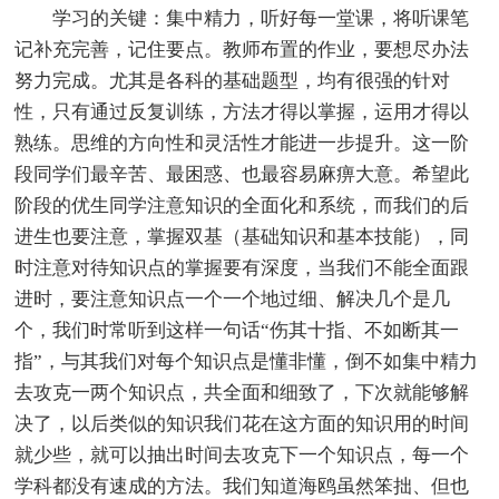
学习的关键：集中精力，听好每一堂课，将听课笔
记补充完善，记住要点。教师布置的作业，要想尽办法
努力完成。尤其是各科的基础题型，均有很强的针对
性，只有通过反复训练，方法才得以掌握，运用才得以
熟练。思维的方向性和灵活性才能进一步提升。这一阶
段同学们最辛苦、最困惑、也最容易麻痹大意。希望此
阶段的优生同学注意知识的全面化和系统，而我们的后
进生也要注意，掌握双基（基础知识和基本技能），同
时注意对待知识点的掌握要有深度，当我们不能全面跟
进时，要注意知识点一个一个地过细、解决几个是几
个，我们时常听到这样一句话“伤其十指、不如断其一
指”，与其我们对每个知识点是懂非懂，倒不如集中精力
去攻克一两个知识点，共全面和细致了，下次就能够解
决了，以后类似的知识我们花在这方面的知识用的时间
就少些，就可以抽出时间去攻克下一个知识点，每一个
学科都没有速成的方法。我们知道海鸥虽然笨拙、但也