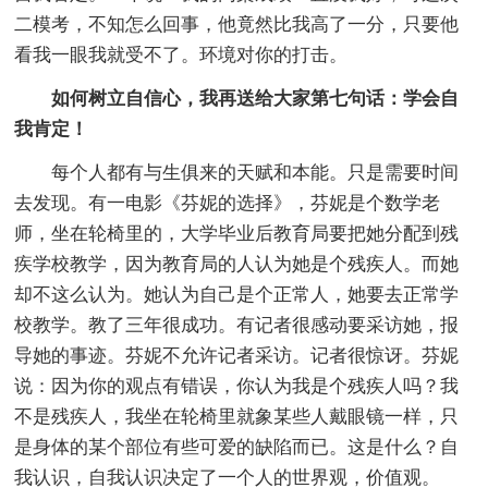
二模考，不知怎么回事，他竟然比我高了一分，只要他
看我一眼我就受不了。环境对你的打击。
如何树立自信心，我再送给大家第七句话：学会自
我肯定！
每个人都有与生俱来的天赋和本能。只是需要时间
去发现。有一电影《芬妮的选择》，芬妮是个数学老
师，坐在轮椅里的，大学毕业后教育局要把她分配到残
疾学校教学，因为教育局的人认为她是个残疾人。而她
却不这么认为。她认为自己是个正常人，她要去正常学
校教学。教了三年很成功。有记者很感动要采访她，报
导她的事迹。芬妮不允许记者采访。记者很惊讶。芬妮
说：因为你的观点有错误，你认为我是个残疾人吗？我
不是残疾人，我坐在轮椅里就象某些人戴眼镜一样，只
是身体的某个部位有些可爱的缺陷而已。这是什么？自
我认识，自我认识决定了一个人的世界观，价值观。