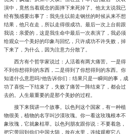
演中，竟然当着观念的面摔下来死掉了。他太太说我已
经有预感要出事了：我先生以前走钢丝的时候从来不想
结果，他只在走，所以走得很成功。最后一次上台前跟
我说：亲爱的，这是我生命中最后一次表演了，我必须
给观众一个美好的印象与回忆，只许成功不许失败，掉
下来了，为什么，因为注意力分散了。
西方有个哲学家说过：人活着有两大痛苦。一是得
不到你想得到的东西，二是得到了你想得到的东西。你
知道什么意思吗?他告诉你们：结果只是一瞬间的事，成
功了喜悦一下结束了，失败了痛苦一阵结束了，都会过
去的。人生最重要的是那个美妙的过程。
接下来我讲一个故事。以色列这个国家，有一种植
物很美，植物的名字叫沙漠玫瑰。你一看这玫瑰根本不
象玫瑰，它就象枯草。以色列朋友跟你说：不要着急，
把它带回到你们中国大陆，放在水里，连续观察它八