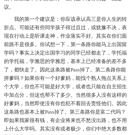
议。
我的第一个建议是：你应该承认高三是你人生的转
折点。可能还有些同学孩子得过且过，或犹豫不决，表
现在行动上是听课走神，作业落实不好。其实在你们面
前路不是很多。你试想一下，第一条路你能马上出国留
学吗？事实上决定出国学习的同学已经都走了，学托福
的学托福，学雅思的学雅思，基本上已经准备的差不多
了，都快走了。因此这条路被Pass掉了。第二条路你能
拼爹吗？如果你有一个好爹妈，能找个熟人拖点关系上
个大学，但也不可能是好大学，或者也只能在自主招生
中加点分，但这也帮不了多少。当然很多人没有这样的
好爹妈，当然即使没有你也犯不着回去责怪他们。因此
这条路也基本上被Pass掉了。第三条路你是富二代吗？
即如果我家很有钱，有企业将来也不愁没出路，也不用
上什么大学吗。其实没有或者极少，你们中绝大多数都