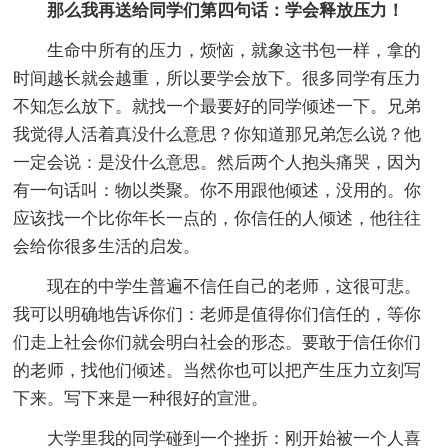
那么我再送给同学们第四句话：学会释放压力！
生命中所有的压力，烦恼，就象这书包一样，拿的
时间越长就会越重，所以要学会放下。很多同学有压力
不知怎么放下。就找一个最要好的同学倾述一下。兄弟
我觉得人活着真没什么意思？你知道那兄弟怎么说？他
一定会说：是没什么意思。然后两个人抱头痛哭，因为
有一句话叫：物以类聚。你不用跟他倾述，没用的。你
应该找一个比你年长一点的，你信任的人倾述，他往往
会给你很多生活的启发。
现在的中学生普遍不信任自己的老师，这很可悲。
我可以明确地告诉你们：老师是值得你们信任的，等你
们走上社会你们就会明白社会的形态。要敢于信任你们
的老师，找他们倾述。当然你也可以把产生压力立刻写
下来。写下来是一种很好的宣泄。
大学里我的同学碰到一个挫折：刚开始被一个人喜