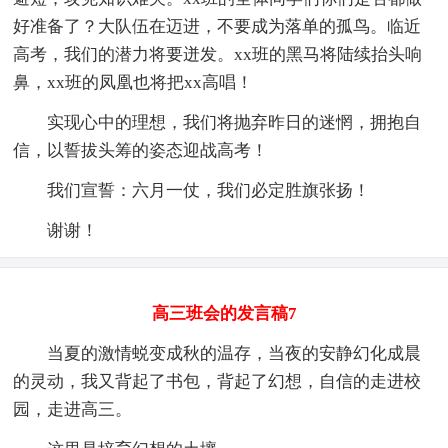
好准备了？大队伍在迈进，不要成为落单的孤鸟。临近
高考，我们的潜力将要迸发。xx班的黑马将陆续抬头响
鼻，xx班的凤凰也将把xx高唱！
实现心中的理想，我们将抛弃昨日的迷惘，拥抱自
信，以誓拔头筹的姿态迎战高考！
我们宣誓：六月一仗，我们必定胜旗张扬！
谢谢！
高三班会的发言稿7
当夏的激情蜕变成秋的温存，当夜的安静幻化成晨
的灵动，我又背起了书包，背起了幻想，自信的走进校
园，走进高三。