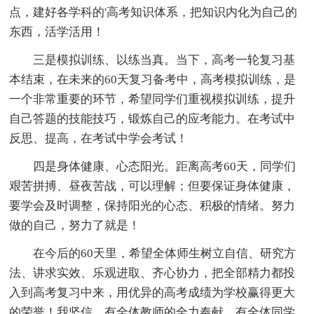
点，建好各学科的'高考知识体系，把知识内化为自己的
东西，活学活用！
三是模拟训练、以练当真。当下，高考一轮复习基
本结束，在未来的60天复习备考中，高考模拟训练，是
一个非常重要的环节，希望同学们重视模拟训练，提升
自己答题的技能技巧，锻炼自己的应考能力。在考试中
反思、提高，在考试中学会考试！
四是身体健康、心态阳光。距离高考60天，同学们
艰苦拼搏、昼夜苦战，可以理解；但要保证身体健康，
要学会及时调整，保持阳光的心态、积极的情绪。努力
做的自己，努力了就是！
在今后的60天里，希望全体师生树立自信、研究方
法、讲求实效、乐观进取、齐心协力，把全部精力都投
入到高考复习中来，用优异的高考成绩为学校赢得更大
的荣誉！我坚信，有全体教师的全力奉献，有全体同学