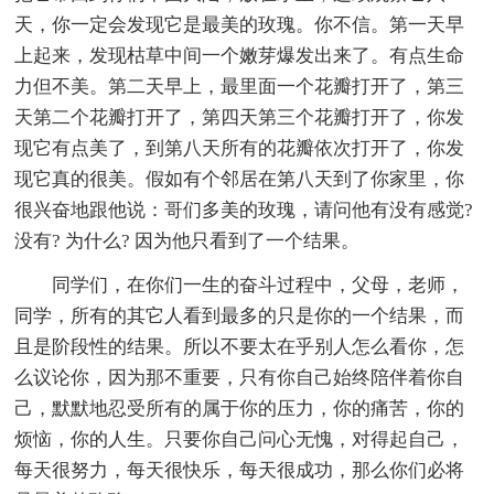
天，你一定会发现它是最美的玫瑰。你不信。第一天早
上起来，发现枯草中间一个嫩芽爆发出来了。有点生命
力但不美。第二天早上，最里面一个花瓣打开了，第三
天第二个花瓣打开了，第四天第三个花瓣打开了，你发
现它有点美了，到第八天所有的花瓣依次打开了，你发
现它真的很美。假如有个邻居在第八天到了你家里，你
很兴奋地跟他说：哥们多美的玫瑰，请问他有没有感觉?
没有? 为什么? 因为他只看到了一个结果。
同学们，在你们一生的奋斗过程中，父母，老师，
同学，所有的其它人看到最多的只是你的一个结果，而
且是阶段性的结果。所以不要太在乎别人怎么看你，怎
么议论你，因为那不重要，只有你自己始终陪伴着你自
己，默默地忍受所有的属于你的压力，你的痛苦，你的
烦恼，你的人生。只要你自己问心无愧，对得起自己，
每天很努力，每天很快乐，每天很成功，那么你们必将