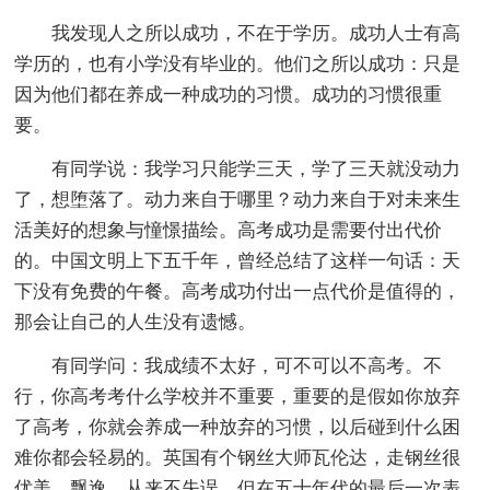
我发现人之所以成功，不在于学历。成功人士有高
学历的，也有小学没有毕业的。他们之所以成功：只是
因为他们都在养成一种成功的习惯。成功的习惯很重
要。
有同学说：我学习只能学三天，学了三天就没动力
了，想堕落了。动力来自于哪里？动力来自于对未来生
活美好的想象与憧憬描绘。高考成功是需要付出代价
的。中国文明上下五千年，曾经总结了这样一句话：天
下没有免费的午餐。高考成功付出一点代价是值得的，
那会让自己的人生没有遗憾。
有同学问：我成绩不太好，可不可以不高考。不
行，你高考考什么学校并不重要，重要的是假如你放弃
了高考，你就会养成一种放弃的习惯，以后碰到什么困
难你都会轻易的。英国有个钢丝大师瓦伦达，走钢丝很
优美，飘逸。从来不失误。但在五十年代的最后一次表