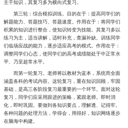
主干知识，其复习多为横向式复习。
第三轮：综合模拟训练。目的在于：提高同学们的
解题能力、答题技巧、答题速度。作用在于：将同学们
积累的知识进行整合，使知识转变为技能。其复习多以
练习为主，适当讲解，适时补充，查漏补缺。训练同学
们临场应战的能力，逐步适应高考的模式。作用在于：
调整同学们心态，使同学们的高考成绩能处于中正常水
平、乃至超常水平。
而第一轮复习。老师将以教材为蓝本，系统而全面
涵盖各科的考试内容。这轮复习，重在知识回顾，牢固
基础，是高三各阶段复习最重要的一个环节。面对这轮
复习，同学们应采用跟进的策略，紧跟老师。即时消
化，即时巩固。要做到各知识要点，理解透、记得牢。
各种问题的处理方法，学得会，用得好，知识网络逐步
在脑海中构建。