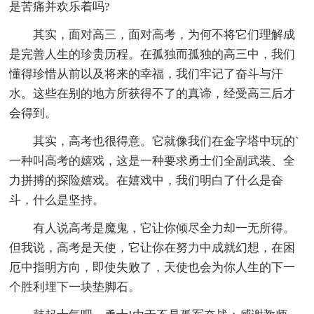
是苦痛并欢乐着吗?
其实，面对高三，面对高考，为何不将它们理解成
是完善人生的珍贵历程。在孤独而孤独的高三中，我们
懂得珍惜从前以及将来的幸福，我们牢记了奋斗与汗
水。这些在别的地方所获得不了的真谛，经受高三后才
会得到。
其实，高考也很得意。它就像我们在金字塔中玩的`
一种叫高考的嬉戏，这是一种要求勇士们全副武装、全
力拼搏的探险嬉戏。在嬉戏中，我们明白了什么是奋
斗，什么是坚持。
有人说高考是魔鬼，它让你倾尽全力却一无所得。
但我说，高考是天使，它让你在努力中成就幻想，在困
厄中指明方向，即使失败了，天使也会为你人生的下一
个胜利埋下一块垫脚石。