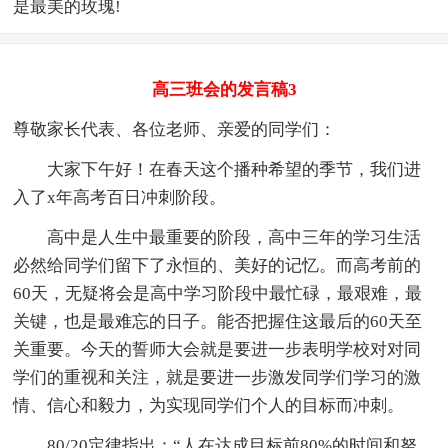
是最美的玫瑰!
高三班会的发言稿3
尊敬家长代表、各位老师、亲爱的同学们：
大家下午好！在春天这个播种希望的季节，我们进
入了x年高考百日冲刺阶段。
高中是人生中最重要的阶段，高中三年的学习生活
必然给同学们留下了永恒的、美好的记忆。而高考前的
60天，无疑将会是高中学习阶段中最忙碌，最艰难，最
关键，也是最难忘的日子。能否把握住这最后的60天至
关重要。今天的誓师大会就是要进一步表明学校对对同
学们的重视和关注，就是要进一步激发同学们学习的激
情、信心和毅力，为实现同学们个人的目标而冲刺。
80/20定律指出：“人在达成目标前80%的时间和努