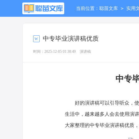
>
当前位置：
聪苗文库
实用
中专毕业演讲稿优质
时间：2025-12-05 01:38:49
演讲稿
中专
好的演讲稿可以引导听众，使听
生活中，越来越多人会去使用演
大家整理的中专毕业演讲稿优质