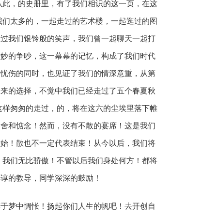
从此，的史册里，有了我们相识的这一页，在这
我们太多的，一起走过的艺术楼，一起逛过的图
满过我们银铃般的笑声，我们曾一起聊天一起打
奇妙的争吵，这一幕幕的记忆，构成了我们时代
和忧伤的同时，也见证了我们的情深意重，从第
未来的选择，不觉中我们已经走过了五个春夏秋
这样匆匆的走过，的，将在这六的尘埃里落下帷
不舍和惦念！然而，没有不散的宴席！这是我们
开始！散也不一定代表结束！从今以后，我们将
，我们无比骄傲！不管以后我们身处何方！都将
谆谆的教导，同学深深的鼓励！
梦中惆怅！扬起你们人生的帆吧！去开创自