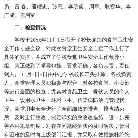
员：吕 春、潘耀忠、张慧、李明俊、周军、耿祝华、李
广成、陈启富
二、检查情况
学校于20xx年11月1日召开了校长参加的食堂卫生安
全工作专题会议，对此次食堂卫生安全自查工作进行了
具体的安排，并成立了学校食堂卫生安全工作领导小
组。真正做到了领导包挂，要求明确，各负其责，责任
到人。 11月1日3日由中心学校校长牵头挂帅，各校负责
人、食堂管理人员积极参与配合，对各校食堂、小卖部
等进行全面的检查，尤其对食品卫生、餐饮人员的个人
卫生、饮用水卫生、环境卫生、传染病防治与管理状
况、食堂用电安全进行了全面细致的排查。排查结束
后，及时进行整改，制定详实的整改改措施，进一步完
善各种规章制度，对存在问题能解决的及时解决，暂时
有困难的及时向上级部门汇报，并采取有效措施杜绝隐