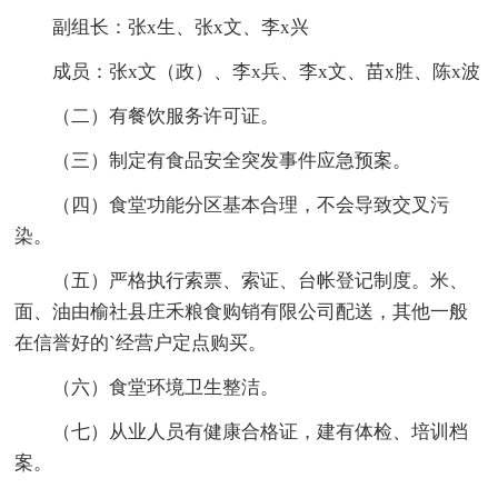
副组长：张x生、张x文、李x兴
成员：张x文（政）、李x兵、李x文、苗x胜、陈x波
（二）有餐饮服务许可证。
（三）制定有食品安全突发事件应急预案。
（四）食堂功能分区基本合理，不会导致交叉污
染。
（五）严格执行索票、索证、台帐登记制度。米、
面、油由榆社县庄禾粮食购销有限公司配送，其他一般
在信誉好的`经营户定点购买。
（六）食堂环境卫生整洁。
（七）从业人员有健康合格证，建有体检、培训档
案。