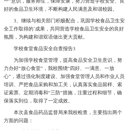
一”意识，服务师生，保障安康，努力营造学校安全、良
好的食品卫生环境，不断构建人民满意及和谐校园。
3、继续与相关部门积极配合，巩固学校食品卫生安
全工作取得的`成果，共同营造学校食品卫生安全的良好
氛围，为构建和谐双语做出更大贡献。
学校食堂食品安全自查报告3
为加强学校食堂管理，提高食品安全卫生意识，努
力办好“放心食堂”，我校围绕“四好、一满意、一放
心”，通过强化制度建设、加强食堂管理人员和作业人员
培训、严把食品采购和加工关，认真落实食品留样、索
证索票、定期消毒和“三防”措施，注重过程和细节，确
保落实到位，取得了一定成效。
本次县食品药品监督局来我校检查，主要指出两个
方面的问题：