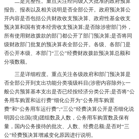
二是完整性。重点关注经同级人大批准的政府预算
报告、报表以及相关说明是否全部公开。政府预决算公
开内容是否包括公共财政收支预决算、政府性基金收支
预决算和国有资本经营收支预决算;是否除涉密部门外，
所有使用财政拨款的部门都公开了部门预决算;是否将同
级财政部门批复的预决算表全部公开。各级、各部门是
否公开本级、本部门“三公”经费财政拨款预决算总额和
分项数额。
三是详细程度。重点关注各级政府和部门预决算是
否全部公开到支出功能分类项级科目(涉密内容除外);一
般公共预算基本支出是否已经按经济分类公开;是否将“公
务用车购置和运行费”细化公开为“公务用车购置
费”和“公务用车运行费”;“三公”经费决算公开是否细化说
明因公出国(境)团组数及人数，公务用车购置数及保有
量，国内公务接待的批次、人数、经费总额;是否对“三
公”经费预决算增减变化原因进行说明。