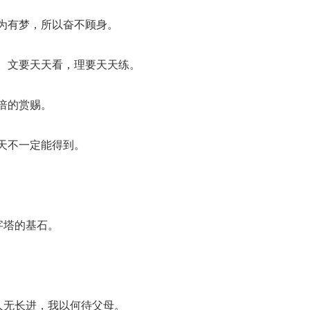
为有梦，所以奋不顾身。
。文要天天看，理要天天练。
倍的赏赐。
天不一定能得到。
字塔的基石。
人无长进，我以何待父母。