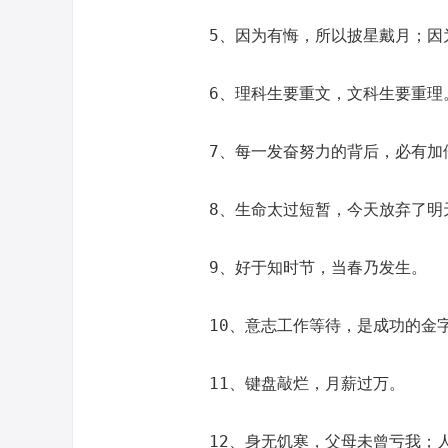
5、因为有悔，所以披星戴月；因
6、理科生要重文，文科生要重理
7、每一发奋努力的背后，必有加
8、生命太过短暂，今天放弃了明
9、好于知时节，当春乃发生。
10、意志工作等待，是成功的金
11、键盘敲烂，月薪过万。
12、身无饥寒，父母未曾亏我；