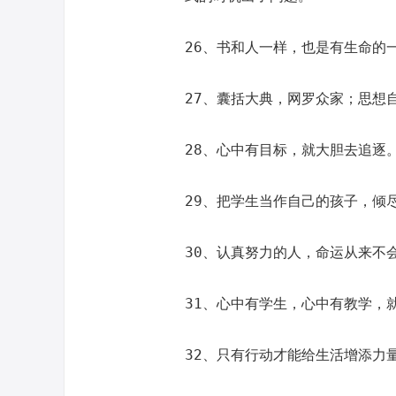
26、书和人一样，也是有生命的
27、囊括大典，网罗众家；思想
28、心中有目标，就大胆去追逐
29、把学生当作自己的孩子，倾
30、认真努力的人，命运从来不
31、心中有学生，心中有教学，
32、只有行动才能给生活增添力