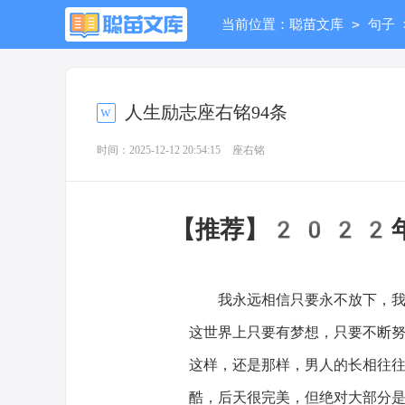
>
当前位置：
聪苗文库
句子
人生励志座右铭94条
时间：2025-12-12 20:54:15
座右铭
【推荐】2022
我永远相信只要永不放下，我们
这世界上只要有梦想，只要不断
这样，还是那样，男人的长相往
酷，后天很完美，但绝对大部分