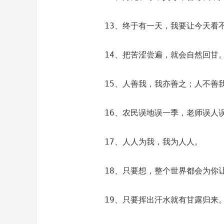
13、终于有一天，我要让今天看
14、把苦涩尝遍，就会自然回甘
15、人善我，我亦善之；人不善
16、农民误地误一季，老师误人
17、人人为我，我为人人。
18、只要想，整个世界都会为你
19、只要挥出汗水就有甘露归来