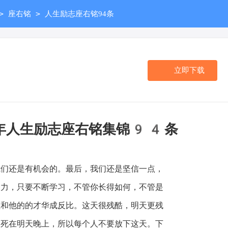
>
>
座右铭
人生励志座右铭94条
立即下载
年人生励志座右铭集锦94条
还是有机会的。最后，我们还是坚信一点，
努力，只要不断学习，不管你长得如何，不管是
往和他的的才华成反比。这天很残酷，明天更残
是死在明天晚上，所以每个人不要放下这天。下