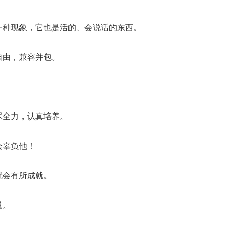
一种现象，它也是活的、会说话的东西。
自由，兼容并包。
。
尽全力，认真培养。
会辜负他！
就会有所成就。
量。