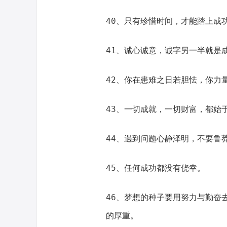
40、只有珍惜时间，才能踏上成
41、诚心诚意，诚字另一半就是
42、你在患难之日若胆怯，你力
43、一切成就，一切财富，都始
44、遇到问题心静泽明，不要鲁
45、任何成功都没有侥幸。
46、梦想的种子要用努力与勤奋
的厚重。