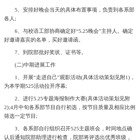
5、安排好晚会当天的具体布置事项，负责到各系部
各人;
6、与校语工部协商确定好“5.25晚会”主持人。确定
好邀请嘉宾的名单，买好邀请函。
7、到院部批好奖状、证书等。
(二)中期进展工作
1、开展“走进自己”观影活动(具体活动策划见附1)，
为本学期525活动拉开序幕;
2、进行5.25专题海报制作大赛(具体活动策划见附
2);4月中旬各系部节目自行初选，按节目质量及相应比例
筛选一定节目;
3、各系部自行组织召开525主题班会，时间地点确
认后通知院部助理进行检查，院部将评选出优秀班级，