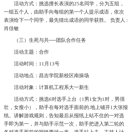
活动方式：挑选擅长表演的25名同学，分为五组，
一组五个人，由助手向每组的第一个人提示成语，依次
表演给下一个同学，最先猜出成语的同学获胜。 负责人 :
肖佳敏
（三）生死与共──团队合作任务
活动主题：合作
活动时间：11月13号
活动地点：昌吉学院新校区南操场
活动对象：计算机工程系大一新生
活动方式：挑选6对选手上台（1男1女为1对，男强
壮，女瘦小），助手在每对选手面前的.地上铺开1大张报
纸。讲解游戏规则，告知最后从报纸上站不住的一对选
手即为第一，并与助手示范一次，助手把进入第二轮的