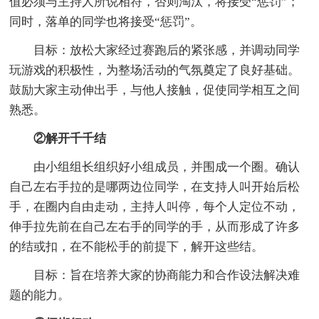
值必须与主持人所说相符，否则淘汰，将接受“惩罚”；
同时，落单的同学也将接受“惩罚”。
目标：放松大家经过赛跑后的紧张感，并调动同学
玩游戏的积极性，为整场活动的气氛奠定了良好基础。
鼓励大家主动伸出手，与他人接触，促使同学相互之间
熟悉。
②解开千千结
由小组组长组织好小组成员，并围成一个圈。确认
自己左右手拉的是哪两边位同学，在支持人叫开始后松
手，在圈内自由走动，主持人叫停，每个人定位不动，
伸手拉先前在自己左右手的同学的手，从而形成了许多
的结或扣，在不能松手的前提下，解开这些结。
目标：旨在培养大家的协商能力和合作设法解决难
题的能力。