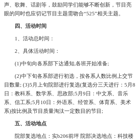
声、歌舞、话剧等，鼓励同学们能够不断创新，节目亮
眼的同时也应切记节目主题需吻合“525”相关主题。
四、活动时间
1、活动总时间：
2、具体活动时间：
(1)中旬向各系部下达通知,各班开始准备;
(2)中下旬各系部进行初选，按各系人数比例上交节
目数量; (3)5月上旬院部进行复选(复选分三天进行：5月8
日：教科系、数学系、思政部;5月9日：中文系、音乐
系、信工系;5月10日：外语系、经管系、体育系、美术
系)按比例及节目质量淘汰一定数目的节目;
五、活动地点
院部复选地点：实b206前坪 院部决选地点：科技楼