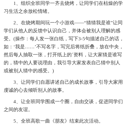
1、组织全班同学一齐去烧烤，让同学们在枯燥的学
习生活之余放松情绪。
2、在烧烤期间玩一个小游戏——“猜猜我是谁”让同
学们从他人的反馈中认识自己，并体会被别人理解的感
受。(操作：每人发一张白纸，写下3-5句描述自己的话，
如：‘我是……’不写名字，写完后将纸折叠，放在中央，
然后每人抽取一张，打开纸上的`资料，让大家猜是谁写
的，猜中的人要说理由，我引导大家发表自己猜中别人
或被别人猜中的感受。)
3、让同学们自愿讲述自己的成长故事，引导大家用
虔诚的心去倾听别人的故事。
4、让全班同学围成一个圈，自由交谈，促进同学们
之间的友谊。
5、全班高歌一曲《朋友》结束此次活动。