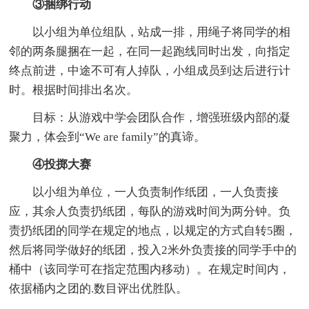
③捆绑行动
以小组为单位组队，站成一排，用绳子将同学的相
邻的两条腿捆在一起，在同一起跑线同时出发，向指定
终点前进，中途不可有人掉队，小组成员到达后进行计
时。根据时间排出名次。
目标：从游戏中学会团队合作，增强班级内部的凝
聚力，体会到“We are family”的真谛。
④投掷大赛
以小组为单位，一人负责制作纸团，一人负责接
应，其余人负责扔纸团，每队的游戏时间为两分钟。负
责扔纸团的同学在规定的地点，以规定的方式自转5圈，
然后将同学做好的纸团，投入2米外负责接的同学手中的
桶中（该同学可在指定范围内移动）。在规定时间内，
依据桶内之团的.数目评出优胜队。