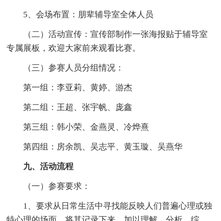
5、会场布置：朋辈辅导室全体人员
（二）活动宣传：宣传部制作一张海报贴于辅导室
专属展板，欢迎大家前来观看比赛。
（三）参赛人员分组情况：
第一组：李亚莉、黄婷、游杰
第二组：王超、张宇帆、庞鑫
第三组：韩小荣、金燕灵、冷烨熹
第四组：房余凯、吴志平、黄玉璇、吴燕华
九、活动流程
（一）参赛要求：
1、要求从日常生活中寻找能反映人们普遍心理或独
特心理的场面，将其记录下来，加以理解、分析、综