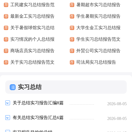
工民建实习总结报告范
暑期超市实习总结报告
荐
荐
文
最新金工实习总结报告
学生暑期实习总结报告
荐
荐
关于暑假球馆实习总结
格式
大学生金工实习总结报
荐
荐
报告
实习情况的个人总结报
告例文
学生实习总结报告范文
荐
荐
告范文
商场店员实习总结报告
外贸公司实习总结报告
荐
荐
关于实习总结报告范文
司法局实习总结报告
荐
荐
实习总结
关于总结实习报告汇编8篇
2026-08-05
有关总结实习报告汇总6篇
2026-08-05