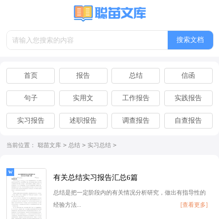
搜索文档
首页
报告
总结
信函
句子
实用文
工作报告
实践报告
实习报告
述职报告
调查报告
自查报告
离职报告
辞职报告
当前位置：
聪苗文库
>
总结
>
实习总结
>
有关总结实习报告汇总6篇
总结是把一定阶段内的有关情况分析研究，做出有指导性的
经验方法...
[查看更多]