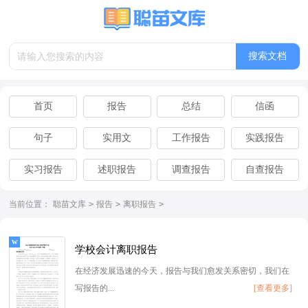
搜索文档
首页
报告
总结
信函
句子
实用文
工作报告
实践报告
实习报告
述职报告
调查报告
自查报告
离职报告
辞职报告
当前位置：
聪苗文库
>
报告
>
离职报告
>
学校会计离职报告
在经济发展迅速的今天，报告与我们愈发关系密切，我们在
写报告的...
[查看更多]