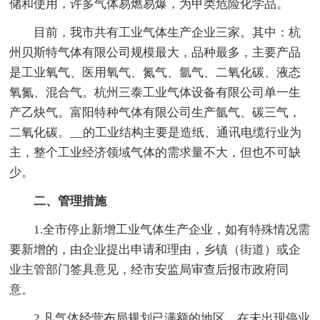
储和使用，许多气体易燃易爆，为甲类危险化学品。
目前，我市共有工业气体生产企业三家。其中：杭
州贝斯特气体有限公司规模最大，品种最多，主要产品
是工业氧气、医用氧气、氮气、氩气、二氧化碳、液态
氧氮、混合气。杭州三泰工业气体设备有限公司单一生
产乙炔气。富阳特种气体有限公司生产氩气、碳三气，
二氧化碳。__的工业结构主要是造纸、通讯电缆行业为
主，整个工业经济领域气体的需求量不大，但也不可缺
少。
二、管理措施
1.全市停止新增工业气体生产企业，如有特殊情况需
要新增的，由企业提出申请和理由，乡镇（街道）或企
业主管部门签具意见，经市安监局审查后报市政府同
意。
2.凡气体经营布局规划已满额的地区，在未出现停业