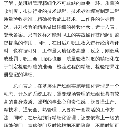
了解，是班组管理精细化不可或缺的重要一环。质量验
收制度，根据行业的技术规程、技术标准编写制定工程
质量验收标准，精确检验施工技术、工作件的达标情
况，并对检验的结果做出详细的检验记录，造册入表，
登录备案。只有这样才能对职工的实践操作技能起到监
督提高的作用，同时，在日后对职工收入进行经济考评
时，也有据可凭。工作量大质优者高酬，反之，则低薪
或处罚，职工会口服心也服。质量验收制度的精细化在
于制定检验标准的准确、检验过程的精细、检验结果注
册登记的详细。
总而言之，在基层生产班组实施精细化管理是一个
动态、开放的系统工程，需要现场管理的班组长具有较
高的自身素质、强烈的事业心和责任感，既要懂生产、
精技术、通安全、熟管理，又要有一套灵活的工作方
法。同时，在班组施行精细化管理，还要依靠上一级的
职能部门、策略部门及时地根据不同阶段、不同时期可