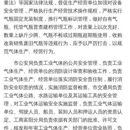
量法》等国家法律法规，督促生产经营单位加强对设备
安全管理，严格执行生产经营技术操作规程，严格实行
气瓶固定充装制度，推行气瓶标识管理，做好自有气
瓶、托管气瓶普查建档管理工作，对质量上以次充好、
数量上缺斤少两、气瓶不检或过期瓶超期瓶使用，收购
改装销售废旧气瓶等违规行为，应予以严厉打击，以规
范气体生产、经营行为。
市公安局负责工业气体的公共安全管理，负责工业
气体生产、经营单位的消防设计审查和验收工作，负责
工业气体生产、经营单位落实消防安全责任制，履行消
防安全职责的情况，实施消防监督检查。市交通局负责
工业气体公路、水路运输单位及其运输工具的安全管
理，对工业气体运输安全实施监督，负责工业气体运输
单位、驾驶人员、船员、装卸人员和押运人员的资质认
定。工商富阳分局负责依据有关部门的批准、许可文
件，核发和年审工业气体生产、经营单位营业执照，负