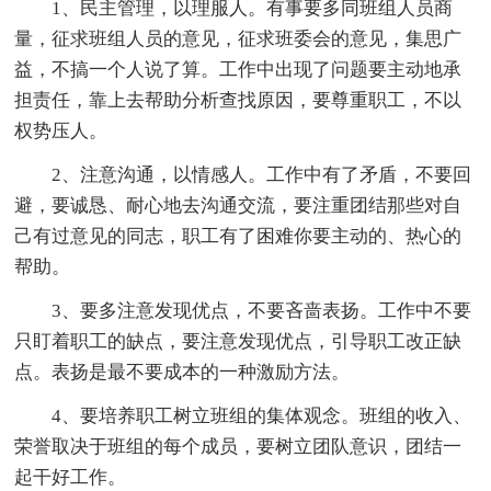
1、民主管理，以理服人。有事要多同班组人员商
量，征求班组人员的意见，征求班委会的意见，集思广
益，不搞一个人说了算。工作中出现了问题要主动地承
担责任，靠上去帮助分析查找原因，要尊重职工，不以
权势压人。
2、注意沟通，以情感人。工作中有了矛盾，不要回
避，要诚恳、耐心地去沟通交流，要注重团结那些对自
己有过意见的同志，职工有了困难你要主动的、热心的
帮助。
3、要多注意发现优点，不要吝啬表扬。工作中不要
只盯着职工的缺点，要注意发现优点，引导职工改正缺
点。表扬是最不要成本的一种激励方法。
4、要培养职工树立班组的集体观念。班组的收入、
荣誉取决于班组的每个成员，要树立团队意识，团结一
起干好工作。