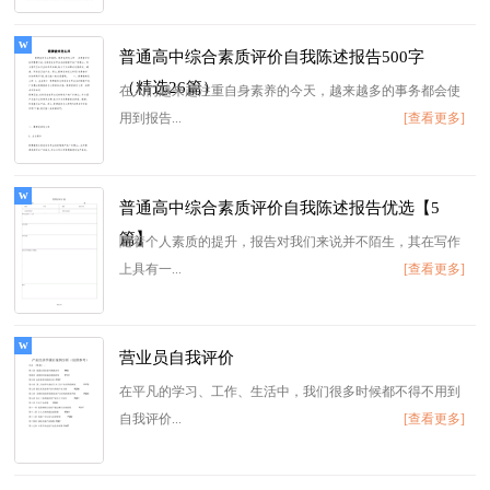
普通高中综合素质评价自我陈述报告500字
（精选26篇）
在人们越来越注重自身素养的今天，越来越多的事务都会使
用到报告...
[查看更多]
普通高中综合素质评价自我陈述报告优选【5
篇】
随着个人素质的提升，报告对我们来说并不陌生，其在写作
上具有一...
[查看更多]
营业员自我评价
在平凡的学习、工作、生活中，我们很多时候都不得不用到
自我评价...
[查看更多]