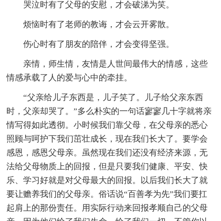
哭泣时有了父母的安慰，才会破涕为笑。
烦恼时有了老师的教诲，才会云开雾散。
伤心时有了朋友的陪伴，才会变得坚强。
亲情，师生情，友情是人世间最伟大的情感，这些
情感承载了人的爱与心中的牵挂。
“父亲给儿子东西是，儿子笑了。儿子给父亲东西
时，父亲却哭了。”多么朴实的一句话寥寥几十字就将亲
情写得如此透彻。小时候我们靠父母，在父母亲的悉心
照顾与呵护下我们茁壮成长，现在我们长大了。要学会
感恩，感恩父母亲。虽然现在我们还没有经济来源，无
法给父母物质上的回报，但是只要我们健康、平安、快
乐、学习好就是对父母最大的回报。以后我们长大了就
要让赡养我们的父母亲。俗话说“百善孝为先”我们要扛
起肩上的那份责任。用实际行动来回报孝顺自己的父母