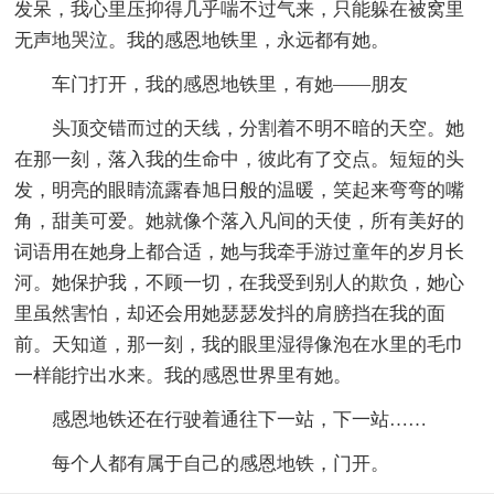
发呆，我心里压抑得几乎喘不过气来，只能躲在被窝里
无声地哭泣。我的感恩地铁里，永远都有她。
车门打开，我的感恩地铁里，有她——朋友
头顶交错而过的天线，分割着不明不暗的天空。她
在那一刻，落入我的生命中，彼此有了交点。短短的头
发，明亮的眼睛流露春旭日般的温暖，笑起来弯弯的嘴
角，甜美可爱。她就像个落入凡间的天使，所有美好的
词语用在她身上都合适，她与我牵手游过童年的岁月长
河。她保护我，不顾一切，在我受到别人的欺负，她心
里虽然害怕，却还会用她瑟瑟发抖的肩膀挡在我的面
前。天知道，那一刻，我的眼里湿得像泡在水里的毛巾
一样能拧出水来。我的感恩世界里有她。
感恩地铁还在行驶着通往下一站，下一站……
每个人都有属于自己的感恩地铁，门开。