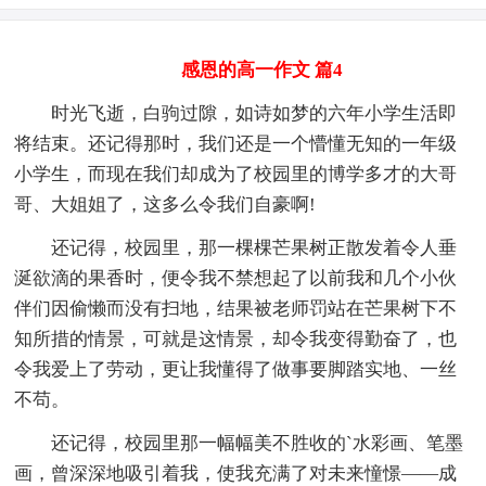
感恩的高一作文 篇4
时光飞逝，白驹过隙，如诗如梦的六年小学生活即
将结束。还记得那时，我们还是一个懵懂无知的一年级
小学生，而现在我们却成为了校园里的博学多才的大哥
哥、大姐姐了，这多么令我们自豪啊!
还记得，校园里，那一棵棵芒果树正散发着令人垂
涎欲滴的果香时，便令我不禁想起了以前我和几个小伙
伴们因偷懒而没有扫地，结果被老师罚站在芒果树下不
知所措的情景，可就是这情景，却令我变得勤奋了，也
令我爱上了劳动，更让我懂得了做事要脚踏实地、一丝
不苟。
还记得，校园里那一幅幅美不胜收的`水彩画、笔墨
画，曾深深地吸引着我，使我充满了对未来憧憬——成