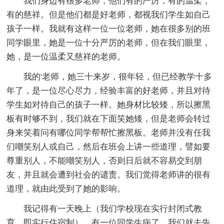
我们身边有很多老师，他们有的严厉，有的温柔，
有的慈祥。但是他们都是好老师，都视我们学生如自己
孩子一样。我就有这样一位一位老师，她在很多别的班
同学眼里，她是一位十分严厉的老师，但在我们眼里，
她，是一位温柔又慈祥的老师。
我的'老师，她三十来岁，很年轻，但已经教学十多
年了，是一位尽心尽力，经验丰富的好老师，并且对待
学生如对待自己的孩子一样。她身材比较矮，所以擦黑
板有时够不到，我们就在下面笑她矮，但是老师会转过
身来笑着问有哪位同学帮帮忙擦黑板。老师并没有任我
们嘲笑别人或自己，然后在班会上讲一些道理，譬如要
尊重别人，不能嘲笑别人，否则日后就不容易交到朋
友，并且就会遭到社会的谴责。我们觉得老师讲的很有
道理，就由此受到了她的影响。
我记得有一天晚上（我们学校现在实行封闭式教
育，即实行住宿制），有一位同学生病了，我们就去告