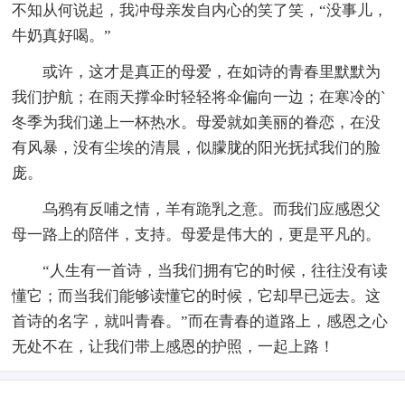
不知从何说起，我冲母亲发自内心的笑了笑，“没事儿，
牛奶真好喝。”
或许，这才是真正的母爱，在如诗的青春里默默为
我们护航；在雨天撑伞时轻轻将伞偏向一边；在寒冷的`
冬季为我们递上一杯热水。母爱就如美丽的眷恋，在没
有风暴，没有尘埃的清晨，似朦胧的阳光抚拭我们的脸
庞。
乌鸦有反哺之情，羊有跪乳之意。而我们应感恩父
母一路上的陪伴，支持。母爱是伟大的，更是平凡的。
“人生有一首诗，当我们拥有它的时候，往往没有读
懂它；而当我们能够读懂它的时候，它却早已远去。这
首诗的名字，就叫青春。”而在青春的道路上，感恩之心
无处不在，让我们带上感恩的护照，一起上路！