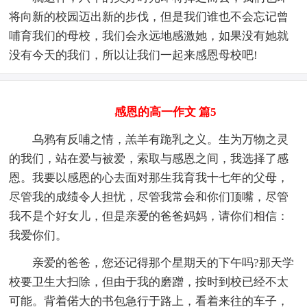
将向新的校园迈出新的步伐，但是我们谁也不会忘记曾
哺育我们的母校，我们会永远地感激她，如果没有她就
没有今天的我们，所以让我们一起来感恩母校吧!
感恩的高一作文 篇5
乌鸦有反哺之情，羔羊有跪乳之义。生为万物之灵
的我们，站在爱与被爱，索取与感恩之间，我选择了感
恩。我要以感恩的心去面对那生我育我十七年的父母，
尽管我的成绩令人担忧，尽管我常会和你们顶嘴，尽管
我不是个好女儿，但是亲爱的爸爸妈妈，请你们相信：
我爱你们。
亲爱的爸爸，您还记得那个星期天的下午吗?那天学
校要卫生大扫除，但由于我的磨蹭，按时到校已经不太
可能。背着偌大的书包急行于路上，看着来往的车子，