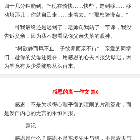
四十几分钟能到。”“现在骑快……快些，走到移……移
动塔那儿，你就自己走……走着去。”“那您骑慢点。”
可我最终还是迟到了，老师罚我站了一节课，我没
告诉父亲，因为我不想看见你父亲失落的眼神。
“树欲静而风不止，子欲养而亲不待”，亲爱的同学
们，趁你的父母还健在，用感恩的心去回报父母吧，因
为毕竟有多少爱能够从头再来。
感恩的高一作文 篇6
感恩，不是为求得心理平衡的喧闹的片刻答谢，而
是发自内心的无言的永恒回报。
——题记
感恩是什么？感恩不是东坡先生与狼，不是农夫与