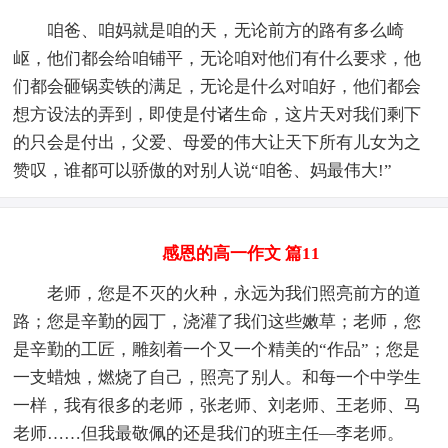
咱爸、咱妈就是咱的天，无论前方的路有多么崎
岖，他们都会给咱铺平，无论咱对他们有什么要求，他
们都会砸锅卖铁的满足，无论是什么对咱好，他们都会
想方设法的弄到，即使是付诸生命，这片天对我们剩下
的只会是付出，父爱、母爱的伟大让天下所有儿女为之
赞叹，谁都可以骄傲的对别人说“咱爸、妈最伟大!”
感恩的高一作文 篇11
老师，您是不灭的火种，永远为我们照亮前方的道
路；您是辛勤的园丁，浇灌了我们这些嫩草；老师，您
是辛勤的工匠，雕刻着一个又一个精美的“作品”；您是
一支蜡烛，燃烧了自己，照亮了别人。和每一个中学生
一样，我有很多的老师，张老师、刘老师、王老师、马
老师……但我最敬佩的还是我们的班主任—李老师。