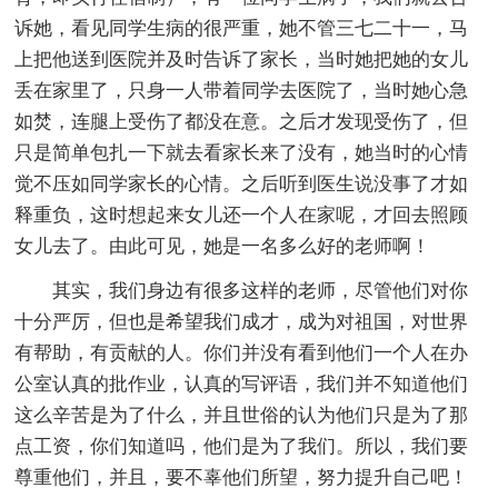
诉她，看见同学生病的很严重，她不管三七二十一，马
上把他送到医院并及时告诉了家长，当时她把她的女儿
丢在家里了，只身一人带着同学去医院了，当时她心急
如焚，连腿上受伤了都没在意。之后才发现受伤了，但
只是简单包扎一下就去看家长来了没有，她当时的心情
觉不压如同学家长的心情。之后听到医生说没事了才如
释重负，这时想起来女儿还一个人在家呢，才回去照顾
女儿去了。由此可见，她是一名多么好的老师啊！
其实，我们身边有很多这样的老师，尽管他们对你
十分严厉，但也是希望我们成才，成为对祖国，对世界
有帮助，有贡献的人。你们并没有看到他们一个人在办
公室认真的批作业，认真的写评语，我们并不知道他们
这么辛苦是为了什么，并且世俗的认为他们只是为了那
点工资，你们知道吗，他们是为了我们。所以，我们要
尊重他们，并且，要不辜他们所望，努力提升自己吧！