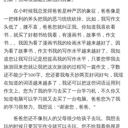
在小时候我总觉得爸爸是种严厉的象征，爸爸像是
一把锋利的斧头把我的恶习统统砍掉。比如，我写作文
头低了，腰不直，爸爸您就纠正我。你知道我喜欢看
书，就买了好都书给我看，有漫画书，故事书，作文
书，。我因为看了漫画书我的绘画水平越来越好了。因
为看了故事书，作文书我的写作水平越来越好了。我知
道您让我写日记是想提高我的写作水平，只要您带我去
旅游回来您就让我把这次旅游的过程写一篇作文，字数
还不能少于500字。您还要我每天抄两页好词好句，我现
在知道的词语越来越多了，我还可以把这些词语运用到
作文上。您为了我的学习去买了一台学习机，不久你又
知道电脑可以学习就又去买了一台电脑。爸爸您为了我
的学习很努力。我想说：“谢谢您，爸爸。”
爸爸您还不像别人的父母很少给孩子去玩。我想去
玩的时候只要写完作业就可以去玩。您不给我看电视是