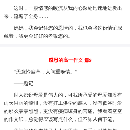
这时，一股情感的暖流从我内心深处迅速地迸发出
来，流遍了全身……
妈妈，我会记住您的恩情的，我也会将这份情谊深
藏着，我更会好好的孝敬您的。
感恩的高一作文 篇9
“天意怜幽草，人间重晚情。”
——题记
世人都说母爱是伟大的，可我所承受的母爱却没有
雨天淋雨的狼狈，没有打工供学的感人，没有低谷时爱
的那么轰轰烈烈，更没有疾病缠身的苦痛。我看着空空
的作文纸，总觉得应该写点什么，但不知从何下笔。