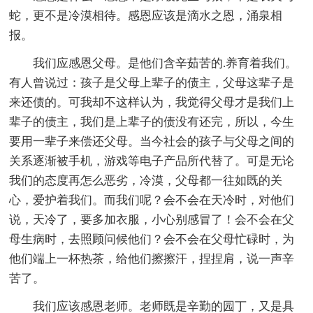
蛇，更不是冷漠相待。感恩应该是滴水之恩，涌泉相
报。
我们应感恩父母。是他们含辛茹苦的.养育着我们。
有人曾说过：孩子是父母上辈子的债主，父母这辈子是
来还债的。可我却不这样认为，我觉得父母才是我们上
辈子的债主，我们是上辈子的债没有还完，所以，今生
要用一辈子来偿还父母。当今社会的孩子与父母之间的
关系逐渐被手机，游戏等电子产品所代替了。可是无论
我们的态度再怎么恶劣，冷漠，父母都一往如既的关
心，爱护着我们。而我们呢？会不会在天冷时，对他们
说，天冷了，要多加衣服，小心别感冒了！会不会在父
母生病时，去照顾问候他们？会不会在父母忙碌时，为
他们端上一杯热茶，给他们擦擦汗，捏捏肩，说一声辛
苦了。
我们应该感恩老师。老师既是辛勤的园丁，又是具