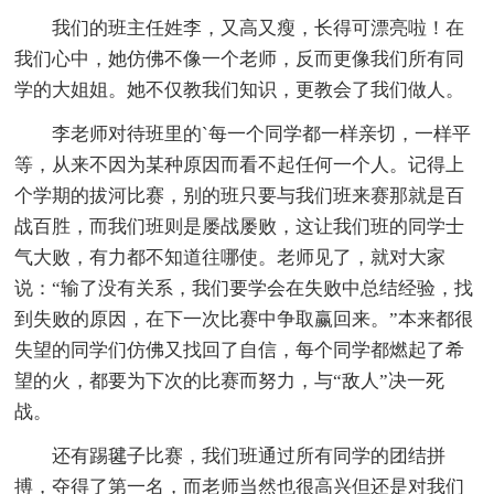
我们的班主任姓李，又高又瘦，长得可漂亮啦！在
我们心中，她仿佛不像一个老师，反而更像我们所有同
学的大姐姐。她不仅教我们知识，更教会了我们做人。
李老师对待班里的`每一个同学都一样亲切，一样平
等，从来不因为某种原因而看不起任何一个人。记得上
个学期的拔河比赛，别的班只要与我们班来赛那就是百
战百胜，而我们班则是屡战屡败，这让我们班的同学士
气大败，有力都不知道往哪使。老师见了，就对大家
说：“输了没有关系，我们要学会在失败中总结经验，找
到失败的原因，在下一次比赛中争取赢回来。”本来都很
失望的同学们仿佛又找回了自信，每个同学都燃起了希
望的火，都要为下次的比赛而努力，与“敌人”决一死
战。
还有踢毽子比赛，我们班通过所有同学的团结拼
搏，夺得了第一名，而老师当然也很高兴但还是对我们