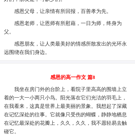
感恩父母，让亲情有所回报，百善孝为先。
感恩老师，让恩师有所慰藉，一日为师，终身为
父。
感恩朋友，让人类最美好的情感所散发出的光环永
远围绕在我们身边。
感恩的高一作文 篇8
我坐在房门外的台阶上，看院子里高高的围墙上立
着的一大一小两只小鸟。阳光落在它们光洁的羽毛上，
在我看来，这真是世界上最美丽的景象。我想起了深藏
在记忆深处的往事。它就像只受伤的蝴蝶，静静地栖息
在记忆最深处的花瓣上，久久，久久，我不愿轻易去触
碰它。