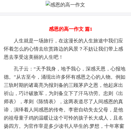
感恩的高一作文 篇1
人生就是一场旅行，在这漫长的人生旅途中我们应
怀着怎么的心情去欣赏路边的风景？不妨让我们带上感
恩去享受这美丽的人生吧！
孔子云：“天予我身，地予我心，深感天恩，心报地
德。”从古至今，涌现出许多怀有感恩之心的人物。例如
三轨时期的诸葛亮为报刘备的三顾茅庐之恩，他起床出
祈山，巧计破敌军，为刘备立下了汗马功劳。忠则《出
师表》，孝则《陈情表》，这两表道尽了人间感恩的真
谛，演绎着人间感恩的传奇。李密自幼失去父母，是他
的祖母童子鸡的温暖让这个可怜的孩子长大成人，且名
扬四方。为官作宰是多少读书人毕生的.梦想，十年寒窗