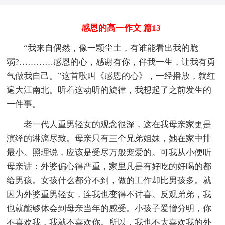
感恩的高一作文 篇13
“我来自偶然，像一颗尘土，有谁能看出我的脆
弱?…………感恩的心，感谢有你，伴我一生，让我有勇
气做我自己。”这首歌叫《感恩的心》，一经播放，就红
遍大江南北。听着这动听的旋律，我想起了之前发生的
一件事。
老一代人重男轻女的观念很深，这在我母亲家更是
演绎的淋漓尽致。母亲只有三个兄弟姐妹，她在家中排
最小。照理说，应该是受尽万般宠爱的。可我从小便听
母亲讲：外婆偏心得严重，家里凡是有好吃的好喝的都
给男孩。女孩什么都分不到，做的工作却比男孩多。就
因为外婆重男轻女，连我也变得不讨喜。反观弟弟，我
也就能够体会到母亲当年的感受。小孩子爱憎分明，你
不喜欢我，我就不喜欢你。所以，我也不太喜欢我的外