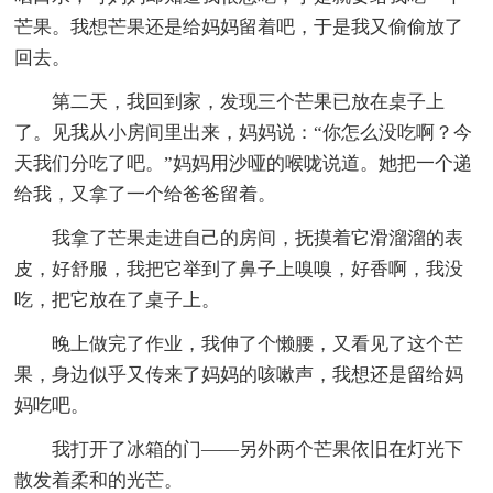
芒果。我想芒果还是给妈妈留着吧，于是我又偷偷放了
回去。
第二天，我回到家，发现三个芒果已放在桌子上
了。见我从小房间里出来，妈妈说：“你怎么没吃啊？今
天我们分吃了吧。”妈妈用沙哑的喉咙说道。她把一个递
给我，又拿了一个给爸爸留着。
我拿了芒果走进自己的房间，抚摸着它滑溜溜的表
皮，好舒服，我把它举到了鼻子上嗅嗅，好香啊，我没
吃，把它放在了桌子上。
晚上做完了作业，我伸了个懒腰，又看见了这个芒
果，身边似乎又传来了妈妈的咳嗽声，我想还是留给妈
妈吃吧。
我打开了冰箱的门——另外两个芒果依旧在灯光下
散发着柔和的光芒。